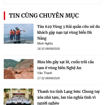
TIN CÙNG CHUYÊN MỤC
Tàu 629 Vùng 3 Hải quân cứu nữ du
khách gặp nạn tại vùng biển Đà
Nẵng
Minh Nghĩa
18:33 08/08/2026
Mưa lớn gây sạt lở, cuốn trôi cầu
tạm ở vùng biên Nghệ An
Văn Thanh
17:32 08/08/2026
Thanh tra tỉnh Lạng Sơn: Chung tay
xóa nhà tạm, lan tỏa nghĩa tình vì
người nghèo