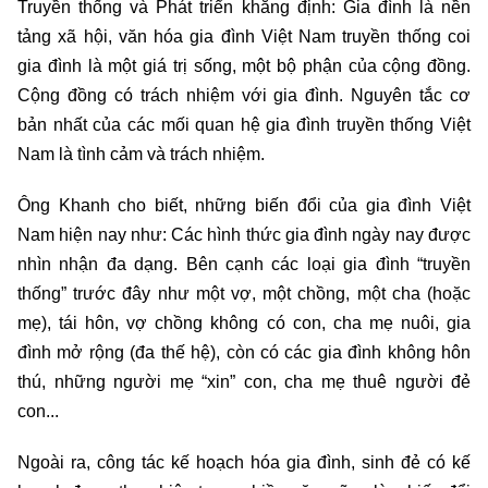
Truyền thống và Phát triển khẳng định: Gia đình là nền
tảng xã hội, văn hóa gia đình Việt Nam truyền thống coi
gia đình là một giá trị sống, một bộ phận của cộng đồng.
Cộng đồng có trách nhiệm với gia đình. Nguyên tắc cơ
bản nhất của các mối quan hệ gia đình truyền thống Việt
Nam là tình cảm và trách nhiệm.
Ông Khanh cho biết, những biến đổi của gia đình Việt
Nam hiện nay như: Các hình thức gia đình ngày nay được
nhìn nhận đa dạng. Bên cạnh các loại gia đình “truyền
thống” trước đây như một vợ, một chồng, một cha (hoặc
mẹ), tái hôn, vợ chồng không có con, cha mẹ nuôi, gia
đình mở rộng (đa thế hệ), còn có các gia đình không hôn
thú, những người mẹ “xin” con, cha mẹ thuê người đẻ
con...
Ngoài ra, công tác kế hoạch hóa gia đình, sinh đẻ có kế