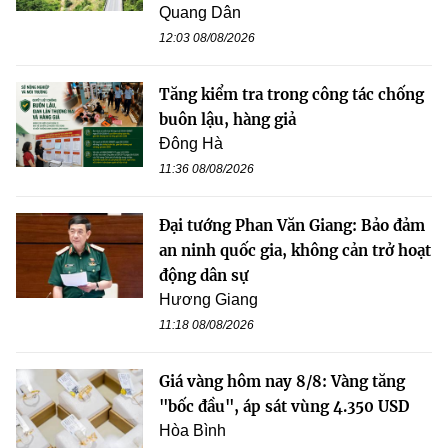
Quang Dân
12:03 08/08/2026
Tăng kiểm tra trong công tác chống
buôn lậu, hàng giả
Đông Hà
11:36 08/08/2026
Đại tướng Phan Văn Giang: Bảo đảm
an ninh quốc gia, không cản trở hoạt
động dân sự
Hương Giang
11:18 08/08/2026
Giá vàng hôm nay 8/8: Vàng tăng
"bốc đầu", áp sát vùng 4.350 USD
Hòa Bình