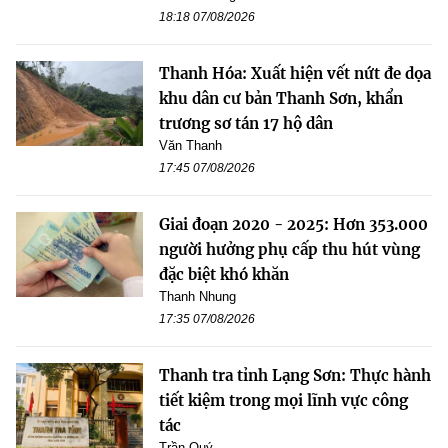
18:18 07/08/2026
Thanh Hóa: Xuất hiện vết nứt đe dọa
khu dân cư bản Thanh Sơn, khẩn
trương sơ tán 17 hộ dân
Văn Thanh
17:45 07/08/2026
Giai đoạn 2020 - 2025: Hơn 353.000
người hưởng phụ cấp thu hút vùng
đặc biệt khó khăn
Thanh Nhung
17:35 07/08/2026
Thanh tra tỉnh Lạng Sơn: Thực hành
tiết kiệm trong mọi lĩnh vực công
tác
Trần Quý