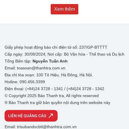
Xem thêm
Giấy phép hoạt động báo chí điện tử số: 237/GP-BTTTT
Cấp ngày: 30/08/2024; Nơi cấp: Bộ Văn hóa - Thể thao và Du lịch
Tổng Biên tập:
Nguyễn Tuấn Anh
Email: toasoan@thanhtra.com.vn
Địa chỉ tòa soạn: 100 Tô Hiệu, Hà Đông, Hà Nội.
Hotline: 090.456.3399
Điện thoại: (+84)24 3728 - 1341 / (+84)24 3728 - 1342
© Copyright 2025 Báo Thanh tra, All rights reserved
® Báo Thanh tra giữ bản quyền nội dung trên website này
LIÊN HỆ QUẢNG CÁO
Email: trisubandocbtt@thanhtra.com.vn