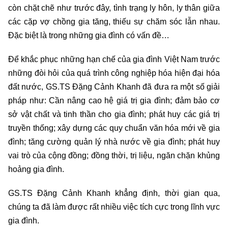
còn chặt chẽ như trước đây, tình trạng ly hôn, ly thân giữa
các cặp vợ chồng gia tăng, thiếu sự chăm sóc lẫn nhau.
Đặc biệt là trong những gia đình có vấn đề…
Để khắc phục những hạn chế của gia đình Việt Nam trước
những đòi hỏi của quá trình công nghiệp hóa hiện đại hóa
đất nước, GS.TS Đặng Cảnh Khanh đã đưa ra một số giải
pháp như: Cần nâng cao hệ giá trị gia đình; đảm bảo cơ
sở vật chất và tinh thần cho gia đình; phát huy các giá trị
truyền thống; xây dựng các quy chuẩn văn hóa mới về gia
đình; tăng cường quản lý nhà nước về gia đình; phát huy
vai trò của cộng đồng; đồng thời, trị liệu, ngăn chặn khủng
hoảng gia đình.
GS.TS Đặng Cảnh Khanh khẳng định, thời gian qua,
chúng ta đã làm được rất nhiều việc tích cực trong lĩnh vực
gia đình.