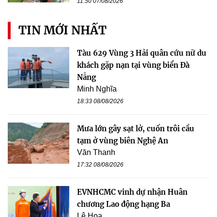
11:50 07/08/2026
TIN MỚI NHẤT
Tàu 629 Vùng 3 Hải quân cứu nữ du
khách gặp nạn tại vùng biển Đà
Nẵng
Minh Nghĩa
18:33 08/08/2026
Mưa lớn gây sạt lở, cuốn trôi cầu
tạm ở vùng biên Nghệ An
Văn Thanh
17:32 08/08/2026
EVNHCMC vinh dự nhận Huân
chương Lao động hạng Ba
Lê Hoa