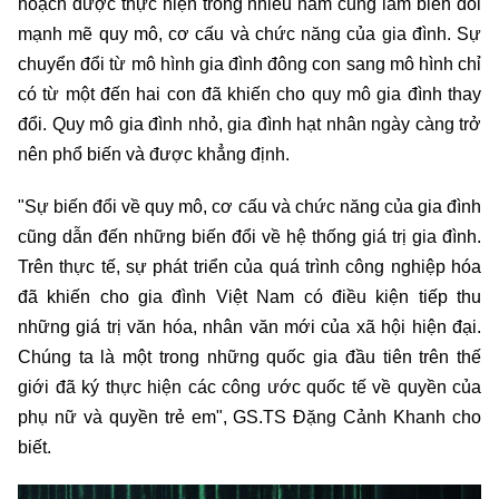
hoạch được thực hiện trong nhiều năm cũng làm biến đổi
mạnh mẽ quy mô, cơ cấu và chức năng của gia đình. Sự
chuyển đổi từ mô hình gia đình đông con sang mô hình chỉ
có từ một đến hai con đã khiến cho quy mô gia đình thay
đổi. Quy mô gia đình nhỏ, gia đình hạt nhân ngày càng trở
nên phổ biến và được khẳng định.
"Sự biến đổi về quy mô, cơ cấu và chức năng của gia đình
cũng dẫn đến những biến đổi về hệ thống giá trị gia đình.
Trên thực tế, sự phát triển của quá trình công nghiệp hóa
đã khiến cho gia đình Việt Nam có điều kiện tiếp thu
những giá trị văn hóa, nhân văn mới của xã hội hiện đại.
Chúng ta là một trong những quốc gia đầu tiên trên thế
giới đã ký thực hiện các công ước quốc tế về quyền của
phụ nữ và quyền trẻ em", GS.TS Đặng Cảnh Khanh cho
biết.