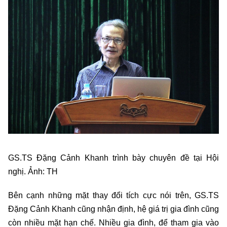
GS.TS Đặng Cảnh Khanh trình bày chuyên đề tại Hội
nghị. Ảnh: TH
Bên cạnh những mặt thay đổi tích cực nói trên, GS.TS
Đặng Cảnh Khanh cũng nhận định, hệ giá trị gia đình cũng
còn nhiều mặt hạn chế. Nhiều gia đình, để tham gia vào