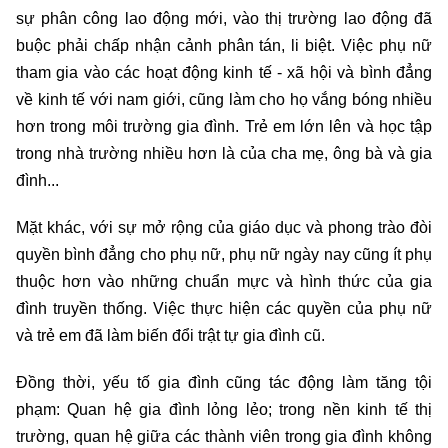
sự phân công lao động mới, vào thị trường lao động đã
buộc phải chấp nhận cảnh phân tán, li biệt. Việc phụ nữ
tham gia vào các hoạt động kinh tế - xã hội và bình đẳng
về kinh tế với nam giới, cũng làm cho họ vắng bóng nhiều
hơn trong môi trường gia đình. Trẻ em lớn lên và học tập
trong nhà trường nhiều hơn là của cha mẹ, ông bà và gia
đình...
Mặt khác, với sự mở rộng của giáo dục và phong trào đòi
quyền bình đẳng cho phụ nữ, phụ nữ ngày nay cũng ít phụ
thuộc hơn vào những chuẩn mực và hình thức của gia
đình truyền thống. Việc thực hiện các quyền của phụ nữ
và trẻ em đã làm biến đổi trật tự gia đình cũ.
Đồng thời, yếu tố gia đình cũng tác động làm tăng tội
phạm: Quan hệ gia đình lỏng lẻo; trong nền kinh tế thị
trường, quan hệ giữa các thành viên trong gia đình không