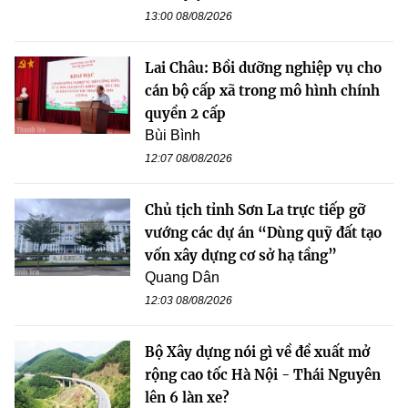
13:00 08/08/2026
Lai Châu: Bồi dưỡng nghiệp vụ cho
cán bộ cấp xã trong mô hình chính
quyền 2 cấp
Bùi Bình
12:07 08/08/2026
Chủ tịch tỉnh Sơn La trực tiếp gỡ
vướng các dự án “Dùng quỹ đất tạo
vốn xây dựng cơ sở hạ tầng”
Quang Dân
12:03 08/08/2026
Bộ Xây dựng nói gì về đề xuất mở
rộng cao tốc Hà Nội - Thái Nguyên
lên 6 làn xe?