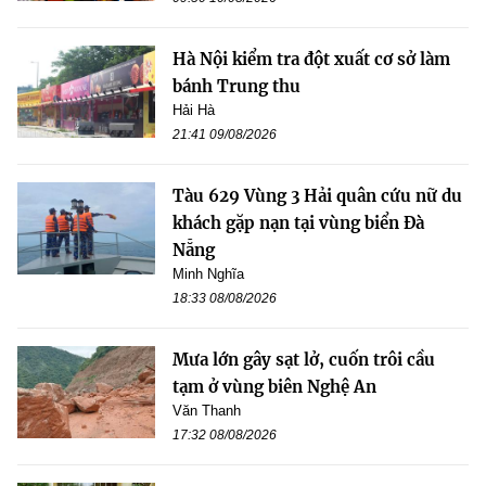
Hà Nội kiểm tra đột xuất cơ sở làm
bánh Trung thu
Hải Hà
21:41 09/08/2026
Tàu 629 Vùng 3 Hải quân cứu nữ du
khách gặp nạn tại vùng biển Đà
Nẵng
Minh Nghĩa
18:33 08/08/2026
Mưa lớn gây sạt lở, cuốn trôi cầu
tạm ở vùng biên Nghệ An
Văn Thanh
17:32 08/08/2026