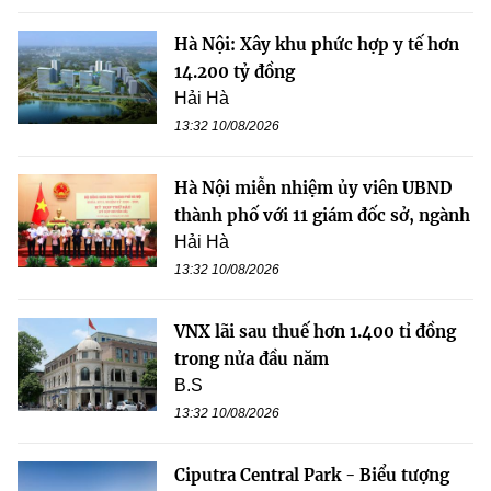
Hà Nội: Xây khu phức hợp y tế hơn
14.200 tỷ đồng
Hải Hà
13:32 10/08/2026
Hà Nội miễn nhiệm ủy viên UBND
thành phố với 11 giám đốc sở, ngành
Hải Hà
13:32 10/08/2026
VNX lãi sau thuế hơn 1.400 tỉ đồng
trong nửa đầu năm
B.S
13:32 10/08/2026
Ciputra Central Park - Biểu tượng