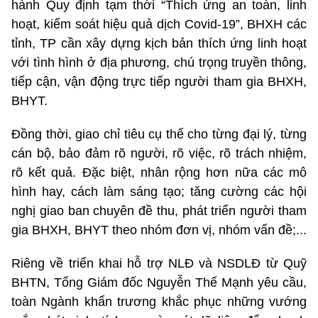
hành Quy định tạm thời “Thích ứng an toàn, linh
hoạt, kiểm soát hiệu quả dịch Covid-19”, BHXH các
tỉnh, TP cần xây dựng kịch bản thích ứng linh hoạt
với tình hình ở địa phương, chú trọng truyền thông,
tiếp cận, vận động trực tiếp người tham gia BHXH,
BHYT.
Đồng thời, giao chỉ tiêu cụ thể cho từng đại lý, từng
cán bộ, bảo đảm rõ người, rõ việc, rõ trách nhiệm,
rõ kết quả. Đặc biệt, nhân rộng hơn nữa các mô
hình hay, cách làm sáng tạo; tăng cường các hội
nghị giao ban chuyên đề thu, phát triển người tham
gia BHXH, BHYT theo nhóm đơn vị, nhóm vấn đề;...
Riêng về triển khai hỗ trợ NLĐ và NSDLĐ từ Quỹ
BHTN, Tổng Giám đốc Nguyễn Thế Mạnh yêu cầu,
toàn Ngành khẩn trương khắc phục những vướng