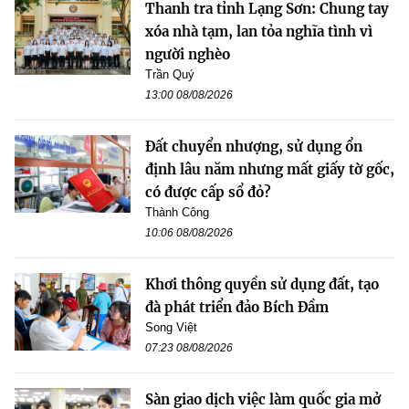
Thanh tra tỉnh Lạng Sơn: Chung tay
xóa nhà tạm, lan tỏa nghĩa tình vì
người nghèo
Trần Quý
13:00 08/08/2026
Đất chuyển nhượng, sử dụng ổn
định lâu năm nhưng mất giấy tờ gốc,
có được cấp sổ đỏ?
Thành Công
10:06 08/08/2026
Khơi thông quyền sử dụng đất, tạo
đà phát triển đảo Bích Đầm
Song Việt
07:23 08/08/2026
Sàn giao dịch việc làm quốc gia mở