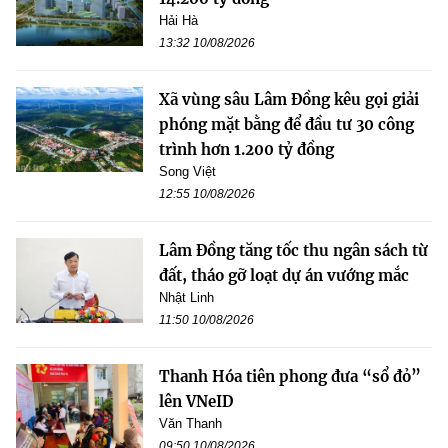
Hải Hà
13:32 10/08/2026
Xã vùng sâu Lâm Đồng kêu gọi giải
phóng mặt bằng để đầu tư 30 công
trình hơn 1.200 tỷ đồng
Song Việt
12:55 10/08/2026
Lâm Đồng tăng tốc thu ngân sách từ
đất, tháo gỡ loạt dự án vướng mắc
Nhật Linh
11:50 10/08/2026
Thanh Hóa tiên phong đưa “sổ đỏ”
lên VNeID
Văn Thanh
09:50 10/08/2026