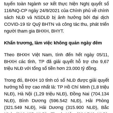
tuyến toàn Ngành sơ kết thực hiện Nghị quyết số
116/NQ-CP ngày 24/9/2021 của Chính phủ về chính
sách NLĐ và NSDLĐ bị ảnh hưởng bởi đại dịch
COVID-19 từ Quỹ BHTN và công tác thu, phát triển
người tham gia BHXH, BHYT.
Khẩn trương, làm việc không quản ngày đêm
Theo BHXH Việt Nam, tính đến hết ngày 05/11,
BHXH các tỉnh, TP đã giải quyết hỗ trợ cho 9,67
triệu NLĐ với tổng số tiền hơn 23.000 tỷ đồng.
Trong đó, BHXH 10 tỉnh có số NLĐ được giải quyết
hưởng hỗ trợ cao nhất là: TP Hồ Chí Minh (1,8 triệu
NLĐ), Hà Nội (1,29 triệu NLĐ), Đồng Nai (704.134
NLĐ), Bình Dương (596.542 NLĐ), Hải Phòng
(321.549 NLĐ), Hải Dương (315.900 NLĐ), Bắc