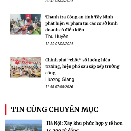
20:42 06/08/2026
Thanh tra Công an tỉnh Tây Ninh
phát hiện vi phạm tại các cơ sở kinh
doanh có điều kiện
Thu Huyền
12:39 07/08/2026
Chính phủ “chốt” số lượng hiệu
trưởng, hiệu phó sau sắp xếp trường
công
Hương Giang
11:48 07/08/2026
TIN CÙNG CHUYÊN MỤC
Hà Nội: Xây khu phức hợp y tế hơn
14.200 tỷ đồng