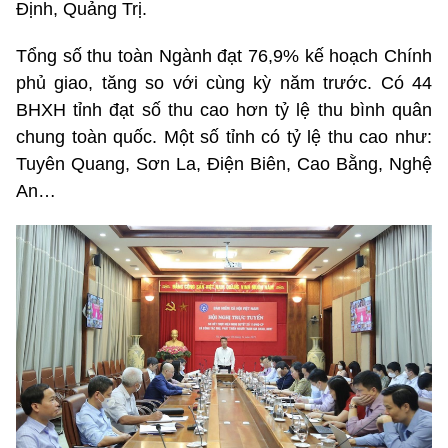
Định, Quảng Trị.
Tổng số thu toàn Ngành đạt 76,9% kế hoạch Chính
phủ giao, tăng so với cùng kỳ năm trước. Có 44
BHXH tỉnh đạt số thu cao hơn tỷ lệ thu bình quân
chung toàn quốc. Một số tỉnh có tỷ lệ thu cao như:
Tuyên Quang, Sơn La, Điện Biên, Cao Bằng, Nghệ
An…