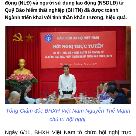
động (NLĐ) và người sử dụng lao động (NSDLĐ) từ
Quỹ Bảo hiểm thất nghiệp (BHTN) đã được toành
Ngành triển khai với tinh thần khẩn trương, hiệu quả.
Tổng Giám đốc BHXH Việt Nam Nguyễn Thế Mạnh
chủ trì hội nghị.
Ngày 6/11, BHXH Việt Nam tổ chức hội nghị trực