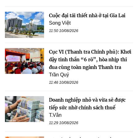
Cuộc đại tái thiết nhà ở tại Gia Lai
Song Việt
11:50 10/08/2026
Cục VI (Thanh tra Chính phủ): Khơi
dậy tinh thần “6 rõ”, hòa nhịp thi
đua cùng toàn ngành Thanh tra
Trần Quý
11:46 10/08/2026
Doanh nghiệp nhỏ và vừa sẽ được
tiếp sức nhờ chính sách thuế
T.Vân
11:29 10/08/2026