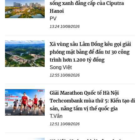
sống xanh đẳng cấp của Ciputra
Hanoi
PV
13:24 10/08/2026
Xã vùng sâu Lâm Đồng kêu gọi giải
phóng mặt bằng để đầu tư 30 công
trình hơn 1.200 tỷ đồng
Song Việt
12:55 10/08/2026
Giải Marathon Quốc tế Hà Nội
Techcombank mùa thứ 5: Kiến tạo di
sản, nâng tầm vị thế quốc gia
T.Vân
12:51 10/08/2026