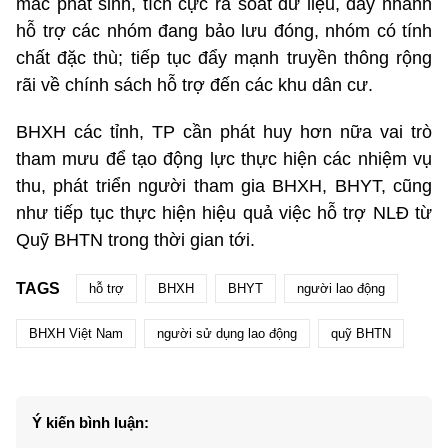
mắc phát sinh, tích cực rà soát dữ liệu, đẩy nhanh
hỗ trợ các nhóm đang bảo lưu đóng, nhóm có tính
chất đặc thù; tiếp tục đẩy mạnh truyền thông rộng
rãi về chính sách hỗ trợ đến các khu dân cư.
BHXH các tỉnh, TP cần phát huy hơn nữa vai trò
tham mưu để tạo động lực thực hiện các nhiệm vụ
thu, phát triển người tham gia BHXH, BHYT, cũng
như tiếp tục thực hiện hiệu quả việc hỗ trợ NLĐ từ
Quỹ BHTN trong thời gian tới.
TAGS
hỗ trợ
BHXH
BHYT
người lao động
BHXH Việt Nam
người sử dụng lao động
quỹ BHTN
Ý kiến bình luận: