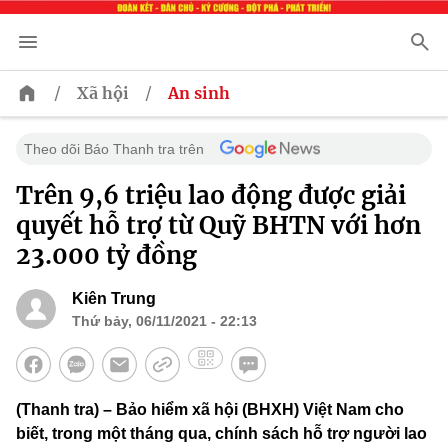
/
/
Xã hội
An sinh
Theo dõi Báo Thanh tra trên
​Trên 9,6 triệu lao động được giải
quyết hỗ trợ từ Quỹ BHTN với hơn
23.000 tỷ đồng
Kiên Trung
Thứ bảy, 06/11/2021 - 22:13
(Thanh tra) – Bảo hiểm xã hội (BHXH) Việt Nam cho
biết, trong một tháng qua, chính sách hỗ trợ người lao