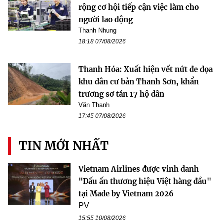
rộng cơ hội tiếp cận việc làm cho
người lao động
Thanh Nhung
18:18 07/08/2026
Thanh Hóa: Xuất hiện vết nứt đe dọa
khu dân cư bản Thanh Sơn, khẩn
trương sơ tán 17 hộ dân
Văn Thanh
17:45 07/08/2026
TIN MỚI NHẤT
Vietnam Airlines được vinh danh
"Dấu ấn thương hiệu Việt hàng đầu"
tại Made by Vietnam 2026
PV
15:55 10/08/2026