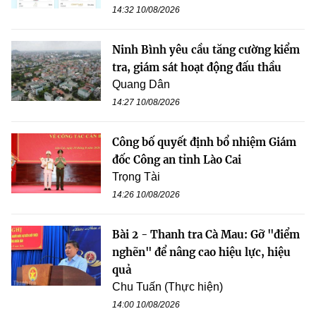
14:32 10/08/2026
Ninh Bình yêu cầu tăng cường kiểm
tra, giám sát hoạt động đấu thầu
Quang Dân
14:27 10/08/2026
Công bố quyết định bổ nhiệm Giám
đốc Công an tỉnh Lào Cai
Trọng Tài
14:26 10/08/2026
Bài 2 - Thanh tra Cà Mau: Gỡ "điểm
nghẽn" để nâng cao hiệu lực, hiệu
quả
Chu Tuấn (Thực hiện)
14:00 10/08/2026