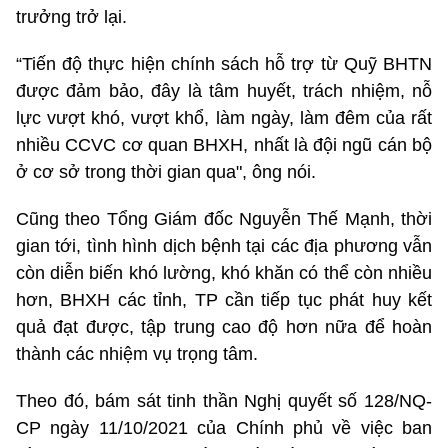
trưởng trở lại.
“Tiến độ thực hiện chính sách hỗ trợ từ Quỹ BHTN
được đảm bảo, đây là tâm huyết, trách nhiệm, nỗ
lực vượt khó, vượt khổ, làm ngày, làm đêm của rất
nhiều CCVC cơ quan BHXH, nhất là đội ngũ cán bộ
ở cơ sở trong thời gian qua", ông nói.
Cũng theo Tổng Giám đốc Nguyễn Thế Mạnh, thời
gian tới, tình hình dịch bệnh tại các địa phương vẫn
còn diễn biến khó lường, khó khăn có thể còn nhiều
hơn, BHXH các tỉnh, TP cần tiếp tục phát huy kết
quả đạt được, tập trung cao độ hơn nữa để hoàn
thành các nhiệm vụ trọng tâm.
Theo đó, bám sát tinh thần Nghị quyết số 128/NQ-
CP ngày 11/10/2021 của Chính phủ về việc ban