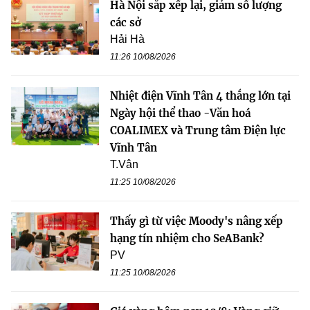
Hà Nội sắp xếp lại, giảm số lượng
các sở
Hải Hà
11:26 10/08/2026
Nhiệt điện Vĩnh Tân 4 thắng lớn tại
Ngày hội thể thao -Văn hoá
COALIMEX và Trung tâm Điện lực
Vĩnh Tân
T.Vân
11:25 10/08/2026
Thấy gì từ việc Moody's nâng xếp
hạng tín nhiệm cho SeABank?
PV
11:25 10/08/2026