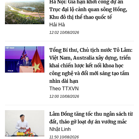
Hà Nội: Gia hạn khởi công dự án
Trục đại lộ cảnh quan sông Hồng,
Khu đô thị thể thao quốc tế
Hải Hà
12:02 10/08/2026
Tổng Bí thư, Chủ tịch nước Tô Lâm:
Việt Nam, Australia xây dựng, triển
khai chiến lược kết nối khoa học
công nghệ và đổi mới sáng tạo tầm
nhìn dài hạn
Theo TTXVN
12:00 10/08/2026
Lâm Đồng tăng tốc thu ngân sách từ
đất, tháo gỡ loạt dự án vướng mắc
Nhật Linh
11:50 10/08/2026