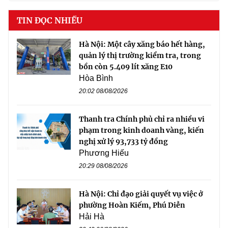
TIN ĐỌC NHIỀU
Hà Nội: Một cây xăng báo hết hàng,
quản lý thị trường kiểm tra, trong
bồn còn 5.409 lít xăng E10
Hòa Bình
20:02 08/08/2026
Thanh tra Chính phủ chỉ ra nhiều vi
phạm trong kinh doanh vàng, kiến
nghị xử lý 93,733 tỷ đồng
Phương Hiếu
20:29 08/08/2026
Hà Nội: Chỉ đạo giải quyết vụ việc ở
phường Hoàn Kiếm, Phú Diễn
Hải Hà