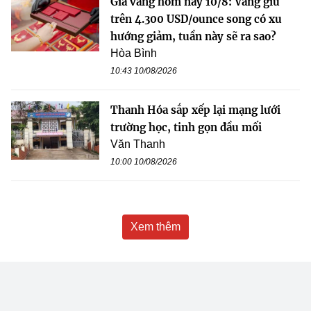
Giá vàng hôm nay 10/8: Vàng giữ
trên 4.300 USD/ounce song có xu
hướng giảm, tuần này sẽ ra sao?
Hòa Bình
10:43 10/08/2026
Thanh Hóa sắp xếp lại mạng lưới
trường học, tinh gọn đầu mối
Văn Thanh
10:00 10/08/2026
Xem thêm