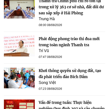
Thanh tra Chính phủ chỉ rõ tồn tại
trong xử lý 363 cơ sở nhà, đất dôi dư
sau sắp xếp ở Hải Phòng
Trung Hà
08:00 08/08/2026
Phát động phong trào thi đua mới
trong toàn ngành Thanh tra
Trí Vũ
07:47 08/08/2026
Khơi thông quyền sử dụng đất, tạo
đà phát triển đảo Bích Đầm
Song Việt
07:23 08/08/2026
Vấn đề trong tuần: Thực hiện
nghiêm Quy định 207 và câu chuyện