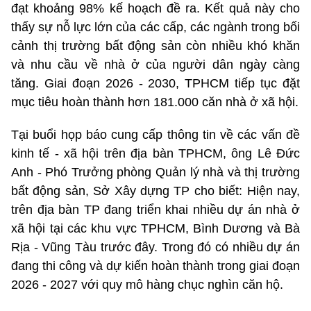
đạt khoảng 98% kế hoạch đề ra. Kết quả này cho
thấy sự nỗ lực lớn của các cấp, các ngành trong bối
cảnh thị trường bất động sản còn nhiều khó khăn
và nhu cầu về nhà ở của người dân ngày càng
tăng. Giai đoạn 2026 - 2030, TPHCM tiếp tục đặt
mục tiêu hoàn thành hơn 181.000 căn nhà ở xã hội.
Tại buổi họp báo cung cấp thông tin về các vấn đề
kinh tế - xã hội trên địa bàn TPHCM, ông Lê Đức
Anh - Phó Trưởng phòng Quản lý nhà và thị trường
bất động sản, Sở Xây dựng TP cho biết: Hiện nay,
trên địa bàn TP đang triển khai nhiều dự án nhà ở
xã hội tại các khu vực TPHCM, Bình Dương và Bà
Rịa - Vũng Tàu trước đây. Trong đó có nhiều dự án
đang thi công và dự kiến hoàn thành trong giai đoạn
2026 - 2027 với quy mô hàng chục nghìn căn hộ.