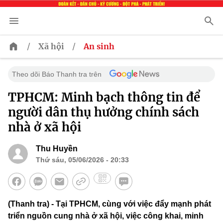
/
/
Xã hội
An sinh
Theo dõi Báo Thanh tra trên
TPHCM: Minh bạch thông tin để
người dân thụ hưởng chính sách
nhà ở xã hội
Thu Huyền
Thứ sáu, 05/06/2026 - 20:33
(Thanh tra) - Tại TPHCM, cùng với việc đẩy mạnh phát
triển nguồn cung nhà ở xã hội, việc công khai, minh