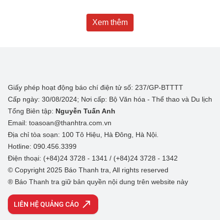
Xem thêm
Giấy phép hoạt động báo chí điện tử số: 237/GP-BTTTT
Cấp ngày: 30/08/2024; Nơi cấp: Bộ Văn hóa - Thể thao và Du lịch
Tổng Biên tập:
Nguyễn Tuấn Anh
Email: toasoan@thanhtra.com.vn
Địa chỉ tòa soạn: 100 Tô Hiệu, Hà Đông, Hà Nội.
Hotline: 090.456.3399
Điện thoại: (+84)24 3728 - 1341 / (+84)24 3728 - 1342
© Copyright 2025 Báo Thanh tra, All rights reserved
® Báo Thanh tra giữ bản quyền nội dung trên website này
LIÊN HỆ QUẢNG CÁO