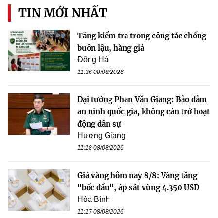
TIN MỚI NHẤT
Tăng kiểm tra trong công tác chống
buôn lậu, hàng giả
Đông Hà
11:36 08/08/2026
Đại tướng Phan Văn Giang: Bảo đảm
an ninh quốc gia, không cản trở hoạt
động dân sự
Hương Giang
11:18 08/08/2026
Giá vàng hôm nay 8/8: Vàng tăng
"bốc đầu", áp sát vùng 4.350 USD
Hòa Bình
11:17 08/08/2026