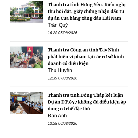
Thanh tra tỉnh Hưng Yên: Kiến nghị
thu hồi đất, giấy chứng nhận đầu tư
dự án Cửa hàng xăng dầu Hải Nam
Trần Quý
16:28 05/08/2026
Thanh tra Công an tỉnh Tây Ninh
phát hiện vi phạm tại các cơ sở kinh
doanh có điều kiện
Thu Huyền
12:39 07/08/2026
Thanh tra tỉnh Đồng Tháp kết luận
Dự án ĐT.857 không đủ điều kiện áp
dụng cơ chế đặc thù
Đan Anh
13:58 06/08/2026