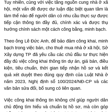
Tuy nhiên, cùng với việc tăng nguồn cung nhà ở xã
hội, một vấn đề được dư luận đặc biệt quan tâm là
làm thế nào để người dân có nhu cầu thực sự được
tiếp cận thông tin đầy đủ, chính xác và được thụ
hưởng chính sách một cách công bằng, minh bạch.
Theo ông Lê Đức Anh, để bảo đảm công khai, minh
bạch trong việc bán, cho thuê mua nhà ở xã hội, Sở
Xây dựng TP đã yêu cầu các chủ đầu tư thực hiện
đầy đủ việc công khai thông tin dự án, giá bán, điều
kiện, tiêu chuẩn, thời gian tiếp nhận hồ sơ và kết
quả xét duyệt theo đúng quy định của Luật Nhà ở
năm 2023, Nghị định số 100/2024/NĐ-CP và các
văn bản sửa đổi, bổ sung có liên quan.
Việc công khai thông tin không chỉ giúp người dân
chủ động tìm hiểu và chuẩn bị hồ sơ, mà còn góp