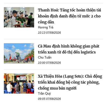
Thanh Hoá: Tăng tốc hoàn thiện tài
khoản định danh điện tử mức 2 cho
công dân
Hương Trà
10:13 07/08/2026
Cà Mau định hình không gian phát
triển xanh từ đô thị đến logistics
Chu Tuấn
10:00 07/08/2026
Xã Thiện Hòa (Lạng Sơn): Chủ động
triển khai đồng bộ công tác phòng,
chống mua bán người
Trần Quý
09:05 07/08/2026