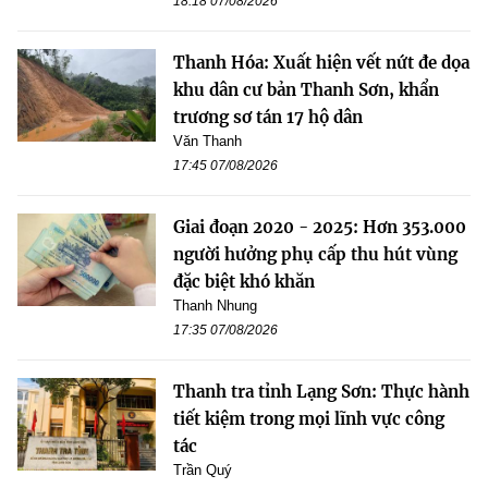
18:18 07/08/2026
Thanh Hóa: Xuất hiện vết nứt đe dọa
khu dân cư bản Thanh Sơn, khẩn
trương sơ tán 17 hộ dân
Văn Thanh
17:45 07/08/2026
Giai đoạn 2020 - 2025: Hơn 353.000
người hưởng phụ cấp thu hút vùng
đặc biệt khó khăn
Thanh Nhung
17:35 07/08/2026
Thanh tra tỉnh Lạng Sơn: Thực hành
tiết kiệm trong mọi lĩnh vực công
tác
Trần Quý