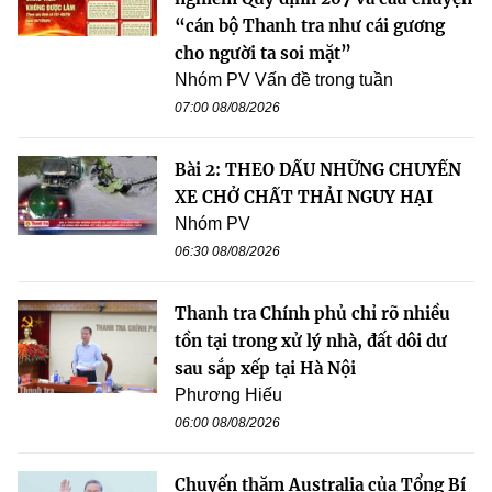
“cán bộ Thanh tra như cái gương
cho người ta soi mặt”
Nhóm PV Vấn đề trong tuần
07:00 08/08/2026
Bài 2: THEO DẤU NHỮNG CHUYẾN
XE CHỞ CHẤT THẢI NGUY HẠI
Nhóm PV
06:30 08/08/2026
Thanh tra Chính phủ chỉ rõ nhiều
tồn tại trong xử lý nhà, đất dôi dư
sau sắp xếp tại Hà Nội
Phương Hiếu
06:00 08/08/2026
Chuyến thăm Australia của Tổng Bí