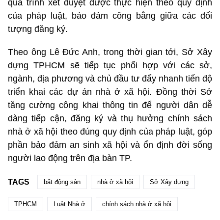
quá trình xét duyệt được thực hiện theo quy định
của pháp luật, bảo đảm công bằng giữa các đối
tượng đăng ký.
Theo ông Lê Đức Anh, trong thời gian tới, Sở Xây
dựng TPHCM sẽ tiếp tục phối hợp với các sở,
ngành, địa phương và chủ đầu tư đẩy nhanh tiến độ
triển khai các dự án nhà ở xã hội. Đồng thời Sở
tăng cường công khai thông tin để người dân dễ
dàng tiếp cận, đăng ký và thụ hưởng chính sách
nhà ở xã hội theo đúng quy định của pháp luật, góp
phần bảo đảm an sinh xã hội và ổn định đời sống
người lao động trên địa bàn TP.
TAGS
bất động sản
nhà ở xã hội
Sở Xây dựng
TPHCM
Luật Nhà ở
chính sách nhà ở xã hội