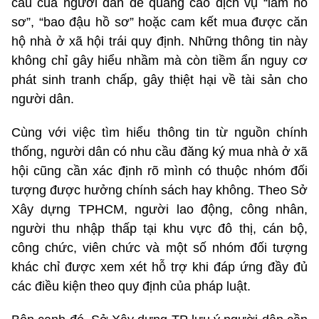
cầu của người dân để quảng cáo dịch vụ “làm hồ
sơ”, “bao đậu hồ sơ” hoặc cam kết mua được căn
hộ nhà ở xã hội trái quy định. Những thông tin này
không chỉ gây hiểu nhầm mà còn tiềm ẩn nguy cơ
phát sinh tranh chấp, gây thiệt hại về tài sản cho
người dân.
Cùng với việc tìm hiểu thông tin từ nguồn chính
thống, người dân có nhu cầu đăng ký mua nhà ở xã
hội cũng cần xác định rõ mình có thuộc nhóm đối
tượng được hưởng chính sách hay không. Theo Sở
Xây dựng TPHCM, người lao động, công nhân,
người thu nhập thấp tại khu vực đô thị, cán bộ,
công chức, viên chức và một số nhóm đối tượng
khác chỉ được xem xét hỗ trợ khi đáp ứng đầy đủ
các điều kiện theo quy định của pháp luật.