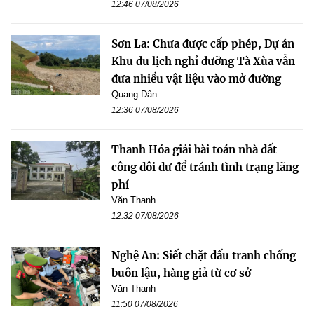
12:46 07/08/2026
Sơn La: Chưa được cấp phép, Dự án
Khu du lịch nghỉ dưỡng Tà Xùa vẫn
đưa nhiều vật liệu vào mở đường
Quang Dân
12:36 07/08/2026
Thanh Hóa giải bài toán nhà đất
công dôi dư để tránh tình trạng lãng
phí
Văn Thanh
12:32 07/08/2026
Nghệ An: Siết chặt đấu tranh chống
buôn lậu, hàng giả từ cơ sở
Văn Thanh
11:50 07/08/2026