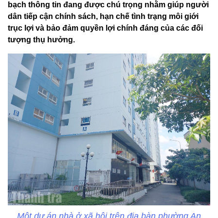
bạch thông tin đang được chú trọng nhằm giúp người
dân tiếp cận chính sách, hạn chế tình trạng môi giới
trục lợi và bảo đảm quyền lợi chính đáng của các đối
tượng thụ hưởng.
Một dự án nhà ở xã hội trên địa bàn phường An