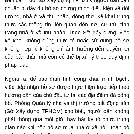
Bên cạnh đó, Sở Xây dựng TP lưu ý người dân cần
chuẩn bị đầy đủ hồ sơ chứng minh điều kiện về đối
tượng, nhà ở và thu nhập, đồng thời kê khai trung
thực các thông tin liên quan đến nơi cư trú, tình
trạng nhà ở và thu nhập. Theo Sở Xây dựng, việc
kê khai không đúng thực tế hoặc sử dụng hồ sơ
không hợp lệ không chỉ ảnh hưởng đến quyền lợi
của bản thân mà còn có thể bị xử lý theo quy định
pháp luật.
Ngoài ra, để bảo đảm tính công khai, minh bạch,
việc tiếp nhận hồ sơ được thực hiện trực tiếp theo
hướng dẫn của chủ đầu tư tại các địa điểm đã công
bố. Phòng Quản lý nhà và thị trường bất động sản
(Sở Xây dựng TPHCM) cho biết, người dân không
phải thông qua môi giới hay bất kỳ tổ chức trung
gian nào khi nộp hồ sơ mua nhà ở xã hội. Toàn bộ