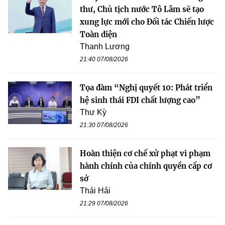
thư, Chủ tịch nước Tô Lâm sẽ tạo
xung lực mới cho Đối tác Chiến lược
Toàn diện
Thanh Lương
21:40 07/08/2026
Tọa đàm “Nghị quyết 10: Phát triển
hệ sinh thái FDI chất lượng cao”
Thư Kỳ
21:30 07/08/2026
Hoàn thiện cơ chế xử phạt vi phạm
hành chính của chính quyền cấp cơ
sở
Thái Hải
21:29 07/08/2026