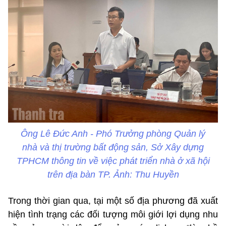
Ông Lê Đức Anh - Phó Trưởng phòng Quản lý
nhà và thị trường bất động sản, Sở Xây dựng
TPHCM thông tin về việc phát triển nhà ở xã hội
trên địa bàn TP. Ảnh: Thu Huyền
Trong thời gian qua, tại một số địa phương đã xuất
hiện tình trạng các đối tượng môi giới lợi dụng nhu