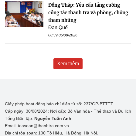
Đồng Tháp: Yêu cầu tăng cường
công tác thanh tra và phòng, chống
tham nhũng
Đan Quế
08:39 06/08/2026
Xem thêm
Giấy phép hoạt động báo chí điện tử số: 237/GP-BTTTT
Cấp ngày: 30/08/2024; Nơi cấp: Bộ Văn hóa - Thể thao và Du lịch
Tổng Biên tập:
Nguyễn Tuấn Anh
Email: toasoan@thanhtra.com.vn
Địa chỉ tòa soạn: 100 Tô Hiệu, Hà Đông, Hà Nội.