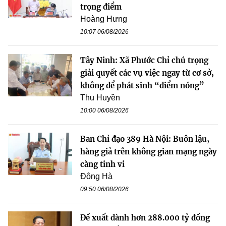
trọng điểm
Hoàng Hưng
10:07 06/08/2026
Tây Ninh: Xã Phước Chỉ chú trọng
giải quyết các vụ việc ngay từ cơ sở,
không để phát sinh “điểm nóng”
Thu Huyền
10:00 06/08/2026
Ban Chỉ đạo 389 Hà Nội: Buôn lậu,
hàng giả trên không gian mạng ngày
càng tinh vi
Đông Hà
09:50 06/08/2026
Đề xuất dành hơn 288.000 tỷ đồng