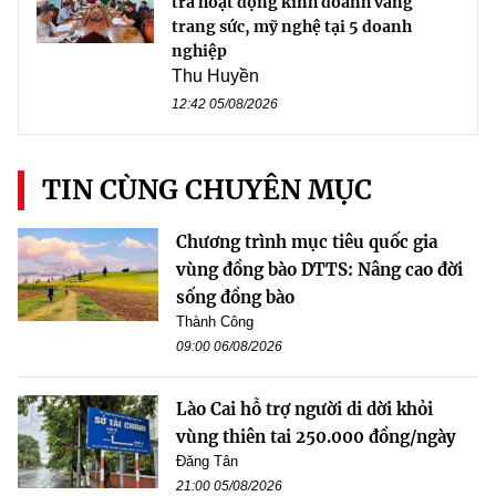
tra hoạt động kinh doanh vàng
trang sức, mỹ nghệ tại 5 doanh
nghiệp
Thu Huyền
12:42 05/08/2026
TIN CÙNG CHUYÊN MỤC
Chương trình mục tiêu quốc gia
vùng đồng bào DTTS: Nâng cao đời
sống đồng bào
Thành Công
09:00 06/08/2026
Lào Cai hỗ trợ người di dời khỏi
vùng thiên tai 250.000 đồng/ngày
Đăng Tân
21:00 05/08/2026