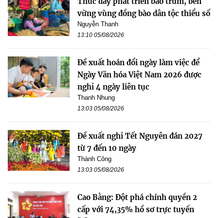
Thúc đẩy phát triển bao trùm, bền
vững vùng đồng bào dân tộc thiểu số
Nguyễn Thanh
13:10 05/08/2026
Đề xuất hoán đổi ngày làm việc để
Ngày Văn hóa Việt Nam 2026 được
nghỉ 4 ngày liên tục
Thanh Nhung
13:03 05/08/2026
Đề xuất nghỉ Tết Nguyên đán 2027
từ 7 đến 10 ngày
Thành Công
13:03 05/08/2026
Cao Bằng: Đột phá chính quyền 2
cấp với 74,35% hồ sơ trực tuyến