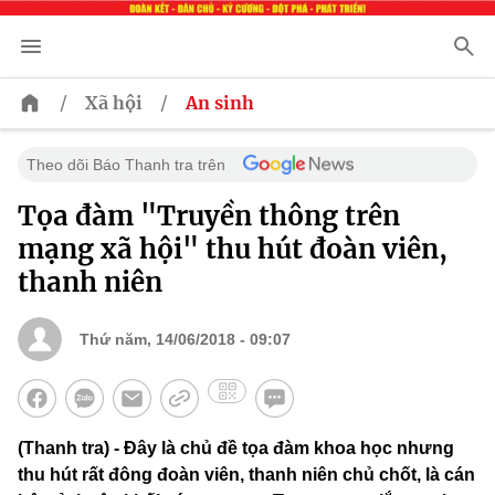
/
/
Xã hội
An sinh
Theo dõi Báo Thanh tra trên
Tọa đàm "Truyền thông trên
mạng xã hội" thu hút đoàn viên,
thanh niên
Thứ năm, 14/06/2018 - 09:07
(Thanh tra) - Đây là chủ đề tọa đàm khoa học nhưng
thu hút rất đông đoàn viên, thanh niên chủ chốt, là cán