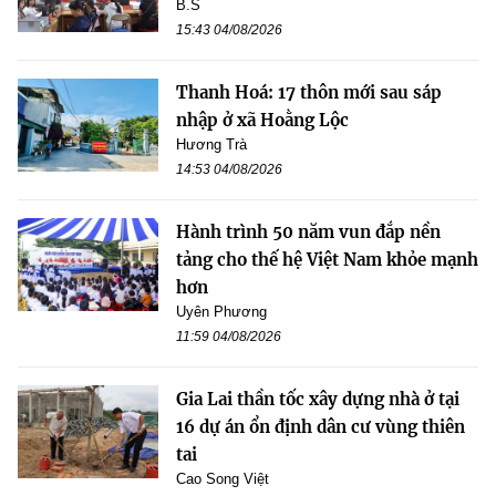
B.S
15:43 04/08/2026
Thanh Hoá: 17 thôn mới sau sáp
nhập ở xã Hoằng Lộc
Hương Trà
14:53 04/08/2026
Hành trình 50 năm vun đắp nền
tảng cho thế hệ Việt Nam khỏe mạnh
hơn
Uyên Phương
11:59 04/08/2026
Gia Lai thần tốc xây dựng nhà ở tại
16 dự án ổn định dân cư vùng thiên
tai
Cao Song Việt