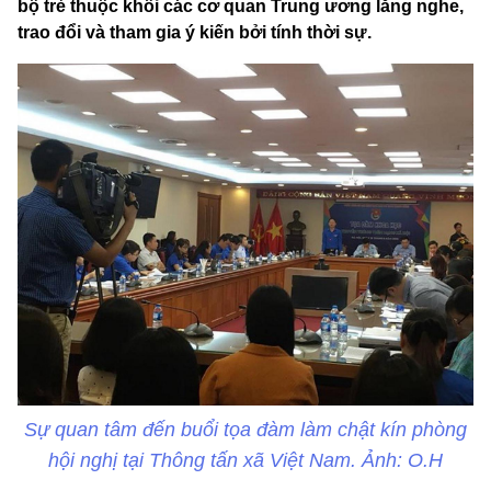
bộ trẻ thuộc khối các cơ quan Trung ương lắng nghe,
trao đổi và tham gia ý kiến bởi tính thời sự.
Sự quan tâm đến buổi tọa đàm làm chật kín phòng
hội nghị tại Thông tấn xã Việt Nam. Ảnh: O.H