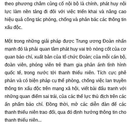
theo phương châm củng cố nội bộ là chính, phát huy nội
lực làm nền tảng đi đôi với việc triển khai và nâng cao
hiệu quả công tác phòng, chống và phản bác các thông tin
xấu độc.
Một trong những giải pháp được Trung ương Đoàn nhấn
mạnh đó là phải quan tâm phát huy vai trò nòng cốt của cơ
quan báo chí, xuất bản của tổ chức Đoàn; của mỗi cán bộ,
đoàn viên, phóng viên trẻ tham gia phản ánh tình hình
quốc tế, trong nước tới thanh thiếu niên. Tích cực phê
phán và có biện pháp cụ thể phòng, chống việc lan truyền
thông tin xấu độc trên mạng xã hội, viết bài đấu tranh với
những quan điểm sai trái, của các thế lực thù địch trên các
ấn phẩm báo chí. Đồng thời, mở các diễn đàn để các
thanh thiếu niên trao đổi, qua đó định hướng thông tin cho
thanh thiếu niên...