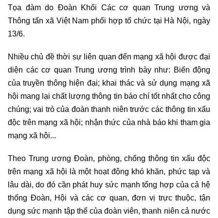
Tọa đàm do Đoàn Khối Các cơ quan Trung ương và
Thông tấn xã Việt Nam phối hợp tổ chức tại Hà Nội, ngày
13/6.
Nhiều chủ đề thời sự liên quan đến mạng xã hội được đại
diện các cơ quan Trung ương trình bày như: Biến động
của truyền thông hiện đại; khai thác và sử dụng mạng xã
hội mang lại chất lượng thông tin báo chí tốt nhất cho công
chúng; vai trò của đoàn thanh niên trước các thông tin xấu
độc trên mạng xã hội; nhận thức của nhà báo khi tham gia
mạng xã hội...
Theo Trung ương Đoàn, phòng, chống thông tin xấu độc
trên mạng xã hội là một hoạt động khó khăn, phức tạp và
lâu dài, do đó cần phát huy sức mạnh tổng hợp của cả hệ
thống Đoàn, Hội và các cơ quan, đơn vị trực thuộc, tận
dụng sức mạnh tập thể của đoàn viên, thanh niên cả nước