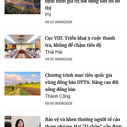
định hình giá trị bất động sản lõi đô
thị
PV
09:15 06/08/2026
Cục VIII: Triển khai 9 cuộc thanh
tra, không để chậm tiến độ
Thái Hải
09:05 06/08/2026
Chương trình mục tiêu quốc gia
vùng đồng bào DTTS: Nâng cao đời
sống đồng bào
Thành Công
09:00 06/08/2026
Bảo vệ và khen thưởng người tố cáo
tham nhũng: Hai "lá chắn" cần được