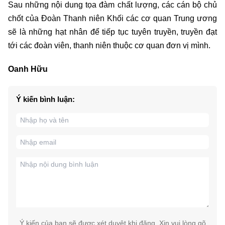
Sau những nội dung tọa đàm chất lượng, các cán bộ chủ
chốt của Đoàn Thanh niên Khối các cơ quan Trung ương
sẽ là những hạt nhân để tiếp tục tuyên truyền, truyền đạt
tới các đoàn viên, thanh niên thuộc cơ quan đơn vị mình.
Oanh Hữu
Ý kiến bình luận:
Ý kiến của bạn sẽ được xét duyệt khi đăng. Xin vui lòng gõ