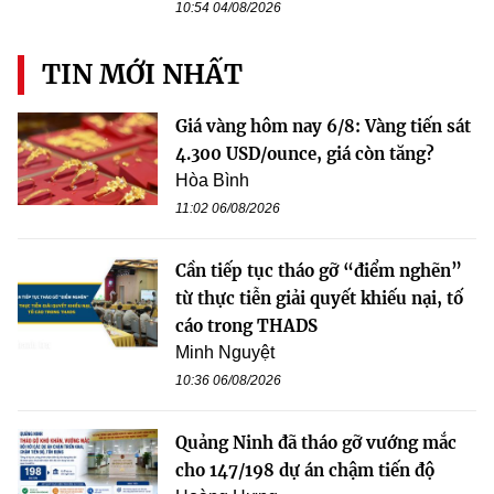
10:54 04/08/2026
TIN MỚI NHẤT
Giá vàng hôm nay 6/8: Vàng tiến sát
4.300 USD/ounce, giá còn tăng?
Hòa Bình
11:02 06/08/2026
Cần tiếp tục tháo gỡ “điểm nghẽn”
từ thực tiễn giải quyết khiếu nại, tố
cáo trong THADS
Minh Nguyệt
10:36 06/08/2026
Quảng Ninh đã tháo gỡ vướng mắc
cho 147/198 dự án chậm tiến độ