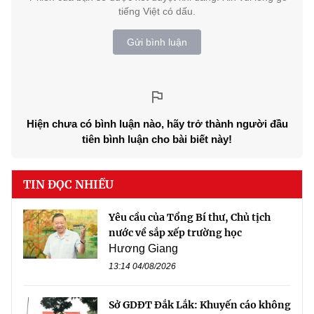
tiếng Việt có dấu.
Gửi bình luận
Hiện chưa có bình luận nào, hãy trở thành người đầu
tiên bình luận cho bài biết này!
TIN ĐỌC NHIỀU
Yêu cầu của Tổng Bí thư, Chủ tịch
nước về sắp xếp trường học
Hương Giang
13:14 04/08/2026
Sở GDĐT Đắk Lắk: Khuyến cáo không