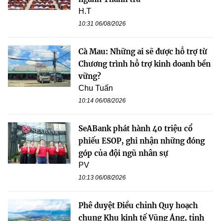
H.T
10:31 06/08/2026
Cà Mau: Những ai sẽ được hỗ trợ từ
Chương trình hỗ trợ kinh doanh bền
vững?
Chu Tuấn
10:14 06/08/2026
SeABank phát hành 40 triệu cổ
phiếu ESOP, ghi nhận những đóng
góp của đội ngũ nhân sự
PV
10:13 06/08/2026
Phê duyệt Điều chỉnh Quy hoạch
chung Khu kinh tế Vũng Áng, tỉnh