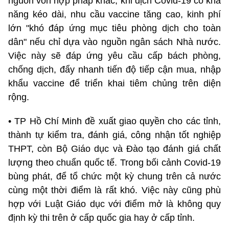
nguồn vốn hợp pháp khác, khi dịch Covid-19 có khả
năng kéo dài, nhu cầu vaccine tăng cao, kinh phí
lớn "khó đáp ứng mục tiêu phòng dịch cho toàn
dân" nếu chỉ dựa vào nguồn ngân sách Nhà nước.
Việc này sẽ đáp ứng yêu cầu cấp bách phòng,
chống dịch, đẩy nhanh tiến độ tiếp cận mua, nhập
khẩu vaccine để triển khai tiêm chủng trên diện
rộng.
• TP Hồ Chí Minh đề xuất giao quyền cho các tỉnh,
thành tự kiểm tra, đánh giá, công nhận tốt nghiệp
THPT, còn Bộ Giáo dục và Đào tạo đánh giá chất
lượng theo chuẩn quốc tế. Trong bối cảnh Covid-19
bùng phát, để tổ chức một kỳ chung trên cả nước
cùng một thời điểm là rất khó. Việc này cũng phù
hợp với Luật Giáo dục với điểm mở là không quy
định kỳ thi trên ở cấp quốc gia hay ở cấp tỉnh.