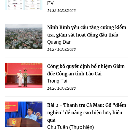
PV
14:32 10/08/2026
Ninh Bình yêu cầu tăng cường kiểm
tra, giám sát hoạt động đấu thầu
Quang Dân
14:27 10/08/2026
Công bố quyết định bổ nhiệm Giám
đốc Công an tỉnh Lào Cai
Trọng Tài
14:26 10/08/2026
Bài 2 - Thanh tra Cà Mau: Gỡ "điểm
nghẽn" để nâng cao hiệu lực, hiệu
quả
Chu Tuấn (Thực hiện)