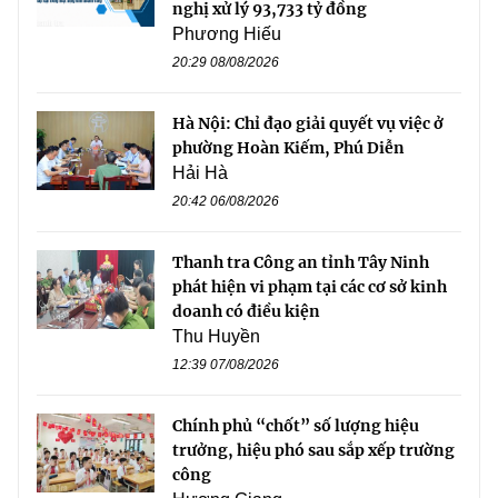
nghị xử lý 93,733 tỷ đồng
Phương Hiếu
20:29 08/08/2026
Hà Nội: Chỉ đạo giải quyết vụ việc ở
phường Hoàn Kiếm, Phú Diễn
Hải Hà
20:42 06/08/2026
Thanh tra Công an tỉnh Tây Ninh
phát hiện vi phạm tại các cơ sở kinh
doanh có điều kiện
Thu Huyền
12:39 07/08/2026
Chính phủ “chốt” số lượng hiệu
trưởng, hiệu phó sau sắp xếp trường
công