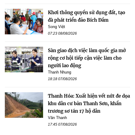
Khơi thông quyền sử dụng đất, tạo
đà phát triển đảo Bích Đầm
Song Việt
07:23 08/08/2026
Sàn giao dịch việc làm quốc gia mở
rộng cơ hội tiếp cận việc làm cho
người lao động
Thanh Nhung
18:18 07/08/2026
Thanh Hóa: Xuất hiện vết nứt đe dọa
khu dân cư bản Thanh Sơn, khẩn
trương sơ tán 17 hộ dân
Văn Thanh
17:45 07/08/2026