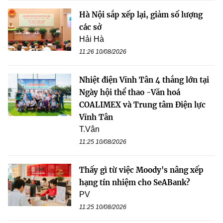
Hà Nội sắp xếp lại, giảm số lượng
các sở
Hải Hà
11:26 10/08/2026
Nhiệt điện Vĩnh Tân 4 thắng lớn tại
Ngày hội thể thao -Văn hoá
COALIMEX và Trung tâm Điện lực
Vĩnh Tân
T.Vân
11:25 10/08/2026
Thấy gì từ việc Moody's nâng xếp
hạng tín nhiệm cho SeABank?
PV
11:25 10/08/2026