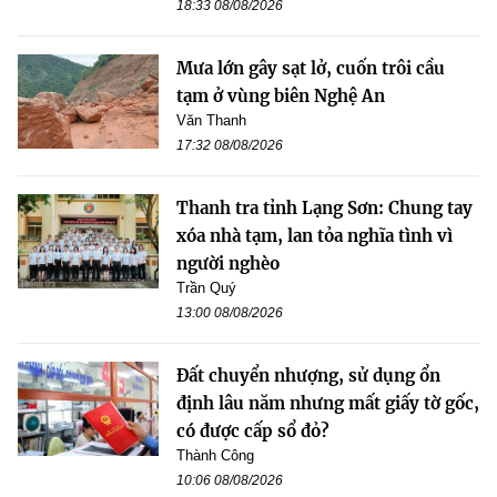
18:33 08/08/2026
Mưa lớn gây sạt lở, cuốn trôi cầu
tạm ở vùng biên Nghệ An
Văn Thanh
17:32 08/08/2026
Thanh tra tỉnh Lạng Sơn: Chung tay
xóa nhà tạm, lan tỏa nghĩa tình vì
người nghèo
Trần Quý
13:00 08/08/2026
Đất chuyển nhượng, sử dụng ổn
định lâu năm nhưng mất giấy tờ gốc,
có được cấp sổ đỏ?
Thành Công
10:06 08/08/2026