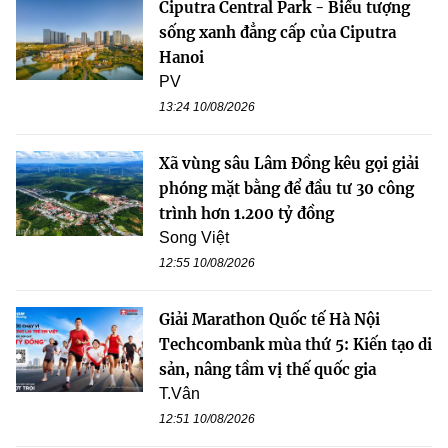
Ciputra Central Park - Biểu tượng
sống xanh đẳng cấp của Ciputra
Hanoi
PV
13:24 10/08/2026
Xã vùng sâu Lâm Đồng kêu gọi giải
phóng mặt bằng để đầu tư 30 công
trình hơn 1.200 tỷ đồng
Song Việt
12:55 10/08/2026
Giải Marathon Quốc tế Hà Nội
Techcombank mùa thứ 5: Kiến tạo di
sản, nâng tầm vị thế quốc gia
T.Vân
12:51 10/08/2026