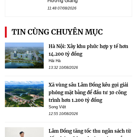
Hương Giang
11:48 07/08/2026
TIN CÙNG CHUYÊN MỤC
Hà Nội: Xây khu phức hợp y tế hơn
14.200 tỷ đồng
Hải Hà
13:32 10/08/2026
Xã vùng sâu Lâm Đồng kêu gọi giải
phóng mặt bằng để đầu tư 30 công
trình hơn 1.200 tỷ đồng
Song Việt
12:55 10/08/2026
Lâm Đồng tăng tốc thu ngân sách từ