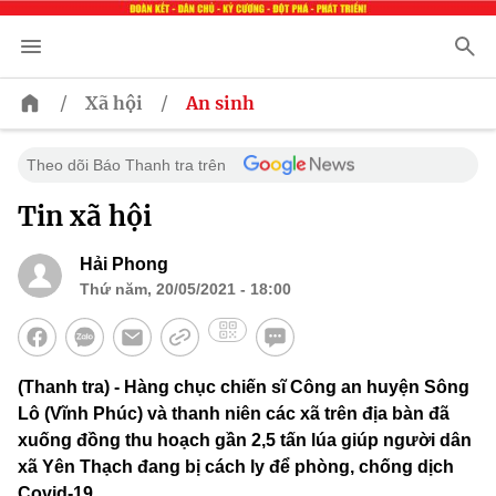
/
/
Xã hội
An sinh
Theo dõi Báo Thanh tra trên
Tin xã hội
Hải Phong
Thứ năm, 20/05/2021 - 18:00
(Thanh tra) - Hàng chục chiến sĩ Công an huyện Sông
Lô (Vĩnh Phúc) và thanh niên các xã trên địa bàn đã
xuống đồng thu hoạch gần 2,5 tấn lúa giúp người dân
xã Yên Thạch đang bị cách ly để phòng, chống dịch
Covid-19