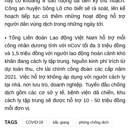
này có khoảng 8 sào ruộng đã đến kỳ thu hoạch.
Công an huyện Sông Lô cho biết sẽ rà soát, lên kế
hoạch tiếp tục có thêm những hoạt động hỗ trợ
người dân vùng dịch trong những ngày tới.
• Tổng Liên đoàn Lao động Việt Nam hỗ trợ mỗi
công nhân dương tính với nCoV tối đa 3 triệu đồng
và 1,5 triệu đồng với người lao động hoàn cảnh khó
khăn đang cách ly tập trung. Nguồn kinh phí trích từ
dự toán thu, chi tài chính công đoàn các cấp năm
2021. Việc hỗ trợ không áp dụng với người cách ly
tại nhà, nơi lưu trú, doanh nghiệp. Tuyến đầu chống
dịch gồm các cơ sở y tế, bệnh viện dã chiến, khu
cách ly tập trung sẽ được hỗ trợ 10 - 50 triệu đồng
mỗi đơn vị.
TAGS
COVID-19
bắc giang
phòng chống dịch