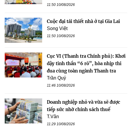
11:50 10/08/2026
Cuộc đại tái thiết nhà ở tại Gia Lai
Song Việt
11:50 10/08/2026
Cục VI (Thanh tra Chính phủ): Khơi
dậy tinh thần “6 rõ”, hòa nhịp thi
đua cùng toàn ngành Thanh tra
Trần Quý
11:46 10/08/2026
Doanh nghiệp nhỏ và vừa sẽ được
tiếp sức nhờ chính sách thuế
T.Vân
11:29 10/08/2026