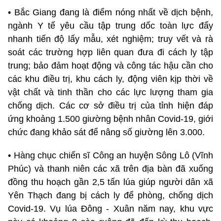
• Bắc Giang đang là điểm nóng nhất về dịch bệnh,
ngành Y tế yêu cầu tập trung dốc toàn lực đẩy
nhanh tiến độ lấy mẫu, xét nghiệm; truy vết và rà
soát các trường hợp liên quan đưa đi cách ly tập
trung; bảo đảm hoạt động và công tác hậu cần cho
các khu điều trị, khu cách ly, động viên kịp thời về
vật chất và tinh thần cho các lực lượng tham gia
chống dịch. Các cơ sở điều trị của tỉnh hiện đáp
ứng khoảng 1.500 giường bệnh nhân Covid-19, giới
chức đang khảo sát để nâng số giường lên 3.000.
• Hàng chục chiến sĩ Công an huyện Sông Lô (Vĩnh
Phúc) và thanh niên các xã trên địa bàn đã xuống
đồng thu hoạch gần 2,5 tấn lúa giúp người dân xã
Yên Thạch đang bị cách ly để phòng, chống dịch
Covid-19. Vụ lúa Đông - Xuân năm nay, khu vực