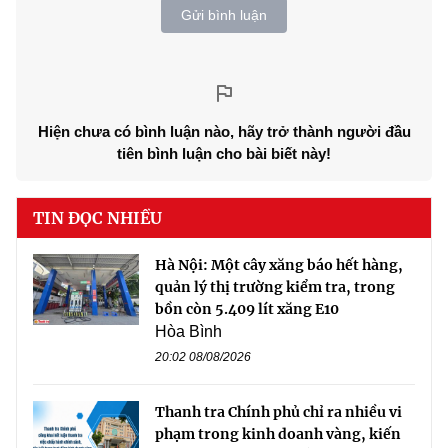
Gửi bình luận
Hiện chưa có bình luận nào, hãy trở thành người đầu
tiên bình luận cho bài biết này!
TIN ĐỌC NHIỀU
Hà Nội: Một cây xăng báo hết hàng,
quản lý thị trường kiểm tra, trong
bồn còn 5.409 lít xăng E10
Hòa Bình
20:02 08/08/2026
Thanh tra Chính phủ chỉ ra nhiều vi
phạm trong kinh doanh vàng, kiến