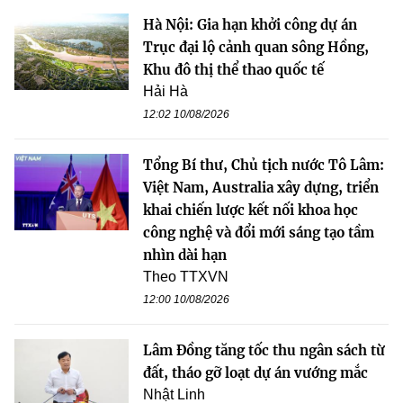
Hà Nội: Gia hạn khởi công dự án
Trục đại lộ cảnh quan sông Hồng,
Khu đô thị thể thao quốc tế
Hải Hà
12:02 10/08/2026
Tổng Bí thư, Chủ tịch nước Tô Lâm:
Việt Nam, Australia xây dựng, triển
khai chiến lược kết nối khoa học
công nghệ và đổi mới sáng tạo tầm
nhìn dài hạn
Theo TTXVN
12:00 10/08/2026
Lâm Đồng tăng tốc thu ngân sách từ
đất, tháo gỡ loạt dự án vướng mắc
Nhật Linh