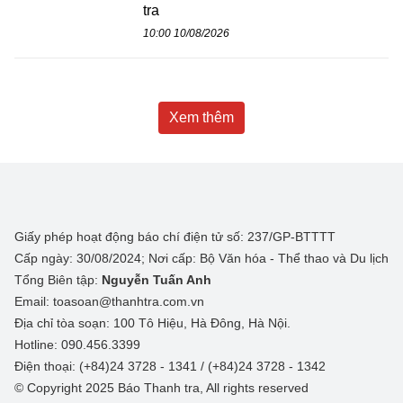
tra
10:00 10/08/2026
Xem thêm
Giấy phép hoạt động báo chí điện tử số: 237/GP-BTTTT
Cấp ngày: 30/08/2024; Nơi cấp: Bộ Văn hóa - Thể thao và Du lịch
Tổng Biên tập:
Nguyễn Tuấn Anh
Email: toasoan@thanhtra.com.vn
Địa chỉ tòa soạn: 100 Tô Hiệu, Hà Đông, Hà Nội.
Hotline: 090.456.3399
Điện thoại: (+84)24 3728 - 1341 / (+84)24 3728 - 1342
© Copyright 2025 Báo Thanh tra, All rights reserved