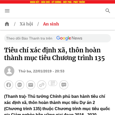
/
/
Xã hội
An sinh
Theo dõi Báo Thanh tra trên
Tiêu chí xác định xã, thôn hoàn
thành mục tiêu Chương trình 135
Thứ ba, 22/01/2019 - 20:53
(Thanh tra)- Thủ tướng Chính phủ ban hành tiêu chí
xác định xã, thôn hoàn thành mục tiêu Dự án 2
(Chương trình 135) thuộc Chương trình mục tiêu quốc
gia Giảm nghèo bền vững giai đoạn 2016 - 2020.