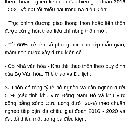
theo chuẩn nghèo tiếp cận đa chiều giai đoạn 2016
- 2020 và đạt tối thiểu hai trong ba điều kiện:
- Trục chính đường giao thông thôn hoặc liên thôn
được cứng hóa theo tiêu chí nông thôn mới.
- Từ 60% trở lên số phòng học cho lớp mẫu giáo,
mầm non được xây dựng kiên cố.
- Có Nhà văn hóa - Khu thể thao thôn theo quy định
của Bộ Văn hóa, Thể thao và Du lịch.
3- Thôn có tổng tỷ lệ hộ nghèo và cận nghèo dưới
55% (các tỉnh khu vực Đông Nam Bộ và khu vực
đồng bằng sông Cửu Long dưới 30%) theo chuẩn
nghèo tiếp cận đa chiều giai đoạn 2016 - 2020 và
đạt tối thiểu một trong ba điều kiện: