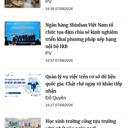
PV
16:58 07/08/2026
Ngân hàng Shinhan Việt Nam tổ
chức tọa đàm chia sẻ kinh nghiệm
triển khai phương pháp xếp hạng
nội bộ IRB
PV
16:57 07/08/2026
Quản lý vụ việc trên cơ sở dữ liệu
quốc gia: Chặt chẽ ngay từ khâu tiếp
nhận
Đỗ Quyên
16:27 07/08/2026
Học sinh trường công tựu trường