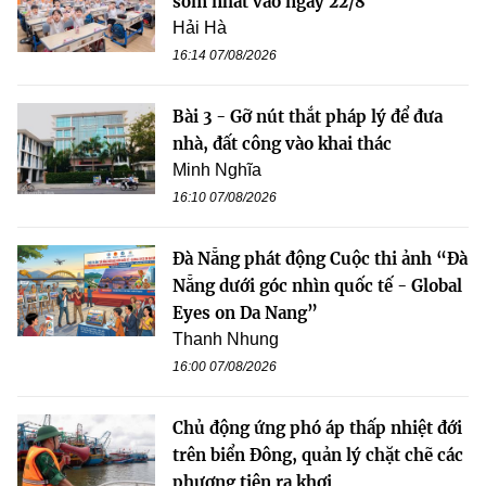
sớm nhất vào ngày 22/8
Hải Hà
16:14 07/08/2026
Bài 3 - Gỡ nút thắt pháp lý để đưa
nhà, đất công vào khai thác
Minh Nghĩa
16:10 07/08/2026
Đà Nẵng phát động Cuộc thi ảnh “Đà
Nẵng dưới góc nhìn quốc tế - Global
Eyes on Da Nang”
Thanh Nhung
16:00 07/08/2026
Chủ động ứng phó áp thấp nhiệt đới
trên biển Đông, quản lý chặt chẽ các
phương tiện ra khơi