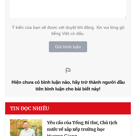
Ý kiến của bạn sẽ được xét duyệt khi đăng. Xin vui lòng gõ
tiếng Việt có dấu.
Gửi bình luận
Hiện chưa có bình luận nào, hãy trở thành người đầu
tiên bình luận cho bài biết này!
TIN ĐỌC NHIỀU
Yêu cầu của Tổng Bí thư, Chủ tịch
nước về sắp xếp trường học