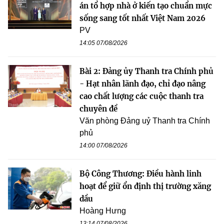
án tổ hợp nhà ở kiến tạo chuẩn mực
sống sang tốt nhất Việt Nam 2026
PV
14:05 07/08/2026
Bài 2: Đảng ủy Thanh tra Chính phủ
- Hạt nhân lãnh đạo, chỉ đạo nâng
cao chất lượng các cuộc thanh tra
chuyên đề
Văn phòng Đảng uỷ Thanh tra Chính
phủ
14:00 07/08/2026
Bộ Công Thương: Điều hành linh
hoạt để giữ ổn định thị trường xăng
dầu
Hoàng Hưng
13:14 07/08/2026