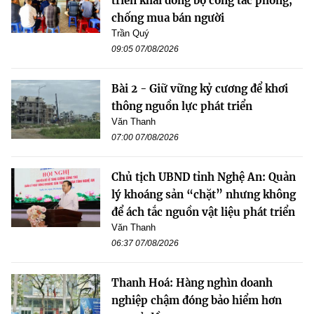
triển khai đồng bộ công tác phòng,
chống mua bán người
Trần Quý
09:05 07/08/2026
Bài 2 - Giữ vững kỷ cương để khơi
thông nguồn lực phát triển
Văn Thanh
07:00 07/08/2026
Chủ tịch UBND tỉnh Nghệ An: Quản
lý khoáng sản “chặt” nhưng không
để ách tắc nguồn vật liệu phát triển
Văn Thanh
06:37 07/08/2026
Thanh Hoá: Hàng nghìn doanh
nghiệp chậm đóng bảo hiểm hơn