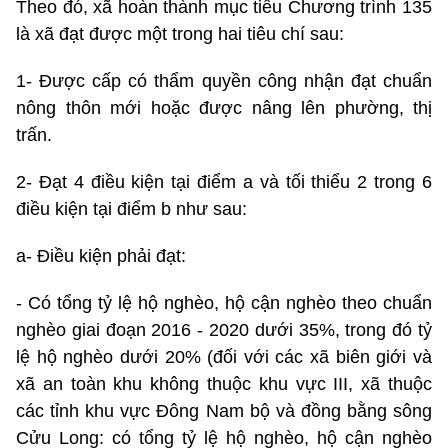
Theo đó, xã hoàn thành mục tiêu Chương trình 135
là xã đạt được một trong hai tiêu chí sau:
1- Được cấp có thẩm quyền công nhận đạt chuẩn
nông thôn mới hoặc được nâng lên phường, thị
trấn.
2- Đạt 4 điều kiện tại điểm a và tối thiểu 2 trong 6
điều kiện tại điểm b như sau:
a- Điều kiện phải đạt:
- Có tổng tỷ lệ hộ nghèo, hộ cận nghèo theo chuẩn
nghèo giai đoạn 2016 - 2020 dưới 35%, trong đó tỷ
lệ hộ nghèo dưới 20% (đối với các xã biên giới và
xã an toàn khu không thuộc khu vực III, xã thuộc
các tỉnh khu vực Đông Nam bộ và đồng bằng sông
Cửu Long: có tổng tỷ lệ hộ nghèo, hộ cận nghèo