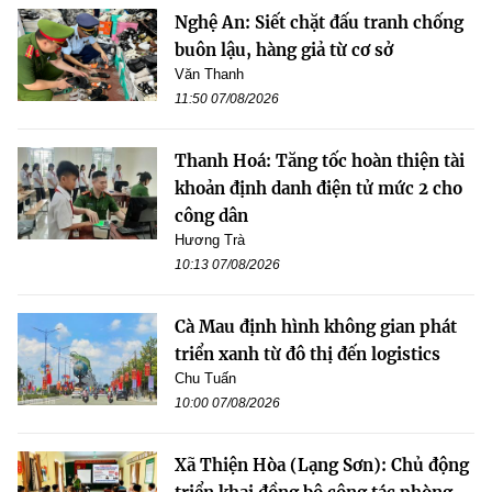
Nghệ An: Siết chặt đấu tranh chống
buôn lậu, hàng giả từ cơ sở
Văn Thanh
11:50 07/08/2026
Thanh Hoá: Tăng tốc hoàn thiện tài
khoản định danh điện tử mức 2 cho
công dân
Hương Trà
10:13 07/08/2026
Cà Mau định hình không gian phát
triển xanh từ đô thị đến logistics
Chu Tuấn
10:00 07/08/2026
Xã Thiện Hòa (Lạng Sơn): Chủ động