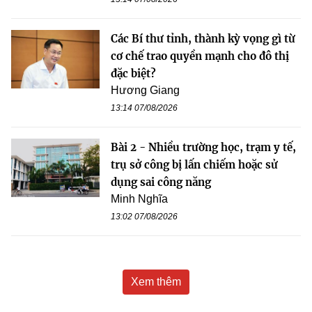
Các Bí thư tỉnh, thành kỳ vọng gì từ
cơ chế trao quyền mạnh cho đô thị
đặc biệt?
Hương Giang
13:14 07/08/2026
Bài 2 - Nhiều trường học, trạm y tế,
trụ sở công bị lấn chiếm hoặc sử
dụng sai công năng
Minh Nghĩa
13:02 07/08/2026
Xem thêm