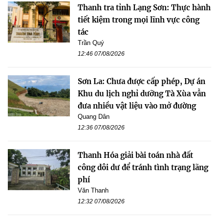
Thanh tra tỉnh Lạng Sơn: Thực hành
tiết kiệm trong mọi lĩnh vực công
tác
Trần Quý
12:46 07/08/2026
Sơn La: Chưa được cấp phép, Dự án
Khu du lịch nghỉ dưỡng Tà Xùa vẫn
đưa nhiều vật liệu vào mở đường
Quang Dân
12:36 07/08/2026
Thanh Hóa giải bài toán nhà đất
công dôi dư để tránh tình trạng lãng
phí
Văn Thanh
12:32 07/08/2026