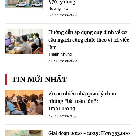
470 tỷ đồng
Hương Trà
20:20 06/08/2026
Hướng dẫn áp dụng quy định về cơ
cấu ngạch công chức theo vị trí việc
làm
Thanh Nhung
17:57 06/08/2026
TIN MỚI NHẤT
Vì sao nhiều nhà quản lý chọn
những "bài toán lớn"?
Trần Hương
17:35 07/08/2026
Giai đoạn 2020 - 2025: Hơn 353.000