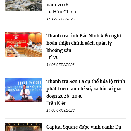
năm 2026
Lê Hữu Chính
14:12 07/08/2026
Thanh tra tỉnh Bắc Ninh kiến nghị
hoàn thiện chính sách quản lý
khoáng sản
Trí Vũ
14:06 07/08/2026
Thanh tra Sơn La cụ thể hóa lộ trình
phát triển kinh tế số, xã hội số giai
đoạn 2026-2030
Trần Kiên
14:05 07/08/2026
Capital Square được vinh danh: Dự