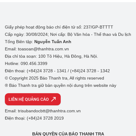
Giấy phép hoạt động báo chí điện tử số: 237/GP-BTTTT
Cấp ngày: 30/08/2024; Nơi cấp: Bộ Văn hóa - Thể thao và Du lịch
Tổng Biên tập:
Nguyễn Tuấn Anh
Email: toasoan@thanhtra.com.vn
Địa chỉ tòa soạn: 100 Tô Hiệu, Hà Đông, Hà Nội.
Hotline: 090.456.3399
Điện thoại: (+84)24 3728 - 1341 / (+84)24 3728 - 1342
© Copyright 2025 Báo Thanh tra, All rights reserved
® Báo Thanh tra giữ bản quyền nội dung trên website này
LIÊN HỆ QUẢNG CÁO
Email: trisubandocbtt@thanhtra.com.vn
Điện thoại: (+84)24 3728 2019
BẢN QUYỀN CỦA BÁO THANH TRA