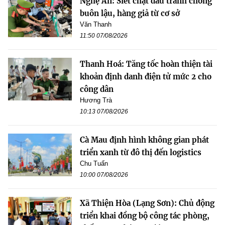
Nghệ An: Siết chặt đấu tranh chống
buôn lậu, hàng giả từ cơ sở
Văn Thanh
11:50 07/08/2026
Thanh Hoá: Tăng tốc hoàn thiện tài
khoản định danh điện tử mức 2 cho
công dân
Hương Trà
10:13 07/08/2026
Cà Mau định hình không gian phát
triển xanh từ đô thị đến logistics
Chu Tuấn
10:00 07/08/2026
Xã Thiện Hòa (Lạng Sơn): Chủ động
triển khai đồng bộ công tác phòng,