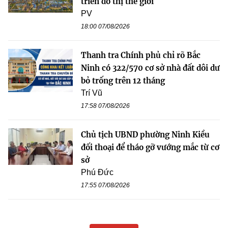
triển đô thị thế giới
PV
18:00 07/08/2026
Thanh tra Chính phủ chỉ rõ Bắc
Ninh có 322/570 cơ sở nhà đất dôi dư
bỏ trống trên 12 tháng
Trí Vũ
17:58 07/08/2026
Chủ tịch UBND phường Ninh Kiều
đối thoại để tháo gỡ vướng mắc từ cơ
sở
Phú Đức
17:55 07/08/2026