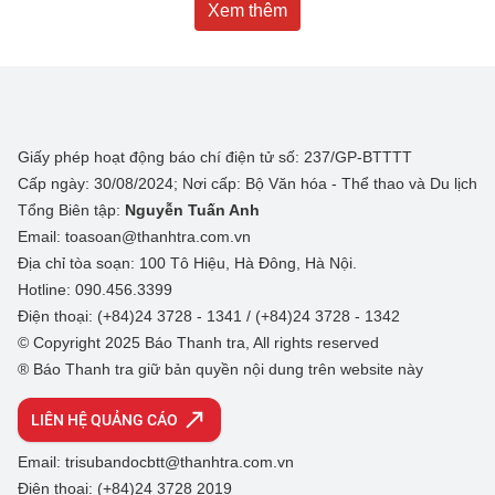
Xem thêm
Giấy phép hoạt động báo chí điện tử số: 237/GP-BTTTT
Cấp ngày: 30/08/2024; Nơi cấp: Bộ Văn hóa - Thể thao và Du lịch
Tổng Biên tập:
Nguyễn Tuấn Anh
Email: toasoan@thanhtra.com.vn
Địa chỉ tòa soạn: 100 Tô Hiệu, Hà Đông, Hà Nội.
Hotline: 090.456.3399
Điện thoại: (+84)24 3728 - 1341 / (+84)24 3728 - 1342
© Copyright 2025 Báo Thanh tra, All rights reserved
® Báo Thanh tra giữ bản quyền nội dung trên website này
LIÊN HỆ QUẢNG CÁO
Email: trisubandocbtt@thanhtra.com.vn
Điện thoại: (+84)24 3728 2019