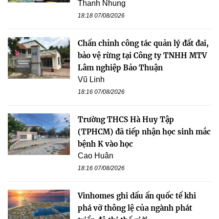
Thanh Nhung
18:18 07/08/2026
Chấn chỉnh công tác quản lý đất đai,
bảo vệ rừng tại Công ty TNHH MTV
Lâm nghiệp Bảo Thuận
Vũ Linh
18:16 07/08/2026
Trường THCS Hà Huy Tập
(TPHCM) đã tiếp nhận học sinh mắc
bệnh K vào học
Cao Huân
18:16 07/08/2026
Vinhomes ghi dấu ấn quốc tế khi
phá vỡ thông lệ của ngành phát