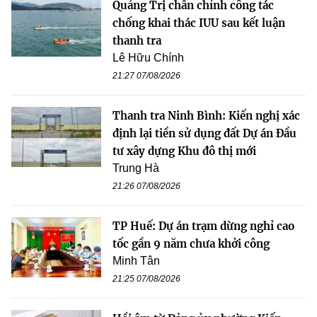
Quảng Trị chấn chỉnh công tác
chống khai thác IUU sau kết luận
thanh tra
Lê Hữu Chính
21:27 07/08/2026
Thanh tra Ninh Bình: Kiến nghị xác
định lại tiền sử dụng đất Dự án Đầu
tư xây dựng Khu đô thị mới
Trung Hà
21:26 07/08/2026
TP Huế: Dự án trạm dừng nghỉ cao
tốc gần 9 năm chưa khởi công
Minh Tân
21:25 07/08/2026