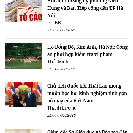
Hồi âm từ Đảng ủy phường Kiến
Hưng và Ban Tiếp công dân TP Hà
Nội
PL-BĐ
21:25 07/08/2026
Hồ Đồng Đò, Kim Anh, Hà Nội: Công
an phối hợp kiểm tra vi phạm
Thái Minh
21:21 07/08/2026
Chủ tịch Quốc hội Thái Lan mong
muốn học hỏi kinh nghiệm tinh gọn
bộ máy của Việt Nam
Thanh Lương
21:04 07/08/2026
Giám đốc Sở Giáo dục và Đào tạo Cần