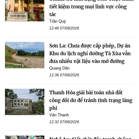
tiết kiệm trong mọi lĩnh vực công
tác
Trần Quý
12:46 07/08/2026
Sơn La: Chưa được cấp phép, Dự án
Khu du lịch nghỉ dưỡng Tà Xùa vẫn
đưa nhiều vật liệu vào mở đường
Quang Dân
12:36 07/08/2026
Thanh Hóa giải bài toán nhà đất
công dôi dư để tránh tình trạng lãng
phí
Văn Thanh
12:32 07/08/2026