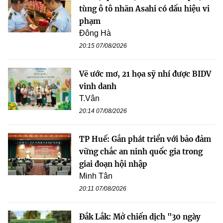
tùng ô tô nhãn Asahi có dấu hiệu vi
phạm
Đông Hà
20:15 07/08/2026
Vẽ ước mơ, 21 họa sỹ nhí được BIDV
vinh danh
T.Vân
20:14 07/08/2026
TP Huế: Gắn phát triển với bảo đảm
vững chắc an ninh quốc gia trong
giai đoạn hội nhập
Minh Tân
20:11 07/08/2026
Đắk Lắk: Mở chiến dịch "30 ngày