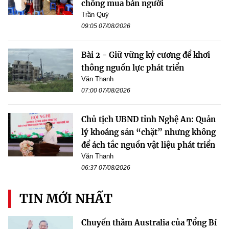
chống mua bán người
Trần Quý
09:05 07/08/2026
Bài 2 - Giữ vững kỷ cương để khơi
thông nguồn lực phát triển
Văn Thanh
07:00 07/08/2026
Chủ tịch UBND tỉnh Nghệ An: Quản
lý khoáng sản “chặt” nhưng không
để ách tắc nguồn vật liệu phát triển
Văn Thanh
06:37 07/08/2026
TIN MỚI NHẤT
Chuyến thăm Australia của Tổng Bí