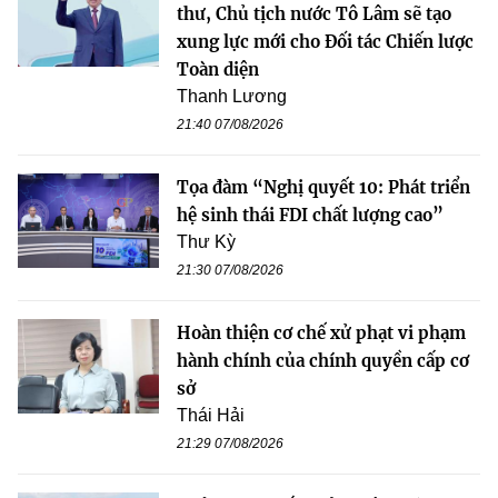
thư, Chủ tịch nước Tô Lâm sẽ tạo
xung lực mới cho Đối tác Chiến lược
Toàn diện
Thanh Lương
21:40 07/08/2026
Tọa đàm “Nghị quyết 10: Phát triển
hệ sinh thái FDI chất lượng cao”
Thư Kỳ
21:30 07/08/2026
Hoàn thiện cơ chế xử phạt vi phạm
hành chính của chính quyền cấp cơ
sở
Thái Hải
21:29 07/08/2026