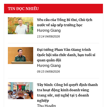
TIN ĐỌC NHIỀU
Yêu cầu của Tổng Bí thư, Chủ tịch
nước về sắp xếp trường học
Hương Giang
13:14 04/08/2026
Đại tướng Phan Văn Giang trình
Quốc hội sửa chức danh, hạn tuổi sĩ
quan quân đội
Hương Giang
09:15 04/08/2026
Tây Ninh: Công bố quyết định thanh
tra hoạt động kinh doanh vàng
trang sức, mỹ nghệ tại 5 doanh
nghiệp
Thu Huyền