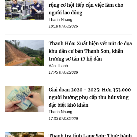
rộng cơ hội tiếp cận việc làm cho
người lao động
Thanh Nhung
18:18 07/08/2026
Thanh Hóa: Xuất hiện vết nứt đe dọa
khu dân cư bản Thanh Sơn, khẩn
trương sơ tán 17 hộ dân
Văn Thanh
17:45 07/08/2026
Giai đoạn 2020 - 2025: Hơn 353.000
người hưởng phụ cấp thu hút vùng
đặc biệt khó khăn
Thanh Nhung
17:35 07/08/2026
Thanh tra tỉnh Lạng Sơn: Thực hành