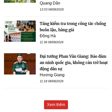
Quang Dân
12:03 08/08/2026
Tăng kiểm tra trong công tác chống
buôn lậu, hàng giả
Đông Hà
11:36 08/08/2026
Đại tướng Phan Văn Giang: Bảo đảm
an ninh quốc gia, không cản trở hoạt
động dân sự
Hương Giang
11:18 08/08/2026
Xem thêm