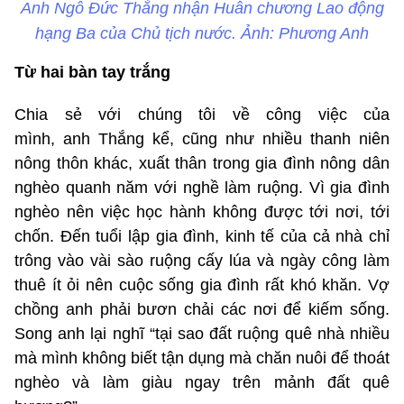
Anh Ngô Đức Thắng nhận Huân chương Lao động
hạng Ba của Chủ tịch nước. Ảnh: Phương Anh
Từ hai bàn tay trắng
Chia sẻ với chúng tôi về công việc của
mình, anh Thắng kể, cũng như nhiều thanh niên
nông thôn khác, xuất thân trong gia đình nông dân
nghèo quanh năm với nghề làm ruộng. Vì gia đình
nghèo nên việc học hành không được tới nơi, tới
chốn. Đến tuổi lập gia đình, kinh tế của cả nhà chỉ
trông vào vài sào ruộng cấy lúa và ngày công làm
thuê ít ỏi nên cuộc sống gia đình rất khó khăn. Vợ
chồng anh phải bươn chải các nơi để kiếm sống.
Song anh lại nghĩ “tại sao đất ruộng quê nhà nhiều
mà mình không biết tận dụng mà chăn nuôi để thoát
nghèo và làm giàu ngay trên mảnh đất quê