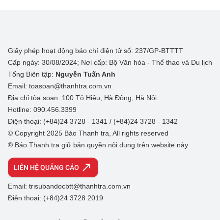
Giấy phép hoạt động báo chí điện tử số: 237/GP-BTTTT
Cấp ngày: 30/08/2024; Nơi cấp: Bộ Văn hóa - Thể thao và Du lịch
Tổng Biên tập:
Nguyễn Tuấn Anh
Email: toasoan@thanhtra.com.vn
Địa chỉ tòa soạn: 100 Tô Hiệu, Hà Đông, Hà Nội.
Hotline: 090.456.3399
Điện thoại: (+84)24 3728 - 1341 / (+84)24 3728 - 1342
© Copyright 2025 Báo Thanh tra, All rights reserved
® Báo Thanh tra giữ bản quyền nội dung trên website này
LIÊN HỆ QUẢNG CÁO
Email: trisubandocbtt@thanhtra.com.vn
Điện thoại: (+84)24 3728 2019