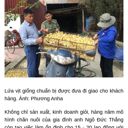
Lứa vịt giống chuẩn bị được đưa đi giao cho khách
hàng. Ảnh: Phương Anha
Không chỉ sản xuất, kinh doanh giỏi, hàng năm mô
hình chăn nuôi của gia đình anh Ngô Đức Thắng
còn tạo việc làm ổn định cho 15 - 20 lao động với