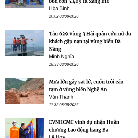
bồn còn 5.409 lít xăng E10
Hòa Bình
20:02 08/08/2026
Tàu 629 Vùng 3 Hải quân cứu nữ du
khách gặp nạn tại vùng biển Đà
Nẵng
Minh Nghĩa
18:33 08/08/2026
Mưa lớn gây sạt lở, cuốn trôi cầu
tạm ở vùng biên Nghệ An
Văn Thanh
17:32 08/08/2026
EVNHCMC vinh dự nhận Huân
chương Lao động hạng Ba
Lê Hoa