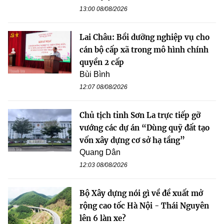
13:00 08/08/2026
Lai Châu: Bồi dưỡng nghiệp vụ cho
cán bộ cấp xã trong mô hình chính
quyền 2 cấp
Bùi Bình
12:07 08/08/2026
Chủ tịch tỉnh Sơn La trực tiếp gỡ
vướng các dự án “Dùng quỹ đất tạo
vốn xây dựng cơ sở hạ tầng”
Quang Dân
12:03 08/08/2026
Bộ Xây dựng nói gì về đề xuất mở
rộng cao tốc Hà Nội - Thái Nguyên
lên 6 làn xe?