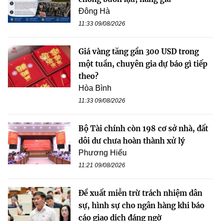
Đông Hà
11:33 09/08/2026
Giá vàng tăng gần 300 USD trong
một tuần, chuyên gia dự báo gì tiếp
theo?
Hòa Bình
11:33 09/08/2026
Bộ Tài chính còn 198 cơ sở nhà, đất
dôi dư chưa hoàn thành xử lý
Phương Hiếu
11:21 09/08/2026
Đề xuất miễn trừ trách nhiệm dân
sự, hình sự cho ngân hàng khi báo
cáo giao dịch đáng ngờ