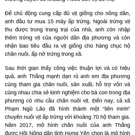
Để chủ động cung cấp đủ vịt giống cho nông dân,
anh đầu tư mua 15 máy ấp trứng. Ngoài trứng vịt
thu được trong trang trại của nhà, anh còn nhập
thêm trứng vịt của người dân địa phương và còn
nhận bao tiêu đầu ra vịt giống cho hàng chục hộ
chăn nuôi, ấp nở trứng trong xã.
Sau thời gian thấy công việc thuận lợi và có hiệu
quả, anh Thắng mạnh dạn rủ anh em địa phương
cùng tham gia chăn nuôi, sản xuất, hỗ trợ vốn và
cùng nhau chia sẻ kinh nghiệm cho bà con trong địa
phương có nhu cầu chăn nuôi vịt. Đến nay, cả xã
Phạm Ngũ Lão đã hình thành một “liên minh”
chuyên nuôi vịt ấp trứng với khoảng 70 hộ tham gia.
Năm 2017, mô hình chăn nuôi của anh Thắng
được Hội Nông dân tỉnh Hưng Yên chọn là mô hình