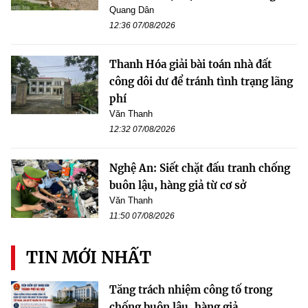
Quang Dân
12:36 07/08/2026
Thanh Hóa giải bài toán nhà đất
công dôi dư để tránh tình trạng lãng
phí
Văn Thanh
12:32 07/08/2026
Nghệ An: Siết chặt đấu tranh chống
buôn lậu, hàng giả từ cơ sở
Văn Thanh
11:50 07/08/2026
TIN MỚI NHẤT
Tăng trách nhiệm công tố trong
chống buôn lậu, hàng giả