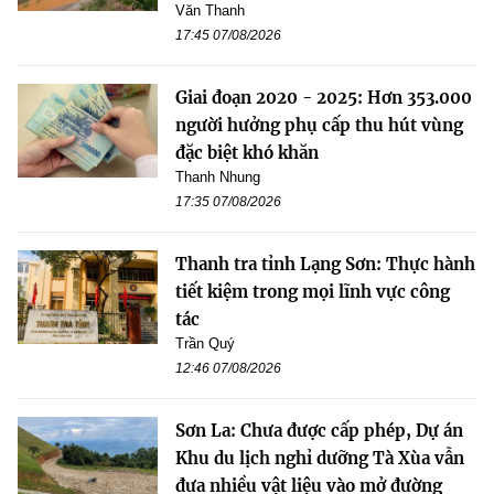
Văn Thanh
17:45 07/08/2026
Giai đoạn 2020 - 2025: Hơn 353.000
người hưởng phụ cấp thu hút vùng
đặc biệt khó khăn
Thanh Nhung
17:35 07/08/2026
Thanh tra tỉnh Lạng Sơn: Thực hành
tiết kiệm trong mọi lĩnh vực công
tác
Trần Quý
12:46 07/08/2026
Sơn La: Chưa được cấp phép, Dự án
Khu du lịch nghỉ dưỡng Tà Xùa vẫn
đưa nhiều vật liệu vào mở đường