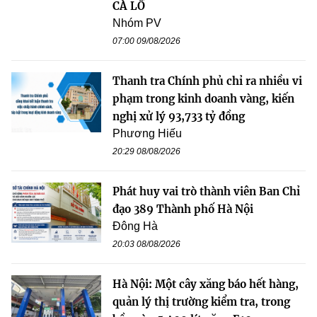
CÀ LỒ
Nhóm PV
07:00 09/08/2026
Thanh tra Chính phủ chỉ ra nhiều vi
phạm trong kinh doanh vàng, kiến
nghị xử lý 93,733 tỷ đồng
Phương Hiếu
20:29 08/08/2026
Phát huy vai trò thành viên Ban Chỉ
đạo 389 Thành phố Hà Nội
Đông Hà
20:03 08/08/2026
Hà Nội: Một cây xăng báo hết hàng,
quản lý thị trường kiểm tra, trong