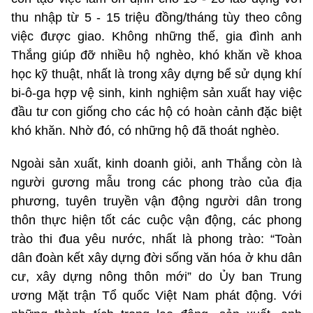
thu nhập từ 5 - 15 triệu đồng/tháng tùy theo công
việc được giao. Không những thế, gia đình anh
Thắng giúp đỡ nhiều hộ nghèo, khó khăn về khoa
học kỹ thuật, nhất là trong xây dựng bể sử dụng khí
bi-ô-ga hợp vệ sinh, kinh nghiệm sản xuất hay việc
đầu tư con giống cho các hộ có hoàn cảnh đặc biệt
khó khăn. Nhờ đó, có những hộ đã thoát nghèo.
Ngoài sản xuất, kinh doanh giỏi, anh Thắng còn là
người gương mẫu trong các phong trào của địa
phương, tuyên truyền vận động người dân trong
thôn thực hiện tốt các cuộc vận động, các phong
trào thi đua yêu nước, nhất là phong trào: “Toàn
dân đoàn kết xây dựng đời sống văn hóa ở khu dân
cư, xây dựng nông thôn mới” do Ủy ban Trung
ương Mặt trận Tổ quốc Việt Nam phát động. Với