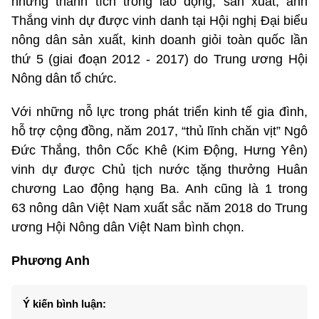
những thành tích trong lao động, sản xuất, anh
Thắng vinh dự được vinh danh tại Hội nghị Đại biểu
nông dân sản xuất, kinh doanh giỏi toàn quốc lần
thứ 5 (giai đoạn 2012 - 2017) do Trung ương Hội
Nông dân tổ chức.
Với những nỗ lực trong phát triển kinh tế gia đình,
hỗ trợ cộng đồng, năm 2017, “thủ lĩnh chăn vịt” Ngô
Đức Thắng, thôn Cốc Khê (Kim Động, Hưng Yên)
vinh dự được Chủ tịch nước tặng thưởng Huân
chương Lao động hạng Ba. Anh cũng là 1 trong
63 nông dân Việt Nam xuất sắc năm 2018 do Trung
ương Hội Nông dân Việt Nam bình chọn.
Phương Anh
Ý kiến bình luận: