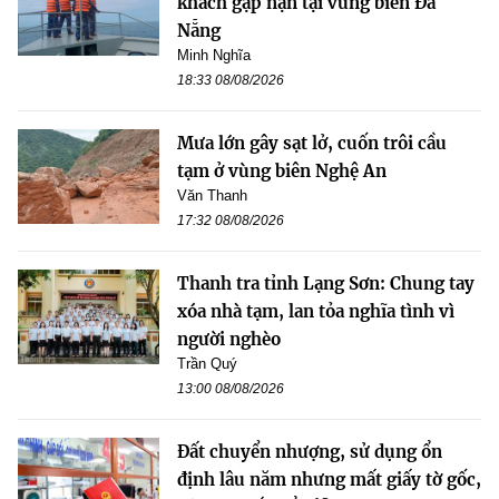
khách gặp nạn tại vùng biển Đà
Nẵng
Minh Nghĩa
18:33 08/08/2026
Mưa lớn gây sạt lở, cuốn trôi cầu
tạm ở vùng biên Nghệ An
Văn Thanh
17:32 08/08/2026
Thanh tra tỉnh Lạng Sơn: Chung tay
xóa nhà tạm, lan tỏa nghĩa tình vì
người nghèo
Trần Quý
13:00 08/08/2026
Đất chuyển nhượng, sử dụng ổn
định lâu năm nhưng mất giấy tờ gốc,