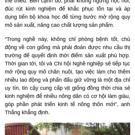
thể thiếu. Bên cạnh đó, phải không ngừng học hỏi,
đúc rút kinh nghiệm để khắc phục tồn tại và áp
dụng tiến bộ khoa học để từng bước mở rộng quy
mô sản xuất, nâng cao chất lượng sản phẩm.
“Trong nghề này, không chỉ phòng bệnh tốt, chủ
động về con giống mà phải đoán được nhu cầu thị
trường để quyết định thời điểm sản xuất phù hợp.
Thời gian tới, tôi và Chi hội Nghề nghiệp sẽ tiếp tục
mở rộng quy mô chăn nuôi, tạo việc làm cho thêm
nhiều lao động và phấn đấu giữ vững là một địa chỉ
uy tín, tin cậy cung cấp vịt giống đồng thời chia sẻ
kinh nghiệm để nhiều nông dân có cơ hội làm giàu,
góp phần phát triển kinh tế nông thôn mới”, anh
Thắng khẳng định.