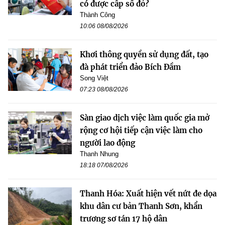
có được cấp sổ đỏ?
Thành Công
10:06 08/08/2026
Khơi thông quyền sử dụng đất, tạo
đà phát triển đảo Bích Đầm
Song Việt
07:23 08/08/2026
Sàn giao dịch việc làm quốc gia mở
rộng cơ hội tiếp cận việc làm cho
người lao động
Thanh Nhung
18:18 07/08/2026
Thanh Hóa: Xuất hiện vết nứt đe dọa
khu dân cư bản Thanh Sơn, khẩn
trương sơ tán 17 hộ dân