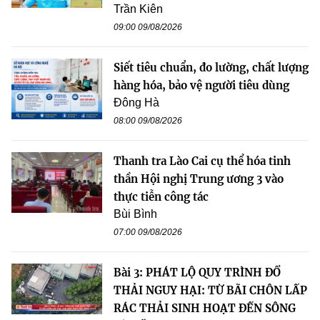
Trần Kiên
09:00 09/08/2026
Siết tiêu chuẩn, đo lường, chất lượng
hàng hóa, bảo vệ người tiêu dùng
Đông Hà
08:00 09/08/2026
Thanh tra Lào Cai cụ thể hóa tinh
thần Hội nghị Trung ương 3 vào
thực tiễn công tác
Bùi Bình
07:00 09/08/2026
Bài 3: PHÁT LỘ QUY TRÌNH ĐỔ
THẢI NGUY HẠI: TỪ BÃI CHÔN LẤP
RÁC THẢI SINH HOẠT ĐẾN SÔNG