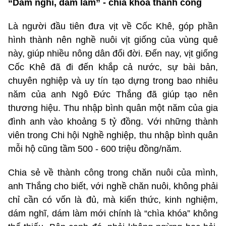
“Dám nghĩ, dám làm” - chìa khóa thành công
Là người đầu tiên đưa vịt về Cốc Khê, góp phần
hình thành nên nghề nuôi vịt giống của vùng quê
này, giúp nhiều nông dân đổi đời. Đến nay, vịt giống
Cốc Khê đã đi đến khắp cả nước, sự bài bản,
chuyên nghiệp và uy tín tạo dựng trong bao nhiêu
năm của anh Ngô Đức Thắng đã giúp tạo nên
thương hiệu. Thu nhập bình quân một năm của gia
đình anh vào khoảng 5 tỷ đồng. Với những thành
viên trong Chi hội Nghề nghiệp, thu nhập bình quân
mỗi hộ cũng tầm 500 - 600 triệu đồng/năm.
Chia sẻ về thành công trong chăn nuôi của mình,
anh Thắng cho biết, với nghề chăn nuôi, không phải
chỉ cần có vốn là đủ, mà kiến thức, kinh nghiệm,
dám nghĩ, dám làm mới chính là “chìa khóa” không