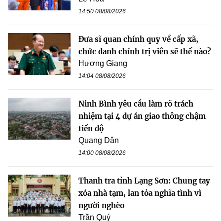
14:50 08/08/2026
Đưa sĩ quan chính quy về cấp xã,
chức danh chính trị viên sẽ thế nào?
Hương Giang
14:04 08/08/2026
Ninh Bình yêu cầu làm rõ trách
nhiệm tại 4 dự án giao thông chậm
tiến độ
Quang Dân
14:00 08/08/2026
Thanh tra tỉnh Lạng Sơn: Chung tay
xóa nhà tạm, lan tỏa nghĩa tình vì
người nghèo
Trần Quý