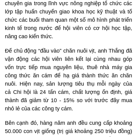
chuyên gia trong lĩnh vực nông nghiệp tổ chức các
lớp tập huấn chuyển giao khoa học kỹ thuật và tổ
chức các buổi tham quan một số mô hình phát triển
kinh tế trong nước để hội viên có cơ hội học tập,
nâng cao kiến thức.
Để chủ động “đầu vào” chăn nuôi vịt, anh Thắng đã
vận động các hội viên liên kết lại cùng nhau góp
vốn trực tiếp mua nguyên liệu, thuê nhà máy gia
công thức ăn cám để hạ giá thành thức ăn chăn
nuôi. Hiện nay, sản lượng tiêu thụ mỗi ngày của
cả Chi hội là 24 tấn cám, chất lượng ổn định, giá
thành đã giảm từ 10 - 15% so với trước đây mua
nhỏ lẻ của các công ty cám.
Bên cạnh đó, hàng năm anh đều cung cấp khoảng
50.000 con vịt giống (trị giá khoảng 250 triệu đồng)