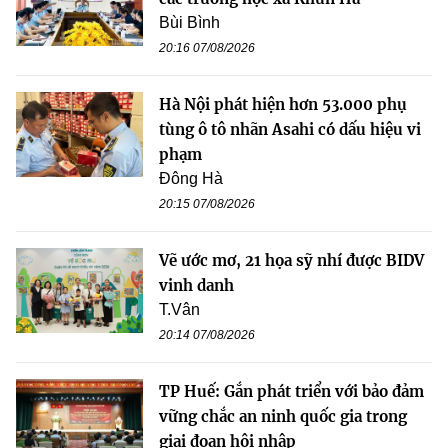
Bùi Bình
20:16 07/08/2026
Hà Nội phát hiện hơn 53.000 phụ
tùng ô tô nhãn Asahi có dấu hiệu vi
phạm
Đông Hà
20:15 07/08/2026
Vẽ ước mơ, 21 họa sỹ nhí được BIDV
vinh danh
T.Vân
20:14 07/08/2026
TP Huế: Gắn phát triển với bảo đảm
vững chắc an ninh quốc gia trong
giai đoạn hội nhập