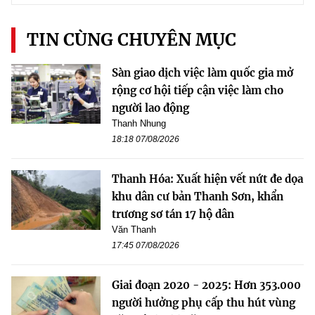
TIN CÙNG CHUYÊN MỤC
Sàn giao dịch việc làm quốc gia mở
rộng cơ hội tiếp cận việc làm cho
người lao động
Thanh Nhung
18:18 07/08/2026
Thanh Hóa: Xuất hiện vết nứt đe dọa
khu dân cư bản Thanh Sơn, khẩn
trương sơ tán 17 hộ dân
Văn Thanh
17:45 07/08/2026
Giai đoạn 2020 - 2025: Hơn 353.000
người hưởng phụ cấp thu hút vùng