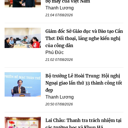
bộ máy của Việt Nam
Thanh Lương
21:04 07/08/2026
Giám đốc Sở Giáo dục và Đào tạo Cần
Thơ: Đối thoại, lắng nghe kiến nghị
của công dân
Phú Đức
21:02 07/08/2026
Bộ trưởng Lê Hoài Trung: Hội nghị
Ngoại giao lần thứ 33 thành công tốt
đẹp
Thanh Lương
20:50 07/08/2026
Lai Châu: Thanh tra trách nhiệm tại
các trường học xã Khun Há