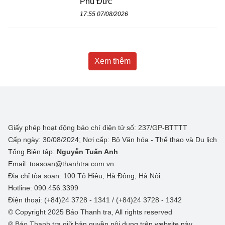
Phú Đức
17:55 07/08/2026
Xem thêm
Giấy phép hoạt động báo chí điện tử số: 237/GP-BTTTT
Cấp ngày: 30/08/2024; Nơi cấp: Bộ Văn hóa - Thể thao và Du lịch
Tổng Biên tập:
Nguyễn Tuấn Anh
Email: toasoan@thanhtra.com.vn
Địa chỉ tòa soạn: 100 Tô Hiệu, Hà Đông, Hà Nội.
Hotline: 090.456.3399
Điện thoại: (+84)24 3728 - 1341 / (+84)24 3728 - 1342
© Copyright 2025 Báo Thanh tra, All rights reserved
® Báo Thanh tra giữ bản quyền nội dung trên website này