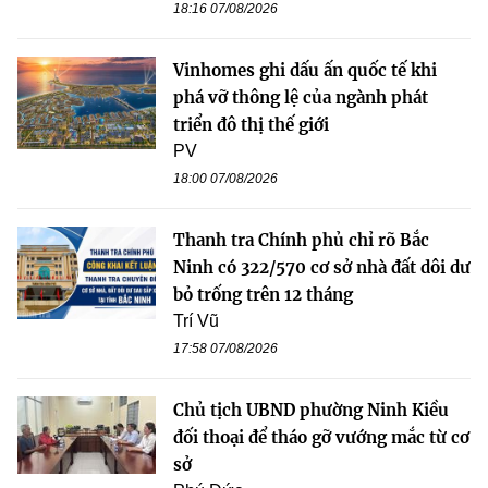
18:16 07/08/2026
Vinhomes ghi dấu ấn quốc tế khi
phá vỡ thông lệ của ngành phát
triển đô thị thế giới
PV
18:00 07/08/2026
Thanh tra Chính phủ chỉ rõ Bắc
Ninh có 322/570 cơ sở nhà đất dôi dư
bỏ trống trên 12 tháng
Trí Vũ
17:58 07/08/2026
Chủ tịch UBND phường Ninh Kiều
đối thoại để tháo gỡ vướng mắc từ cơ
sở