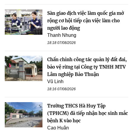
Sàn giao dịch việc làm quốc gia mở
rộng cơ hội tiếp cận việc làm cho
người lao động
Thanh Nhung
18:18 07/08/2026
Chấn chỉnh công tác quản lý đất đai,
bảo vệ rừng tại Công ty TNHH MTV
Lâm nghiệp Bảo Thuận
Vũ Linh
18:16 07/08/2026
Trường THCS Hà Huy Tập
(TPHCM) đã tiếp nhận học sinh mắc
bệnh K vào học
Cao Huân