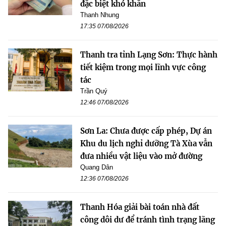
đặc biệt khó khăn
Thanh Nhung
17:35 07/08/2026
Thanh tra tỉnh Lạng Sơn: Thực hành
tiết kiệm trong mọi lĩnh vực công
tác
Trần Quý
12:46 07/08/2026
Sơn La: Chưa được cấp phép, Dự án
Khu du lịch nghỉ dưỡng Tà Xùa vẫn
đưa nhiều vật liệu vào mở đường
Quang Dân
12:36 07/08/2026
Thanh Hóa giải bài toán nhà đất
công dôi dư để tránh tình trạng lãng