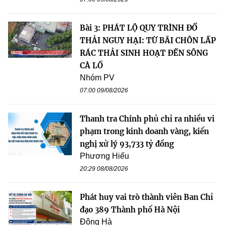
Bài 3: PHÁT LỘ QUY TRÌNH ĐỔ
THẢI NGUY HẠI: TỪ BÃI CHÔN LẤP
RÁC THẢI SINH HOẠT ĐẾN SÔNG
CÀ LỒ
Nhóm PV
07:00 09/08/2026
Thanh tra Chính phủ chỉ ra nhiều vi
phạm trong kinh doanh vàng, kiến
nghị xử lý 93,733 tỷ đồng
Phương Hiếu
20:29 08/08/2026
Phát huy vai trò thành viên Ban Chỉ
đạo 389 Thành phố Hà Nội
Đông Hà