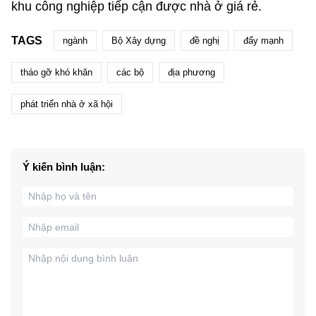
khu công nghiệp tiếp cận được nhà ở giá rẻ.
TAGS
ngành
Bộ Xây dựng
đề nghị
đẩy mạnh
tháo gỡ khó khăn
các bộ
địa phương
phát triển nhà ở xã hội
Ý kiến bình luận: