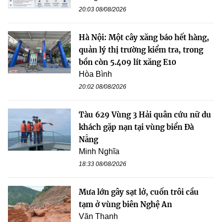
20:03 08/08/2026
Hà Nội: Một cây xăng báo hết hàng,
quản lý thị trường kiểm tra, trong
bồn còn 5.409 lít xăng E10
Hòa Bình
20:02 08/08/2026
Tàu 629 Vùng 3 Hải quân cứu nữ du
khách gặp nạn tại vùng biển Đà
Nẵng
Minh Nghĩa
18:33 08/08/2026
Mưa lớn gây sạt lở, cuốn trôi cầu
tạm ở vùng biên Nghệ An
Văn Thanh