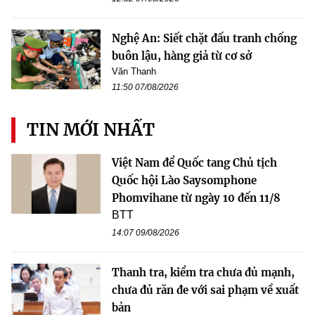
Nghệ An: Siết chặt đấu tranh chống
buôn lậu, hàng giả từ cơ sở
Văn Thanh
11:50 07/08/2026
TIN MỚI NHẤT
Việt Nam để Quốc tang Chủ tịch
Quốc hội Lào Saysomphone
Phomvihane từ ngày 10 đến 11/8
BTT
14:07 09/08/2026
Thanh tra, kiểm tra chưa đủ mạnh,
chưa đủ răn đe với sai phạm về xuất
bản