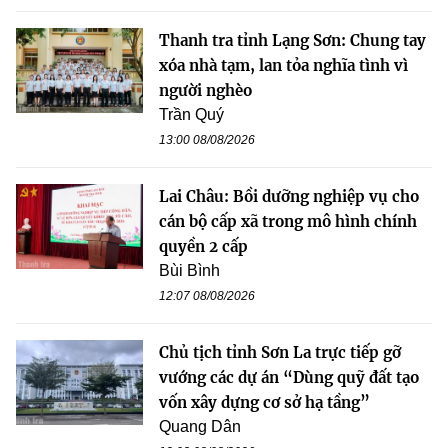
Thanh tra tỉnh Lạng Sơn: Chung tay
xóa nhà tạm, lan tỏa nghĩa tình vì
người nghèo
Trần Quý
13:00 08/08/2026
Lai Châu: Bồi dưỡng nghiệp vụ cho
cán bộ cấp xã trong mô hình chính
quyền 2 cấp
Bùi Bình
12:07 08/08/2026
Chủ tịch tỉnh Sơn La trực tiếp gỡ
vướng các dự án “Dùng quỹ đất tạo
vốn xây dựng cơ sở hạ tầng”
Quang Dân