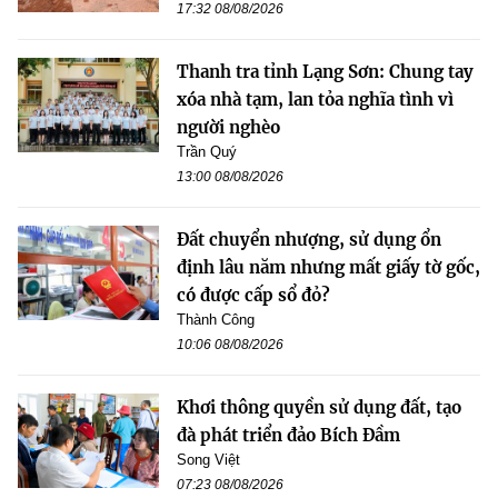
17:32 08/08/2026
Thanh tra tỉnh Lạng Sơn: Chung tay
xóa nhà tạm, lan tỏa nghĩa tình vì
người nghèo
Trần Quý
13:00 08/08/2026
Đất chuyển nhượng, sử dụng ổn
định lâu năm nhưng mất giấy tờ gốc,
có được cấp sổ đỏ?
Thành Công
10:06 08/08/2026
Khơi thông quyền sử dụng đất, tạo
đà phát triển đảo Bích Đầm
Song Việt
07:23 08/08/2026