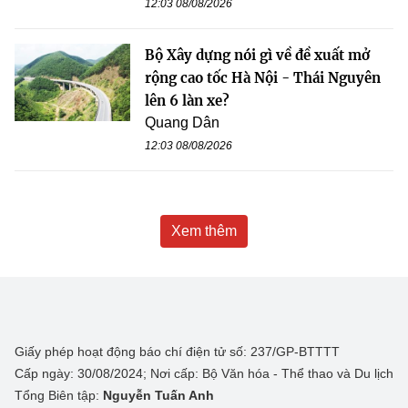
12:03 08/08/2026
Bộ Xây dựng nói gì về đề xuất mở
rộng cao tốc Hà Nội - Thái Nguyên
lên 6 làn xe?
Quang Dân
12:03 08/08/2026
Xem thêm
Giấy phép hoạt động báo chí điện tử số: 237/GP-BTTTT
Cấp ngày: 30/08/2024; Nơi cấp: Bộ Văn hóa - Thể thao và Du lịch
Tổng Biên tập:
Nguyễn Tuấn Anh