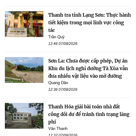
Thanh tra tỉnh Lạng Sơn: Thực hành
tiết kiệm trong mọi lĩnh vực công
tác
Trần Quý
12:46 07/08/2026
Sơn La: Chưa được cấp phép, Dự án
Khu du lịch nghỉ dưỡng Tà Xùa vẫn
đưa nhiều vật liệu vào mở đường
Quang Dân
12:36 07/08/2026
Thanh Hóa giải bài toán nhà đất
công dôi dư để tránh tình trạng lãng
phí
Văn Thanh
12:32 07/08/2026