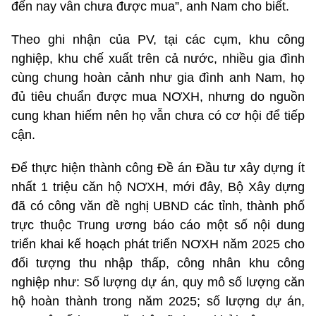
đến nay vẫn chưa được mua”, anh Nam cho biết.
Theo ghi nhận của PV, tại các cụm, khu công
nghiệp, khu chế xuất trên cả nước, nhiều gia đình
cùng chung hoàn cảnh như gia đình anh Nam, họ
đủ tiêu chuẩn được mua NƠXH, nhưng do nguồn
cung khan hiếm nên họ vẫn chưa có cơ hội để tiếp
cận.
Để thực hiện thành công Đề án Đầu tư xây dựng ít
nhất 1 triệu căn hộ NƠXH, mới đây, Bộ Xây dựng
đã có công văn đề nghị UBND các tỉnh, thành phố
trực thuộc Trung ương báo cáo một số nội dung
triển khai kế hoạch phát triển NƠXH năm 2025 cho
đối tượng thu nhập thấp, công nhân khu công
nghiệp như: Số lượng dự án, quy mô số lượng căn
hộ hoàn thành trong năm 2025; số lượng dự án,