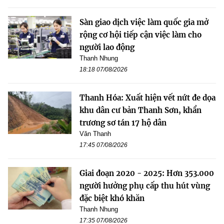
Sàn giao dịch việc làm quốc gia mở
rộng cơ hội tiếp cận việc làm cho
người lao động
Thanh Nhung
18:18 07/08/2026
Thanh Hóa: Xuất hiện vết nứt đe dọa
khu dân cư bản Thanh Sơn, khẩn
trương sơ tán 17 hộ dân
Văn Thanh
17:45 07/08/2026
Giai đoạn 2020 - 2025: Hơn 353.000
người hưởng phụ cấp thu hút vùng
đặc biệt khó khăn
Thanh Nhung
17:35 07/08/2026