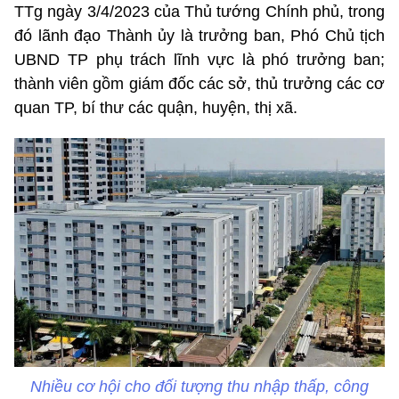
TTg ngày 3/4/2023 của Thủ tướng Chính phủ, trong
đó lãnh đạo Thành ủy là trưởng ban, Phó Chủ tịch
UBND TP phụ trách lĩnh vực là phó trưởng ban;
thành viên gồm giám đốc các sở, thủ trưởng các cơ
quan TP, bí thư các quận, huyện, thị xã.
Nhiều cơ hội cho đối tượng thu nhập thấp, công