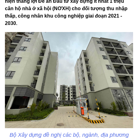
hiện thắng lợi Đề án Đầu tư xây dựng ít nhất 1 triệu
căn hộ nhà ở xã hội (NƠXH) cho đối tượng thu nhập
thấp, công nhân khu công nghiệp giai đoạn 2021 -
2030.
Bộ Xây dựng đề nghị các bộ, ngành, địa phương