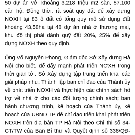
50 dự án với khoảng 3,218 triệu m2 sàn, 57.100
căn hộ. Đồng thời, rà soát quỹ đất để xây dựng
NƠXH tại 83 ô đất có tổng quy mô sử dụng đất
khoảng 43,58ha tại 48 dự án nhà ở thương mại,
khu đô thị phải dành quỹ đất 20%, 25% để xây
dựng NƠXH theo quy định.
Ông Võ Nguyên Phong, Giám đốc Sở Xây dựng Hà
Nội cho biết, để đẩy mạnh phát triển NƠXH trong
thời gian tới, Sở Xây dựng tập trung triển khai các
giải pháp như: Thành lập ban chỉ đạo của Thành ủy
về phát triển NƠXH và thực hiện các chính sách hỗ
trợ về nhà ở cho các đối tượng chính sách; ban
hành chương trình, kế hoạch của Thành ủy, kế
hoạch của UBND TP để chỉ đạo triển khai phát triển
NƠXH trên địa bàn TP Hà Nội theo Chỉ thị số 34-
CT/TW của Ban Bí thư và Quyết định số 338/QĐ-