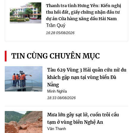
Thanh tra tỉnh Hưng Yên: Kiến nghị
thu hồi đất, giấy chứng nhận đầu tư
dự án Cửa hàng xăng dầu Hải Nam
Trần Quý
16:28 05/08/2026
TIN CÙNG CHUYÊN MỤC
Tàu 629 Vùng 3 Hải quân cứu nữ du
khách gặp nạn tại vùng biển Đà
Nẵng
Minh Nghĩa
18:33 08/08/2026
Mưa lớn gây sạt lở, cuốn trôi cầu
tạm ở vùng biên Nghệ An
Văn Thanh