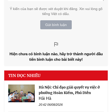
Ý kiến của bạn sẽ được xét duyệt khi đăng. Xin vui lòng gõ
tiếng Việt có dấu.
Gửi bình luận
Hiện chưa có bình luận nào, hãy trở thành người đầu
tiên bình luận cho bài biết này!
TIN ĐỌC NHIỀU
Hà Nội: Chỉ đạo giải quyết vụ việc ở
phường Hoàn Kiếm, Phú Diễn
Hải Hà
20:42 06/08/2026