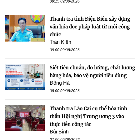
09:15 09/08/2026
Thanh tra tỉnh Điện Biên xây dựng
văn hóa đọc pháp luật từ mỗi công
chức
Trần Kiên
09:00 09/08/2026
Siết tiêu chuẩn, đo lường, chất lượng
hàng hóa, bảo vệ người tiêu dùng
Đông Hà
08:00 09/08/2026
Thanh tra Lào Cai cụ thể hóa tinh
thần Hội nghị Trung ương 3 vào
thực tiễn công tác
Bùi Bình
07:00 09/08/2026