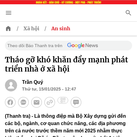
/
/
Xã hội
An sinh
Theo dõi Báo Thanh tra trên
Tháo gỡ khó khăn đẩy mạnh phát
triển nhà ở xã hội
Trần Quý
Thứ tư, 15/01/2025 - 12:47
(Thanh tra) - Là thông điệp mà Bộ Xây dựng gửi đến
các bộ, ngành, cơ quan chức năng, các địa phương
trên cả nước trước thềm năm mới 2025 nhằm thực