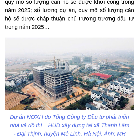
quy mô số lượng căn hộ sẽ được khởi công trong
năm 2025; số lượng dự án, quy mô số lượng căn
hộ sẽ được chấp thuận chủ trương trương đầu tư
trong năm 2025…
Dự án NƠXH do Tổng Công ty Đầu tư phát triển
nhà và đô thị – HUD xây dựng tại xã Thanh Lâm
- Đại Thịnh, huyện Mê Linh, Hà Nội. Ảnh: MH