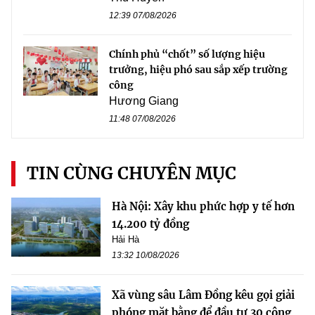
12:39 07/08/2026
Chính phủ “chốt” số lượng hiệu
trưởng, hiệu phó sau sắp xếp trường
công
Hương Giang
11:48 07/08/2026
TIN CÙNG CHUYÊN MỤC
Hà Nội: Xây khu phức hợp y tế hơn
14.200 tỷ đồng
Hải Hà
13:32 10/08/2026
Xã vùng sâu Lâm Đồng kêu gọi giải
phóng mặt bằng để đầu tư 30 công