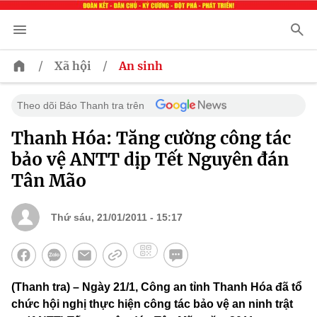
/
/
Xã hội
An sinh
Theo dõi Báo Thanh tra trên
Thanh Hóa: Tăng cường công tác
bảo vệ ANTT dịp Tết Nguyên đán
Tân Mão
Thứ sáu, 21/01/2011 - 15:17
(Thanh tra) – Ngày 21/1, Công an tỉnh Thanh Hóa đã tổ
chức hội nghị thực hiện công tác bảo vệ an ninh trật