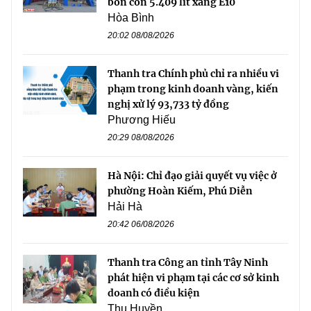
bồn còn 5.409 lít xăng E10
Hòa Bình
20:02 08/08/2026
Thanh tra Chính phủ chỉ ra nhiều vi
phạm trong kinh doanh vàng, kiến
nghị xử lý 93,733 tỷ đồng
Phương Hiếu
20:29 08/08/2026
Hà Nội: Chỉ đạo giải quyết vụ việc ở
phường Hoàn Kiếm, Phú Diễn
Hải Hà
20:42 06/08/2026
Thanh tra Công an tỉnh Tây Ninh
phát hiện vi phạm tại các cơ sở kinh
doanh có điều kiện
Thu Huyền