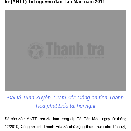
tự (ANTT) Tết nguyên đán Tân Mão năm 2011.
Đại tá Trịnh Xuyên, Giám đốc Công an tỉnh Thanh
Hóa phát biểu tại hội nghị
Để bảo đảm ANTT trên địa bàn trong dịp Tết Tân Mão, ngay từ tháng
12/2010, Công an tỉnh Thanh Hóa đã chủ động tham mưu cho Tỉnh uỷ,