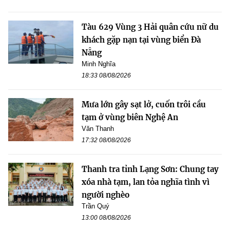
Tàu 629 Vùng 3 Hải quân cứu nữ du
khách gặp nạn tại vùng biển Đà
Nẵng
Minh Nghĩa
18:33 08/08/2026
Mưa lớn gây sạt lở, cuốn trôi cầu
tạm ở vùng biên Nghệ An
Văn Thanh
17:32 08/08/2026
Thanh tra tỉnh Lạng Sơn: Chung tay
xóa nhà tạm, lan tỏa nghĩa tình vì
người nghèo
Trần Quý
13:00 08/08/2026