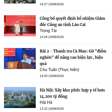
14:27 10/08/2026
Công bố quyết định bổ nhiệm Giám
đốc Công an tỉnh Lào Cai
Trọng Tài
14:26 10/08/2026
Bài 2 - Thanh tra Cà Mau: Gỡ "điểm
nghẽn" để nâng cao hiệu lực, hiệu
quả
Chu Tuấn (Thực hiện)
14:00 10/08/2026
Hà Nội: Xây khu phức hợp y tế hơn
14.200 tỷ đồng
Hải Hà
13:32 10/08/2026