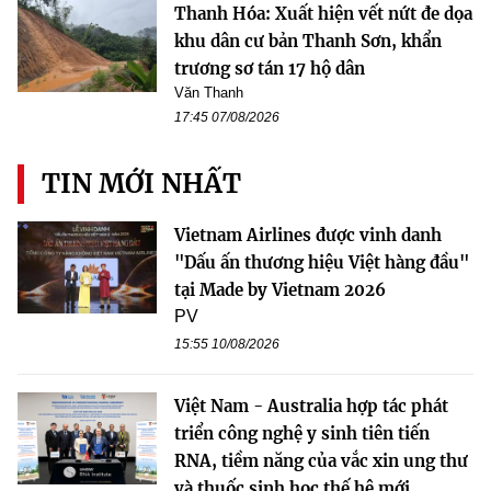
Thanh Hóa: Xuất hiện vết nứt đe dọa
khu dân cư bản Thanh Sơn, khẩn
trương sơ tán 17 hộ dân
Văn Thanh
17:45 07/08/2026
TIN MỚI NHẤT
Vietnam Airlines được vinh danh
"Dấu ấn thương hiệu Việt hàng đầu"
tại Made by Vietnam 2026
PV
15:55 10/08/2026
Việt Nam - Australia hợp tác phát
triển công nghệ y sinh tiên tiến
RNA, tiềm năng của vắc xin ung thư
và thuốc sinh học thế hệ mới