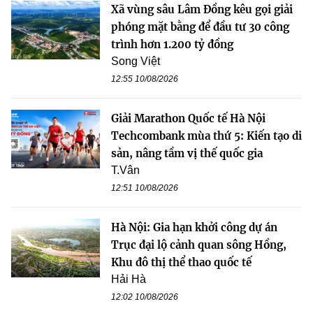
Xã vùng sâu Lâm Đồng kêu gọi giải
phóng mặt bằng để đầu tư 30 công
trình hơn 1.200 tỷ đồng
Song Việt
12:55 10/08/2026
Giải Marathon Quốc tế Hà Nội
Techcombank mùa thứ 5: Kiến tạo di
sản, nâng tầm vị thế quốc gia
T.Vân
12:51 10/08/2026
Hà Nội: Gia hạn khởi công dự án
Trục đại lộ cảnh quan sông Hồng,
Khu đô thị thể thao quốc tế
Hải Hà
12:02 10/08/2026