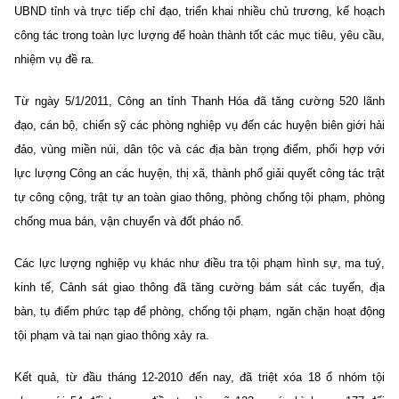
UBND tỉnh và trực tiếp chỉ đạo, triển khai nhiều chủ trương, kế hoạch
công tác trong toàn lực lượng để hoàn thành tốt các mục tiêu, yêu cầu,
nhiệm vụ đề ra.
Từ ngày 5/1/2011, Công an tỉnh Thanh Hóa đã tăng cường 520 lãnh
đạo, cán bộ, chiến sỹ các phòng nghiệp vụ đến các huyện biên giới hải
đảo, vùng miền núi, dân tộc và các địa bàn trọng điểm, phối hợp với
lực lượng Công an các huyện, thị xã, thành phố giải quyết công tác trật
tự công cộng, trật tự an toàn giao thông, phòng chống tội phạm, phòng
chống mua bán, vận chuyển và đốt pháo nổ.
Các lực lượng nghiệp vụ khác như điều tra tội phạm hình sự, ma tuý,
kinh tế, Cảnh sát giao thông đã tăng cường bám sát các tuyến, địa
bàn, tụ điểm phức tạp để phòng, chống tội phạm, ngăn chặn hoạt động
tội phạm và tai nạn giao thông xảy ra.
Kết quả, từ đầu tháng 12-2010 đến nay, đã triệt xóa 18 ổ nhóm tội