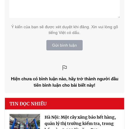
Ý kiến của bạn sẽ được xét duyệt khi đăng. Xin vui lòng gõ
tiếng Việt có dấu.
Gửi bình luận
Hiện chưa có bình luận nào, hãy trở thành người đầu
tiên bình luận cho bài biết này!
TIN ĐỌC NHIỀU
Hà Nội: Một cây xăng báo hết hàng,
quản lý thị trường kiểm tra, trong