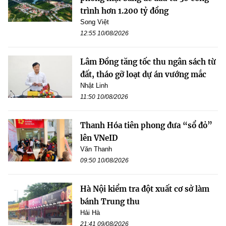
trình hơn 1.200 tỷ đồng
Song Việt
12:55 10/08/2026
Lâm Đồng tăng tốc thu ngân sách từ
đất, tháo gỡ loạt dự án vướng mắc
Nhật Linh
11:50 10/08/2026
Thanh Hóa tiên phong đưa “sổ đỏ”
lên VNeID
Văn Thanh
09:50 10/08/2026
Hà Nội kiểm tra đột xuất cơ sở làm
bánh Trung thu
Hải Hà
21:41 09/08/2026