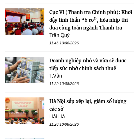
Cục VI (Thanh tra Chính phủ): Khơi
dậy tinh thần “6 rõ”, hòa nhịp thi
đua cùng toàn ngành Thanh tra
Trần Quý
11:46 10/08/2026
Doanh nghiệp nhỏ và vừa sẽ được
tiếp sức nhờ chính sách thuế
T.Vân
11:29 10/08/2026
Hà Nội sắp xếp lại, giảm số lượng
các sở
Hải Hà
11:26 10/08/2026