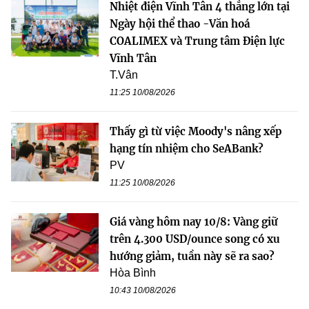
Nhiệt điện Vĩnh Tân 4 thắng lớn tại
Ngày hội thể thao -Văn hoá
COALIMEX và Trung tâm Điện lực
Vĩnh Tân
T.Vân
11:25 10/08/2026
Thấy gì từ việc Moody's nâng xếp
hạng tín nhiệm cho SeABank?
PV
11:25 10/08/2026
Giá vàng hôm nay 10/8: Vàng giữ
trên 4.300 USD/ounce song có xu
hướng giảm, tuần này sẽ ra sao?
Hòa Bình
10:43 10/08/2026