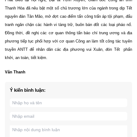
Thanh Hóa đã nêu bật một số chủ trương lớn của ngành trong dịp Tết
nguyên đán Tân Mão, mở đợt cao điểm tấn công trấn áp tội phạm, đấu
tranh ngăn chặn các hành vi tàng trữ, buôn bán đốt các loại pháo nổ.
Đồng thời, đề nghị các cơ quan thông tấn báo chí trung ương và địa
phương tiếp tục phối hợp với cơ quan Công an làm tốt công tác tuyên
truyền ANTT để nhân dân các địa phương vui Xuân, đón Tết
phấn
khởi, an toàn, tiết kiệm.
Văn Thanh
Ý kiến bình luận: