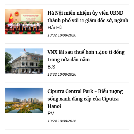
Hà Nội miễn nhiệm ủy viên UBND
thành phố với 11 giám đốc sở, ngành
Hải Hà
13:32 10/08/2026
VNX lãi sau thuế hơn 1.400 tỉ đồng
trong nửa đầu năm
B.S
13:32 10/08/2026
Ciputra Central Park - Biểu tượng
sống xanh đẳng cấp của Ciputra
Hanoi
PV
13:24 10/08/2026