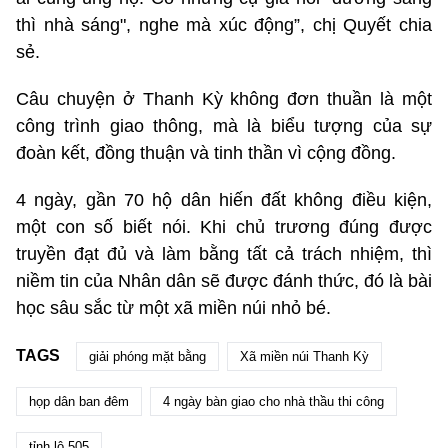
thì nhà sáng", nghe mà xúc động”, chị Quyết chia
sẻ.
Câu chuyện ở Thanh Kỳ không đơn thuần là một
công trình giao thông, mà là biểu tượng của sự
đoàn kết, đồng thuận và tinh thần vì cộng đồng.
4 ngày, gần 70 hộ dân hiến đất không điều kiện,
một con số biết nói. Khi chủ trương đúng được
truyền đạt đủ và làm bằng tất cả trách nhiệm, thì
niềm tin của Nhân dân sẽ được đánh thức, đó là bài
học sâu sắc từ một xã miền núi nhỏ bé.
TAGS
giải phóng mặt bằng
Xã miền núi Thanh Kỳ
họp dân ban đêm
4 ngày bàn giao cho nhà thầu thi công
tỉnh lộ 505