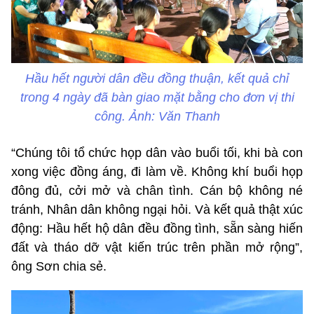
Hầu hết người dân đều đồng thuận, kết quả chỉ
trong 4 ngày đã bàn giao mặt bằng cho đơn vị thi
công. Ảnh: Văn Thanh
“Chúng tôi tổ chức họp dân vào buổi tối, khi bà con
xong việc đồng áng, đi làm về. Không khí buổi họp
đông đủ, cởi mở và chân tình. Cán bộ không né
tránh, Nhân dân không ngại hỏi. Và kết quả thật xúc
động: Hầu hết hộ dân đều đồng tình, sẵn sàng hiến
đất và tháo dỡ vật kiến trúc trên phần mở rộng”,
ông Sơn chia sẻ.