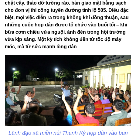
chặt cây, tháo dỡ tường rào, bàn giao mặt bằng sạch
cho đơn vị thi công tuyến đường tỉnh lộ 505. Điều đặc
biệt, mọi việc diễn ra trong không khí đồng thuận, sau
những cuộc họp dân được tổ chức vào buổi tối – khi
bữa cơm chiều vừa nguội, ánh đèn trong hội trường
vừa kịp sáng. Một kỳ tích không đến từ tốc độ máy
móc, mà từ sức mạnh lòng dân.
Lãnh đạo xã miền núi Thanh Kỳ họp dân vào ban