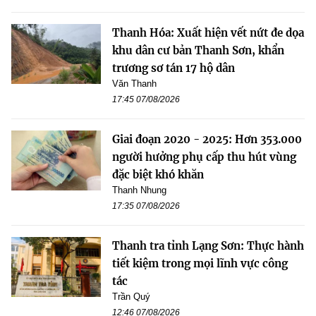
Thanh Hóa: Xuất hiện vết nứt đe dọa
khu dân cư bản Thanh Sơn, khẩn
trương sơ tán 17 hộ dân
Văn Thanh
17:45 07/08/2026
Giai đoạn 2020 - 2025: Hơn 353.000
người hưởng phụ cấp thu hút vùng
đặc biệt khó khăn
Thanh Nhung
17:35 07/08/2026
Thanh tra tỉnh Lạng Sơn: Thực hành
tiết kiệm trong mọi lĩnh vực công
tác
Trần Quý
12:46 07/08/2026