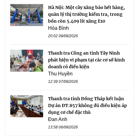
Hà Nội: Một cây xăng báo hết hàng,
quản lý thị trường kiểm tra, trong
bồn còn 5.409 lít xăng E10
Hòa Bình
20:02 08/08/2026
Thanh tra Công an tỉnh Tây Ninh
phát hiện vi phạm tại các cơ sở kinh
doanh có điều kiện
Thu Huyền
12:39 07/08/2026
Thanh tra tỉnh Đồng Tháp kết luận
Dự án ĐT.857 không đủ điều kiện áp
dụng cơ chế đặc thù
Đan Anh
13:58 06/08/2026