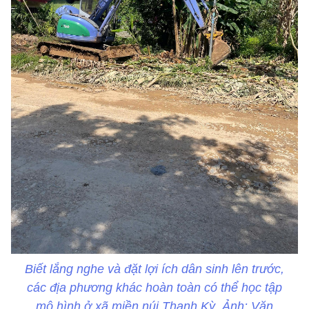
Biết lắng nghe và đặt lợi ích dân sinh lên trước,
các địa phương khác hoàn toàn có thể học tập
mô hình ở xã miền núi Thanh Kỳ. Ảnh: Văn