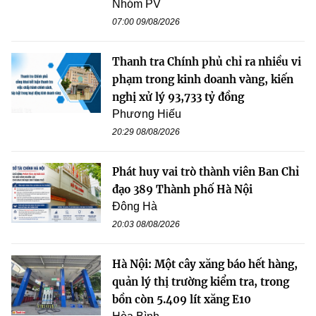
Nhóm PV
07:00 09/08/2026
Thanh tra Chính phủ chỉ ra nhiều vi
phạm trong kinh doanh vàng, kiến
nghị xử lý 93,733 tỷ đồng
Phương Hiếu
20:29 08/08/2026
Phát huy vai trò thành viên Ban Chỉ
đạo 389 Thành phố Hà Nội
Đông Hà
20:03 08/08/2026
Hà Nội: Một cây xăng báo hết hàng,
quản lý thị trường kiểm tra, trong
bồn còn 5.409 lít xăng E10