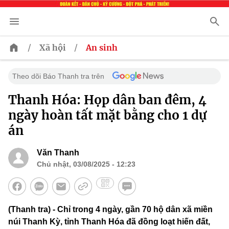
/
/
Xã hội
An sinh
Theo dõi Báo Thanh tra trên
Thanh Hóa: Họp dân ban đêm, 4
ngày hoàn tất mặt bằng cho 1 dự
án
Văn Thanh
Chủ nhật, 03/08/2025 - 12:23
(Thanh tra) - Chỉ trong 4 ngày, gần 70 hộ dân xã miền
núi Thanh Kỳ, tỉnh Thanh Hóa đã đồng loạt hiến đất,