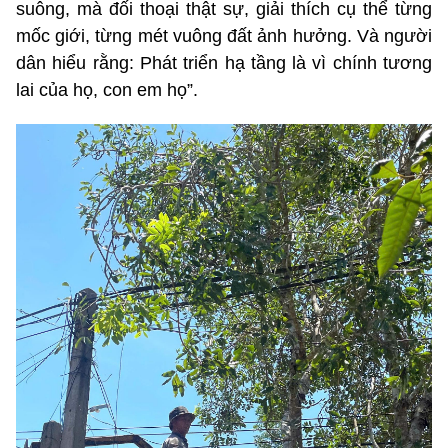
suông, mà đối thoại thật sự, giải thích cụ thể từng
mốc giới, từng mét vuông đất ảnh hưởng. Và người
dân hiểu rằng: Phát triển hạ tầng là vì chính tương
lai của họ, con em họ”.