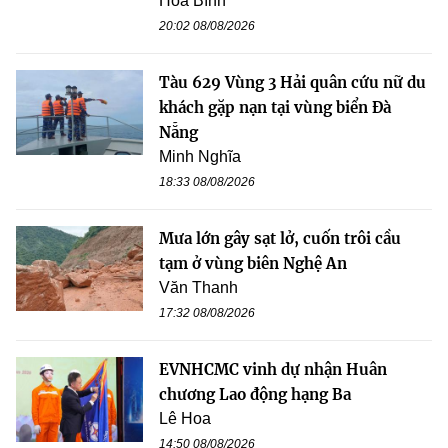
Hòa Bình
20:02 08/08/2026
Tàu 629 Vùng 3 Hải quân cứu nữ du
khách gặp nạn tại vùng biển Đà
Nẵng
Minh Nghĩa
18:33 08/08/2026
Mưa lớn gây sạt lở, cuốn trôi cầu
tạm ở vùng biên Nghệ An
Văn Thanh
17:32 08/08/2026
EVNHCMC vinh dự nhận Huân
chương Lao động hạng Ba
Lê Hoa
14:50 08/08/2026