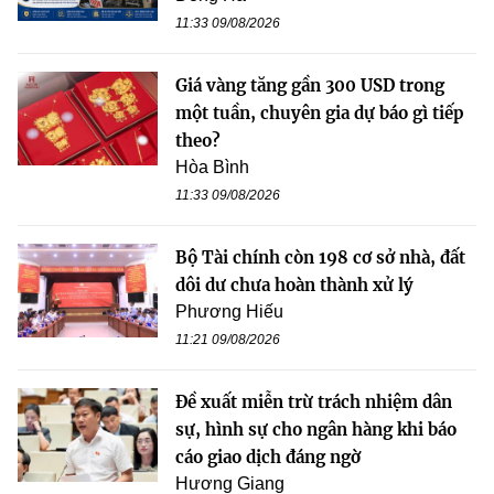
11:33 09/08/2026
Giá vàng tăng gần 300 USD trong
một tuần, chuyên gia dự báo gì tiếp
theo?
Hòa Bình
11:33 09/08/2026
Bộ Tài chính còn 198 cơ sở nhà, đất
dôi dư chưa hoàn thành xử lý
Phương Hiếu
11:21 09/08/2026
Đề xuất miễn trừ trách nhiệm dân
sự, hình sự cho ngân hàng khi báo
cáo giao dịch đáng ngờ
Hương Giang