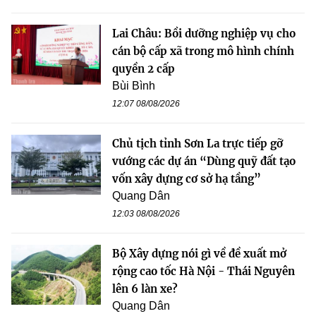
Lai Châu: Bồi dưỡng nghiệp vụ cho
cán bộ cấp xã trong mô hình chính
quyền 2 cấp
Bùi Bình
12:07 08/08/2026
Chủ tịch tỉnh Sơn La trực tiếp gỡ
vướng các dự án “Dùng quỹ đất tạo
vốn xây dựng cơ sở hạ tầng”
Quang Dân
12:03 08/08/2026
Bộ Xây dựng nói gì về đề xuất mở
rộng cao tốc Hà Nội - Thái Nguyên
lên 6 làn xe?
Quang Dân