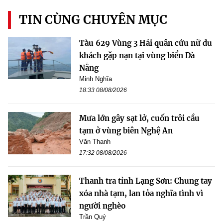
TIN CÙNG CHUYÊN MỤC
Tàu 629 Vùng 3 Hải quân cứu nữ du
khách gặp nạn tại vùng biển Đà
Nẵng
Minh Nghĩa
18:33 08/08/2026
Mưa lớn gây sạt lở, cuốn trôi cầu
tạm ở vùng biên Nghệ An
Văn Thanh
17:32 08/08/2026
Thanh tra tỉnh Lạng Sơn: Chung tay
xóa nhà tạm, lan tỏa nghĩa tình vì
người nghèo
Trần Quý