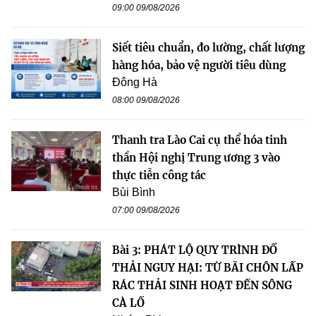
09:00 09/08/2026
Siết tiêu chuẩn, đo lường, chất lượng
hàng hóa, bảo vệ người tiêu dùng
Đông Hà
08:00 09/08/2026
Thanh tra Lào Cai cụ thể hóa tinh
thần Hội nghị Trung ương 3 vào
thực tiễn công tác
Bùi Bình
07:00 09/08/2026
Bài 3: PHÁT LỘ QUY TRÌNH ĐỔ
THẢI NGUY HẠI: TỪ BÃI CHÔN LẤP
RÁC THẢI SINH HOẠT ĐẾN SÔNG
CÀ LỒ