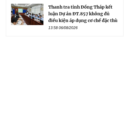
Thanh tra tỉnh Đồng Tháp kết
luận Dự án ĐT.857 không đủ
điều kiện áp dụng cơ chế đặc thù
13:58 06/08/2026