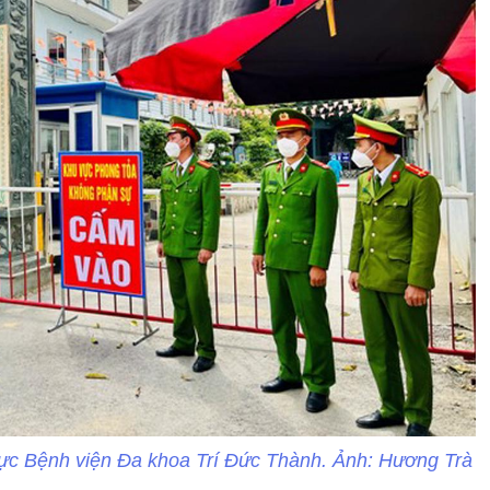
vực Bệnh viện Đa khoa Trí Đức Thành. Ảnh: Hương Trà