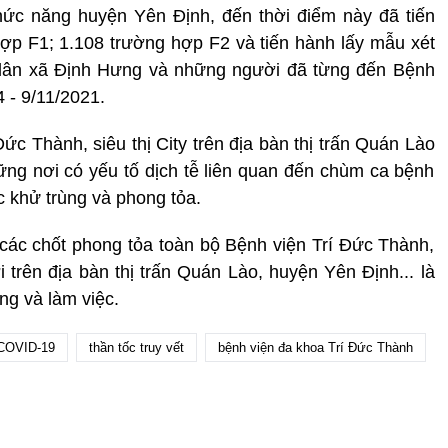
ức năng huyện Yên Định, đến thời điểm này đã tiến
hợp F1; 1.108 trường hợp F2 và tiến hành lấy mẫu xét
ân xã Định Hưng và những người đã từng đến Bệnh
4 - 9/11/2021.
c Thành, siêu thị City trên địa bàn thị trấn Quán Lào
ng nơi có yếu tố dịch tễ liên quan đến chùm ca bệnh
c khử trùng và phong tỏa.
các chốt phong tỏa toàn bộ Bệnh viện Trí Đức Thành,
i trên địa bàn thị trấn Quán Lào, huyện Yên Định... là
ng và làm việc.
 COVID-19
thần tốc truy vết
bệnh viện đa khoa Trí Đức Thành