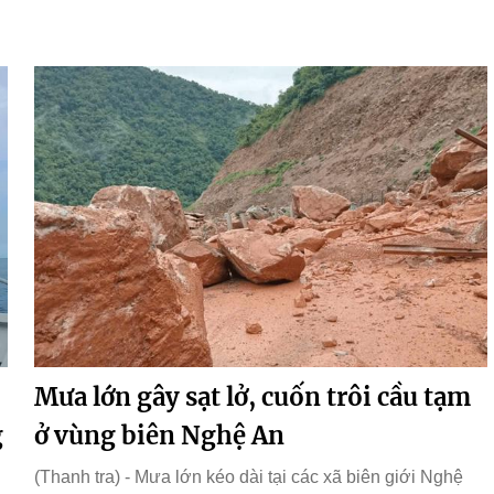
Mưa lớn gây sạt lở, cuốn trôi cầu tạm
g
ở vùng biên Nghệ An
(Thanh tra) - Mưa lớn kéo dài tại các xã biên giới Nghệ