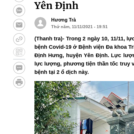
Yên Định
Hương Trà
Thứ năm, 11/11/2021 - 19:51
(Thanh tra)- Trong 2 ngày 10, 11/11, 
bệnh Covid-19 ở Bệnh viện Đa khoa Trí
Định Hưng, huyện Yên Định. Lực lượ
lực lượng, phương tiện thần tốc truy 
bệnh tại 2 ổ dịch này.