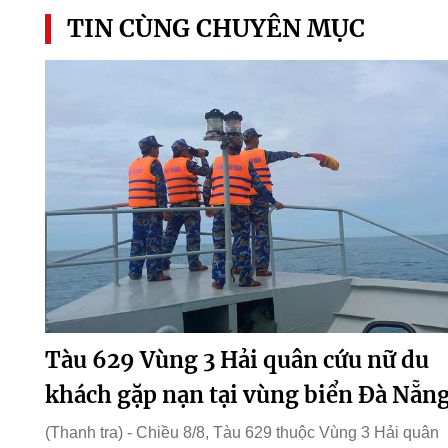
TIN CÙNG CHUYÊN MỤC
Tàu 629 Vùng 3 Hải quân cứu nữ du
khách gặp nạn tại vùng biển Đà Nẵn
(Thanh tra) - Chiều 8/8, Tàu 629 thuộc Vùng 3 Hải quân