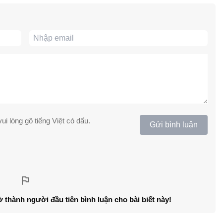
ui lòng gõ tiếng Việt có dấu.
Gửi bình luận
ở thành người đầu tiên bình luận cho bài biết này!