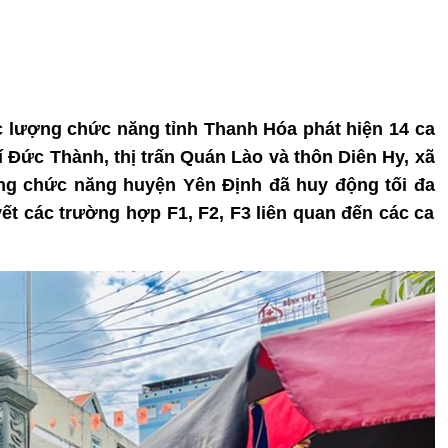
lực lượng chức năng tỉnh Thanh Hóa phát hiện 14 ca
 Đức Thành, thị trấn Quán Lào và thôn Diên Hy, xã
ng chức năng huyện Yên Định đã huy động tối đa
vết các trường hợp F1, F2, F3 liên quan đến các ca