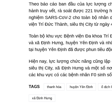
Theo báo cáo ban đầu của lực lượng ch
hành truy vết, rà soát được 221 trường 
nghiệm SARS-CoV-2 cho toàn bộ nhân d
viện Trí Đức Thành, siêu thị City từ ngày 
Toàn bộ khu vực Bệnh viện Đa khoa Trí Đứ
và xã Định Hưng, huyện Yên Định và nhữ
tại huyện Yên Định đã được phun tiêu độ
Hiện nay, lực lượng chức năng cũng lập 
siêu thị City, xã Định Hưng và một số nơ
các khu vực có các bệnh nhân F0 sinh số
TAGS
thanh hóa
huyện Yên Định
ổ dịch
xã Định Hưng