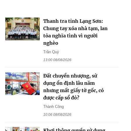
Thanh tra tỉnh Lạng Sơn:
Chung tay xóa nhà tạm, lan
tỏa nghĩa tình vì người
nghèo
Trần Quý
13:00 08/08/2026
Đất chuyển nhượng, sử
dụng ổn định lâu năm
nhưng mất giấy tờ gốc, có
được cấp sổ đỏ?
Thành Công
10:06 08/08/2026
Khơi thông quyền sử dụng