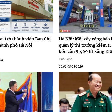
ai trò thành viên Ban Chỉ
Hà Nội: Một cây xăng báo 
hành phố Hà Nội
quản lý thị trường kiểm tr
bồn còn 5.409 lít xăng E1
Hòa Bình
026
20:02 08/08/2026