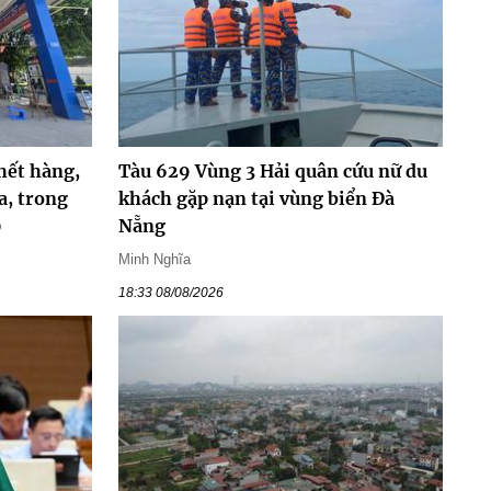
hết hàng,
Tàu 629 Vùng 3 Hải quân cứu nữ du
a, trong
khách gặp nạn tại vùng biển Đà
0
Nẵng
Minh Nghĩa
18:33 08/08/2026