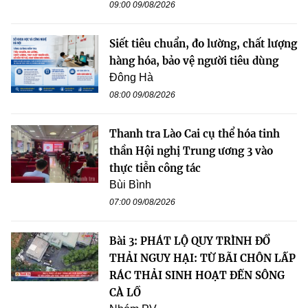
09:00 09/08/2026
Siết tiêu chuẩn, đo lường, chất lượng
hàng hóa, bảo vệ người tiêu dùng
Đông Hà
08:00 09/08/2026
Thanh tra Lào Cai cụ thể hóa tinh
thần Hội nghị Trung ương 3 vào
thực tiễn công tác
Bùi Bình
07:00 09/08/2026
Bài 3: PHÁT LỘ QUY TRÌNH ĐỔ
THẢI NGUY HẠI: TỪ BÃI CHÔN LẤP
RÁC THẢI SINH HOẠT ĐẾN SÔNG
CÀ LỒ