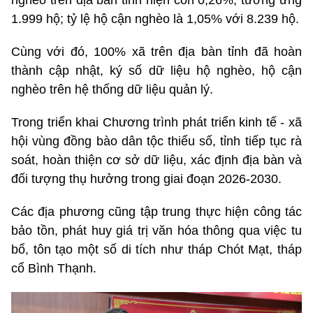
nghèo trên địa bàn tỉnh hiện còn 0,26%, tương ứng
1.999 hộ; tỷ lệ hộ cận nghèo là 1,05% với 8.239 hộ.
Cùng với đó, 100% xã trên địa bàn tỉnh đã hoàn
thành cập nhật, ký số dữ liệu hộ nghèo, hộ cận
nghèo trên hệ thống dữ liệu quản lý.
Trong triển khai Chương trình phát triển kinh tế - xã
hội vùng đồng bào dân tộc thiểu số, tỉnh tiếp tục rà
soát, hoàn thiện cơ sở dữ liệu, xác định địa bàn và
đối tượng thụ hưởng trong giai đoạn 2026-2030.
Các địa phương cũng tập trung thực hiện công tác
bảo tồn, phát huy giá trị văn hóa thông qua việc tu
bổ, tôn tạo một số di tích như tháp Chót Mạt, tháp
cổ Bình Thạnh.