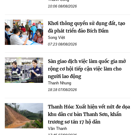
10:06 08/08/2026
Khơi thông quyền sử dụng đất, tạo
đà phát triển đảo Bích Đầm
Song Việt
07:23 08/08/2026
Sàn giao dịch việc làm quốc gia mở
rộng cơ hội tiếp cận việc làm cho
người lao động
Thanh Nhung
18:18 07/08/2026
Thanh Hóa: Xuất hiện vết nứt đe dọa
khu dân cư bản Thanh Sơn, khẩn
trương sơ tán 17 hộ dân
Văn Thanh