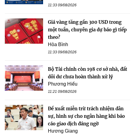
11:33 09/08/2026
Giá vàng tăng gần 300 USD trong
một tuần, chuyên gia dự báo gì tiếp
theo?
Hòa Bình
11:33 09/08/2026
Bộ Tài chính còn 198 cơ sở nhà, đất
dôi dư chưa hoàn thành xử lý
Phương Hiếu
11:21 09/08/2026
Đề xuất miễn trừ trách nhiệm dân
sự, hình sự cho ngân hàng khi báo
cáo giao dịch đáng ngờ
Hương Giang