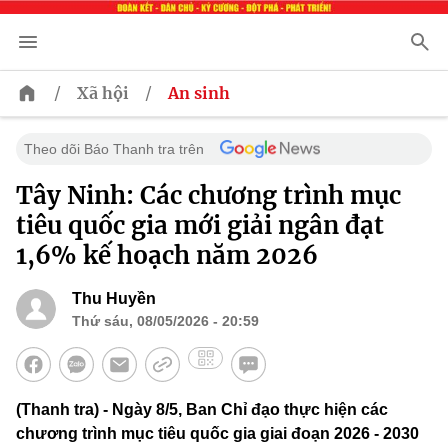
/
/
Xã hội
An sinh
Theo dõi Báo Thanh tra trên
Tây Ninh: Các chương trình mục
tiêu quốc gia mới giải ngân đạt
1,6% kế hoạch năm 2026
Thu Huyền
Thứ sáu, 08/05/2026 - 20:59
(Thanh tra) - Ngày 8/5, Ban Chỉ đạo thực hiện các
chương trình mục tiêu quốc gia giai đoạn 2026 - 2030