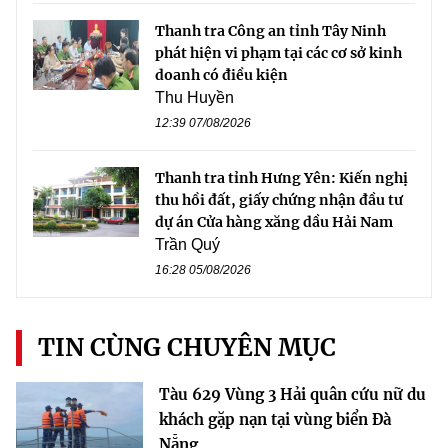
Thanh tra Công an tỉnh Tây Ninh
phát hiện vi phạm tại các cơ sở kinh
doanh có điều kiện
Thu Huyền
12:39 07/08/2026
Thanh tra tỉnh Hưng Yên: Kiến nghị
thu hồi đất, giấy chứng nhận đầu tư
dự án Cửa hàng xăng dầu Hải Nam
Trần Quý
16:28 05/08/2026
TIN CÙNG CHUYÊN MỤC
Tàu 629 Vùng 3 Hải quân cứu nữ du
khách gặp nạn tại vùng biển Đà
Nẵng