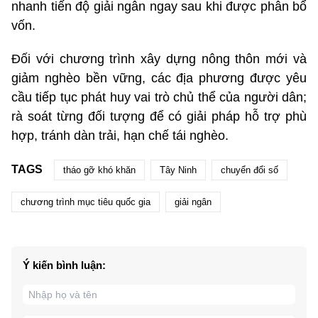
nhanh tiến độ giải ngân ngay sau khi được phân bổ
vốn.
Đối với chương trình xây dựng nông thôn mới và
giảm nghèo bền vững, các địa phương được yêu
cầu tiếp tục phát huy vai trò chủ thể của người dân;
rà soát từng đối tượng để có giải pháp hỗ trợ phù
hợp, tránh dàn trải, hạn chế tái nghèo.
TAGS
tháo gỡ khó khăn
Tây Ninh
chuyển đổi số
chương trình mục tiêu quốc gia
giải ngân
Ý kiến bình luận: