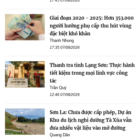
17:45 07/08/2026
Giai đoạn 2020 - 2025: Hơn 353.000
người hưởng phụ cấp thu hút vùng
đặc biệt khó khăn
Thanh Nhung
17:35 07/08/2026
Thanh tra tỉnh Lạng Sơn: Thực hành
tiết kiệm trong mọi lĩnh vực công
tác
Trần Quý
12:46 07/08/2026
Sơn La: Chưa được cấp phép, Dự án
Khu du lịch nghỉ dưỡng Tà Xùa vẫn
đưa nhiều vật liệu vào mở đường
Quang Dân