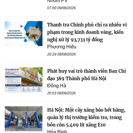
Nhóm PV
07:00 09/08/2026
Thanh tra Chính phủ chỉ ra nhiều vi
phạm trong kinh doanh vàng, kiến
nghị xử lý 93,733 tỷ đồng
Phương Hiếu
20:29 08/08/2026
Phát huy vai trò thành viên Ban Chỉ
đạo 389 Thành phố Hà Nội
Đông Hà
20:03 08/08/2026
Hà Nội: Một cây xăng báo hết hàng,
quản lý thị trường kiểm tra, trong
bồn còn 5.409 lít xăng E10
Hòa Bình