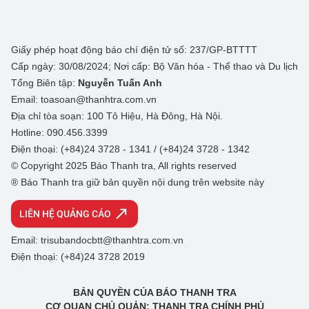
Giấy phép hoạt động báo chí điện tử số: 237/GP-BTTTT
Cấp ngày: 30/08/2024; Nơi cấp: Bộ Văn hóa - Thể thao và Du lịch
Tổng Biên tập:
Nguyễn Tuấn Anh
Email: toasoan@thanhtra.com.vn
Địa chỉ tòa soạn: 100 Tô Hiệu, Hà Đông, Hà Nội.
Hotline: 090.456.3399
Điện thoại: (+84)24 3728 - 1341 / (+84)24 3728 - 1342
© Copyright 2025 Báo Thanh tra, All rights reserved
® Báo Thanh tra giữ bản quyền nội dung trên website này
LIÊN HỆ QUẢNG CÁO
Email: trisubandocbtt@thanhtra.com.vn
Điện thoại: (+84)24 3728 2019
BẢN QUYỀN CỦA BÁO THANH TRA
CƠ QUAN CHỦ QUẢN: THANH TRA CHÍNH PHỦ