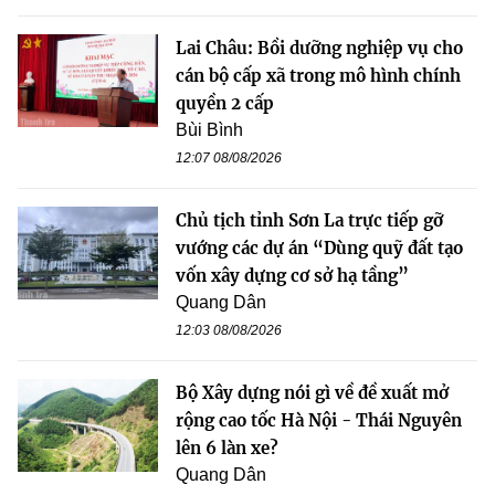
Lai Châu: Bồi dưỡng nghiệp vụ cho
cán bộ cấp xã trong mô hình chính
quyền 2 cấp
Bùi Bình
12:07 08/08/2026
Chủ tịch tỉnh Sơn La trực tiếp gỡ
vướng các dự án “Dùng quỹ đất tạo
vốn xây dựng cơ sở hạ tầng”
Quang Dân
12:03 08/08/2026
Bộ Xây dựng nói gì về đề xuất mở
rộng cao tốc Hà Nội - Thái Nguyên
lên 6 làn xe?
Quang Dân