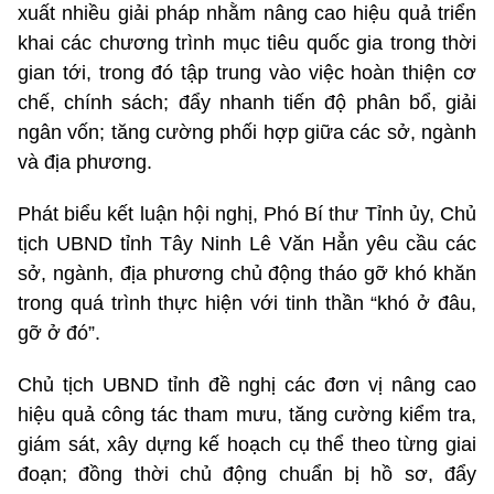
xuất nhiều giải pháp nhằm nâng cao hiệu quả triển
khai các chương trình mục tiêu quốc gia trong thời
gian tới, trong đó tập trung vào việc hoàn thiện cơ
chế, chính sách; đẩy nhanh tiến độ phân bổ, giải
ngân vốn; tăng cường phối hợp giữa các sở, ngành
và địa phương.
Phát biểu kết luận hội nghị, Phó Bí thư Tỉnh ủy, Chủ
tịch UBND tỉnh Tây Ninh Lê Văn Hẳn yêu cầu các
sở, ngành, địa phương chủ động tháo gỡ khó khăn
trong quá trình thực hiện với tinh thần “khó ở đâu,
gỡ ở đó”.
Chủ tịch UBND tỉnh đề nghị các đơn vị nâng cao
hiệu quả công tác tham mưu, tăng cường kiểm tra,
giám sát, xây dựng kế hoạch cụ thể theo từng giai
đoạn; đồng thời chủ động chuẩn bị hồ sơ, đẩy