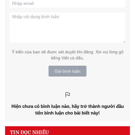
Ý kiến của bạn sẽ được xét duyệt khi đăng. Xin vui lòng gõ
tiếng Việt có dấu.
Gửi bình luận
Hiện chưa có bình luận nào, hãy trở thành người đầu
tiên bình luận cho bài biết này!
TIN ĐỌC NHIỀU