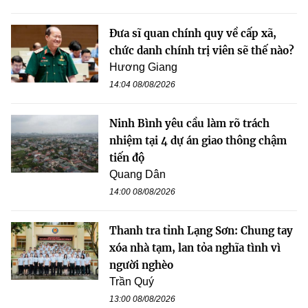
Đưa sĩ quan chính quy về cấp xã,
chức danh chính trị viên sẽ thế nào?
Hương Giang
14:04 08/08/2026
Ninh Bình yêu cầu làm rõ trách
nhiệm tại 4 dự án giao thông chậm
tiến độ
Quang Dân
14:00 08/08/2026
Thanh tra tỉnh Lạng Sơn: Chung tay
xóa nhà tạm, lan tỏa nghĩa tình vì
người nghèo
Trần Quý
13:00 08/08/2026