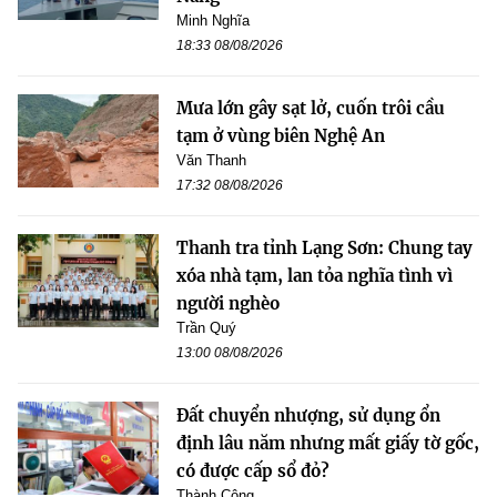
Minh Nghĩa
18:33 08/08/2026
Mưa lớn gây sạt lở, cuốn trôi cầu
tạm ở vùng biên Nghệ An
Văn Thanh
17:32 08/08/2026
Thanh tra tỉnh Lạng Sơn: Chung tay
xóa nhà tạm, lan tỏa nghĩa tình vì
người nghèo
Trần Quý
13:00 08/08/2026
Đất chuyển nhượng, sử dụng ổn
định lâu năm nhưng mất giấy tờ gốc,
có được cấp sổ đỏ?
Thành Công