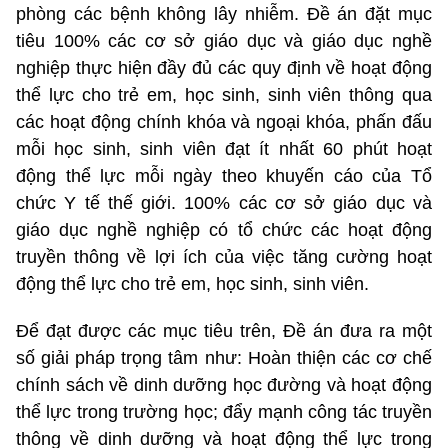
phòng các bệnh không lây nhiễm. Đề án đặt mục
tiêu 100% các cơ sở giáo dục và giáo dục nghề
nghiệp thực hiện đầy đủ các quy định về hoạt động
thể lực cho trẻ em, học sinh, sinh viên thông qua
các hoạt động chính khóa và ngoại khóa, phấn đấu
mỗi học sinh, sinh viên đạt ít nhất 60 phút hoạt
động thể lực mỗi ngày theo khuyến cáo của Tổ
chức Y tế thế giới. 100% các cơ sở giáo dục và
giáo dục nghề nghiệp có tổ chức các hoạt động
truyền thông về lợi ích của việc tăng cường hoạt
động thể lực cho trẻ em, học sinh, sinh viên.
Để đạt được các mục tiêu trên, Đề án đưa ra một
số giải pháp trọng tâm như: Hoàn thiện các cơ chế
chính sách về dinh dưỡng học đường và hoạt động
thể lực trong trường học; đẩy mạnh công tác truyền
thông về dinh dưỡng và hoạt động thể lực trong