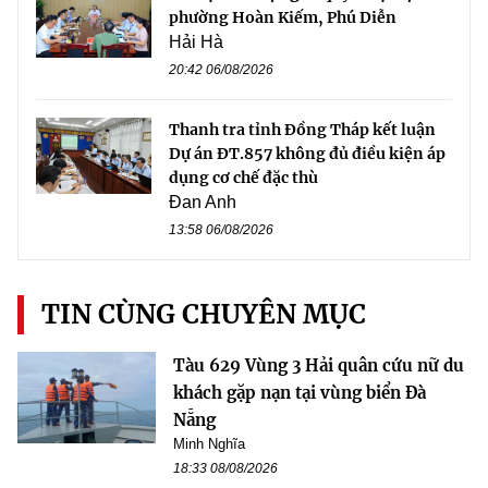
phường Hoàn Kiếm, Phú Diễn
Hải Hà
20:42 06/08/2026
Thanh tra tỉnh Đồng Tháp kết luận
Dự án ĐT.857 không đủ điều kiện áp
dụng cơ chế đặc thù
Đan Anh
13:58 06/08/2026
TIN CÙNG CHUYÊN MỤC
Tàu 629 Vùng 3 Hải quân cứu nữ du
khách gặp nạn tại vùng biển Đà
Nẵng
Minh Nghĩa
18:33 08/08/2026