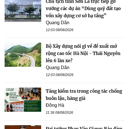
Chủ tịch tỉnh Sơn La trực tiếp gỡ
vướng các dự án “Dùng quỹ đất tạo
vốn xây dựng cơ sở hạ tầng”
Quang Dân
12:03 08/08/2026
Bộ Xây dựng nói gì về đề xuất mở
rộng cao tốc Hà Nội - Thái Nguyên
lên 6 làn xe?
Quang Dân
12:03 08/08/2026
Tăng kiểm tra trong công tác chống
buôn lậu, hàng giả
Đông Hà
11:36 08/08/2026
Đại tướng Phan Văn Giang: Bảo đảm