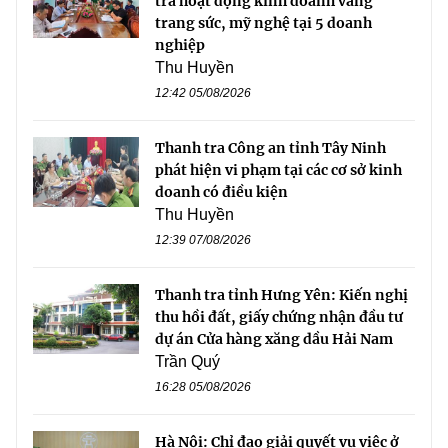
tra hoạt động kinh doanh vàng
trang sức, mỹ nghệ tại 5 doanh
nghiệp
Thu Huyền
12:42 05/08/2026
Thanh tra Công an tỉnh Tây Ninh
phát hiện vi phạm tại các cơ sở kinh
doanh có điều kiện
Thu Huyền
12:39 07/08/2026
Thanh tra tỉnh Hưng Yên: Kiến nghị
thu hồi đất, giấy chứng nhận đầu tư
dự án Cửa hàng xăng dầu Hải Nam
Trần Quý
16:28 05/08/2026
Hà Nội: Chỉ đạo giải quyết vụ việc ở