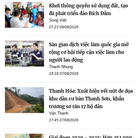
Khơi thông quyền sử dụng đất, tạo
đà phát triển đảo Bích Đầm
Song Việt
07:23 08/08/2026
Sàn giao dịch việc làm quốc gia mở
rộng cơ hội tiếp cận việc làm cho
người lao động
Thanh Nhung
18:18 07/08/2026
Thanh Hóa: Xuất hiện vết nứt đe dọa
khu dân cư bản Thanh Sơn, khẩn
trương sơ tán 17 hộ dân
Văn Thanh
17:45 07/08/2026
Giai đoạn 2020 - 2025: Hơn 353.000