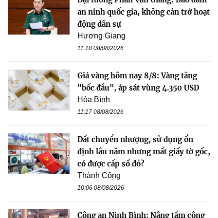
an ninh quốc gia, không cản trở hoạt
động dân sự
Hương Giang
11:18 08/08/2026
Giá vàng hôm nay 8/8: Vàng tăng
"bốc đầu", áp sát vùng 4.350 USD
Hòa Bình
11:17 08/08/2026
Đất chuyển nhượng, sử dụng ổn
định lâu năm nhưng mất giấy tờ gốc,
có được cấp sổ đỏ?
Thành Công
10:06 08/08/2026
Công an Ninh Bình: Nâng tầm công