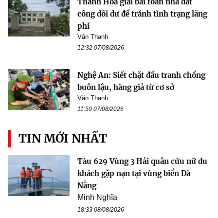
Thanh Hóa giải bài toán nhà đất
công dôi dư để tránh tình trạng lãng
phí
Văn Thanh
12:32 07/08/2026
Nghệ An: Siết chặt đấu tranh chống
buôn lậu, hàng giả từ cơ sở
Văn Thanh
11:50 07/08/2026
TIN MỚI NHẤT
Tàu 629 Vùng 3 Hải quân cứu nữ du
khách gặp nạn tại vùng biển Đà
Nẵng
Minh Nghĩa
18:33 08/08/2026