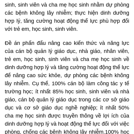
sinh, sinh viên và cha mẹ học sinh nhằm dự phòng
các bệnh không lây nhiễm; thực hiện dinh dưỡng
hợp lý, tăng cường hoạt động thể lực phù hợp đối
với trẻ em, học sinh, sinh viên.
Đề án phấn đấu nâng cao kiến thức và năng lực
của cán bộ quản lý giáo dục, nhà giáo, nhân viên,
trẻ em, học sinh, sinh viên và cha mẹ học sinh về
dinh dưỡng hợp lý và tăng cường hoạt động thể lực
để nâng cao sức khỏe, dự phòng các bệnh không
lây nhiễm. Cụ thể, 100% cán bộ làm công tác y tế
trường học; ít nhất 85% học sinh, sinh viên và nhà
giáo, cán bộ quản lý giáo dục trong các cơ sở giáo
dục và cơ sở giáo dục nghề nghiệp; ít nhất 50%
cha mẹ học sinh được truyền thông về lợi ích của
dinh dưỡng hợp lý và hoạt động thể lực đối với việc
phòng, chống các bệnh không lây nhiễm.100% học