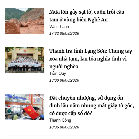
Mưa lớn gây sạt lở, cuốn trôi cầu
tạm ở vùng biên Nghệ An
Văn Thanh
17:32 08/08/2026
Thanh tra tỉnh Lạng Sơn: Chung tay
xóa nhà tạm, lan tỏa nghĩa tình vì
người nghèo
Trần Quý
13:00 08/08/2026
Đất chuyển nhượng, sử dụng ổn
định lâu năm nhưng mất giấy tờ gốc,
có được cấp sổ đỏ?
Thành Công
10:06 08/08/2026