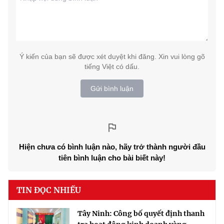
Ý kiến của bạn sẽ được xét duyệt khi đăng. Xin vui lòng gõ
tiếng Việt có dấu.
Gửi bình luận
Hiện chưa có bình luận nào, hãy trở thành người đầu
tiên bình luận cho bài biết này!
TIN ĐỌC NHIỀU
Tây Ninh: Công bố quyết định thanh