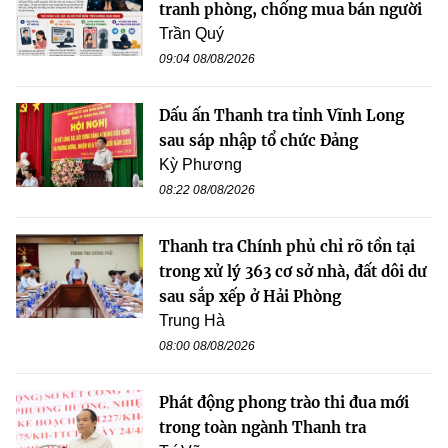
tranh phòng, chống mua bán người
Trần Quý
09:04 08/08/2026
Dấu ấn Thanh tra tỉnh Vĩnh Long
sau sáp nhập tổ chức Đảng
Kỳ Phương
08:22 08/08/2026
Thanh tra Chính phủ chỉ rõ tồn tại
trong xử lý 363 cơ sở nhà, đất dôi dư
sau sắp xếp ở Hải Phòng
Trung Hà
08:00 08/08/2026
Phát động phong trào thi đua mới
trong toàn ngành Thanh tra