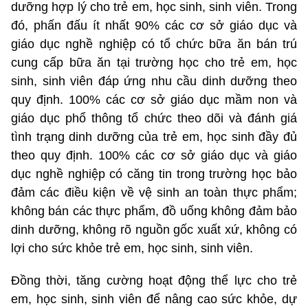
dưỡng hợp lý cho trẻ em, học sinh, sinh viên. Trong
đó, phấn đấu ít nhất 90% các cơ sở giáo dục và
giáo dục nghề nghiệp có tổ chức bữa ăn bán trú
cung cấp bữa ăn tại trường học cho trẻ em, học
sinh, sinh viên đáp ứng nhu cầu dinh dưỡng theo
quy định. 100% các cơ sở giáo dục mầm non và
giáo dục phổ thông tổ chức theo dõi và đánh giá
tình trạng dinh dưỡng của trẻ em, học sinh đầy đủ
theo quy định. 100% các cơ sở giáo dục và giáo
dục nghề nghiệp có căng tin trong trường học bảo
đảm các điều kiện về vệ sinh an toàn thực phẩm;
không bán các thực phẩm, đồ uống không đảm bảo
dinh dưỡng, không rõ nguồn gốc xuất xứ, không có
lợi cho sức khỏe trẻ em, học sinh, sinh viên.
Đồng thời, tăng cường hoạt động thể lực cho trẻ
em, học sinh, sinh viên để nâng cao sức khỏe, dự