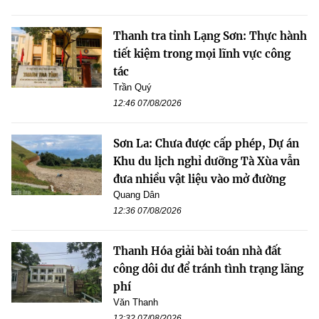
Thanh tra tỉnh Lạng Sơn: Thực hành
tiết kiệm trong mọi lĩnh vực công
tác
Trần Quý
12:46 07/08/2026
Sơn La: Chưa được cấp phép, Dự án
Khu du lịch nghỉ dưỡng Tà Xùa vẫn
đưa nhiều vật liệu vào mở đường
Quang Dân
12:36 07/08/2026
Thanh Hóa giải bài toán nhà đất
công dôi dư để tránh tình trạng lãng
phí
Văn Thanh
12:32 07/08/2026