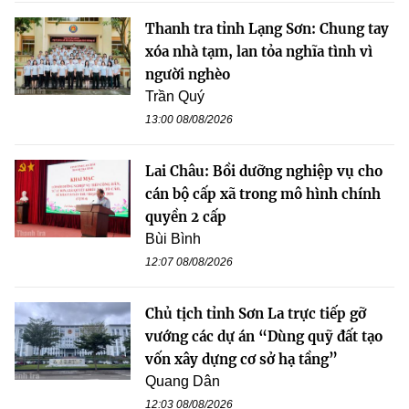
Thanh tra tỉnh Lạng Sơn: Chung tay
xóa nhà tạm, lan tỏa nghĩa tình vì
người nghèo
Trần Quý
13:00 08/08/2026
Lai Châu: Bồi dưỡng nghiệp vụ cho
cán bộ cấp xã trong mô hình chính
quyền 2 cấp
Bùi Bình
12:07 08/08/2026
Chủ tịch tỉnh Sơn La trực tiếp gỡ
vướng các dự án “Dùng quỹ đất tạo
vốn xây dựng cơ sở hạ tầng”
Quang Dân
12:03 08/08/2026