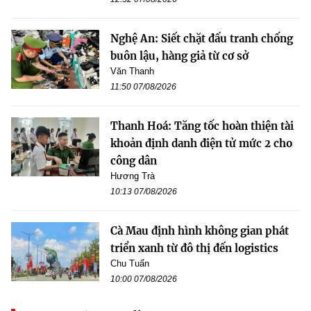
Nghệ An: Siết chặt đấu tranh chống
buôn lậu, hàng giả từ cơ sở
Văn Thanh
11:50 07/08/2026
Thanh Hoá: Tăng tốc hoàn thiện tài
khoản định danh điện tử mức 2 cho
công dân
Hương Trà
10:13 07/08/2026
Cà Mau định hình không gian phát
triển xanh từ đô thị đến logistics
Chu Tuấn
10:00 07/08/2026