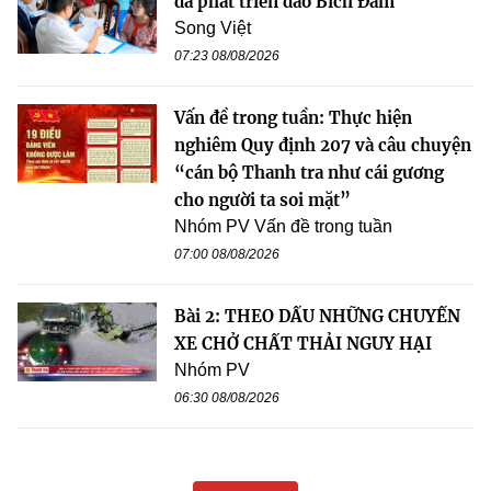
đà phát triển đảo Bích Đầm
Song Việt
07:23 08/08/2026
Vấn đề trong tuần: Thực hiện
nghiêm Quy định 207 và câu chuyện
“cán bộ Thanh tra như cái gương
cho người ta soi mặt”
Nhóm PV Vấn đề trong tuần
07:00 08/08/2026
Bài 2: THEO DẤU NHỮNG CHUYẾN
XE CHỞ CHẤT THẢI NGUY HẠI
Nhóm PV
06:30 08/08/2026