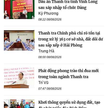
Dấu ấn Thanh tra tỉnh Vĩnh Long
sau sáp nhập tổ chức Đảng
Kỳ Phương
08:22 08/08/2026
Thanh tra Chính phủ chỉ rõ tồn tại
trong xử lý 363 cơ sở nhà, đất dôi dư
sau sắp xếp ở Hải Phòng
Trung Hà
08:00 08/08/2026
Phát động phong trào thi đua mới
trong toàn ngành Thanh tra
Trí Vũ
07:47 08/08/2026
Khơi thông quyền sử dụng đất, tạo