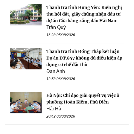
Thanh tra tỉnh Hưng Yên: Kiến nghị
thu hồi đất, giấy chứng nhận đầu tư
dự án Cửa hàng xăng dầu Hải Nam
Trần Quý
16:28 05/08/2026
Thanh tra tỉnh Đồng Tháp kết luận
Dự án ĐT.857 không đủ điều kiện áp
dụng cơ chế đặc thù
Đan Anh
13:58 06/08/2026
Hà Nội: Chỉ đạo giải quyết vụ việc ở
phường Hoàn Kiếm, Phú Diễn
Hải Hà
20:42 06/08/2026