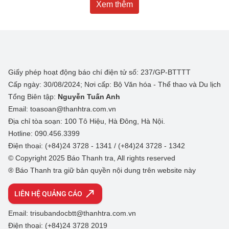
Xem thêm
Giấy phép hoạt động báo chí điện tử số: 237/GP-BTTTT
Cấp ngày: 30/08/2024; Nơi cấp: Bộ Văn hóa - Thể thao và Du lịch
Tổng Biên tập:
Nguyễn Tuấn Anh
Email: toasoan@thanhtra.com.vn
Địa chỉ tòa soạn: 100 Tô Hiệu, Hà Đông, Hà Nội.
Hotline: 090.456.3399
Điện thoại: (+84)24 3728 - 1341 / (+84)24 3728 - 1342
© Copyright 2025 Báo Thanh tra, All rights reserved
® Báo Thanh tra giữ bản quyền nội dung trên website này
LIÊN HỆ QUẢNG CÁO
Email: trisubandocbtt@thanhtra.com.vn
Điện thoại: (+84)24 3728 2019