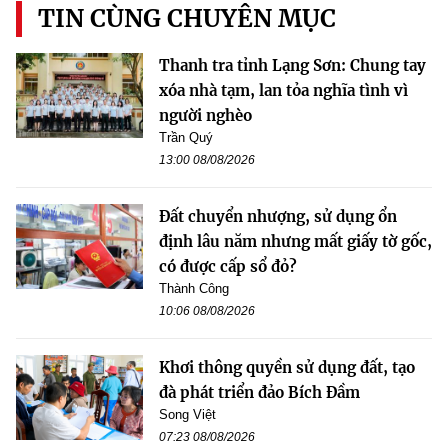
TIN CÙNG CHUYÊN MỤC
Thanh tra tỉnh Lạng Sơn: Chung tay
xóa nhà tạm, lan tỏa nghĩa tình vì
người nghèo
Trần Quý
13:00 08/08/2026
Đất chuyển nhượng, sử dụng ổn
định lâu năm nhưng mất giấy tờ gốc,
có được cấp sổ đỏ?
Thành Công
10:06 08/08/2026
Khơi thông quyền sử dụng đất, tạo
đà phát triển đảo Bích Đầm
Song Việt
07:23 08/08/2026