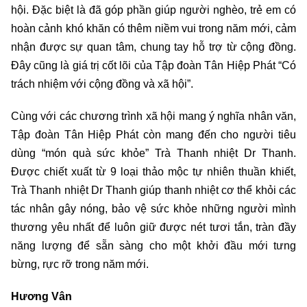
hội. Đặc biệt là đã góp phần giúp người nghèo, trẻ em có
hoàn cảnh khó khăn có thêm niềm vui trong năm mới, cảm
nhận được sự quan tâm, chung tay hỗ trợ từ cộng đồng.
Đây cũng là giá trị cốt lõi của Tập đoàn Tân Hiệp Phát “Có
trách nhiệm với cộng đồng và xã hội”.
Cùng với các chương trình xã hội mang ý nghĩa nhân văn,
Tập đoàn Tân Hiệp Phát còn mang đến cho người tiêu
dùng “món quà sức khỏe” Trà Thanh nhiệt Dr Thanh.
Được chiết xuất từ 9 loại thảo mộc tự nhiên thuần khiết,
Trà Thanh nhiệt Dr Thanh giúp thanh nhiệt cơ thể khỏi các
tác nhân gây nóng, bảo vệ sức khỏe những người mình
thương yêu nhất để luôn giữ được nét tươi tắn, tràn đầy
năng lượng để sẵn sàng cho một khởi đầu mới tưng
bừng, rực rỡ trong năm mới.
Hương Vân