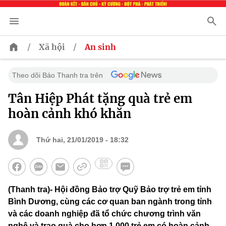
/
/
Xã hội
An sinh
Theo dõi Báo Thanh tra trên
Tân Hiệp Phát tặng quà trẻ em
hoàn cảnh khó khăn
Thứ hai, 21/01/2019 - 18:32
(Thanh tra)- Hội đồng Bảo trợ Quỹ Bảo trợ trẻ em tỉnh
Bình Dương, cùng các cơ quan ban ngành trong tỉnh
và các doanh nghiệp đã tổ chức chương trình văn
nghệ và trao quà cho hơn 1.000 trẻ em có hoàn cảnh