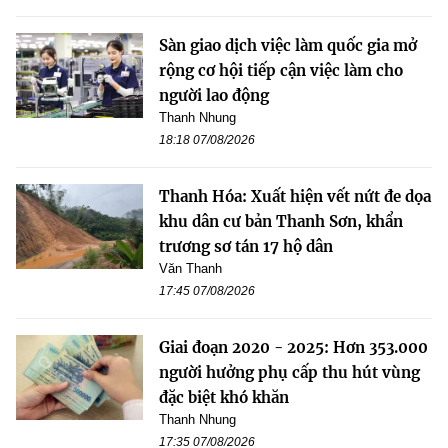
Sàn giao dịch việc làm quốc gia mở
rộng cơ hội tiếp cận việc làm cho
người lao động
Thanh Nhung
18:18 07/08/2026
Thanh Hóa: Xuất hiện vết nứt đe dọa
khu dân cư bản Thanh Sơn, khẩn
trương sơ tán 17 hộ dân
Văn Thanh
17:45 07/08/2026
Giai đoạn 2020 - 2025: Hơn 353.000
người hưởng phụ cấp thu hút vùng
đặc biệt khó khăn
Thanh Nhung
17:35 07/08/2026