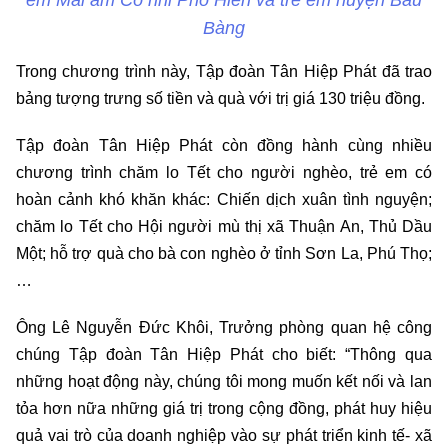
em Mái ấm Cô nhi Phổ Hiền và trẻ em huyện Bàu
Bàng
Trong chương trình này, Tập đoàn Tân Hiệp Phát đã trao
bảng tượng trưng số tiền và quà với trị giá 130 triệu đồng.
Tập đoàn Tân Hiệp Phát còn đồng hành cùng nhiều
chương trình chăm lo Tết cho người nghèo, trẻ em có
hoàn cảnh khó khăn khác: Chiến dịch xuân tình nguyện;
chăm lo Tết cho Hội người mù thị xã Thuận An, Thủ Dầu
Một; hỗ trợ quà cho bà con nghèo ở tỉnh Sơn La, Phú Thọ;
…
Ông Lê Nguyễn Đức Khôi, Trưởng phòng quan hệ công
chúng Tập đoàn Tân Hiệp Phát cho biết: “Thông qua
những hoạt động này, chúng tôi mong muốn kết nối và lan
tỏa hơn nữa những giá trị trong cộng đồng, phát huy hiệu
quả vai trò của doanh nghiệp vào sự phát triển kinh tế- xã