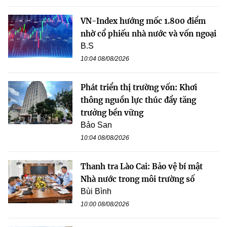
VN-Index hướng mốc 1.800 điểm
nhờ cổ phiếu nhà nước và vốn ngoại
B.S
10:04 08/08/2026
Phát triển thị trường vốn: Khơi
thông nguồn lực thúc đẩy tăng
trưởng bền vững
Bảo San
10:04 08/08/2026
Thanh tra Lào Cai: Bảo vệ bí mật
Nhà nước trong môi trường số
Bùi Bình
10:00 08/08/2026