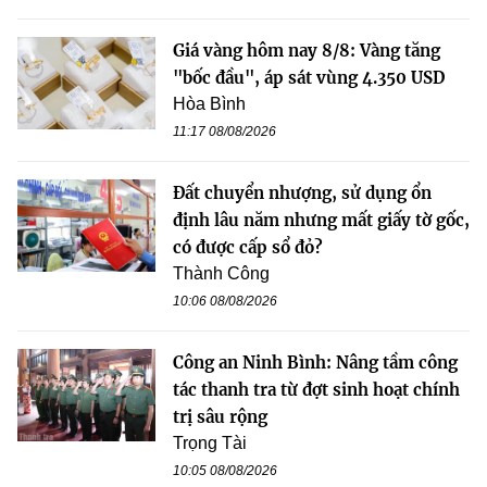
Giá vàng hôm nay 8/8: Vàng tăng
"bốc đầu", áp sát vùng 4.350 USD
Hòa Bình
11:17 08/08/2026
Đất chuyển nhượng, sử dụng ổn
định lâu năm nhưng mất giấy tờ gốc,
có được cấp sổ đỏ?
Thành Công
10:06 08/08/2026
Công an Ninh Bình: Nâng tầm công
tác thanh tra từ đợt sinh hoạt chính
trị sâu rộng
Trọng Tài
10:05 08/08/2026