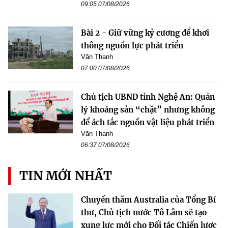
09:05 07/08/2026
Bài 2 - Giữ vững kỷ cương để khơi
thông nguồn lực phát triển
Văn Thanh
07:00 07/08/2026
Chủ tịch UBND tỉnh Nghệ An: Quản
lý khoáng sản “chặt” nhưng không
để ách tắc nguồn vật liệu phát triển
Văn Thanh
06:37 07/08/2026
TIN MỚI NHẤT
Chuyến thăm Australia của Tổng Bí
thư, Chủ tịch nước Tô Lâm sẽ tạo
xung lực mới cho Đối tác Chiến lược