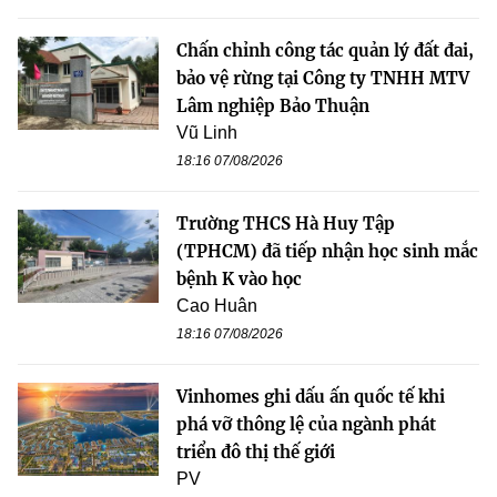
Chấn chỉnh công tác quản lý đất đai,
bảo vệ rừng tại Công ty TNHH MTV
Lâm nghiệp Bảo Thuận
Vũ Linh
18:16 07/08/2026
Trường THCS Hà Huy Tập
(TPHCM) đã tiếp nhận học sinh mắc
bệnh K vào học
Cao Huân
18:16 07/08/2026
Vinhomes ghi dấu ấn quốc tế khi
phá vỡ thông lệ của ngành phát
triển đô thị thế giới
PV