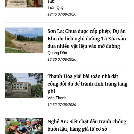
tác
Trần Quý
12:46 07/08/2026
Sơn La: Chưa được cấp phép, Dự án
Khu du lịch nghỉ dưỡng Tà Xùa vẫn
đưa nhiều vật liệu vào mở đường
Quang Dân
12:36 07/08/2026
Thanh Hóa giải bài toán nhà đất
công dôi dư để tránh tình trạng lãng
phí
Văn Thanh
12:32 07/08/2026
Nghệ An: Siết chặt đấu tranh chống
buôn lậu, hàng giả từ cơ sở