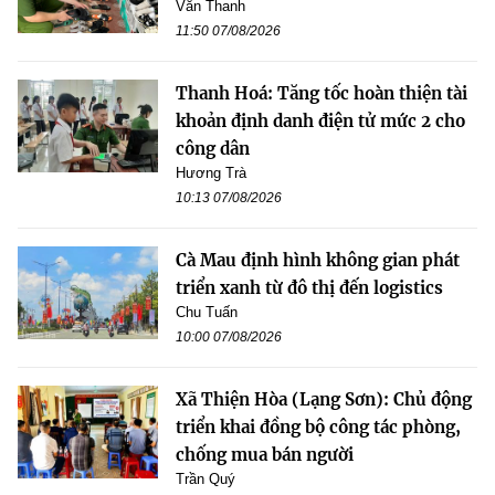
Văn Thanh
11:50 07/08/2026
Thanh Hoá: Tăng tốc hoàn thiện tài
khoản định danh điện tử mức 2 cho
công dân
Hương Trà
10:13 07/08/2026
Cà Mau định hình không gian phát
triển xanh từ đô thị đến logistics
Chu Tuấn
10:00 07/08/2026
Xã Thiện Hòa (Lạng Sơn): Chủ động
triển khai đồng bộ công tác phòng,
chống mua bán người
Trần Quý