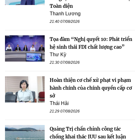
Toàn diện
Thanh Lương
21:40 07/08/2026
Tọa đàm “Nghị quyết 10: Phát triển
hệ sinh thái FDI chất lượng cao”
Thư Kỳ
21:30 07/08/2026
Hoàn thiện cơ chế xử phạt vi phạm
hành chính của chính quyền cấp cơ
sở
Thái Hải
21:29 07/08/2026
Quảng Trị chấn chỉnh công tác
chống khai thác IUU sau kết luận