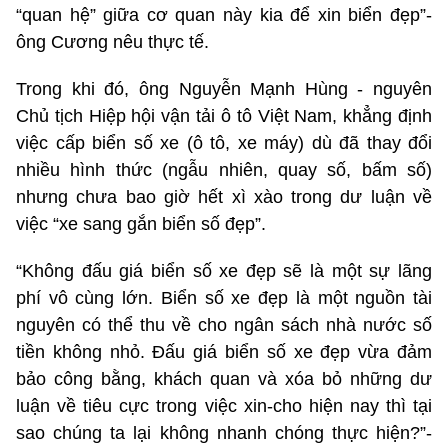
“quan hệ” giữa cơ quan này kia để xin biển đẹp”-
ông Cương nêu thực tế.
Trong khi đó, ông Nguyễn Mạnh Hùng - nguyên
Chủ tịch Hiệp hội vận tải ô tô Việt Nam, khẳng định
việc cấp biển số xe (ô tô, xe máy) dù đã thay đổi
nhiều hình thức (ngẫu nhiên, quay số, bấm số)
nhưng chưa bao giờ hết xì xào trong dư luận về
việc “xe sang gắn biển số đẹp”.
“Không đấu giá biển số xe đẹp sẽ là một sự lãng
phí vô cùng lớn. Biển số xe đẹp là một nguồn tài
nguyên có thể thu về cho ngân sách nhà nước số
tiền không nhỏ. Đấu giá biển số xe đẹp vừa đảm
bảo công bằng, khách quan và xóa bỏ những dư
luận về tiêu cực trong việc xin-cho hiện nay thì tại
sao chúng ta lại không nhanh chóng thực hiện?”-