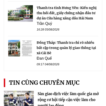
Thanh tra tỉnh Hưng Yên: Kiến nghị
thu hồi đất, giấy chứng nhận đầu tư
dự án Cửa hàng xăng dầu Hải Nam
Trần Quý
16:28 05/08/2026
Đồng Tháp: Thanh tra chỉ rõ nhiều
bất cập trong quản lý giao thông tại
xã Cái Bè
Đan Quế
09:17 04/08/2026
TIN CÙNG CHUYÊN MỤC
Sàn giao dịch việc làm quốc gia mở
rộng cơ hội tiếp cận việc làm cho
người lao động