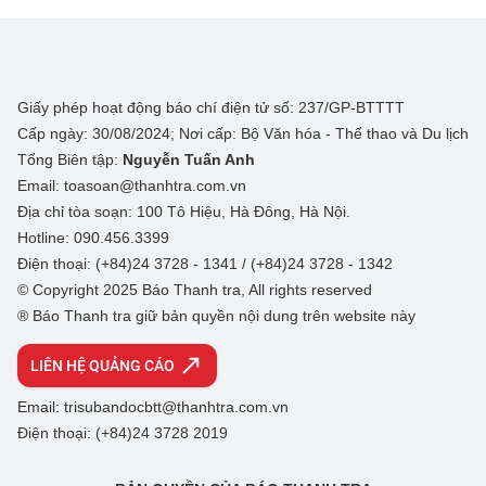
Giấy phép hoạt động báo chí điện tử số: 237/GP-BTTTT
Cấp ngày: 30/08/2024; Nơi cấp: Bộ Văn hóa - Thể thao và Du lịch
Tổng Biên tập:
Nguyễn Tuấn Anh
Email: toasoan@thanhtra.com.vn
Địa chỉ tòa soạn: 100 Tô Hiệu, Hà Đông, Hà Nội.
Hotline: 090.456.3399
Điện thoại: (+84)24 3728 - 1341 / (+84)24 3728 - 1342
© Copyright 2025 Báo Thanh tra, All rights reserved
® Báo Thanh tra giữ bản quyền nội dung trên website này
LIÊN HỆ QUẢNG CÁO
Email: trisubandocbtt@thanhtra.com.vn
Điện thoại: (+84)24 3728 2019