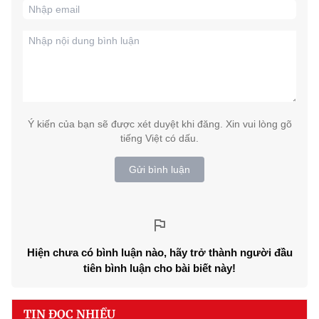
Ý kiến của bạn sẽ được xét duyệt khi đăng. Xin vui lòng gõ
tiếng Việt có dấu.
Gửi bình luận
Hiện chưa có bình luận nào, hãy trở thành người đầu
tiên bình luận cho bài biết này!
TIN ĐỌC NHIỀU