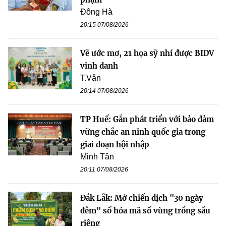
Đông Hà
20:15 07/08/2026
Vẽ ước mơ, 21 họa sỹ nhí được BIDV
vinh danh
T.Vân
20:14 07/08/2026
TP Huế: Gắn phát triển với bảo đảm
vững chắc an ninh quốc gia trong
giai đoạn hội nhập
Minh Tân
20:11 07/08/2026
Đắk Lắk: Mở chiến dịch "30 ngày
đêm" số hóa mã số vùng trồng sầu
riêng