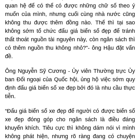
quan hệ để có thể có được những chữ số theo ý
muốn của mình, nhưng cuối cùng nhà nước cũng
không thu được thêm đồng nào. Thế thì tại sao
không sớm tổ chức đấu giá biển số đẹp để tránh
thất thoát nguồn tài nguyên này, còn ngân sách thì
có thêm nguồn thu không nhỏ?”- ông Hậu đặt vấn
đề.
Ông Nguyễn Sỹ Cương - Ủy viên Thường trực Ủy
ban Đối ngoại của Quốc hội, ủng hộ việc sớm quy
định đấu giá biển số xe đẹp bởi đó là nhu cầu thực
tiễn.
“Đấu giá biển số xe đẹp để người có được biển số
xe đẹp đóng góp cho ngân sách là điều đáng
khuyến khích. Tiêu cực thì không dám nói vì mình
không phát hiện, nhưng rõ ràng đang có chuyện