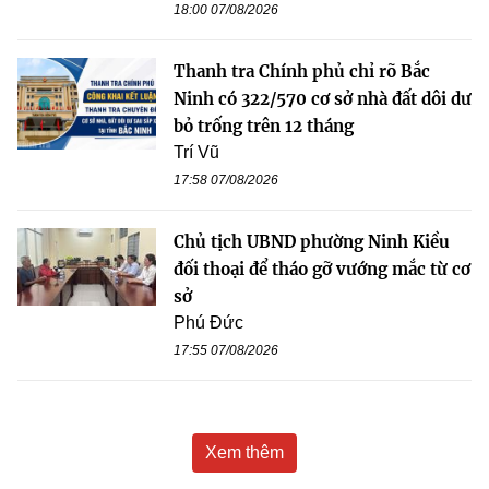
18:00 07/08/2026
Thanh tra Chính phủ chỉ rõ Bắc
Ninh có 322/570 cơ sở nhà đất dôi dư
bỏ trống trên 12 tháng
Trí Vũ
17:58 07/08/2026
Chủ tịch UBND phường Ninh Kiều
đối thoại để tháo gỡ vướng mắc từ cơ
sở
Phú Đức
17:55 07/08/2026
Xem thêm