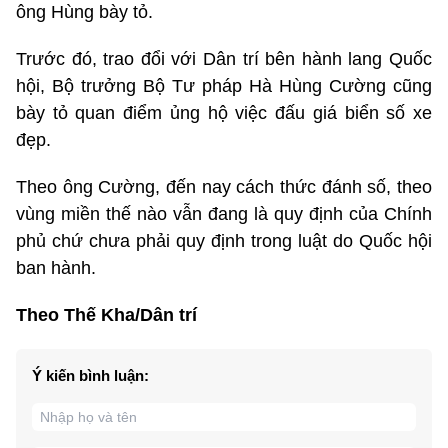
ông Hùng bày tỏ.
Trước đó, trao đổi với Dân trí
bên hành lang Quốc
hội, Bộ trưởng Bộ Tư pháp Hà Hùng Cường cũng
bày tỏ quan điểm ủng hộ việc đấu giá biển số xe
đẹp.
Theo ông Cường, đến nay cách thức đánh số, theo
vùng miền thế nào vẫn đang là quy định của Chính
phủ chứ chưa phải quy định trong luật do Quốc hội
ban hành.
Theo Thế Kha/Dân trí
Ý kiến bình luận: