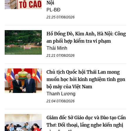
Nội
PL-BĐ
21:25 07/08/2026
Hồ Đồng Đò, Kim Anh, Hà Nội: Công
an phối hợp kiểm tra vi phạm
Thái Minh
21:21 07/08/2026
Chủ tịch Quốc hội Thái Lan mong
muốn học hỏi kinh nghiệm tinh gọn
bộ máy của Việt Nam
Thanh Lương
21:04 07/08/2026
Giám đốc Sở Giáo dục và Đào tạo Cần
Thơ: Đối thoại, lắng nghe kiến nghị