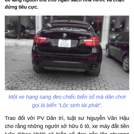
đứng tiêu cực.
Một xe hạng sang đeo chiếc biển số mà dân chơi
gọi là biển "Lộc sinh tài phát".
Trao đổi với PV Dân trí, luật sư Nguyễn Văn Hậu
cho rằng những người sở hữu ô tô, xe máy đắt tiền