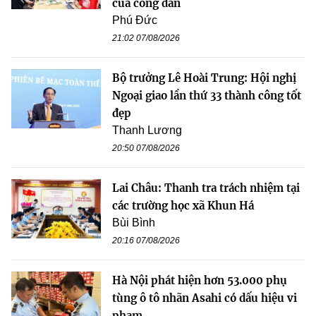
của công dân
Phú Đức
21:02 07/08/2026
Bộ trưởng Lê Hoài Trung: Hội nghị
Ngoại giao lần thứ 33 thành công tốt
đẹp
Thanh Lương
20:50 07/08/2026
Lai Châu: Thanh tra trách nhiệm tại
các trường học xã Khun Há
Bùi Bình
20:16 07/08/2026
Hà Nội phát hiện hơn 53.000 phụ
tùng ô tô nhãn Asahi có dấu hiệu vi
phạm