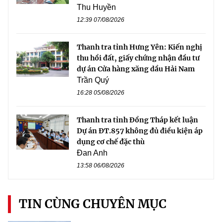
Thu Huyền
12:39 07/08/2026
Thanh tra tỉnh Hưng Yên: Kiến nghị
thu hồi đất, giấy chứng nhận đầu tư
dự án Cửa hàng xăng dầu Hải Nam
Trần Quý
16:28 05/08/2026
Thanh tra tỉnh Đồng Tháp kết luận
Dự án ĐT.857 không đủ điều kiện áp
dụng cơ chế đặc thù
Đan Anh
13:58 06/08/2026
TIN CÙNG CHUYÊN MỤC