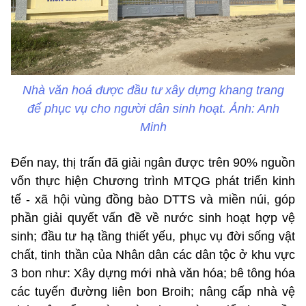
Nhà văn hoá được đầu tư xây dựng khang trang
để phục vụ cho người dân sinh hoạt. Ảnh: Anh
Minh
Đến nay, thị trấn đã giải ngân được trên 90% nguồn
vốn thực hiện Chương trình MTQG phát triển kinh
tế - xã hội vùng đồng bào DTTS và miền núi, góp
phần giải quyết vấn đề về nước sinh hoạt hợp vệ
sinh; đầu tư hạ tầng thiết yếu, phục vụ đời sống vật
chất, tinh thần của Nhân dân các dân tộc ở khu vực
3 bon như: Xây dựng mới nhà văn hóa; bê tông hóa
các tuyến đường liên bon Broih; nâng cấp nhà vệ