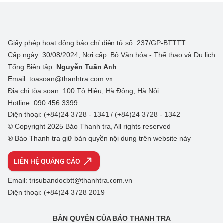
Giấy phép hoạt động báo chí điện tử số: 237/GP-BTTTT
Cấp ngày: 30/08/2024; Nơi cấp: Bộ Văn hóa - Thể thao và Du lịch
Tổng Biên tập:
Nguyễn Tuấn Anh
Email: toasoan@thanhtra.com.vn
Địa chỉ tòa soạn: 100 Tô Hiệu, Hà Đông, Hà Nội.
Hotline: 090.456.3399
Điện thoại: (+84)24 3728 - 1341 / (+84)24 3728 - 1342
© Copyright 2025 Báo Thanh tra, All rights reserved
® Báo Thanh tra giữ bản quyền nội dung trên website này
LIÊN HỆ QUẢNG CÁO
Email: trisubandocbtt@thanhtra.com.vn
Điện thoại: (+84)24 3728 2019
BẢN QUYỀN CỦA BÁO THANH TRA