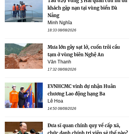
Tàu 629 Vùng 3 Hải quân cứu nữ du
khách gặp nạn tại vùng biển Đà
Nẵng
Minh Nghĩa
18:33 08/08/2026
Mưa lớn gây sạt lở, cuốn trôi cầu
tạm ở vùng biên Nghệ An
Văn Thanh
17:32 08/08/2026
EVNHCMC vinh dự nhận Huân
chương Lao động hạng Ba
Lê Hoa
14:50 08/08/2026
Đưa sĩ quan chính quy về cấp xã,
chức danh chính trị viên sẽ thế nào?