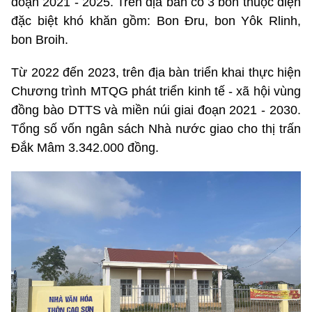
đoạn 2021 - 2025. Trên địa bàn có 3 bon thuộc diện
đặc biệt khó khăn gồm: Bon Đru, bon Yôk Rlinh,
bon Broih.
Từ 2022 đến 2023, trên địa bàn triển khai thực hiện
Chương trình MTQG phát triển kinh tế - xã hội vùng
đồng bào DTTS và miền núi giai đoạn 2021 - 2030.
Tổng số vốn ngân sách Nhà nước giao cho thị trấn
Đắk Mâm 3.342.000 đồng.