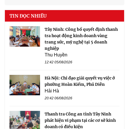
TIN ĐỌC NHIỀU
Tây Ninh: Công bố quyết định thanh
tra hoạt động kinh doanh vàng
trang sức, mỹ nghệ tại 5 doanh
nghiệp
Thu Huyền
12:42 05/08/2026
Hà Nội: Chỉ đạo giải quyết vụ việc ở
phường Hoàn Kiếm, Phú Diễn
Hải Hà
20:42 06/08/2026
Thanh tra Công an tỉnh Tây Ninh
phát hiện vi phạm tại các cơ sở kinh
doanh có điều kiện