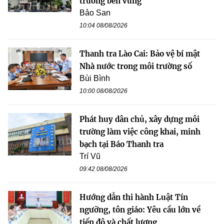
trưởng bền vững
Bảo San
10:04 08/08/2026
Thanh tra Lào Cai: Bảo vệ bí mật
Nhà nước trong môi trường số
Bùi Bình
10:00 08/08/2026
Phát huy dân chủ, xây dựng môi
trường làm việc công khai, minh
bạch tại Báo Thanh tra
Trí Vũ
09:42 08/08/2026
Hướng dẫn thi hành Luật Tín
ngưỡng, tôn giáo: Yêu cầu lớn về
tiến độ và chất lượng