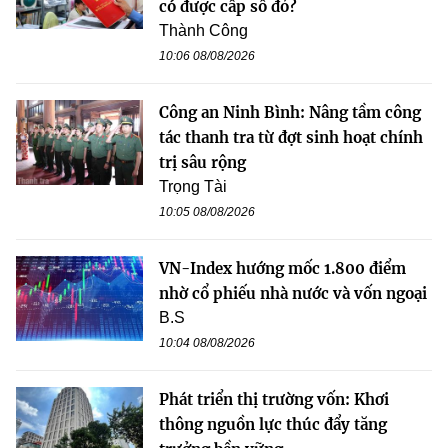
có được cấp sổ đỏ?
Thành Công
10:06 08/08/2026
Công an Ninh Bình: Nâng tầm công
tác thanh tra từ đợt sinh hoạt chính
trị sâu rộng
Trọng Tài
10:05 08/08/2026
VN-Index hướng mốc 1.800 điểm
nhờ cổ phiếu nhà nước và vốn ngoại
B.S
10:04 08/08/2026
Phát triển thị trường vốn: Khơi
thông nguồn lực thúc đẩy tăng