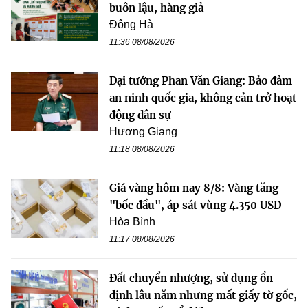
buôn lậu, hàng giả
Đông Hà
11:36 08/08/2026
Đại tướng Phan Văn Giang: Bảo đảm
an ninh quốc gia, không cản trở hoạt
động dân sự
Hương Giang
11:18 08/08/2026
Giá vàng hôm nay 8/8: Vàng tăng
"bốc đầu", áp sát vùng 4.350 USD
Hòa Bình
11:17 08/08/2026
Đất chuyển nhượng, sử dụng ổn
định lâu năm nhưng mất giấy tờ gốc,