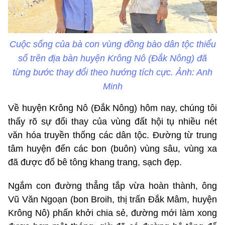
Cuộc sống của bà con vùng đồng bào dân tộc thiểu
số trên địa bàn huyện Krông Nô (Đắk Nông) đã
từng bước thay đổi theo hướng tích cực. Ảnh: Anh
Minh
Về huyện Krông Nô (Đắk Nông) hôm nay, chúng tôi
thấy rõ sự đổi thay của vùng đất hội tụ nhiều nét
văn hóa truyền thống các dân tộc. Đường từ trung
tâm huyện đến các bon (buôn) vùng sâu, vùng xa
đã được đổ bê tông khang trang, sạch đẹp.
Ngắm con đường thẳng tắp vừa hoàn thành, ông
Vũ Văn Ngoạn (bon Broih, thị trấn Đắk Mâm, huyện
Krông Nô) phấn khởi chia sẻ, đường mới làm xong