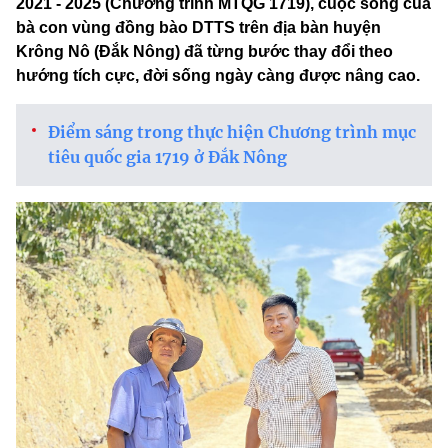
2021 - 2025 (Chương trình MTQG 1719), cuộc sống của
bà con vùng đồng bào DTTS trên địa bàn huyện
Krông Nô (Đắk Nông) đã từng bước thay đổi theo
hướng tích cực, đời sống ngày càng được nâng cao.
Điểm sáng trong thực hiện Chương trình mục
tiêu quốc gia 1719 ở Đắk Nông