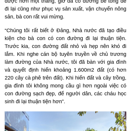
được hơn một tháng, giờ đã có đường bê tông để
đi lại cũng như phục vụ sản xuất, vận chuyển nông
sản, bà con rất vui mừng.
“Chúng tôi rất biết ở Đảng, Nhà nước đã tạo điều
kiện cho bà con có con đường đi lại thuận tiện.
Trước kia, con đường đất nhỏ và hẹp nên khó đi
lắm. Khi nghe cán bộ tuyên truyền về chủ trương
làm đường của Nhà nước, tôi đã bàn với gia đình
và quyết định hiến khoảng 1.600m2 đất (có hơn
220 cây cà phê trên đất). Khi hiến đất và cây trồng,
gia đình tôi không mong cầu gì hơn ngoài việc có
con đường sạch đẹp, để người dân, các cháu học
sinh đi lại thuận tiện hơn”.