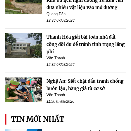
Khu du lịch nghỉ dưỡng Tà Xùa vẫn
đưa nhiều vật liệu vào mở đường
Quang Dân
12:36 07/08/2026
Thanh Hóa giải bài toán nhà đất
công dôi dư để tránh tình trạng lãng
phí
Văn Thanh
12:32 07/08/2026
Nghệ An: Siết chặt đấu tranh chống
buôn lậu, hàng giả từ cơ sở
Văn Thanh
11:50 07/08/2026
TIN MỚI NHẤT