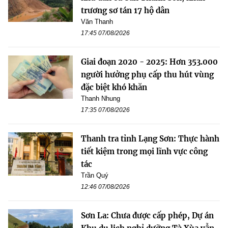
trương sơ tán 17 hộ dân
Văn Thanh
17:45 07/08/2026
Giai đoạn 2020 - 2025: Hơn 353.000
người hưởng phụ cấp thu hút vùng
đặc biệt khó khăn
Thanh Nhung
17:35 07/08/2026
Thanh tra tỉnh Lạng Sơn: Thực hành
tiết kiệm trong mọi lĩnh vực công
tác
Trần Quý
12:46 07/08/2026
Sơn La: Chưa được cấp phép, Dự án