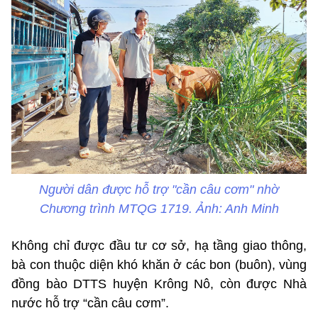
Người dân được hỗ trợ "cần câu cơm" nhờ
Chương trình MTQG 1719. Ảnh: Anh Minh
Không chỉ được đầu tư cơ sở, hạ tầng giao thông,
bà con thuộc diện khó khăn ở các bon (buôn), vùng
đồng bào DTTS huyện Krông Nô, còn được Nhà
nước hỗ trợ “cần câu cơm”.