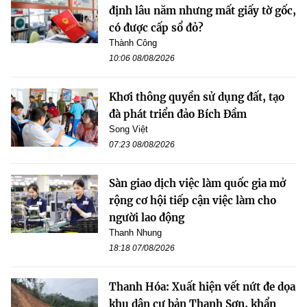
định lâu năm nhưng mất giấy tờ gốc,
có được cấp sổ đỏ?
Thành Công
10:06 08/08/2026
Khơi thông quyền sử dụng đất, tạo
đà phát triển đảo Bích Đầm
Song Việt
07:23 08/08/2026
Sàn giao dịch việc làm quốc gia mở
rộng cơ hội tiếp cận việc làm cho
người lao động
Thanh Nhung
18:18 07/08/2026
Thanh Hóa: Xuất hiện vết nứt đe dọa
khu dân cư bản Thanh Sơn, khẩn