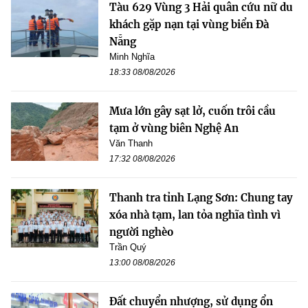
Tàu 629 Vùng 3 Hải quân cứu nữ du
khách gặp nạn tại vùng biển Đà
Nẵng
Minh Nghĩa
18:33 08/08/2026
Mưa lớn gây sạt lở, cuốn trôi cầu
tạm ở vùng biên Nghệ An
Văn Thanh
17:32 08/08/2026
Thanh tra tỉnh Lạng Sơn: Chung tay
xóa nhà tạm, lan tỏa nghĩa tình vì
người nghèo
Trần Quý
13:00 08/08/2026
Đất chuyển nhượng, sử dụng ổn