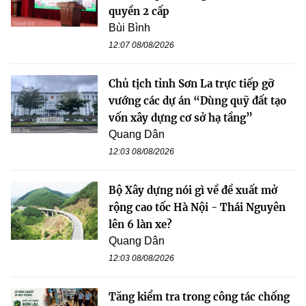
quyền 2 cấp
Bùi Bình
12:07 08/08/2026
Chủ tịch tỉnh Sơn La trực tiếp gỡ
vướng các dự án “Dùng quỹ đất tạo
vốn xây dựng cơ sở hạ tầng”
Quang Dân
12:03 08/08/2026
Bộ Xây dựng nói gì về đề xuất mở
rộng cao tốc Hà Nội - Thái Nguyên
lên 6 làn xe?
Quang Dân
12:03 08/08/2026
Tăng kiểm tra trong công tác chống