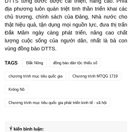
DTTS từng bước được cải thiện, nâng cao. Phía
địa phương luôn quán triệt tinh thần triển khai các
chủ trương, chính sách của Đảng, Nhà nước cho
thật hiệu quả, tận dụng mọi nguồn lực, đưa thị trấn
Đắk Mâm ngày càng phát triển, nâng cao chất
lượng cuộc sống của người dân, nhất là bà con
vùng đồng bào DTTS.
TAGS
Đắk Nông
đồng bào dân tộc thiểu số
chương trình mục tiêu quốc gia
Chương trình MTQG 1719
Krông Nô
Chương trình mục tiêu quốc gia phát triển kinh tế - xã hội
Ý kiến bình luận: