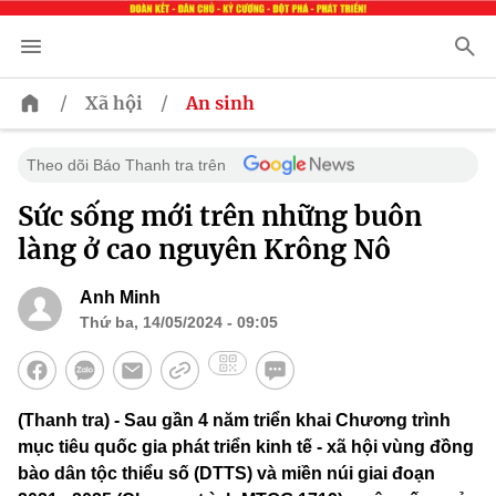
/
/
Xã hội
An sinh
Theo dõi Báo Thanh tra trên
Sức sống mới trên những buôn
làng ở cao nguyên Krông Nô
Anh Minh
Thứ ba, 14/05/2024 - 09:05
(Thanh tra) - Sau gần 4 năm triển khai Chương trình
mục tiêu quốc gia phát triển kinh tế - xã hội vùng đồng
bào dân tộc thiểu số (DTTS) và miền núi giai đoạn