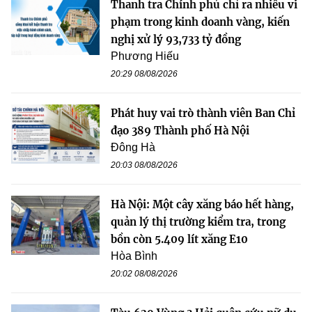
Thanh tra Chính phủ chỉ ra nhiều vi
phạm trong kinh doanh vàng, kiến
nghị xử lý 93,733 tỷ đồng
Phương Hiếu
20:29 08/08/2026
Phát huy vai trò thành viên Ban Chỉ
đạo 389 Thành phố Hà Nội
Đông Hà
20:03 08/08/2026
Hà Nội: Một cây xăng báo hết hàng,
quản lý thị trường kiểm tra, trong
bồn còn 5.409 lít xăng E10
Hòa Bình
20:02 08/08/2026