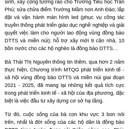
sinh, xây cổng tường rào cho Trường Tiểu học Trần
Phú; sửa chữa điểm Trường Mầm non Anh Đào; lắp
đặt và vận hành màn hình led (phục vụ công tác
truyền thông phát triển giáo dục nghề nghiệp và giải
quyết việc làm cho người lao động vùng đồng bào
DTTS và miền núi); hỗ trợ xây mới 9 căn nhà, 10
bồn nước cho các hộ nghèo là đồng bào DTTS…
Bà Thái Thị Nguyên thông tin thêm, qua hơn 2 năm
thực hiện, Chương trình MTQG phát triển kinh tế -
xã hội vùng đồng bào DTTS và miền núi giai đoạn
2021 - 2025, đã mang lại những kết quả tích cực
trong phát triển kinh tế - xã hội của địa phương, đặc
biệt là việc đầu tư xây dựng cơ sở hạ tầng.
Từ đó, cuộc sống của bà con khu vực 3 bon nói
trên, nhất là đời sống của các hộ dân là đồng bào