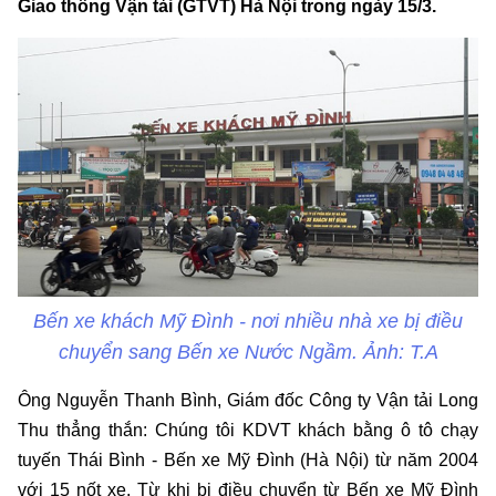
Giao thông Vận tải (GTVT) Hà Nội trong ngày 15/3.
Bến xe khách Mỹ Đình - nơi nhiều nhà xe bị điều
chuyển sang Bến xe Nước Ngầm. Ảnh: T.A
Ông Nguyễn Thanh Bình, Giám đốc Công ty Vận tải Long
Thu thẳng thắn: Chúng tôi KDVT khách bằng ô tô chạy
tuyến Thái Bình - Bến xe Mỹ Đình (Hà Nội) từ năm 2004
với 15 nốt xe. Từ khi bị điều chuyển từ Bến xe Mỹ Đình