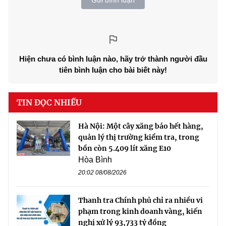
Hiện chưa có bình luận nào, hãy trở thành người đầu
tiên bình luận cho bài biết này!
TIN ĐỌC NHIỀU
Hà Nội: Một cây xăng báo hết hàng,
quản lý thị trường kiểm tra, trong
bồn còn 5.409 lít xăng E10
Hòa Bình
20:02 08/08/2026
Thanh tra Chính phủ chỉ ra nhiều vi
phạm trong kinh doanh vàng, kiến
nghị xử lý 93,733 tỷ đồng