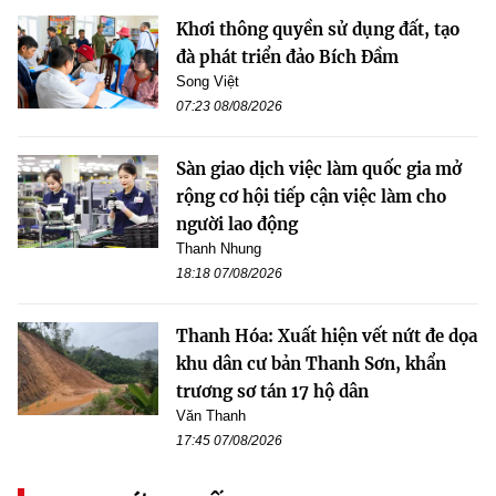
Khơi thông quyền sử dụng đất, tạo
đà phát triển đảo Bích Đầm
Song Việt
07:23 08/08/2026
Sàn giao dịch việc làm quốc gia mở
rộng cơ hội tiếp cận việc làm cho
người lao động
Thanh Nhung
18:18 07/08/2026
Thanh Hóa: Xuất hiện vết nứt đe dọa
khu dân cư bản Thanh Sơn, khẩn
trương sơ tán 17 hộ dân
Văn Thanh
17:45 07/08/2026