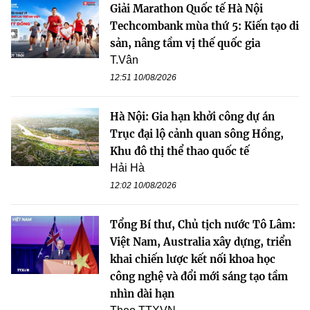
Giải Marathon Quốc tế Hà Nội
Techcombank mùa thứ 5: Kiến tạo di
sản, nâng tầm vị thế quốc gia
T.Vân
12:51 10/08/2026
Hà Nội: Gia hạn khởi công dự án
Trục đại lộ cảnh quan sông Hồng,
Khu đô thị thể thao quốc tế
Hải Hà
12:02 10/08/2026
Tổng Bí thư, Chủ tịch nước Tô Lâm:
Việt Nam, Australia xây dựng, triển
khai chiến lược kết nối khoa học
công nghệ và đổi mới sáng tạo tầm
nhìn dài hạn