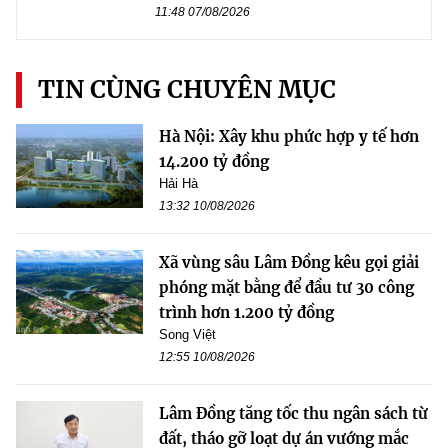
11:48 07/08/2026
TIN CÙNG CHUYÊN MỤC
Hà Nội: Xây khu phức hợp y tế hơn
14.200 tỷ đồng
Hải Hà
13:32 10/08/2026
Xã vùng sâu Lâm Đồng kêu gọi giải
phóng mặt bằng để đầu tư 30 công
trình hơn 1.200 tỷ đồng
Song Việt
12:55 10/08/2026
Lâm Đồng tăng tốc thu ngân sách từ
đất, tháo gỡ loạt dự án vướng mắc