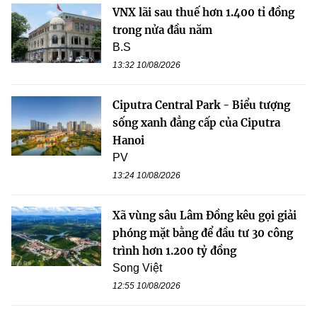
VNX lãi sau thuế hơn 1.400 tỉ đồng
trong nửa đầu năm
B.S
13:32 10/08/2026
Ciputra Central Park - Biểu tượng
sống xanh đẳng cấp của Ciputra
Hanoi
PV
13:24 10/08/2026
Xã vùng sâu Lâm Đồng kêu gọi giải
phóng mặt bằng để đầu tư 30 công
trình hơn 1.200 tỷ đồng
Song Việt
12:55 10/08/2026