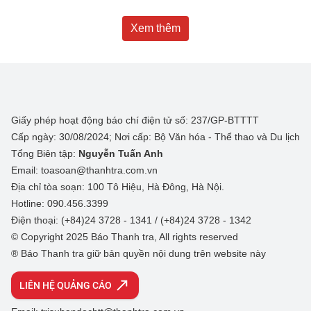
Xem thêm
Giấy phép hoạt động báo chí điện tử số: 237/GP-BTTTT
Cấp ngày: 30/08/2024; Nơi cấp: Bộ Văn hóa - Thể thao và Du lịch
Tổng Biên tập:
Nguyễn Tuấn Anh
Email: toasoan@thanhtra.com.vn
Địa chỉ tòa soạn: 100 Tô Hiệu, Hà Đông, Hà Nội.
Hotline: 090.456.3399
Điện thoại: (+84)24 3728 - 1341 / (+84)24 3728 - 1342
© Copyright 2025 Báo Thanh tra, All rights reserved
® Báo Thanh tra giữ bản quyền nội dung trên website này
LIÊN HỆ QUẢNG CÁO