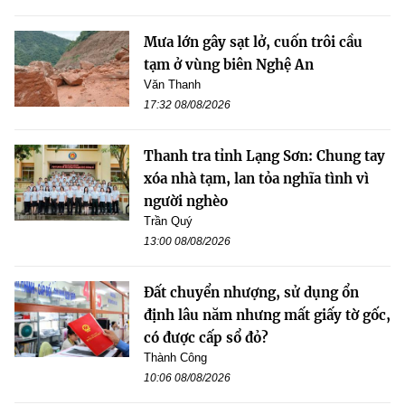
Mưa lớn gây sạt lở, cuốn trôi cầu
tạm ở vùng biên Nghệ An
Văn Thanh
17:32 08/08/2026
Thanh tra tỉnh Lạng Sơn: Chung tay
xóa nhà tạm, lan tỏa nghĩa tình vì
người nghèo
Trần Quý
13:00 08/08/2026
Đất chuyển nhượng, sử dụng ổn
định lâu năm nhưng mất giấy tờ gốc,
có được cấp sổ đỏ?
Thành Công
10:06 08/08/2026