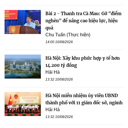
Bài 2 - Thanh tra Cà Mau: Gỡ "điểm
nghẽn" để nâng cao hiệu lực, hiệu
quả
Chu Tuấn (Thực hiện)
14:00 10/08/2026
Hà Nội: Xây khu phức hợp y tế hơn
14.200 tỷ đồng
Hải Hà
13:32 10/08/2026
Hà Nội miễn nhiệm ủy viên UBND
thành phố với 11 giám đốc sở, ngành
Hải Hà
13:32 10/08/2026