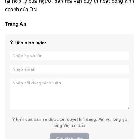
lại hợp lý của người dân mà vẫn duy trì hoạt động kinh
doanh của DN.
Tràng An
Ý kiến bình luận:
Ý kiến của bạn sẽ được xét duyệt khi đăng. Xin vui lòng gõ
tiếng Việt có dấu.
Gửi bình luận