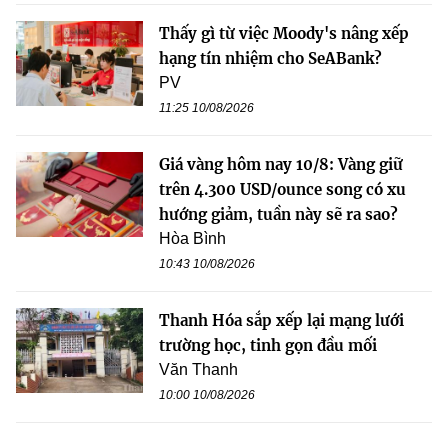
Thấy gì từ việc Moody's nâng xếp
hạng tín nhiệm cho SeABank?
PV
11:25 10/08/2026
Giá vàng hôm nay 10/8: Vàng giữ
trên 4.300 USD/ounce song có xu
hướng giảm, tuần này sẽ ra sao?
Hòa Bình
10:43 10/08/2026
Thanh Hóa sắp xếp lại mạng lưới
trường học, tinh gọn đầu mối
Văn Thanh
10:00 10/08/2026