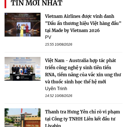
TIN MỚI NHẤT
Vietnam Airlines được vinh danh
"Dấu ấn thương hiệu Việt hàng đầu"
tại Made by Vietnam 2026
PV
15:55 10/08/2026
Việt Nam - Australia hợp tác phát
triển công nghệ y sinh tiên tiến
RNA, tiềm năng của vắc xin ung thư
và thuốc sinh học thế hệ mới
Uyên Trinh
14:52 10/08/2026
Thanh tra Hưng Yên chỉ rõ vi phạm
tại Công ty TNHH Liên kết đầu tư
Livabin