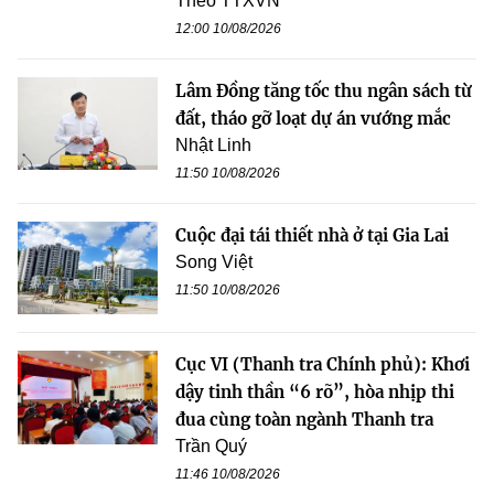
Theo TTXVN
12:00 10/08/2026
Lâm Đồng tăng tốc thu ngân sách từ
đất, tháo gỡ loạt dự án vướng mắc
Nhật Linh
11:50 10/08/2026
Cuộc đại tái thiết nhà ở tại Gia Lai
Song Việt
11:50 10/08/2026
Cục VI (Thanh tra Chính phủ): Khơi
dậy tinh thần “6 rõ”, hòa nhịp thi
đua cùng toàn ngành Thanh tra
Trần Quý
11:46 10/08/2026