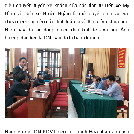
điều chuyển tuyến xe khách của các tỉnh từ Bến xe Mỹ
Đình về Bến xe Nước Ngầm là một quyết định vội vã,
chưa được nghiên cứu, tính toán kĩ và thiếu tính khoa học.
Điều này đã tác động nhiều đến kinh tế - xã hội. Ảnh
hưởng đầu tiên là DN, sau đó là hành khách.
Đại diện một DN KDVT đến từ Thanh Hóa phản ánh tình