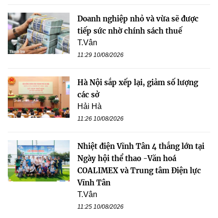
Doanh nghiệp nhỏ và vừa sẽ được
tiếp sức nhờ chính sách thuế
T.Vân
11:29 10/08/2026
Hà Nội sắp xếp lại, giảm số lượng
các sở
Hải Hà
11:26 10/08/2026
Nhiệt điện Vĩnh Tân 4 thắng lớn tại
Ngày hội thể thao -Văn hoá
COALIMEX và Trung tâm Điện lực
Vĩnh Tân
T.Vân
11:25 10/08/2026