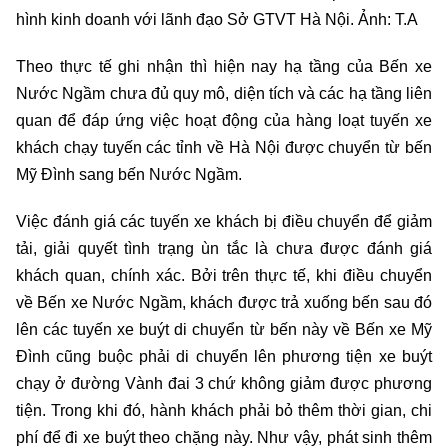
hình kinh doanh với lãnh đạo Sở GTVT Hà Nội. Ảnh: T.A
Theo thực tế ghi nhận thì hiện nay hạ tầng của Bến xe
Nước Ngầm chưa đủ quy mô, diện tích và các hạ tầng liên
quan để đáp ứng việc hoạt động của hàng loạt tuyến xe
khách chạy tuyến các tỉnh về Hà Nội được chuyển từ bến
Mỹ Đình sang bến Nước Ngầm.
Việc đánh giá các tuyến xe khách bị điều chuyển để giảm
tải, giải quyết tình trạng ùn tắc là chưa được đánh giá
khách quan, chính xác. Bởi trên thực tế, khi điều chuyển
về Bến xe Nước Ngầm, khách được trả xuống bến sau đó
lên các tuyến xe buýt di chuyển từ bến này về Bến xe Mỹ
Đình cũng buộc phải di chuyển lên phương tiện xe buýt
chạy ở đường Vành đai 3 chứ không giảm được phương
tiện. Trong khi đó, hành khách phải bỏ thêm thời gian, chi
phí để đi xe buýt theo chặng này. Như vậy, phát sinh thêm