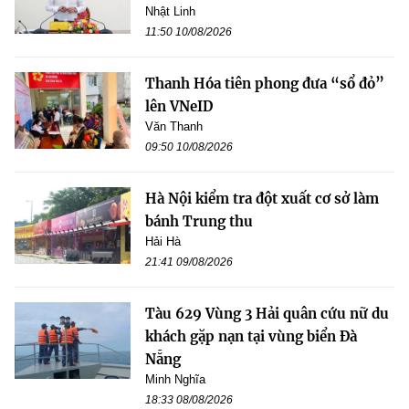
Nhật Linh
11:50 10/08/2026
Thanh Hóa tiên phong đưa “sổ đỏ”
lên VNeID
Văn Thanh
09:50 10/08/2026
Hà Nội kiểm tra đột xuất cơ sở làm
bánh Trung thu
Hải Hà
21:41 09/08/2026
Tàu 629 Vùng 3 Hải quân cứu nữ du
khách gặp nạn tại vùng biển Đà
Nẵng
Minh Nghĩa
18:33 08/08/2026