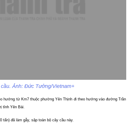
p cầu. Ảnh: Đức Tưởng/Vietnam+
theo hướng từ Km7 thuộc phường Yên Thịnh đi theo hướng vào đường Trần
ị tỉnh Yên Bái.
0 tấn) đã làm gẫy, sập toàn bộ cây cầu này.