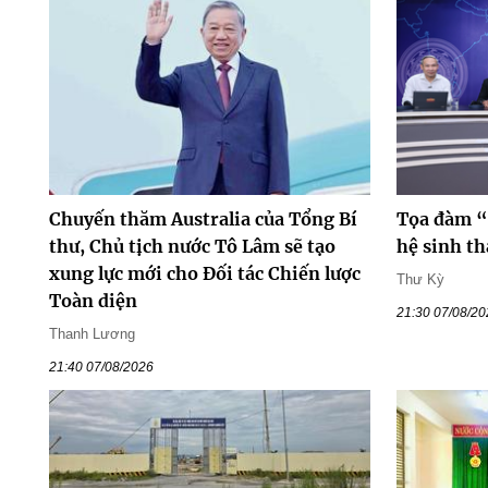
Chuyến thăm Australia của Tổng Bí
Tọa đàm “
thư, Chủ tịch nước Tô Lâm sẽ tạo
hệ sinh th
xung lực mới cho Đối tác Chiến lược
Thư Kỳ
Toàn diện
21:30 07/08/2
Thanh Lương
21:40 07/08/2026