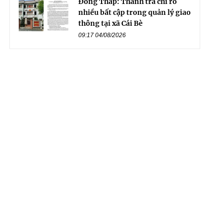
Đồng Tháp: Thanh tra chỉ rõ
nhiều bất cập trong quản lý giao
thông tại xã Cái Bè
09:17 04/08/2026