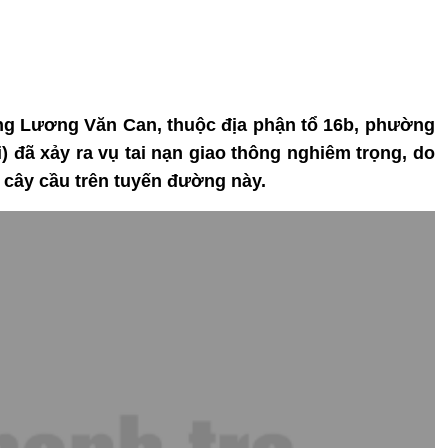
ng Lương Văn Can, thuộc địa phận tổ 16b, phường
) đã xảy ra vụ tai nạn giao thông nghiêm trọng, do
t cây cầu trên tuyến đường này.