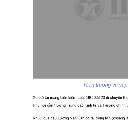
Hiện trường vụ sậ
Xe ôtô tải mang biển kiểm soát 19C-038.20 di chuyển 
Phú nơi gần trường Trung cấp Kinh tế và Trường chính tr
Khi đi qua cầu Lương Văn Can do tải trọng lớn (khoảng 3