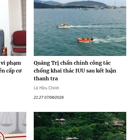
 vi phạm
Quảng Trị chấn chỉnh công tác
ền cấp cơ
chống khai thác IUU sau kết luận
thanh tra
Lê Hữu Chính
21:27 07/08/2026