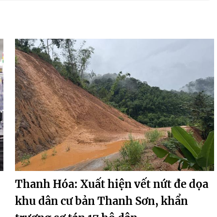
Thanh Hóa: Xuất hiện vết nứt đe dọa
khu dân cư bản Thanh Sơn, khẩn