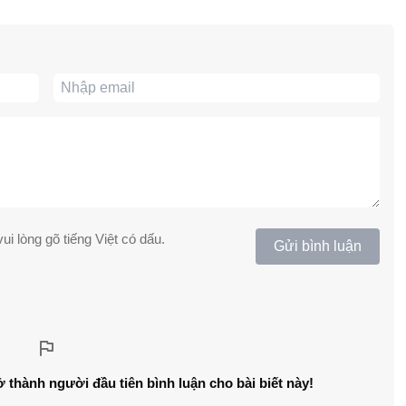
ui lòng gõ tiếng Việt có dấu.
Gửi bình luận
ở thành người đầu tiên bình luận cho bài biết này!