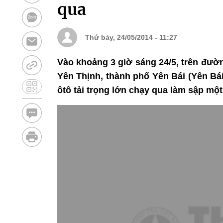
qua
Thứ bảy, 24/05/2014 - 11:27
Vào khoảng 3 giờ sáng 24/5, trên đườ
Yên Thịnh, thành phố Yên Bái (Yên Bái
ôtô tải trọng lớn chạy qua làm sập mộ