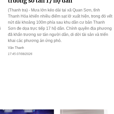
trương sơ tán 17 hộ dân
(Thanh tra) - Mưa lớn kéo dài tại xã Quan Sơn, tỉnh
Thanh Hóa khiến nhiều điểm sạt lở xuất hiện, trong đó vết
nứt dài khoảng 100m phía sau khu dân cư bản Thanh
i
Sơn đe dọa trực tiếp 17 hộ dân. Chính quyền địa phương
đã khẩn trương sơ tán người dân, di dời tài sản và triển
khai các phương án ứng phó.
Văn Thanh
17:45 07/08/2026