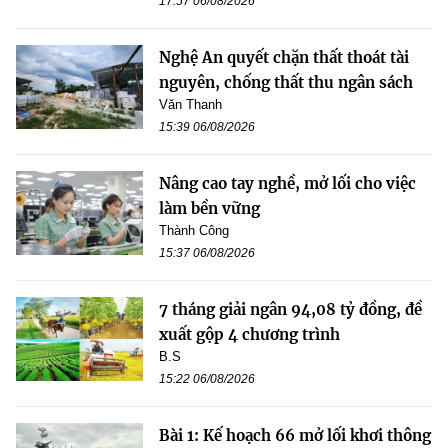
17:57 06/08/2026
Nghệ An quyết chặn thất thoát tài
nguyên, chống thất thu ngân sách
Văn Thanh
15:39 06/08/2026
Nâng cao tay nghề, mở lối cho việc
làm bền vững
Thành Công
15:37 06/08/2026
7 tháng giải ngân 94,08 tỷ đồng, đề
xuất gộp 4 chương trình
B.S
15:22 06/08/2026
Bài 1: Kế hoạch 66 mở lối khơi thông