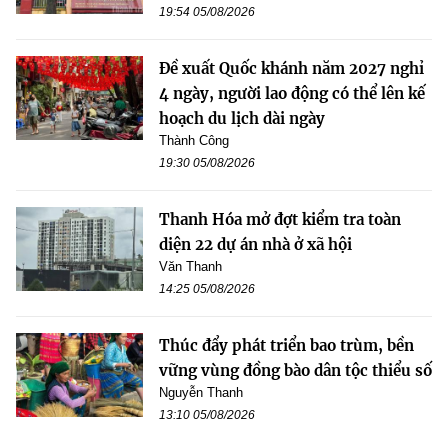
19:54 05/08/2026
Đề xuất Quốc khánh năm 2027 nghỉ
4 ngày, người lao động có thể lên kế
hoạch du lịch dài ngày
Thành Công
19:30 05/08/2026
Thanh Hóa mở đợt kiểm tra toàn
diện 22 dự án nhà ở xã hội
Văn Thanh
14:25 05/08/2026
Thúc đẩy phát triển bao trùm, bền
vững vùng đồng bào dân tộc thiểu số
Nguyễn Thanh
13:10 05/08/2026