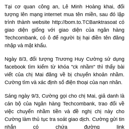
Tại cơ quan công an, Lê Minh Hoàng khai, đối
tượng lên mạng internet mua tên miền, sau đó lập
trình thành website http://bom.to.TCBanktrasoat có
giao diện giống với giao diện của ngân hàng
Techcombank, có ô để người bị hại điền tên đăng
nhập và mật khẩu.
Ngày 8/3, đối tượng Trương Huy Cường sử dụng
facebook tìm kiếm từ khóa "ck nhầm" thì thấy bài
viết của chị Mai đăng về bị chuyển khoản nhầm.
Cường tìm và xác định số điện thoại của nạn nhân.
Sáng ngày 9/3, Cường gọi cho chị Mai, giả danh là
cán bộ của Ngân hàng Techcombank, trao đổi về
việc chuyển nhầm tiền và đề nghị chị này cho
Cường làm thủ tục tra soát giao dịch. Cường gửi tin
nhắn có chứa đường link