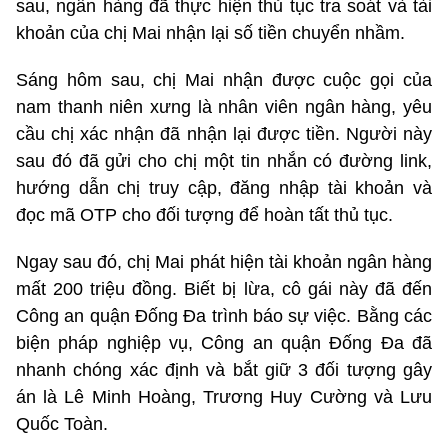
sau, ngân hàng đã thực hiện thủ tục tra soát và tài
khoản của chị Mai nhận lại số tiền chuyển nhầm.
Sáng hôm sau, chị Mai nhận được cuộc gọi của
nam thanh niên xưng là nhân viên ngân hàng, yêu
cầu chị xác nhận đã nhận lại được tiền. Người này
sau đó đã gửi cho chị một tin nhắn có đường link,
hướng dẫn chị truy cập, đăng nhập tài khoản và
đọc mã OTP cho đối tượng để hoàn tất thủ tục.
Ngay sau đó, chị Mai phát hiện tài khoản ngân hàng
mất 200 triệu đồng. Biết bị lừa, cô gái này đã đến
Công an quận Đống Đa trình báo sự việc. Bằng các
biện pháp nghiệp vụ, Công an quận Đống Đa đã
nhanh chóng xác định và bắt giữ 3 đối tượng gây
án là Lê Minh Hoàng, Trương Huy Cường và Lưu
Quốc Toàn.