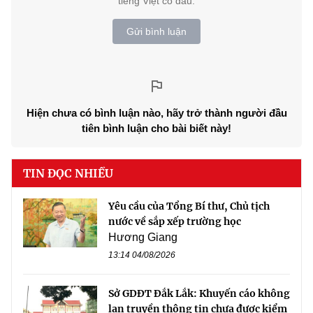
tiếng Việt có dấu.
Gửi bình luận
Hiện chưa có bình luận nào, hãy trở thành người đầu
tiên bình luận cho bài biết này!
TIN ĐỌC NHIỀU
Yêu cầu của Tổng Bí thư, Chủ tịch
nước về sắp xếp trường học
Hương Giang
13:14 04/08/2026
Sở GDĐT Đắk Lắk: Khuyến cáo không
lan truyền thông tin chưa được kiểm