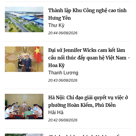
Thành lập Khu Công nghệ cao tỉnh
Hưng Yên
Thư Kỳ
20:44 06/08/2026
Đại sứ Jennifer Wicks cam kết làm
cầu nối thúc đẩy quan hệ Việt Nam -
Hoa Kỳ
Thanh Lương
20:43 06/08/2026
Hà Nội: Chỉ đạo giải quyết vụ việc ở
phường Hoàn Kiếm, Phú Diễn
Hải Hà
20:42 06/08/2026