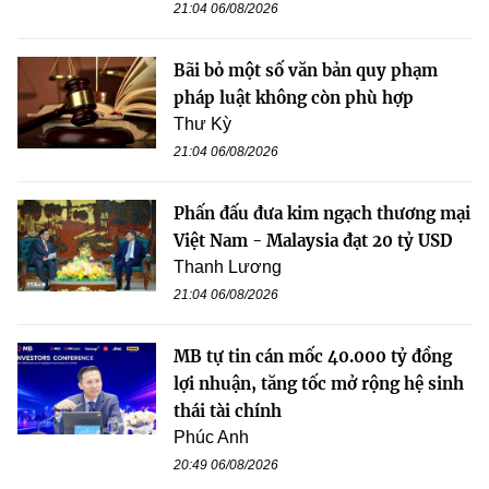
21:04 06/08/2026
Bãi bỏ một số văn bản quy phạm
pháp luật không còn phù hợp
Thư Kỳ
21:04 06/08/2026
Phấn đấu đưa kim ngạch thương mại
Việt Nam - Malaysia đạt 20 tỷ USD
Thanh Lương
21:04 06/08/2026
MB tự tin cán mốc 40.000 tỷ đồng
lợi nhuận, tăng tốc mở rộng hệ sinh
thái tài chính
Phúc Anh
20:49 06/08/2026