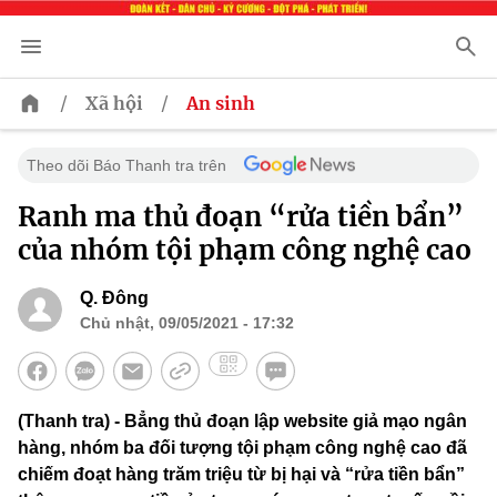
/
/
Xã hội
An sinh
Theo dõi Báo Thanh tra trên
Ranh ma thủ đoạn “rửa tiền bẩn”
của nhóm tội phạm công nghệ cao
Q. Đông
Chủ nhật, 09/05/2021 - 17:32
(Thanh tra) - Bẳng thủ đoạn lập website giả mạo ngân
hàng, nhóm ba đối tượng tội phạm công nghệ cao đã
chiếm đoạt hàng trăm triệu từ bị hại và “rửa tiền bẩn”