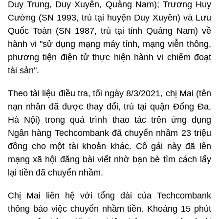
Duy Trung, Duy Xuyên, Quảng Nam); Trương Huy
Cường (SN 1993, trú tại huyện Duy Xuyên) và Lưu
Quốc Toàn (SN 1987, trú tại tỉnh Quảng Nam) về
hành vi "sử dụng mạng máy tính, mạng viễn thông,
phương tiện điện tử thực hiện hành vi chiếm đoạt
tài sản".
Theo tài liệu điều tra, tối ngày 8/3/2021, chị Mai (tên
nạn nhân đã được thay đổi, trú tại quận Đống Đa,
Hà Nội) trong quá trình thao tác trên ứng dụng
Ngân hàng Techcombank đã chuyển nhầm 23 triệu
đồng cho một tài khoản khác. Cô gái này đã lên
mạng xã hội đăng bài viết nhờ bạn bè tìm cách lấy
lại tiền đã chuyển nhầm.
Chị Mai liên hệ với tổng đài của Techcombank
thông báo việc chuyển nhầm tiền. Khoảng 15 phút