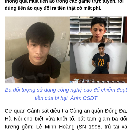
thông qua mua tiền ảo trong các game trực tuyến, rồi
dùng tiền ảo quy đổi ra tiền thật có mất phí.
Ba đối tượng sử dụng công nghệ cao để chiếm đoạt
tiền của bị hại. Ảnh: CSĐT
Cơ quan Cảnh sát điều tra Công an quận Đống Đa,
Hà Nội cho biết vừa khởi tố, bắt tạm giam ba đối
tượng gồm: Lê Minh Hoàng (SN 1998, trú tại xã