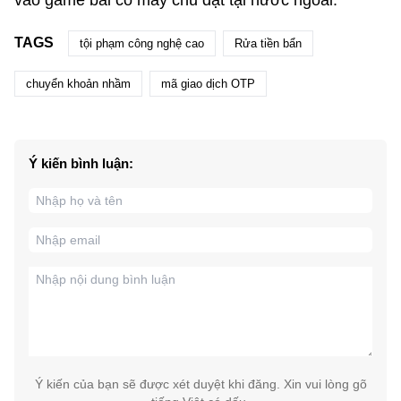
TAGS
tội phạm công nghệ cao
Rửa tiền bẩn
chuyển khoản nhầm
mã giao dịch OTP
Ý kiến bình luận:
Ý kiến của bạn sẽ được xét duyệt khi đăng. Xin vui lòng gõ