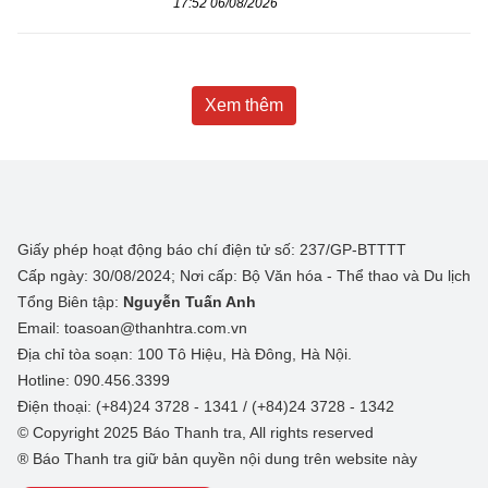
17:52 06/08/2026
Xem thêm
Giấy phép hoạt động báo chí điện tử số: 237/GP-BTTTT
Cấp ngày: 30/08/2024; Nơi cấp: Bộ Văn hóa - Thể thao và Du lịch
Tổng Biên tập:
Nguyễn Tuấn Anh
Email: toasoan@thanhtra.com.vn
Địa chỉ tòa soạn: 100 Tô Hiệu, Hà Đông, Hà Nội.
Hotline: 090.456.3399
Điện thoại: (+84)24 3728 - 1341 / (+84)24 3728 - 1342
© Copyright 2025 Báo Thanh tra, All rights reserved
® Báo Thanh tra giữ bản quyền nội dung trên website này