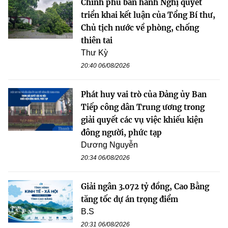
Chính phủ ban hành Nghị quyết
triển khai kết luận của Tổng Bí thư,
Chủ tịch nước về phòng, chống
thiên tai
Thư Kỳ
20:40 06/08/2026
Phát huy vai trò của Đảng ủy Ban
Tiếp công dân Trung ương trong
giải quyết các vụ việc khiếu kiện
đông người, phức tạp
Dương Nguyễn
20:34 06/08/2026
Giải ngân 3.072 tỷ đồng, Cao Bằng
tăng tốc dự án trọng điểm
B.S
20:31 06/08/2026