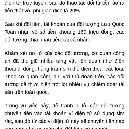
điện tử trực tuyến, sau đó thao tác đổi từ tiền ảo ra
tiền thật với phí giao dịch là 20%.
Sau khi đổi tiền, tài khoản của đối tượng Lưu Quốc
Toàn nhận về số tiền khoảng 160 triệu đồng, các
đối tượng chia nhau tiêu xài cá nhân.
Khám xét nơi ở của các đối tượng, cơ quan công
an đã thu giữ nhiều tang vật liên quan như điện
thoại di động, hàng trăm sim thẻ điện thoại các loại.
Theo cơ quan công an, với thủ đoạn trên, các đối
tượng đã thực hiện trót lọt nhiều vụ chiếm đoạt tài
sản trên toàn quốc.
Trong vụ việc này, để tránh bị lộ, các đối tượng
chuyển tiền vào tài khoản ví điện tử sử dụng sim
rác, sau đó từ các ví điện tử này sẽ chuyển tiền nạp
vào game bài có máy chủ đặt tại nước ngoài.