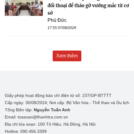
đối thoại để tháo gỡ vướng mắc từ cơ
sở
Phú Đức
17:55 07/08/2026
Xem thêm
Giấy phép hoạt động báo chí điện tử số: 237/GP-BTTTT
Cấp ngày: 30/08/2024; Nơi cấp: Bộ Văn hóa - Thể thao và Du lịch
Tổng Biên tập:
Nguyễn Tuấn Anh
Email: toasoan@thanhtra.com.vn
Địa chỉ tòa soạn: 100 Tô Hiệu, Hà Đông, Hà Nội.
Hotline: 090.456.3399