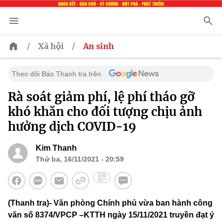
/
/
Xã hội
An sinh
Theo dõi Báo Thanh tra trên
Rà soát giảm phí, lệ phí tháo gỡ
khó khăn cho đối tượng chịu ảnh
hưởng dịch COVID-19
Kim Thanh
Thứ ba, 16/11/2021 - 20:59
(Thanh tra)- Văn phòng Chính phủ vừa ban hành công
văn số 8374/VPCP –KTTH ngày 15/11/2021 truyền đạt ý