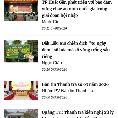
TP Huế: Gắn phát triển với bảo đảm
vững chắc an ninh quốc gia trong
giai đoạn hội nhập
Minh Tân
20:11 07/08/2026
Đắk Lắk: Mở chiến dịch "30 ngày
đêm" số hóa mã số vùng trồng sầu
riêng
Ngọc Giàu
20:10 07/08/2026
Bản tin Thanh tra số 63 năm 2026
Nhóm PV Bản tin Thanh tra
20:00 07/08/2026
Quảng Trị: Thanh tra kiến nghị xử lý