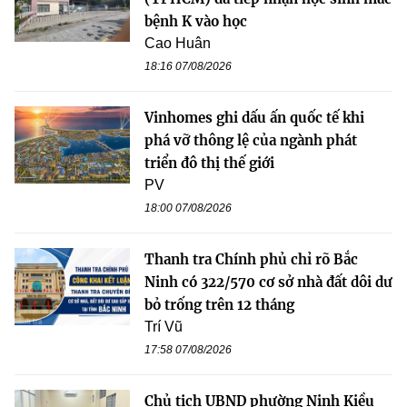
bệnh K vào học
Cao Huân
18:16 07/08/2026
Vinhomes ghi dấu ấn quốc tế khi
phá vỡ thông lệ của ngành phát
triển đô thị thế giới
PV
18:00 07/08/2026
Thanh tra Chính phủ chỉ rõ Bắc
Ninh có 322/570 cơ sở nhà đất dôi dư
bỏ trống trên 12 tháng
Trí Vũ
17:58 07/08/2026
Chủ tịch UBND phường Ninh Kiều