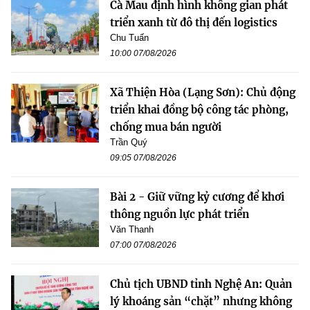
Cà Mau định hình không gian phát
triển xanh từ đô thị đến logistics
Chu Tuấn
10:00 07/08/2026
Xã Thiện Hòa (Lạng Sơn): Chủ động
triển khai đồng bộ công tác phòng,
chống mua bán người
Trần Quý
09:05 07/08/2026
Bài 2 - Giữ vững kỷ cương để khơi
thông nguồn lực phát triển
Văn Thanh
07:00 07/08/2026
Chủ tịch UBND tỉnh Nghệ An: Quản
lý khoáng sản “chặt” nhưng không