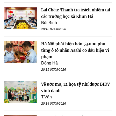
Lai Châu: Thanh tra trách nhiệm tại
các trường học xã Khun Há
Bùi Bình
20:16 07/08/2026
Hà Nội phát hiện hơn 53.000 phụ
tùng ô tô nhãn Asahi có dấu hiệu vi
phạm
Đông Hà
20:15 07/08/2026
Vẽ ước mơ, 21 họa sỹ nhí được BIDV
vinh danh
T.Vân
20:14 07/08/2026