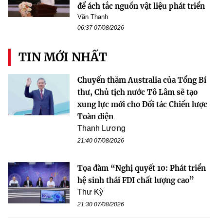
để ách tắc nguồn vật liệu phát triển
Văn Thanh
06:37 07/08/2026
TIN MỚI NHẤT
Chuyến thăm Australia của Tổng Bí
thư, Chủ tịch nước Tô Lâm sẽ tạo
xung lực mới cho Đối tác Chiến lược
Toàn diện
Thanh Lương
21:40 07/08/2026
Tọa đàm “Nghị quyết 10: Phát triển
hệ sinh thái FDI chất lượng cao”
Thư Kỳ
21:30 07/08/2026