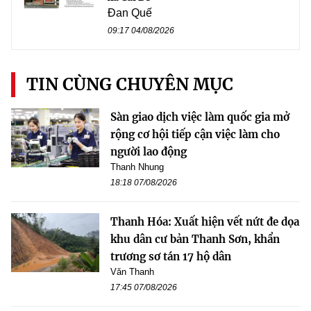
Đan Quế
09:17 04/08/2026
TIN CÙNG CHUYÊN MỤC
Sàn giao dịch việc làm quốc gia mở
rộng cơ hội tiếp cận việc làm cho
người lao động
Thanh Nhung
18:18 07/08/2026
Thanh Hóa: Xuất hiện vết nứt đe dọa
khu dân cư bản Thanh Sơn, khẩn
trương sơ tán 17 hộ dân
Văn Thanh
17:45 07/08/2026