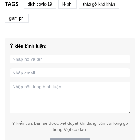
TAGS
dịch covid-19
lệ phí
tháo gỡ khó khăn
giảm phí
Ý kiến bình luận:
Ý kiến của bạn sẽ được xét duyệt khi đăng. Xin vui lòng gõ
tiếng Việt có dấu.