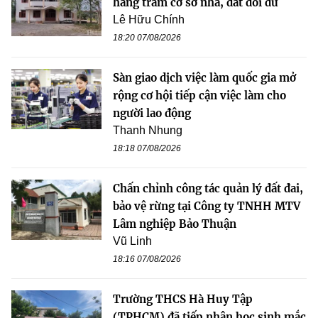
hàng trăm cơ sở nhà, đất dôi dư
Lê Hữu Chính
18:20 07/08/2026
Sàn giao dịch việc làm quốc gia mở
rộng cơ hội tiếp cận việc làm cho
người lao động
Thanh Nhung
18:18 07/08/2026
Chấn chỉnh công tác quản lý đất đai,
bảo vệ rừng tại Công ty TNHH MTV
Lâm nghiệp Bảo Thuận
Vũ Linh
18:16 07/08/2026
Trường THCS Hà Huy Tập
(TPHCM) đã tiếp nhận học sinh mắc