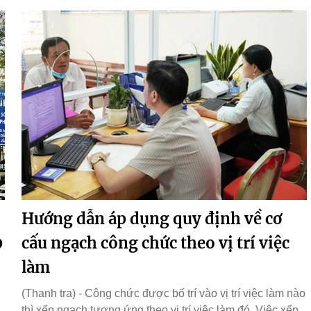
Hướng dẫn áp dụng quy định về cơ
0
cấu ngạch công chức theo vị trí việc
làm
(Thanh tra) - Công chức được bố trí vào vị trí việc làm nào
thì xếp ngạch tương ứng theo vị trí việc làm đó. Việc xếp