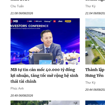
Chu Tuấn
Thư Kỳ
21:08 06/08/2026
21:04 06/08/2
MB tự tin cán mốc 40.000 tỷ đồng
Thành lập
lợi nhuận, tăng tốc mở rộng hệ sinh
Hưng Yên
thái tài chính
Thư Kỳ
Phúc Anh
20:44 06/08/2
20:49 06/08/2026