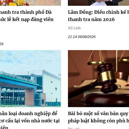
hanh tra thành phố Đà
Lâm Đồng: Điều chỉnh kế 
ức lễ kết nạp đảng viên
thanh tra năm 2026
Vũ Linh
21:14 06/08/2026
026
hân loại doanh nghiệp để
Bãi bỏ một số văn bản qu
cơ cấu lại vốn nhà nước tại
pháp luật không còn phù 
hiệp