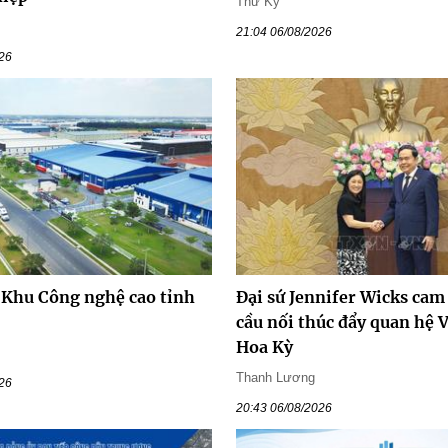
Thư Kỳ
21:04 06/08/2026
026
 Khu Công nghệ cao tỉnh
Đại sứ Jennifer Wicks cam
cầu nối thúc đẩy quan hệ 
Hoa Kỳ
Thanh Lương
026
20:43 06/08/2026