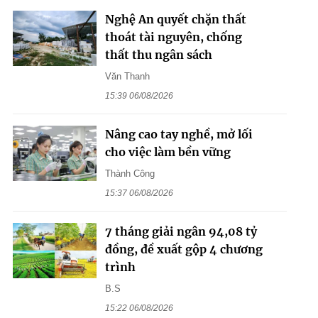
Nghệ An quyết chặn thất
thoát tài nguyên, chống
thất thu ngân sách
Văn Thanh
15:39 06/08/2026
Nâng cao tay nghề, mở lối
cho việc làm bền vững
Thành Công
15:37 06/08/2026
7 tháng giải ngân 94,08 tỷ
đồng, đề xuất gộp 4 chương
trình
B.S
15:22 06/08/2026