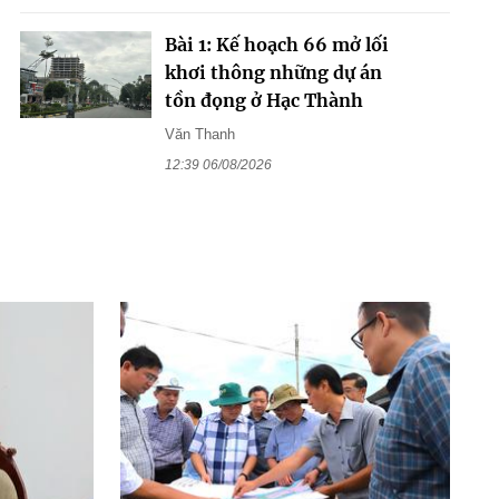
Bài 1: Kế hoạch 66 mở lối
khơi thông những dự án
tồn đọng ở Hạc Thành
Văn Thanh
12:39 06/08/2026