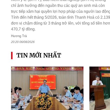
chỉ ảnh hưởng đến nguồn thu các quỹ an sinh mà còn
trực tiếp xâm hại quyền lợi hợp pháp của người lao động
Tính đến hết tháng 5/2026, toàn tỉnh Thanh Hoá có 2.13
đơn vị chậm đóng từ 3 tháng trở lên, với tổng số tiền hơ
470,7 tỷ đồng.
Hương Trà
20:20 06/08/2026
TIN MỚI NHẤT