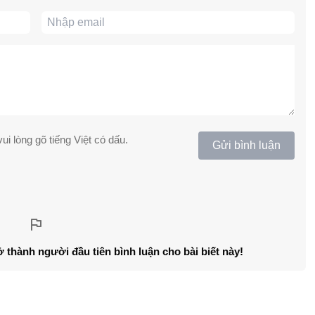
ui lòng gõ tiếng Việt có dấu.
Gửi bình luận
ở thành người đầu tiên bình luận cho bài biết này!