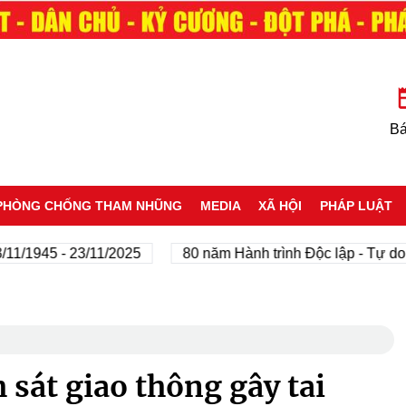
Bá
PHÒNG CHỐNG THAM NHŨNG
MEDIA
XÃ HỘI
PHÁP LUẬT
 - 23/11/2025
80 năm Hành trình Độc lập - Tự do - Hạnh
sát giao thông gây tai