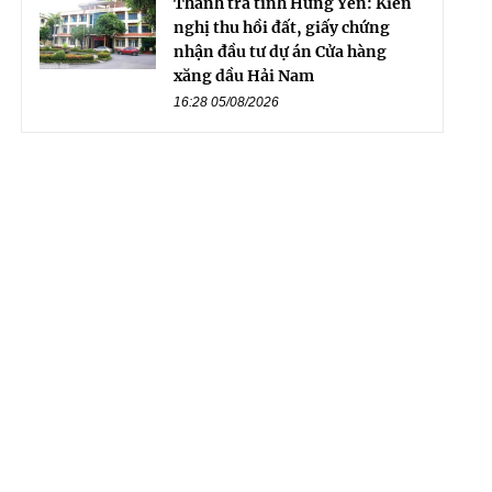
Thanh tra tỉnh Hưng Yên: Kiến
nghị thu hồi đất, giấy chứng
nhận đầu tư dự án Cửa hàng
xăng dầu Hải Nam
16:28 05/08/2026