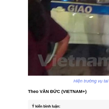
Hiện trường vụ ta
Theo VĂN ĐỨC (VIETNAM+)
Ý kiến bình luận: