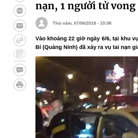
nạn, 1 ngưởi tử vong
Thứ năm, 07/06/2018 - 10:06
Vào khoảng 22 giờ ngày 6/6, tại khu
Bí (Quảng Ninh) đã xảy ra vụ tai nạn g