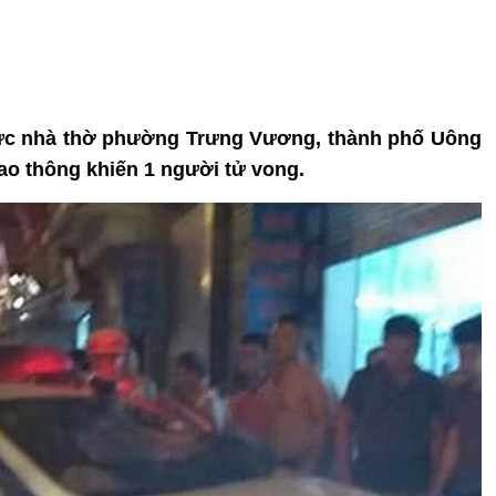
 vực nhà thờ phường Trưng Vương, thành phố Uông
iao thông khiến 1 người tử vong.