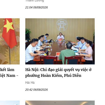
Thanh Lương
21:04 06/08/2026
 kết làm
Hà Nội: Chỉ đạo giải quyết vụ việc ở
Việt Nam -
phường Hoàn Kiếm, Phú Diễn
Hải Hà
20:42 06/08/2026