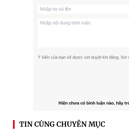
Ý kiến của bạn sẽ được xét duyệt khi đăng. Xin v
Hiện chưa có bình luận nào, hãy tr
TIN CÙNG CHUYÊN MỤC