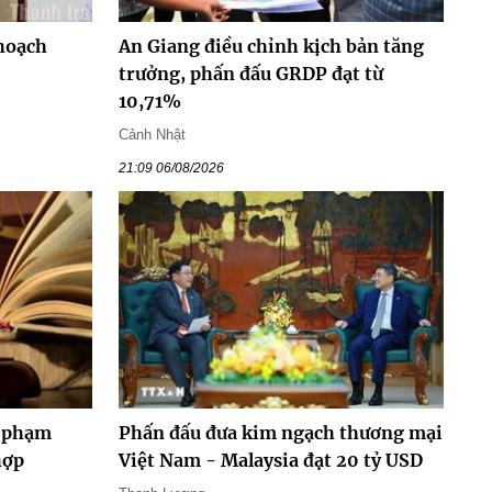
hoạch
An Giang điều chỉnh kịch bản tăng
trưởng, phấn đấu GRDP đạt từ
10,71%
Cảnh Nhật
21:09 06/08/2026
y phạm
Phấn đấu đưa kim ngạch thương mại
hợp
Việt Nam - Malaysia đạt 20 tỷ USD