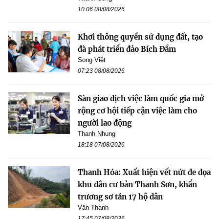
10:06 08/08/2026
Khơi thông quyền sử dụng đất, tạo
đà phát triển đảo Bích Đầm
Song Việt
07:23 08/08/2026
Sàn giao dịch việc làm quốc gia mở
rộng cơ hội tiếp cận việc làm cho
người lao động
Thanh Nhung
18:18 07/08/2026
Thanh Hóa: Xuất hiện vết nứt đe dọa
khu dân cư bản Thanh Sơn, khẩn
trương sơ tán 17 hộ dân
Văn Thanh
17:45 07/08/2026