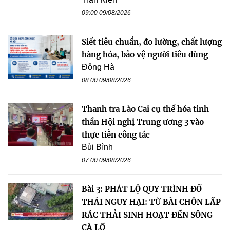
09:00 09/08/2026
Siết tiêu chuẩn, đo lường, chất lượng
hàng hóa, bảo vệ người tiêu dùng
Đông Hà
08:00 09/08/2026
Thanh tra Lào Cai cụ thể hóa tinh
thần Hội nghị Trung ương 3 vào
thực tiễn công tác
Bùi Bình
07:00 09/08/2026
Bài 3: PHÁT LỘ QUY TRÌNH ĐỔ
THẢI NGUY HẠI: TỪ BÃI CHÔN LẤP
RÁC THẢI SINH HOẠT ĐẾN SÔNG
CÀ LỒ