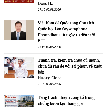
Đông Hà
17:39 09/08/2026
Việt Nam để Quốc tang Chủ tịch
Quốc hội Lào Saysomphone
Phomvihane từ ngày 10 đến 11/8
BTT
14:07 09/08/2026
Thanh tra, kiểm tra chưa đủ mạnh,
chưa đủ răn đe với sai phạm về xuất
bản
Hương Giang
13:38 09/08/2026
Tăng trách nhiệm công tố trong
chống buôn lậu, hàng giả