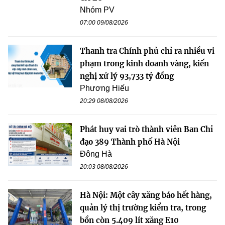
Nhóm PV
07:00 09/08/2026
Thanh tra Chính phủ chỉ ra nhiều vi
phạm trong kinh doanh vàng, kiến
nghị xử lý 93,733 tỷ đồng
Phương Hiếu
20:29 08/08/2026
Phát huy vai trò thành viên Ban Chỉ
đạo 389 Thành phố Hà Nội
Đông Hà
20:03 08/08/2026
Hà Nội: Một cây xăng báo hết hàng,
quản lý thị trường kiểm tra, trong
bồn còn 5.409 lít xăng E10