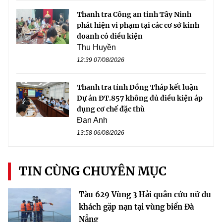
Thanh tra Công an tỉnh Tây Ninh
phát hiện vi phạm tại các cơ sở kinh
doanh có điều kiện
Thu Huyền
12:39 07/08/2026
Thanh tra tỉnh Đồng Tháp kết luận
Dự án ĐT.857 không đủ điều kiện áp
dụng cơ chế đặc thù
Đan Anh
13:58 06/08/2026
TIN CÙNG CHUYÊN MỤC
Tàu 629 Vùng 3 Hải quân cứu nữ du
khách gặp nạn tại vùng biển Đà
Nẵng