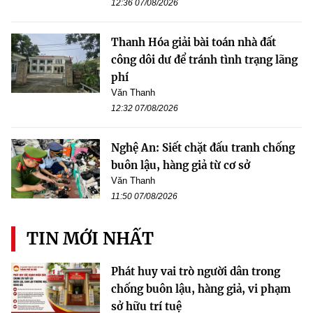
12:36 07/08/2026
Thanh Hóa giải bài toán nhà đất
công dôi dư để tránh tình trạng lãng
phí
Văn Thanh
12:32 07/08/2026
Nghệ An: Siết chặt đấu tranh chống
buôn lậu, hàng giả từ cơ sở
Văn Thanh
11:50 07/08/2026
TIN MỚI NHẤT
Phát huy vai trò người dân trong
chống buôn lậu, hàng giả, vi phạm
sở hữu trí tuệ