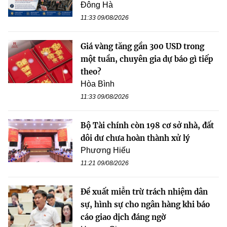
Đông Hà
11:33 09/08/2026
Giá vàng tăng gần 300 USD trong
một tuần, chuyên gia dự báo gì tiếp
theo?
Hòa Bình
11:33 09/08/2026
Bộ Tài chính còn 198 cơ sở nhà, đất
dôi dư chưa hoàn thành xử lý
Phương Hiếu
11:21 09/08/2026
Đề xuất miễn trừ trách nhiệm dân
sự, hình sự cho ngân hàng khi báo
cáo giao dịch đáng ngờ