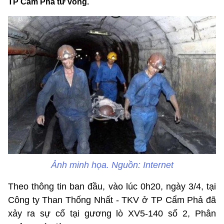
TP Cẩm Phả tử vong.
Ảnh minh họa. Nguồn: Internet
Theo thông tin ban đầu, vào lúc 0h20, ngày 3/4, tại
Công ty Than Thống Nhất - TKV ở TP Cẩm Phả đã
xảy ra sự cố tại gương lò XV5-140 số 2, Phân