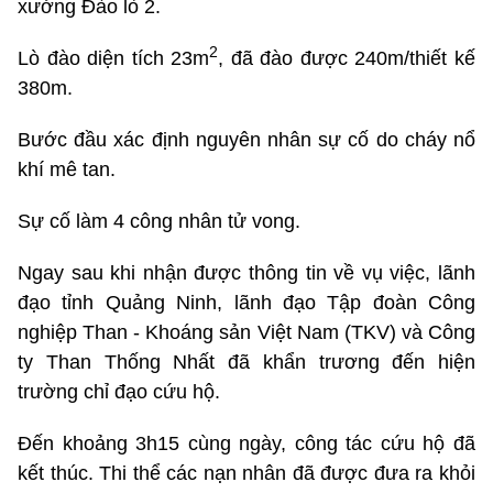
xưởng Đào lò 2.
2
Lò đào diện tích 23m
, đã đào được 240m/thiết kế
380m.
Bước đầu xác định nguyên nhân sự cố do cháy nổ
khí mê tan.
Sự cố làm 4 công nhân tử vong.
Ngay sau khi nhận được thông tin về vụ việc, lãnh
đạo tỉnh Quảng Ninh, lãnh đạo Tập đoàn Công
nghiệp Than - Khoáng sản Việt Nam (TKV) và Công
ty Than Thống Nhất đã khẩn trương đến hiện
trường chỉ đạo cứu hộ.
Đến khoảng 3h15 cùng ngày, công tác cứu hộ đã
kết thúc. Thi thể các nạn nhân đã được đưa ra khỏi