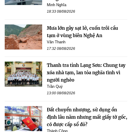
Minh Nghĩa
18:33 08/08/2026
Mưa lớn gây sạt lở, cuốn trôi cầu
tạm ở vùng biên Nghệ An
Văn Thanh
17:32 08/08/2026
Thanh tra tỉnh Lạng Sơn: Chung tay
xóa nhà tạm, lan tỏa nghĩa tình vì
người nghèo
Trần Quý
13:00 08/08/2026
Đất chuyển nhượng, sử dụng ổn
định lâu năm nhưng mất giấy tờ gốc,
có được cấp sổ đỏ?
Thành Công