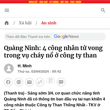
/
/
Xã hội
An sinh
Theo dõi Báo Thanh tra trên
Quảng Ninh: 4 công nhân tử vong
trong vụ cháy nổ ở công ty than
H. Minh
Thứ tư, 03/04/2024 - 09:42
(Thanh tra) - Sáng sớm 3/4, cơ quan chức năng tỉnh
Quảng Ninh đã có thông tin ban đầu vụ tai nạn khiến 4
công nhân thuộc Công ty Than Thống Nhất - TKV ở