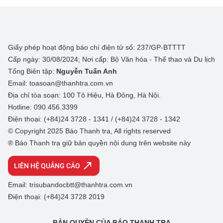
Giấy phép hoạt động báo chí điện tử số: 237/GP-BTTTT
Cấp ngày: 30/08/2024; Nơi cấp: Bộ Văn hóa - Thể thao và Du lịch
Tổng Biên tập:
Nguyễn Tuấn Anh
Email: toasoan@thanhtra.com.vn
Địa chỉ tòa soạn: 100 Tô Hiệu, Hà Đông, Hà Nội.
Hotline: 090.456.3399
Điện thoại: (+84)24 3728 - 1341 / (+84)24 3728 - 1342
© Copyright 2025 Báo Thanh tra, All rights reserved
® Báo Thanh tra giữ bản quyền nội dung trên website này
LIÊN HỆ QUẢNG CÁO
Email: trisubandocbtt@thanhtra.com.vn
Điện thoại: (+84)24 3728 2019
BẢN QUYỀN CỦA BÁO THANH TRA