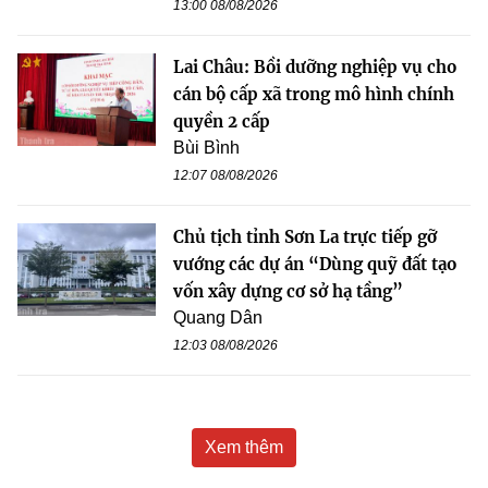
13:00 08/08/2026
Lai Châu: Bồi dưỡng nghiệp vụ cho
cán bộ cấp xã trong mô hình chính
quyền 2 cấp
Bùi Bình
12:07 08/08/2026
Chủ tịch tỉnh Sơn La trực tiếp gỡ
vướng các dự án “Dùng quỹ đất tạo
vốn xây dựng cơ sở hạ tầng”
Quang Dân
12:03 08/08/2026
Xem thêm