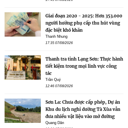
Giai đoạn 2020 - 2025: Hơn 353.000
người hưởng phụ cấp thu hút vùng
đặc biệt khó khăn
Thanh Nhung
17:35 07/08/2026
Thanh tra tỉnh Lạng Sơn: Thực hành
tiết kiệm trong mọi lĩnh vực công
tác
Trần Quý
12:46 07/08/2026
Sơn La: Chưa được cấp phép, Dự án
Khu du lịch nghỉ dưỡng Tà Xùa vẫn
đưa nhiều vật liệu vào mở đường
Quang Dân