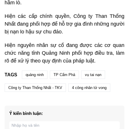
hầm lò.
Hiện các cấp chính quyền, Công ty Than Thống
Nhất đang phối hợp để hỗ trợ gia đình những người
bị nạn lo hậu sự chu đáo.
Hiện nguyên nhân sự cố đang được các cơ quan
chức năng tỉnh Quảng Ninh phối hợp điều tra, làm
rõ để xử lý theo quy định của pháp luật.
TAGS
quảng ninh
TP Cẩm Phả
vụ tai nạn
Công ty Than Thống Nhất - TKV
4 công nhân tử vong
Ý kiến bình luận: