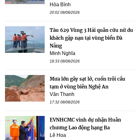
Hòa Bình
20:02 08/08/2026
Tàu 629 Vùng 3 Hải quân cứu nữ du
khách gặp nạn tại vùng biển Đà
Nẵng
Minh Nghĩa
18:33 08/08/2026
Mưa lớn gây sạt lở, cuốn trôi cầu
tạm ở vùng biên Nghệ An
Văn Thanh
17:32 08/08/2026
EVNHCMC vinh dự nhận Huân
chương Lao động hạng Ba
Lê Hoa