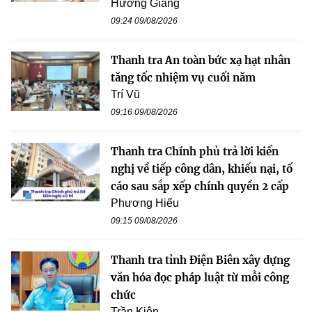
Hương Giang
09:24 09/08/2026
Thanh tra An toàn bức xạ hạt nhân
tăng tốc nhiệm vụ cuối năm
Trí Vũ
09:16 09/08/2026
Thanh tra Chính phủ trả lời kiến
nghị về tiếp công dân, khiếu nại, tố
cáo sau sắp xếp chính quyền 2 cấp
Phương Hiếu
09:15 09/08/2026
Thanh tra tỉnh Điện Biên xây dựng
văn hóa đọc pháp luật từ mỗi công
chức
Trần Kiên