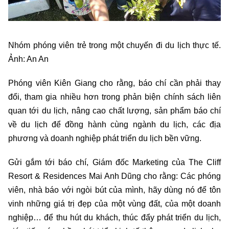
Nhóm phóng viên trẻ trong một chuyến đi du lịch thực tế.
Ảnh: An An
Phóng viên Kiên Giang cho rằng, báo chí cần phải thay
đổi, tham gia nhiều hơn trong phản biện chính sách liên
quan tới du lịch, nâng cao chất lượng, sản phẩm báo chí
về du lịch để đồng hành cùng ngành du lịch, các địa
phương và doanh nghiệp phát triển du lịch bền vững.
Gửi gắm tới báo chí, Giám đốc Marketing của The Cliff
Resort & Residences Mai Anh Dũng cho rằng: Các phóng
viên, nhà báo với ngòi bút của mình, hãy dùng nó để tôn
vinh những giá trị đẹp của một vùng đất, của một doanh
nghiệp… để thu hút du khách, thúc đẩy phát triển du lịch,