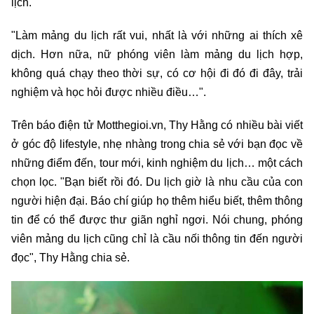
lịch.
"Làm mảng du lịch rất vui, nhất là với những ai thích xê
dịch. Hơn nữa, nữ phóng viên làm mảng du lịch hợp,
không quá chạy theo thời sự, có cơ hội đi đó đi đây, trải
nghiệm và học hỏi được nhiều điều…".
Trên báo điện tử Motthegioi.vn, Thy Hằng có nhiều bài viết
ở góc độ lifestyle, nhẹ nhàng trong chia sẻ với bạn đọc về
những điểm đến, tour mới, kinh nghiệm du lịch… một cách
chọn lọc. "Bạn biết rồi đó. Du lịch giờ là nhu cầu của con
người hiện đại. Báo chí giúp họ thêm hiểu biết, thêm thông
tin để có thể được thư giãn nghỉ ngơi. Nói chung, phóng
viên mảng du lịch cũng chỉ là cầu nối thông tin đến người
đọc", Thy Hằng chia sẻ.