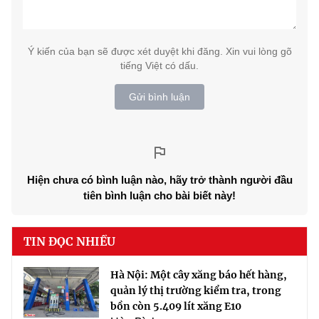
Ý kiến của bạn sẽ được xét duyệt khi đăng. Xin vui lòng gõ
tiếng Việt có dấu.
Gửi bình luận
Hiện chưa có bình luận nào, hãy trở thành người đầu
tiên bình luận cho bài biết này!
TIN ĐỌC NHIỀU
Hà Nội: Một cây xăng báo hết hàng,
quản lý thị trường kiểm tra, trong
bồn còn 5.409 lít xăng E10