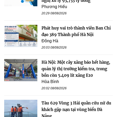
nghị xử lý 93,733 tỷ đồng
Phương Hiếu
20:29 08/08/2026
Phát huy vai trò thành viên Ban Chỉ
đạo 389 Thành phố Hà Nội
Đông Hà
20:03 08/08/2026
Hà Nội: Một cây xăng báo hết hàng,
quản lý thị trường kiểm tra, trong
bồn còn 5.409 lít xăng E10
Hòa Bình
20:02 08/08/2026
Tàu 629 Vùng 3 Hải quân cứu nữ du
khách gặp nạn tại vùng biển Đà
Nẵng