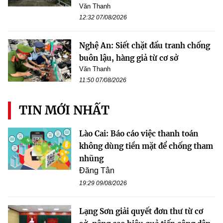
Văn Thanh
12:32 07/08/2026
Nghệ An: Siết chặt đấu tranh chống
buôn lậu, hàng giả từ cơ sở
Văn Thanh
11:50 07/08/2026
TIN MỚI NHẤT
Lào Cai: Báo cáo việc thanh toán
không dùng tiền mặt để chống tham
nhũng
Đăng Tân
19:29 09/08/2026
Lạng Sơn giải quyết đơn thư từ cơ