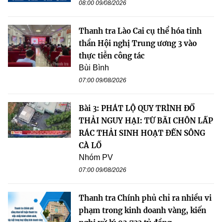
08:00 09/08/2026
Thanh tra Lào Cai cụ thể hóa tinh
thần Hội nghị Trung ương 3 vào
thực tiễn công tác
Bùi Bình
07:00 09/08/2026
Bài 3: PHÁT LỘ QUY TRÌNH ĐỔ
THẢI NGUY HẠI: TỪ BÃI CHÔN LẤP
RÁC THẢI SINH HOẠT ĐẾN SÔNG
CÀ LỒ
Nhóm PV
07:00 09/08/2026
Thanh tra Chính phủ chỉ ra nhiều vi
phạm trong kinh doanh vàng, kiến