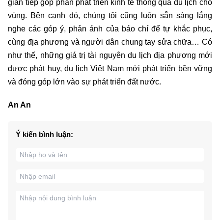
gián tiếp góp phần phát triển kinh tế thông qua du lịch cho
vùng. Bên cạnh đó, chúng tôi cũng luôn sẵn sàng lắng
nghe các góp ý, phản ánh của báo chí để tự khắc phục,
cùng địa phương và người dân chung tay sửa chữa… Có
như thế, những giá trị tài nguyên du lịch địa phương mới
được phát huy, du lịch Việt Nam mới phát triển bền vững
và đóng góp lớn vào sự phát triển đất nước.
An An
Ý kiến bình luận: