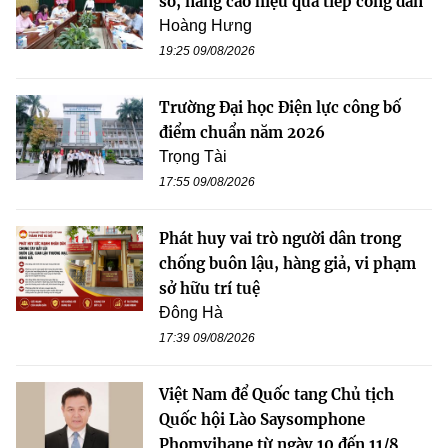
sở, nâng cao hiệu quả tiếp công dân
Hoàng Hưng
19:25 09/08/2026
Trường Đại học Điện lực công bố
điểm chuẩn năm 2026
Trọng Tài
17:55 09/08/2026
Phát huy vai trò người dân trong
chống buôn lậu, hàng giả, vi phạm
sở hữu trí tuệ
Đông Hà
17:39 09/08/2026
Việt Nam để Quốc tang Chủ tịch
Quốc hội Lào Saysomphone
Phomvihane từ ngày 10 đến 11/8