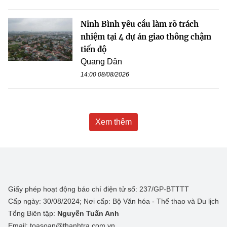
Ninh Bình yêu cầu làm rõ trách
nhiệm tại 4 dự án giao thông chậm
tiến độ
Quang Dân
14:00 08/08/2026
Xem thêm
Giấy phép hoạt động báo chí điện tử số: 237/GP-BTTTT
Cấp ngày: 30/08/2024; Nơi cấp: Bộ Văn hóa - Thể thao và Du lịch
Tổng Biên tập:
Nguyễn Tuấn Anh
Email: toasoan@thanhtra.com.vn