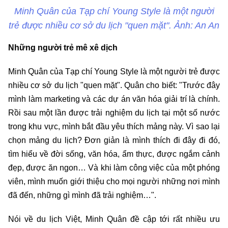
Minh Quân của Tạp chí Young Style là một người
trẻ được nhiều cơ sở du lịch "quen mặt". Ảnh: An An
Những người trẻ mê xê dịch
Minh Quân của Tạp chí Young Style là một người trẻ được
nhiều cơ sở du lịch "quen mặt". Quân cho biết: "Trước đây
mình làm marketing và các dự án văn hóa giải trí là chính.
Rồi sau một lần được trải nghiệm du lịch tại một số nước
trong khu vực, mình bắt đầu yêu thích mảng này. Vì sao lại
chọn mảng du lịch? Đơn giản là mình thích đi đây đi đó,
tìm hiểu về đời sống, văn hóa, ẩm thực, được ngắm cảnh
đẹp, được ăn ngon… Và khi làm công việc của một phóng
viên, mình muốn giới thiệu cho mọi người những nơi mình
đã đến, những gì mình đã trải nghiệm…".
Nói về du lịch Việt, Minh Quân đề cập tới rất nhiều ưu