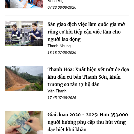
Song Việt
07:23 08/08/2026
Sàn giao dịch việc làm quốc gia mở
rộng cơ hội tiếp cận việc làm cho
người lao động
Thanh Nhung
18:18 07/08/2026
Thanh Hóa: Xuất hiện vết nứt đe dọa
khu dân cư bản Thanh Sơn, khẩn
trương sơ tán 17 hộ dân
Văn Thanh
17:45 07/08/2026
Giai đoạn 2020 - 2025: Hơn 353.000
người hưởng phụ cấp thu hút vùng
đặc biệt khó khăn