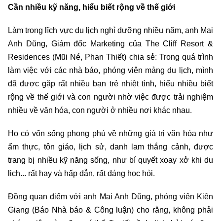
Cần nhiều kỹ năng, hiểu biết rộng về thế giới
Làm trong lĩch vực du lịch nghỉ dưỡng nhiều năm, anh Mai
Anh Dũng, Giám đốc Marketing của The Cliff Resort &
Residences (Mũi Né, Phan Thiết) chia sẻ: Trong quá trình
làm việc với các nhà báo, phóng viên mảng du lịch, mình
đã được gặp rất nhiều bạn trẻ nhiệt tình, hiểu nhiều biết
rộng về thế giới và con người nhờ việc được trải nghiệm
nhiều về văn hóa, con người ở nhiều nơi khác nhau.
Họ có vốn sống phong phú về những giá trị văn hóa như
ẩm thực, tôn giáo, lịch sử, danh lam thắng cảnh, được
trang bị nhiều kỹ năng sống, như bí quyết xoay xở khi du
lich... rất hay và hấp dẫn, rất đáng học hỏi.
Đồng quan điểm với anh Mai Anh Dũng, phóng viên Kiên
Giang (Báo Nhà báo & Công luận) cho rằng, không phải