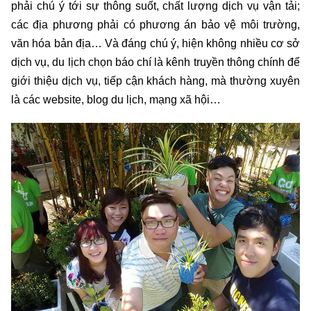
phải chú ý tới sự thông suốt, chất lượng dịch vụ vận tải;
các địa phương phải có phương án bảo vệ môi trường,
văn hóa bản địa… Và đáng chú ý, hiện không nhiều cơ sở
dịch vụ, du lịch chọn báo chí là kênh truyền thông chính để
giới thiệu dịch vụ, tiếp cận khách hàng, mà thường xuyên
là các website, blog du lịch, mạng xã hội…