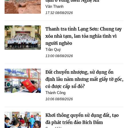
tạm ở vùng biên Nghệ An
Văn Thanh
17:32 08/08/2026
Thanh tra tỉnh Lạng Sơn: Chung tay
xóa nhà tạm, lan tỏa nghĩa tình vì
người nghèo
Trần Quý
13:00 08/08/2026
Đất chuyển nhượng, sử dụng ổn
định lâu năm nhưng mất giấy tờ gốc,
có được cấp sổ đỏ?
Thành Công
10:06 08/08/2026
Khơi thông quyền sử dụng đất, tạo
đà phát triển đảo Bích Đầm