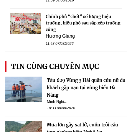
12:39 07/08/2026
Chính phủ “chốt” số lượng hiệu
trưởng, hiệu phó sau sắp xếp trường
công
Hương Giang
11:48 07/08/2026
TIN CÙNG CHUYÊN MỤC
Tàu 629 Vùng 3 Hải quân cứu nữ du
khách gặp nạn tại vùng biển Đà
Nẵng
Minh Nghĩa
18:33 08/08/2026
Mưa lớn gây sạt lở, cuốn trôi cầu