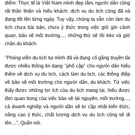
điểm: Thực tế là Việt Nam mình đẹp lắm, người dân cũng
rất thân thiện và hiếu khách; dịch vụ du lịch cũng đã và
đang tốt lên từng ngày. Tuy vậy, chúng ta vẫn còn làm du
lịch chưa bài bản, chưa ý thức trong việc giữ gìn cảnh
quan, bảo vệ môi trường…, những thứ sẽ lôi kéo và giữ
chân du khách.
"Phóng viên du lịch tụi mình đã và đang cố gắng truyền tải
được nhiều thông tin dạng "phổ cập" cho người dân hiểu
thêm về dịch vụ du lịch, cách làm du lịch, các thông điệp
về bảo vệ môi trường cho người dân, du khách. Từ việc
thấy được những lợi ích của du lịch mang lại, hiểu được
tầm quan trọng của việc bảo vệ tài nguyên, môi trường…,
cả doanh nghiệp và người dân sẽ tự cập nhật kiến thức,
nâng cao ý thức, chất lượng dịch vụ du lịch cũng sẽ đi
lên…", Quân nói.