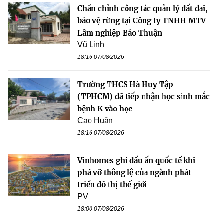
Chấn chỉnh công tác quản lý đất đai,
bảo vệ rừng tại Công ty TNHH MTV
Lâm nghiệp Bảo Thuận
Vũ Linh
18:16 07/08/2026
Trường THCS Hà Huy Tập
(TPHCM) đã tiếp nhận học sinh mắc
bệnh K vào học
Cao Huân
18:16 07/08/2026
Vinhomes ghi dấu ấn quốc tế khi
phá vỡ thông lệ của ngành phát
triển đô thị thế giới
PV
18:00 07/08/2026