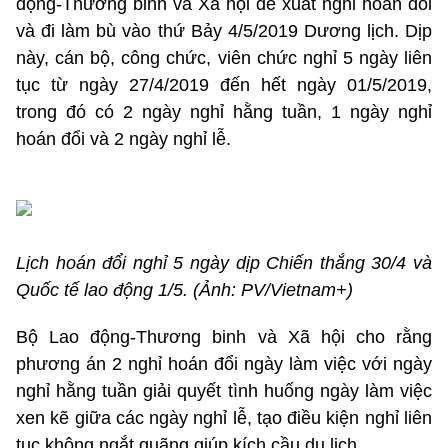
động-Thương binh và Xã hội đề xuất nghỉ hoán đổi
và đi làm bù vào thứ Bảy 4/5/2019 Dương lịch. Dịp
này, cán bộ, công chức, viên chức nghỉ 5 ngày liên
tục từ ngày 27/4/2019 đến hết ngày 01/5/2019,
trong đó có 2 ngày nghỉ hằng tuần, 1 ngày nghỉ
hoán đổi và 2 ngày nghỉ lễ.
Lịch hoán đổi nghỉ 5 ngày dịp Chiến thắng 30/4 và
Quốc tế lao động 1/5. (Ảnh: PV/Vietnam+)
Bộ Lao động-Thương binh và Xã hội cho rằng
phương án 2 nghỉ hoán đổi ngày làm việc với ngày
nghỉ hằng tuần giải quyết tình huống ngày làm việc
xen kẽ giữa các ngày nghỉ lễ, tạo điều kiện nghỉ liên
tục không ngắt quãng giúp kích cầu du lịch.