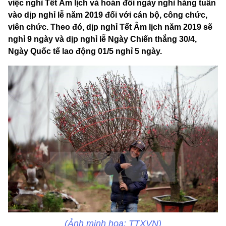
việc nghỉ Tết Âm lịch và hoán đổi ngày nghỉ hằng tuần
vào dịp nghỉ lễ năm 2019 đối với cán bộ, công chức,
viên chức. Theo đó, dịp nghỉ Tết Âm lịch năm 2019 sẽ
nghỉ 9 ngày và dịp nghỉ lễ Ngày Chiến thắng 30/4,
Ngày Quốc tế lao động 01/5 nghỉ 5 ngày.
(Ảnh minh họa: TTXVN)