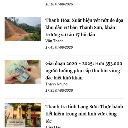
18:18 07/08/2026
Thanh Hóa: Xuất hiện vết nứt đe dọa
khu dân cư bản Thanh Sơn, khẩn
trương sơ tán 17 hộ dân
Văn Thanh
17:45 07/08/2026
Giai đoạn 2020 - 2025: Hơn 353.000
người hưởng phụ cấp thu hút vùng
đặc biệt khó khăn
Thanh Nhung
17:35 07/08/2026
Thanh tra tỉnh Lạng Sơn: Thực hành
tiết kiệm trong mọi lĩnh vực công
tác
Trần Quý