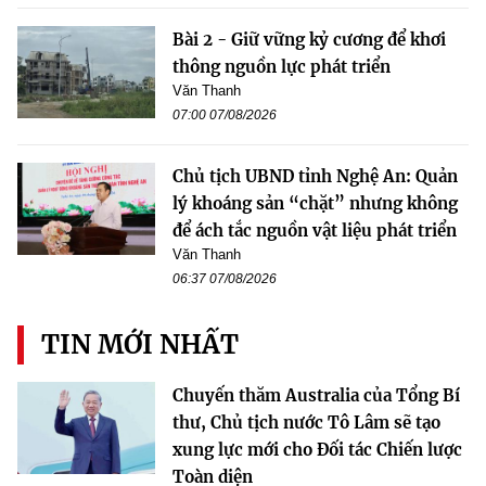
Bài 2 - Giữ vững kỷ cương để khơi
thông nguồn lực phát triển
Văn Thanh
07:00 07/08/2026
Chủ tịch UBND tỉnh Nghệ An: Quản
lý khoáng sản “chặt” nhưng không
để ách tắc nguồn vật liệu phát triển
Văn Thanh
06:37 07/08/2026
TIN MỚI NHẤT
Chuyến thăm Australia của Tổng Bí
thư, Chủ tịch nước Tô Lâm sẽ tạo
xung lực mới cho Đối tác Chiến lược
Toàn diện