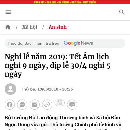
/
/
Xã hội
An sinh
Theo dõi Báo Thanh tra trên
Nghỉ lễ năm 2019: Tết Âm lịch
nghỉ 9 ngày, dịp lễ 30/4 nghỉ 5
ngày
Thứ ba, 19/06/2018 - 20:25
Bộ trưởng Bộ Lao động-Thương binh và Xã hội Đào
Ngọc Dung vừa gửi Thủ tướng Chính phủ tờ trình về