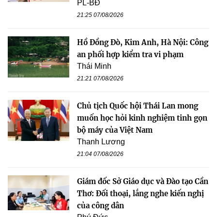
PL-BĐ
21:25 07/08/2026
Hồ Đồng Đò, Kim Anh, Hà Nội: Công
an phối hợp kiểm tra vi phạm
Thái Minh
21:21 07/08/2026
Chủ tịch Quốc hội Thái Lan mong
muốn học hỏi kinh nghiệm tinh gọn
bộ máy của Việt Nam
Thanh Lương
21:04 07/08/2026
Giám đốc Sở Giáo dục và Đào tạo Cần
Thơ: Đối thoại, lắng nghe kiến nghị
của công dân