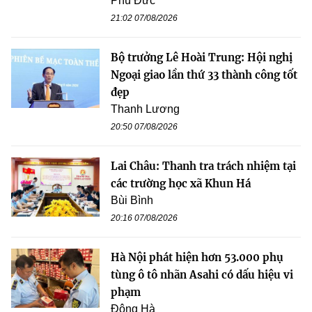
Phú Đức
21:02 07/08/2026
Bộ trưởng Lê Hoài Trung: Hội nghị
Ngoại giao lần thứ 33 thành công tốt
đẹp
Thanh Lương
20:50 07/08/2026
Lai Châu: Thanh tra trách nhiệm tại
các trường học xã Khun Há
Bùi Bình
20:16 07/08/2026
Hà Nội phát hiện hơn 53.000 phụ
tùng ô tô nhãn Asahi có dấu hiệu vi
phạm
Đông Hà