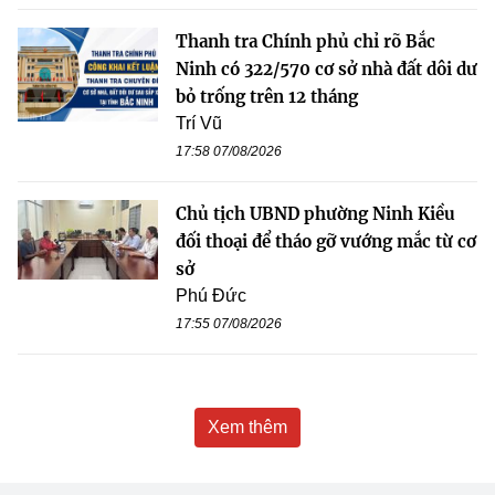
Thanh tra Chính phủ chỉ rõ Bắc
Ninh có 322/570 cơ sở nhà đất dôi dư
bỏ trống trên 12 tháng
Trí Vũ
17:58 07/08/2026
Chủ tịch UBND phường Ninh Kiều
đối thoại để tháo gỡ vướng mắc từ cơ
sở
Phú Đức
17:55 07/08/2026
Xem thêm