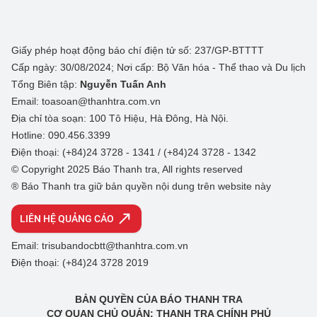
Giấy phép hoạt động báo chí điện tử số: 237/GP-BTTTT
Cấp ngày: 30/08/2024; Nơi cấp: Bộ Văn hóa - Thể thao và Du lịch
Tổng Biên tập:
Nguyễn Tuấn Anh
Email: toasoan@thanhtra.com.vn
Địa chỉ tòa soạn: 100 Tô Hiệu, Hà Đông, Hà Nội.
Hotline: 090.456.3399
Điện thoại: (+84)24 3728 - 1341 / (+84)24 3728 - 1342
© Copyright 2025 Báo Thanh tra, All rights reserved
® Báo Thanh tra giữ bản quyền nội dung trên website này
LIÊN HỆ QUẢNG CÁO
Email: trisubandocbtt@thanhtra.com.vn
Điện thoại: (+84)24 3728 2019
BẢN QUYỀN CỦA BÁO THANH TRA
CƠ QUAN CHỦ QUẢN: THANH TRA CHÍNH PHỦ