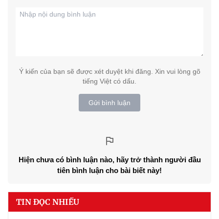
Ý kiến của bạn sẽ được xét duyệt khi đăng. Xin vui lòng gõ
tiếng Việt có dấu.
Gửi bình luận
Hiện chưa có bình luận nào, hãy trở thành người đầu
tiên bình luận cho bài biết này!
TIN ĐỌC NHIỀU