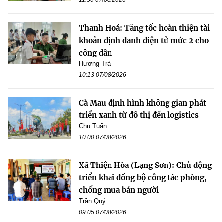
11:50 07/08/2026
Thanh Hoá: Tăng tốc hoàn thiện tài
khoản định danh điện tử mức 2 cho
công dân
Hương Trà
10:13 07/08/2026
Cà Mau định hình không gian phát
triển xanh từ đô thị đến logistics
Chu Tuấn
10:00 07/08/2026
Xã Thiện Hòa (Lạng Sơn): Chủ động
triển khai đồng bộ công tác phòng,
chống mua bán người
Trần Quý
09:05 07/08/2026