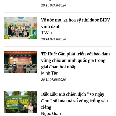
20:15 07/08/2026
Vẽ ước mơ, 21 họa sỹ nhí được BIDV
vinh danh
T.Vân
20:14 07/08/2026
TP Huế: Gắn phát triển với bảo đảm
vững chắc an ninh quốc gia trong
giai đoạn hội nhập
Minh Tân
20:11 07/08/2026
Đắk Lắk: Mở chiến dịch "30 ngày
đêm" số hóa mã số vùng trồng sầu
riêng
Ngọc Giàu