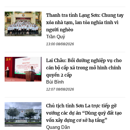
Thanh tra tỉnh Lạng Sơn: Chung tay
xóa nhà tạm, lan tỏa nghĩa tình vì
người nghèo
Trần Quý
13:00 08/08/2026
Lai Châu: Bồi dưỡng nghiệp vụ cho
cán bộ cấp xã trong mô hình chính
quyền 2 cấp
Bùi Bình
12:07 08/08/2026
Chủ tịch tỉnh Sơn La trực tiếp gỡ
vướng các dự án “Dùng quỹ đất tạo
vốn xây dựng cơ sở hạ tầng”
Quang Dân