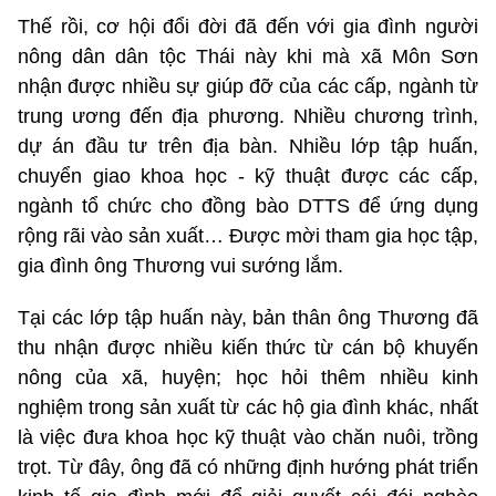
Thế rồi, cơ hội đổi đời đã đến với gia đình người
nông dân dân tộc Thái này khi mà xã Môn Sơn
nhận được nhiều sự giúp đỡ của các cấp, ngành từ
trung ương đến địa phương. Nhiều chương trình,
dự án đầu tư trên địa bàn. Nhiều lớp tập huấn,
chuyển giao khoa học - kỹ thuật được các cấp,
ngành tổ chức cho đồng bào DTTS để ứng dụng
rộng rãi vào sản xuất… Được mời tham gia học tập,
gia đình ông Thương vui sướng lắm.
Tại các lớp tập huấn này, bản thân ông Thương đã
thu nhận được nhiều kiến thức từ cán bộ khuyến
nông của xã, huyện; học hỏi thêm nhiều kinh
nghiệm trong sản xuất từ các hộ gia đình khác, nhất
là việc đưa khoa học kỹ thuật vào chăn nuôi, trồng
trọt. Từ đây, ông đã có những định hướng phát triển