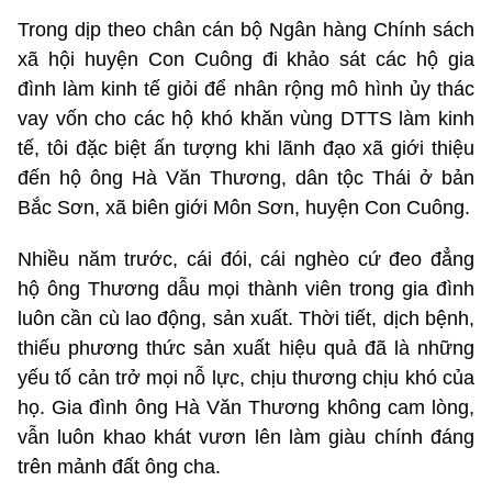
Trong dịp theo chân cán bộ Ngân hàng Chính sách
xã hội huyện Con Cuông đi khảo sát các hộ gia
đình làm kinh tế giỏi để nhân rộng mô hình ủy thác
vay vốn cho các hộ khó khăn vùng DTTS làm kinh
tế, tôi đặc biệt ấn tượng khi lãnh đạo xã giới thiệu
đến hộ ông Hà Văn Thương, dân tộc Thái ở bản
Bắc Sơn, xã biên giới Môn Sơn, huyện Con Cuông.
Nhiều năm trước, cái đói, cái nghèo cứ đeo đẳng
hộ ông Thương dẫu mọi thành viên trong gia đình
luôn cần cù lao động, sản xuất. Thời tiết, dịch bệnh,
thiếu phương thức sản xuất hiệu quả đã là những
yếu tố cản trở mọi nỗ lực, chịu thương chịu khó của
họ. Gia đình ông Hà Văn Thương không cam lòng,
vẫn luôn khao khát vươn lên làm giàu chính đáng
trên mảnh đất ông cha.