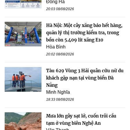
Đông Hà
20:03 08/08/2026
Hà Nội: Một cây xăng báo hết hàng,
quản lý thị trường kiểm tra, trong
bồn còn 5.409 lít xăng E10
Hòa Bình
20:02 08/08/2026
Tàu 629 Vùng 3 Hải quân cứu nữ du
khách gặp nạn tại vùng biển Đà
Nẵng
Minh Nghĩa
18:33 08/08/2026
Mưa lớn gây sạt lở, cuốn trôi cầu
tạm ở vùng biên Nghệ An