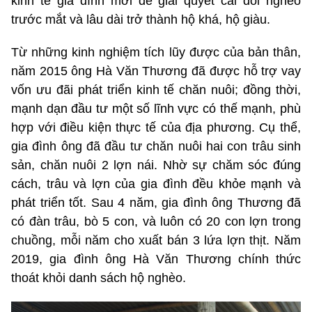
kinh tế gia đình mới để giải quyết cái đói nghèo
trước mắt và lâu dài trở thành hộ khá, hộ giàu.
Từ những kinh nghiệm tích lũy được của bản thân,
năm 2015 ông Hà Văn Thương đã được hỗ trợ vay
vốn ưu đãi phát triển kinh tế chăn nuôi; đồng thời,
mạnh dạn đầu tư một số lĩnh vực có thế mạnh, phù
hợp với điều kiện thực tế của địa phương. Cụ thể,
gia đình ông đã đầu tư chăn nuôi hai con trâu sinh
sản, chăn nuôi 2 lợn nái. Nhờ sự chăm sóc đúng
cách, trâu và lợn của gia đình đều khỏe mạnh và
phát triển tốt. Sau 4 năm, gia đình ông Thương đã
có đàn trâu, bò 5 con, và luôn có 20 con lợn trong
chuồng, mỗi năm cho xuất bán 3 lứa lợn thịt. Năm
2019, gia đình ông Hà Văn Thương chính thức
thoát khỏi danh sách hộ nghèo.