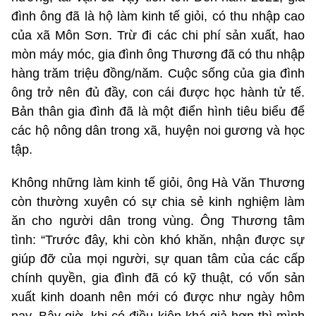
đình ông đã là hộ làm kinh tế giỏi, có thu nhập cao
của xã Môn Sơn. Trừ đi các chi phí sản xuất, hao
mòn máy móc, gia đình ông Thương đã có thu nhập
hàng trăm triệu đồng/năm. Cuộc sống của gia đình
ông trở nên đủ đầy, con cái được học hành tử tế.
Bản thân gia đình đã là một điển hình tiêu biểu để
các hộ nông dân trong xã, huyện noi gương và học
tập.
Không những làm kinh tế giỏi, ông Hà Văn Thương
còn thường xuyên có sự chia sẻ kinh nghiệm làm
ăn cho người dân trong vùng. Ông Thương tâm
tình: “Trước đây, khi còn khó khăn, nhận được sự
giúp đỡ của mọi người, sự quan tâm của các cấp
chính quyền, gia đình đã có kỹ thuật, có vốn sản
xuất kinh doanh nên mới có được như ngày hôm