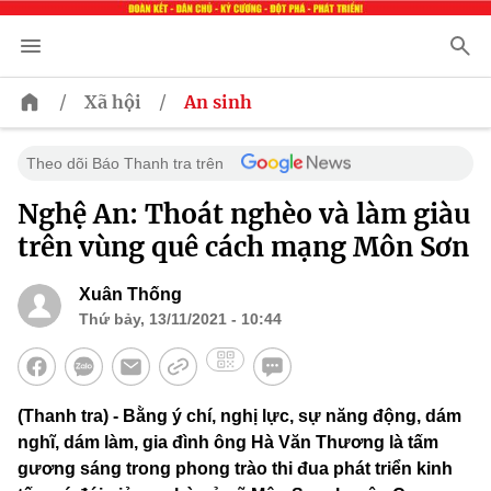
/
/
Xã hội
An sinh
Theo dõi Báo Thanh tra trên
Nghệ An: Thoát nghèo và làm giàu
trên vùng quê cách mạng Môn Sơn
Xuân Thống
Thứ bảy, 13/11/2021 - 10:44
(Thanh tra) - Bằng ý chí, nghị lực, sự năng động, dám
nghĩ, dám làm, gia đình ông Hà Văn Thương là tấm
gương sáng trong phong trào thi đua phát triển kinh