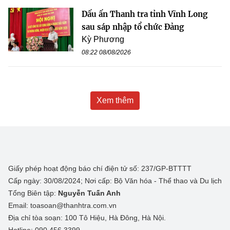
Dấu ấn Thanh tra tỉnh Vĩnh Long
sau sáp nhập tổ chức Đảng
Kỳ Phương
08:22 08/08/2026
Xem thêm
Giấy phép hoạt động báo chí điện tử số: 237/GP-BTTTT
Cấp ngày: 30/08/2024; Nơi cấp: Bộ Văn hóa - Thể thao và Du lịch
Tổng Biên tập:
Nguyễn Tuấn Anh
Email: toasoan@thanhtra.com.vn
Địa chỉ tòa soạn: 100 Tô Hiệu, Hà Đông, Hà Nội.