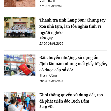
Văn Thanh
17:32 08/08/2026
Thanh tra tỉnh Lạng Sơn: Chung tay
xóa nhà tạm, lan tỏa nghĩa tình vì
người nghèo
Trần Quý
13:00 08/08/2026
Đất chuyển nhượng, sử dụng ổn
định lâu năm nhưng mất giấy tờ gốc,
có được cấp sổ đỏ?
Thành Công
10:06 08/08/2026
Khơi thông quyền sử dụng đất, tạo
đà phát triển đảo Bích Đầm
Song Việt