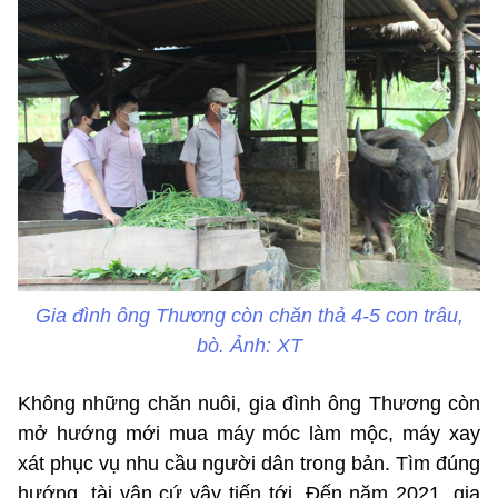
Gia đình ông Thương còn chăn thả 4-5 con trâu,
bò. Ảnh: XT
Không những chăn nuôi, gia đình ông Thương còn
mở hướng mới mua máy móc làm mộc, máy xay
xát phục vụ nhu cầu người dân trong bản. Tìm đúng
hướng, tài vận cứ vậy tiến tới. Đến năm 2021, gia