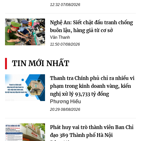
12:32 07/08/2026
Nghệ An: Siết chặt đấu tranh chống
buôn lậu, hàng giả từ cơ sở
Văn Thanh
11:50 07/08/2026
TIN MỚI NHẤT
Thanh tra Chính phủ chỉ ra nhiều vi
phạm trong kinh doanh vàng, kiến
nghị xử lý 93,733 tỷ đồng
Phương Hiếu
20:29 08/08/2026
Phát huy vai trò thành viên Ban Chỉ
đạo 389 Thành phố Hà Nội