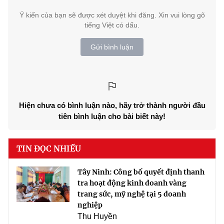
Ý kiến của bạn sẽ được xét duyệt khi đăng. Xin vui lòng gõ
tiếng Việt có dấu.
Gửi bình luận
Hiện chưa có bình luận nào, hãy trở thành người đầu
tiên bình luận cho bài biết này!
TIN ĐỌC NHIỀU
Tây Ninh: Công bố quyết định thanh
tra hoạt động kinh doanh vàng
trang sức, mỹ nghệ tại 5 doanh
nghiệp
Thu Huyền