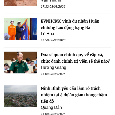
Văn Thanh
17:32 08/08/2026
EVNHCMC vinh dự nhận Huân
chương Lao động hạng Ba
Lê Hoa
14:50 08/08/2026
Đưa sĩ quan chính quy về cấp xã,
chức danh chính trị viên sẽ thế nào?
Hương Giang
14:04 08/08/2026
Ninh Bình yêu cầu làm rõ trách
nhiệm tại 4 dự án giao thông chậm
tiến độ
Quang Dân
14:00 08/08/2026