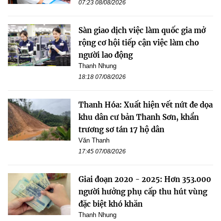
07:23 08/08/2026
Sàn giao dịch việc làm quốc gia mở
rộng cơ hội tiếp cận việc làm cho
người lao động
Thanh Nhung
18:18 07/08/2026
Thanh Hóa: Xuất hiện vết nứt đe dọa
khu dân cư bản Thanh Sơn, khẩn
trương sơ tán 17 hộ dân
Văn Thanh
17:45 07/08/2026
Giai đoạn 2020 - 2025: Hơn 353.000
người hưởng phụ cấp thu hút vùng
đặc biệt khó khăn
Thanh Nhung