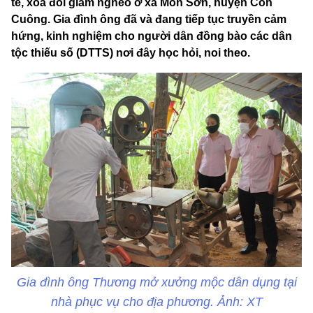
tế, xoá đói giảm nghèo ở xã Môn Sơn, huyện Con
Cuông. Gia đình ông đã và đang tiếp tục truyền cảm
hứng, kinh nghiệm cho người dân đồng bào các dân
tộc thiếu số (DTTS) nơi đây học hỏi, noi theo.
Gia đình ông Thương mở xưởng mộc dân dụng tại
nhà phục vụ cho địa phương. Ảnh: XT