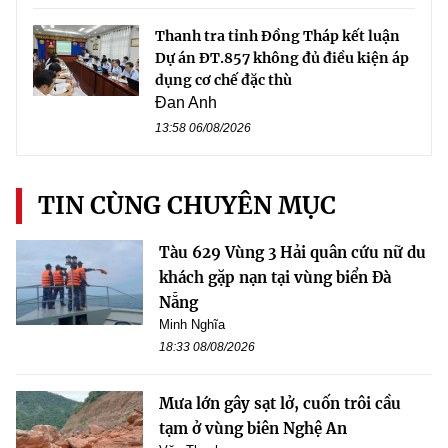
Thanh tra tỉnh Đồng Tháp kết luận
Dự án ĐT.857 không đủ điều kiện áp
dụng cơ chế đặc thù
Đan Anh
13:58 06/08/2026
TIN CÙNG CHUYÊN MỤC
Tàu 629 Vùng 3 Hải quân cứu nữ du
khách gặp nạn tại vùng biển Đà
Nẵng
Minh Nghĩa
18:33 08/08/2026
Mưa lớn gây sạt lở, cuốn trôi cầu
tạm ở vùng biên Nghệ An