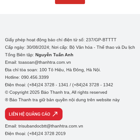
Giấy phép hoạt động báo chí điện tử số: 237/GP-BTTTT
Cấp ngày: 30/08/2024; Nơi cấp: Bộ Văn hóa - Thể thao và Du lịch
Tổng Biên tập:
Nguyễn Tuấn Anh
Email: toasoan@thanhtra.com.vn
Địa chỉ tòa soạn: 100 Tô Hiệu, Hà Đông, Hà Nội.
Hotline: 090.456.3399
Điện thoại: (+84)24 3728 - 1341 / (+84)24 3728 - 1342
© Copyright 2025 Báo Thanh tra, All rights reserved
® Báo Thanh tra giữ bản quyền nội dung trên website này
LIÊN HỆ QUẢNG CÁO
Email: trisubandocbtt@thanhtra.com.vn
Điện thoại: (+84)24 3728 2019