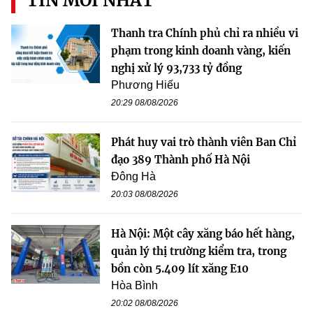
TIN MỚI NHẤT
Thanh tra Chính phủ chỉ ra nhiều vi
phạm trong kinh doanh vàng, kiến
nghị xử lý 93,733 tỷ đồng
Phương Hiếu
20:29 08/08/2026
Phát huy vai trò thành viên Ban Chỉ
đạo 389 Thành phố Hà Nội
Đông Hà
20:03 08/08/2026
Hà Nội: Một cây xăng báo hết hàng,
quản lý thị trường kiểm tra, trong
bồn còn 5.409 lít xăng E10
Hòa Bình
20:02 08/08/2026