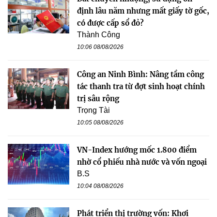
định lâu năm nhưng mất giấy tờ gốc,
có được cấp sổ đỏ?
Thành Công
10:06 08/08/2026
Công an Ninh Bình: Nâng tầm công
tác thanh tra từ đợt sinh hoạt chính
trị sâu rộng
Trọng Tài
10:05 08/08/2026
VN-Index hướng mốc 1.800 điểm
nhờ cổ phiếu nhà nước và vốn ngoại
B.S
10:04 08/08/2026
Phát triển thị trường vốn: Khơi