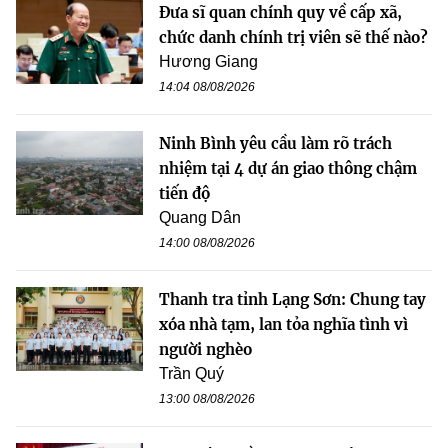
Đưa sĩ quan chính quy về cấp xã,
chức danh chính trị viên sẽ thế nào?
Hương Giang
14:04 08/08/2026
Ninh Bình yêu cầu làm rõ trách
nhiệm tại 4 dự án giao thông chậm
tiến độ
Quang Dân
14:00 08/08/2026
Thanh tra tỉnh Lạng Sơn: Chung tay
xóa nhà tạm, lan tỏa nghĩa tình vì
người nghèo
Trần Quý
13:00 08/08/2026