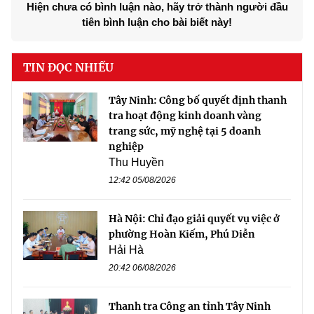
Hiện chưa có bình luận nào, hãy trở thành người đầu
tiên bình luận cho bài biết này!
TIN ĐỌC NHIỀU
Tây Ninh: Công bố quyết định thanh
tra hoạt động kinh doanh vàng
trang sức, mỹ nghệ tại 5 doanh
nghiệp
Thu Huyền
12:42 05/08/2026
Hà Nội: Chỉ đạo giải quyết vụ việc ở
phường Hoàn Kiếm, Phú Diễn
Hải Hà
20:42 06/08/2026
Thanh tra Công an tỉnh Tây Ninh