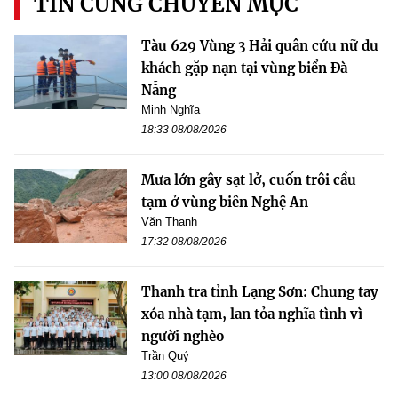
TIN CÙNG CHUYÊN MỤC
Tàu 629 Vùng 3 Hải quân cứu nữ du
khách gặp nạn tại vùng biển Đà
Nẵng
Minh Nghĩa
18:33 08/08/2026
Mưa lớn gây sạt lở, cuốn trôi cầu
tạm ở vùng biên Nghệ An
Văn Thanh
17:32 08/08/2026
Thanh tra tỉnh Lạng Sơn: Chung tay
xóa nhà tạm, lan tỏa nghĩa tình vì
người nghèo
Trần Quý
13:00 08/08/2026