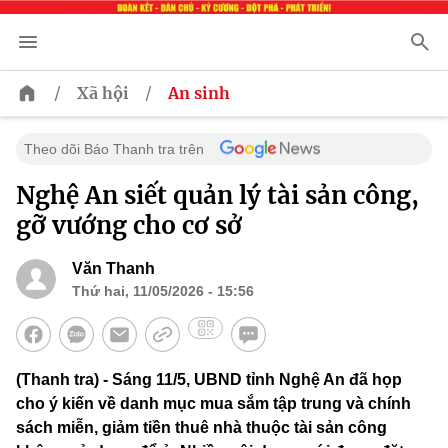
/
/
Xã hội
An sinh
Theo dõi Báo Thanh tra trên
Nghệ An siết quản lý tài sản công,
gỡ vướng cho cơ sở
Văn Thanh
Thứ hai, 11/05/2026 - 15:56
(Thanh tra) - Sáng 11/5, UBND tỉnh Nghệ An đã họp
cho ý kiến về danh mục mua sắm tập trung và chính
sách miễn, giảm tiền thuê nhà thuộc tài sản công