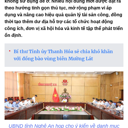
không sử dụng để ở. Nhiều nội dung mới được đặt ra
theo hướng tinh gọn thủ tục, mở rộng phạm vi áp
dụng và nâng cao hiệu quả quản lý tài sản công, đồng
thời tạo thêm dư địa hỗ trợ các tổ chức hoạt động
công ích, đơn vị xã hội hóa và kinh tế tập thể phát triển
ổn định.
Bí thư Tỉnh ủy Thanh Hóa sẻ chia khó khăn
với đồng bào vùng biên Mường Lát
UBND tỉnh Nghệ An họp cho ý kiến về danh mục