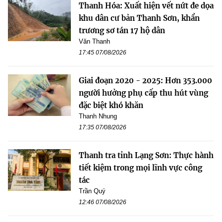
Thanh Hóa: Xuất hiện vết nứt đe dọa
khu dân cư bản Thanh Sơn, khẩn
trương sơ tán 17 hộ dân
Văn Thanh
17:45 07/08/2026
Giai đoạn 2020 - 2025: Hơn 353.000
người hưởng phụ cấp thu hút vùng
đặc biệt khó khăn
Thanh Nhung
17:35 07/08/2026
Thanh tra tỉnh Lạng Sơn: Thực hành
tiết kiệm trong mọi lĩnh vực công
tác
Trần Quý
12:46 07/08/2026