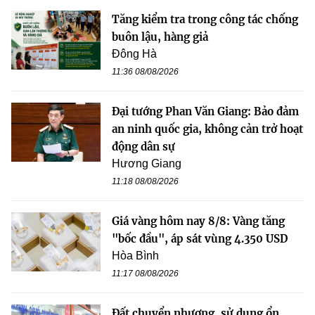
Tăng kiểm tra trong công tác chống
buôn lậu, hàng giả
Đông Hà
11:36 08/08/2026
Đại tướng Phan Văn Giang: Bảo đảm
an ninh quốc gia, không cản trở hoạt
động dân sự
Hương Giang
11:18 08/08/2026
Giá vàng hôm nay 8/8: Vàng tăng
"bốc đầu", áp sát vùng 4.350 USD
Hòa Bình
11:17 08/08/2026
Đất chuyển nhượng, sử dụng ổn