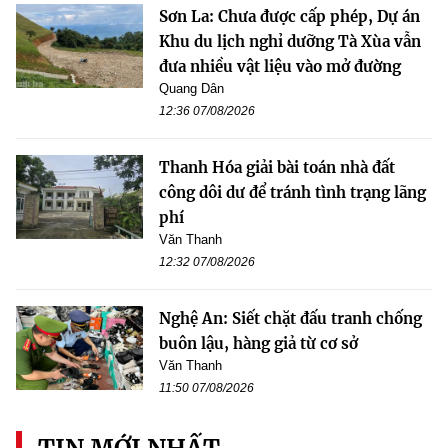
Sơn La: Chưa được cấp phép, Dự án
Khu du lịch nghỉ dưỡng Tà Xùa vẫn
đưa nhiều vật liệu vào mở đường
Quang Dân
12:36 07/08/2026
Thanh Hóa giải bài toán nhà đất
công dôi dư để tránh tình trạng lãng
phí
Văn Thanh
12:32 07/08/2026
Nghệ An: Siết chặt đấu tranh chống
buôn lậu, hàng giả từ cơ sở
Văn Thanh
11:50 07/08/2026