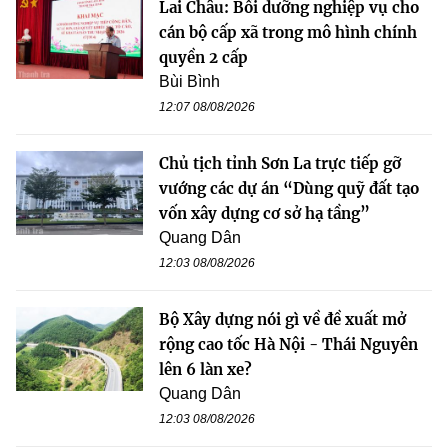
Lai Châu: Bồi dưỡng nghiệp vụ cho
cán bộ cấp xã trong mô hình chính
quyền 2 cấp
Bùi Bình
12:07 08/08/2026
Chủ tịch tỉnh Sơn La trực tiếp gỡ
vướng các dự án “Dùng quỹ đất tạo
vốn xây dựng cơ sở hạ tầng”
Quang Dân
12:03 08/08/2026
Bộ Xây dựng nói gì về đề xuất mở
rộng cao tốc Hà Nội - Thái Nguyên
lên 6 làn xe?
Quang Dân
12:03 08/08/2026