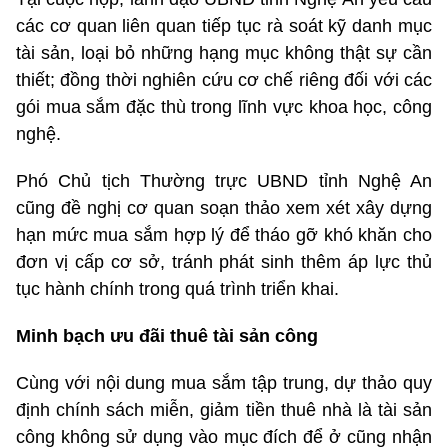
các cơ quan liên quan tiếp tục rà soát kỹ danh mục
tài sản, loại bỏ những hạng mục không thật sự cần
thiết; đồng thời nghiên cứu cơ chế riêng đối với các
gói mua sắm đặc thù trong lĩnh vực khoa học, công
nghệ.
Phó Chủ tịch Thường trực UBND tỉnh Nghệ An
cũng đề nghị cơ quan soạn thảo xem xét xây dựng
hạn mức mua sắm hợp lý để tháo gỡ khó khăn cho
đơn vị cấp cơ sở, tránh phát sinh thêm áp lực thủ
tục hành chính trong quá trình triển khai.
Minh bạch ưu đãi thuê tài sản công
Cùng với nội dung mua sắm tập trung, dự thảo quy
định chính sách miễn, giảm tiền thuê nhà là tài sản
công không sử dụng vào mục đích để ở cũng nhận