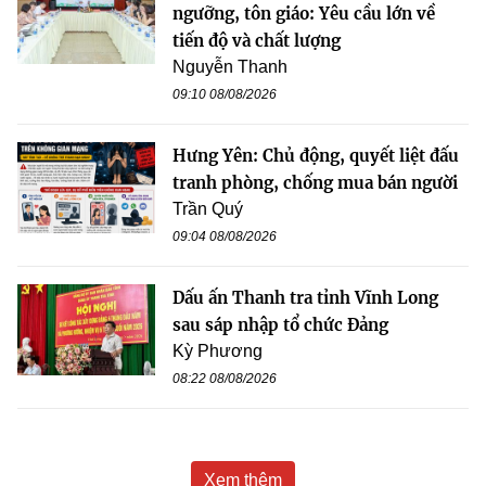
ngưỡng, tôn giáo: Yêu cầu lớn về
tiến độ và chất lượng
Nguyễn Thanh
09:10 08/08/2026
Hưng Yên: Chủ động, quyết liệt đấu
tranh phòng, chống mua bán người
Trần Quý
09:04 08/08/2026
Dấu ấn Thanh tra tỉnh Vĩnh Long
sau sáp nhập tổ chức Đảng
Kỳ Phương
08:22 08/08/2026
Xem thêm