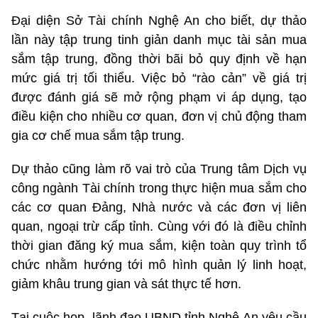
Đại diện Sở Tài chính Nghệ An cho biết, dự thảo
lần này tập trung tinh giản danh mục tài sản mua
sắm tập trung, đồng thời bãi bỏ quy định về hạn
mức giá trị tối thiểu. Việc bỏ “rào cản” về giá trị
được đánh giá sẽ mở rộng phạm vi áp dụng, tạo
điều kiện cho nhiều cơ quan, đơn vị chủ động tham
gia cơ chế mua sắm tập trung.
Dự thảo cũng làm rõ vai trò của Trung tâm Dịch vụ
công ngành Tài chính trong thực hiện mua sắm cho
các cơ quan Đảng, Nhà nước và các đơn vị liên
quan, ngoại trừ cấp tỉnh. Cùng với đó là điều chỉnh
thời gian đăng ký mua sắm, kiện toàn quy trình tổ
chức nhằm hướng tới mô hình quản lý linh hoạt,
giảm khâu trung gian và sát thực tế hơn.
Tại cuộc họp, lãnh đạo UBND tỉnh Nghệ An yêu cầu