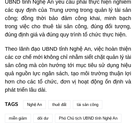
UBND tỉnh Nghệ An yêu cầu phải thực hiện nghiêm
các quy định của Trung ương trong quản lý tài sản
công; đồng thời bảo đảm công khai, minh bạch
trong việc cho thuê tài sản công, đúng đối tượng,
đúng định giá và đúng quy trình tổ chức thực hiện.
Theo lãnh đạo UBND tỉnh Nghệ An, việc hoàn thiện
các cơ chế mới không chỉ nhằm siết chặt quản lý tài
sản công mà còn hướng tới mục tiêu sử dụng hiệu
quả nguồn lực ngân sách, tạo môi trường thuận lợi
hơn cho các tổ chức, đơn vị hoạt động ổn định và
phát triển lâu dài.
TAGS
Nghệ An
thuê đất
tài sản công
miễn giảm
dôi dư
Phó Chủ tịch UBND tỉnh Nghệ An