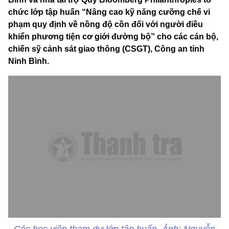
chức lớp tập huấn “Nâng cao kỹ năng cưỡng chế vi
phạm quy định về nồng độ cồn đối với người điều
khiển phương tiện cơ giới đường bộ” cho các cán bộ,
chiến sỹ cảnh sát giao thông (CSGT), Công an tỉnh
Ninh Bình.
Các học viên tham dự lớp tập huấn. Ảnh: Nguyễn