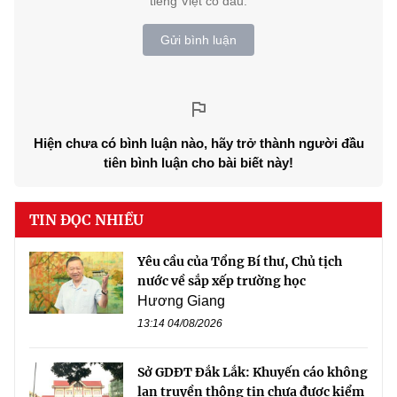
tiếng Việt có dấu.
Gửi bình luận
Hiện chưa có bình luận nào, hãy trở thành người đầu
tiên bình luận cho bài biết này!
TIN ĐỌC NHIỀU
Yêu cầu của Tổng Bí thư, Chủ tịch
nước về sắp xếp trường học
Hương Giang
13:14 04/08/2026
Sở GDĐT Đắk Lắk: Khuyến cáo không
lan truyền thông tin chưa được kiểm