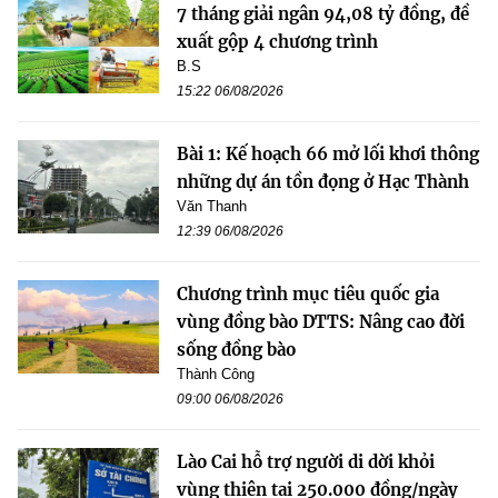
7 tháng giải ngân 94,08 tỷ đồng, đề
xuất gộp 4 chương trình
B.S
15:22 06/08/2026
Bài 1: Kế hoạch 66 mở lối khơi thông
những dự án tồn đọng ở Hạc Thành
Văn Thanh
12:39 06/08/2026
Chương trình mục tiêu quốc gia
vùng đồng bào DTTS: Nâng cao đời
sống đồng bào
Thành Công
09:00 06/08/2026
Lào Cai hỗ trợ người di dời khỏi
vùng thiên tai 250.000 đồng/ngày