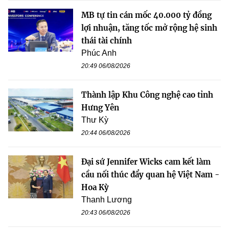
MB tự tin cán mốc 40.000 tỷ đồng
lợi nhuận, tăng tốc mở rộng hệ sinh
thái tài chính
Phúc Anh
20:49 06/08/2026
Thành lập Khu Công nghệ cao tỉnh
Hưng Yên
Thư Kỳ
20:44 06/08/2026
Đại sứ Jennifer Wicks cam kết làm
cầu nối thúc đẩy quan hệ Việt Nam -
Hoa Kỳ
Thanh Lương
20:43 06/08/2026