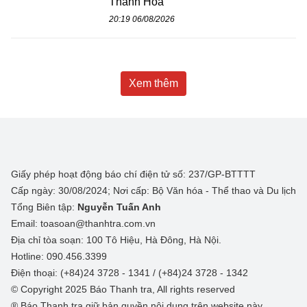
Thanh Hoa
20:19 06/08/2026
Xem thêm
Giấy phép hoạt động báo chí điện tử số: 237/GP-BTTTT
Cấp ngày: 30/08/2024; Nơi cấp: Bộ Văn hóa - Thể thao và Du lịch
Tổng Biên tập:
Nguyễn Tuấn Anh
Email: toasoan@thanhtra.com.vn
Địa chỉ tòa soạn: 100 Tô Hiệu, Hà Đông, Hà Nội.
Hotline: 090.456.3399
Điện thoại: (+84)24 3728 - 1341 / (+84)24 3728 - 1342
© Copyright 2025 Báo Thanh tra, All rights reserved
® Báo Thanh tra giữ bản quyền nội dung trên website này