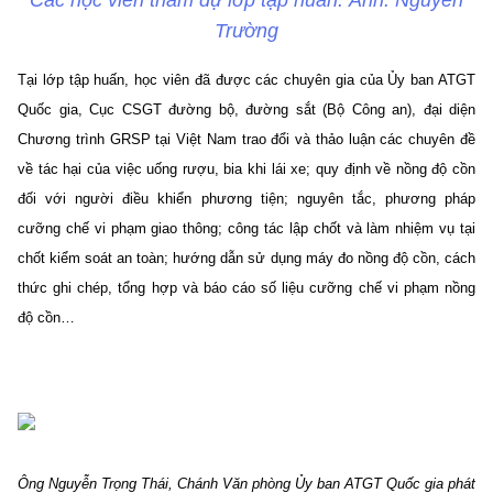
Trường
Tại lớp tập huấn, học viên đã được các chuyên gia của Ủy ban ATGT
Quốc gia, Cục CSGT đường bộ, đường sắt (Bộ Công an), đại diện
Chương trình GRSP tại Việt Nam trao đổi và thảo luận các chuyên đề
về tác hại của việc uống rượu, bia khi lái xe; quy định về nồng độ cồn
đối với người điều khiển phương tiện; nguyên tắc, phương pháp
cưỡng chế vi phạm giao thông; công tác lập chốt và làm nhiệm vụ tại
chốt kiểm soát an toàn; hướng dẫn sử dụng máy đo nồng độ cồn, cách
thức ghi chép, tổng hợp và báo cáo số liệu cưỡng chế vi phạm nồng
độ cồn…
Ông Nguyễn Trọng Thái, Chánh Văn phòng Ủy ban ATGT Quốc gia phát