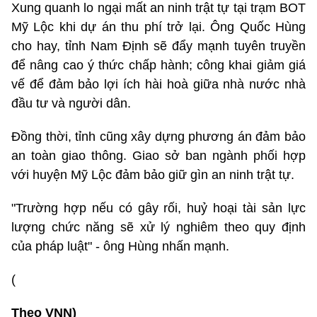
Xung quanh lo ngại mất an ninh trật tự tại trạm BOT
Mỹ Lộc khi dự án thu phí trở lại. Ông Quốc Hùng
cho hay, tỉnh Nam Định sẽ đẩy mạnh tuyên truyền
để nâng cao ý thức chấp hành; công khai giảm giá
vế để đảm bảo lợi ích hài hoà giữa nhà nước nhà
đầu tư và người dân.
Đồng thời, tỉnh cũng xây dựng phương án đảm bảo
an toàn giao thông. Giao sở ban ngành phối hợp
với huyện Mỹ Lộc đảm bảo giữ gìn an ninh trật tự.
"Trường hợp nếu có gây rối, huỷ hoại tài sản lực
lượng chức năng sẽ xử lý nghiêm theo quy định
của pháp luật" - ông Hùng nhấn mạnh.
(
Theo VNN)