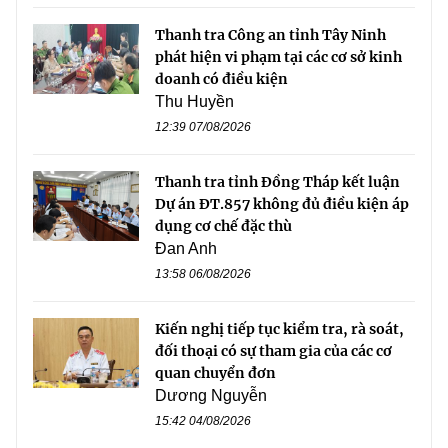
Thanh tra Công an tỉnh Tây Ninh
phát hiện vi phạm tại các cơ sở kinh
doanh có điều kiện
Thu Huyền
12:39 07/08/2026
Thanh tra tỉnh Đồng Tháp kết luận
Dự án ĐT.857 không đủ điều kiện áp
dụng cơ chế đặc thù
Đan Anh
13:58 06/08/2026
Kiến nghị tiếp tục kiểm tra, rà soát,
đối thoại có sự tham gia của các cơ
quan chuyển đơn
Dương Nguyễn
15:42 04/08/2026