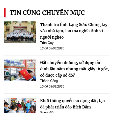
TIN CÙNG CHUYÊN MỤC
Thanh tra tỉnh Lạng Sơn: Chung tay
xóa nhà tạm, lan tỏa nghĩa tình vì
người nghèo
Trần Quý
13:00 08/08/2026
Đất chuyển nhượng, sử dụng ổn
định lâu năm nhưng mất giấy tờ gốc,
có được cấp sổ đỏ?
Thành Công
10:06 08/08/2026
Khơi thông quyền sử dụng đất, tạo
đà phát triển đảo Bích Đầm
Song Việt