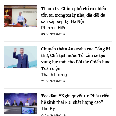
Thanh tra Chính phủ chỉ rõ nhiều
tồn tại trong xử lý nhà, đất dôi dư
sau sắp xếp tại Hà Nội
Phương Hiếu
06:00 08/08/2026
Chuyến thăm Australia của Tổng Bí
thư, Chủ tịch nước Tô Lâm sẽ tạo
xung lực mới cho Đối tác Chiến lược
Toàn diện
Thanh Lương
21:40 07/08/2026
Tọa đàm “Nghị quyết 10: Phát triển
hệ sinh thái FDI chất lượng cao”
Thư Kỳ
21:30 07/08/2026