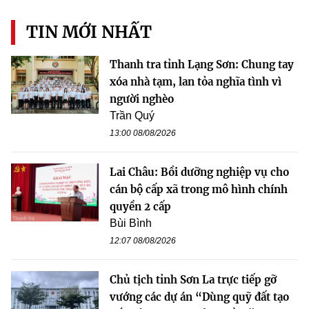
TIN MỚI NHẤT
Thanh tra tỉnh Lạng Sơn: Chung tay
xóa nhà tạm, lan tỏa nghĩa tình vì
người nghèo
Trần Quý
13:00 08/08/2026
Lai Châu: Bồi dưỡng nghiệp vụ cho
cán bộ cấp xã trong mô hình chính
quyền 2 cấp
Bùi Bình
12:07 08/08/2026
Chủ tịch tỉnh Sơn La trực tiếp gỡ
vướng các dự án “Dùng quỹ đất tạo