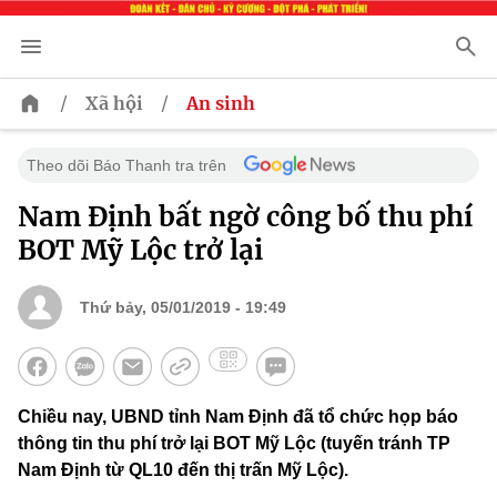
/
/
Xã hội
An sinh
Theo dõi Báo Thanh tra trên
Nam Định bất ngờ công bố thu phí
BOT Mỹ Lộc trở lại
Thứ bảy, 05/01/2019 - 19:49
Chiều nay, UBND tỉnh Nam Định đã tổ chức họp báo
thông tin thu phí trở lại BOT Mỹ Lộc (tuyến tránh TP
Nam Định từ QL10 đến thị trấn Mỹ Lộc).