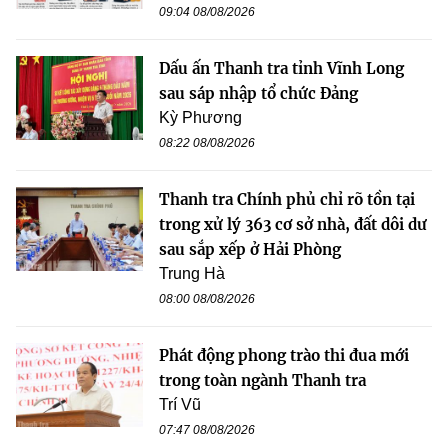
09:04 08/08/2026
Dấu ấn Thanh tra tỉnh Vĩnh Long
sau sáp nhập tổ chức Đảng
Kỳ Phương
08:22 08/08/2026
Thanh tra Chính phủ chỉ rõ tồn tại
trong xử lý 363 cơ sở nhà, đất dôi dư
sau sắp xếp ở Hải Phòng
Trung Hà
08:00 08/08/2026
Phát động phong trào thi đua mới
trong toàn ngành Thanh tra
Trí Vũ
07:47 08/08/2026