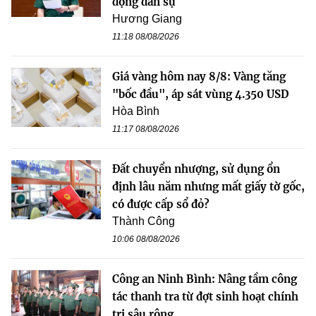
động dân sự
Hương Giang
11:18 08/08/2026
Giá vàng hôm nay 8/8: Vàng tăng
"bốc đầu", áp sát vùng 4.350 USD
Hòa Bình
11:17 08/08/2026
Đất chuyển nhượng, sử dụng ổn
định lâu năm nhưng mất giấy tờ gốc,
có được cấp sổ đỏ?
Thành Công
10:06 08/08/2026
Công an Ninh Bình: Nâng tầm công
tác thanh tra từ đợt sinh hoạt chính
trị sâu rộng