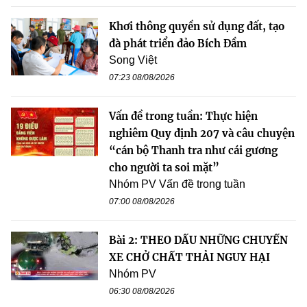
Khơi thông quyền sử dụng đất, tạo
đà phát triển đảo Bích Đầm
Song Việt
07:23 08/08/2026
Vấn đề trong tuần: Thực hiện
nghiêm Quy định 207 và câu chuyện
“cán bộ Thanh tra như cái gương
cho người ta soi mặt”
Nhóm PV Vấn đề trong tuần
07:00 08/08/2026
Bài 2: THEO DẤU NHỮNG CHUYẾN
XE CHỞ CHẤT THẢI NGUY HẠI
Nhóm PV
06:30 08/08/2026