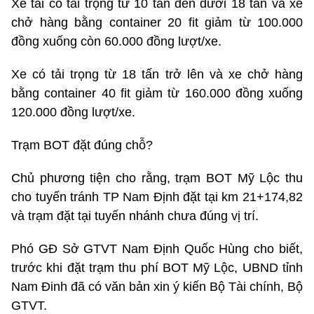
Xe tải có tải trọng từ 10 tấn đến dưới 18 tấn và xe
chở hàng bằng container 20 fit giảm từ 100.000
đồng xuống còn 60.000 đồng lượt/xe.
Xe có tải trọng từ 18 tấn trở lên và xe chở hàng
bằng container 40 fit giảm từ 160.000 đồng xuống
120.000 đồng lượt/xe.
Trạm BOT đặt đúng chỗ?
Chủ phương tiện cho rằng, trạm BOT Mỹ Lộc thu
cho tuyến tránh TP Nam Định đặt tại km 21+174,82
và trạm đặt tại tuyến nhánh chưa đúng vị trí.
Phó GĐ Sở GTVT Nam Định Quốc Hùng cho biết,
trước khi đặt trạm thu phí BOT Mỹ Lộc, UBND tỉnh
Nam Đinh đã có văn bản xin ý kiến Bộ Tài chính, Bộ
GTVT.