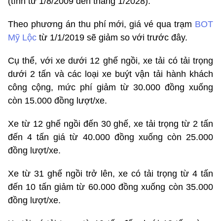
(tính từ 1/8/2009 đến tháng 1/2028).
Theo phương án thu phí mới, giá vé qua trạm
BOT
Mỹ Lộc
từ 1/1/2019 sẽ giảm so với trước đây.
Cụ thể, với xe dưới 12 ghế ngồi, xe tải có tải trọng
dưới 2 tấn và các loại xe buýt vận tải hành khách
công cộng, mức phí giảm từ 30.000 đồng xuống
còn 15.000 đồng lượt/xe.
Xe từ 12 ghế ngồi đến 30 ghế, xe tải trọng từ 2 tấn
đến 4 tấn giá từ 40.000 đồng xuống còn 25.000
đồng lượt/xe.
Xe từ 31 ghế ngồi trở lên, xe có tải trọng từ 4 tấn
đến 10 tấn giảm từ 60.000 đồng xuống còn 35.000
đồng lượt/xe.