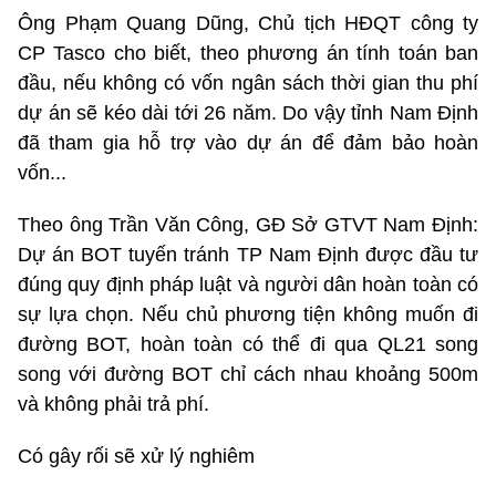
Ông Phạm Quang Dũng, Chủ tịch HĐQT công ty
CP Tasco cho biết, theo phương án tính toán ban
đầu, nếu không có vốn ngân sách thời gian thu phí
dự án sẽ kéo dài tới 26 năm. Do vậy tỉnh Nam Định
đã tham gia hỗ trợ vào dự án để đảm bảo hoàn
vốn...
Theo ông Trần Văn Công, GĐ Sở GTVT Nam Định:
Dự án BOT tuyến tránh TP Nam Định được đầu tư
đúng quy định pháp luật và người dân hoàn toàn có
sự lựa chọn. Nếu chủ phương tiện không muốn đi
đường BOT, hoàn toàn có thể đi qua QL21 song
song với đường BOT chỉ cách nhau khoảng 500m
và không phải trả phí.
Có gây rối sẽ xử lý nghiêm