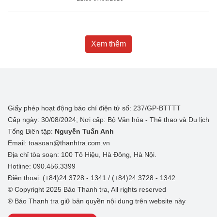
Xem thêm
Giấy phép hoạt động báo chí điện tử số: 237/GP-BTTTT
Cấp ngày: 30/08/2024; Nơi cấp: Bộ Văn hóa - Thể thao và Du lịch
Tổng Biên tập:
Nguyễn Tuấn Anh
Email: toasoan@thanhtra.com.vn
Địa chỉ tòa soạn: 100 Tô Hiệu, Hà Đông, Hà Nội.
Hotline: 090.456.3399
Điện thoại: (+84)24 3728 - 1341 / (+84)24 3728 - 1342
© Copyright 2025 Báo Thanh tra, All rights reserved
® Báo Thanh tra giữ bản quyền nội dung trên website này