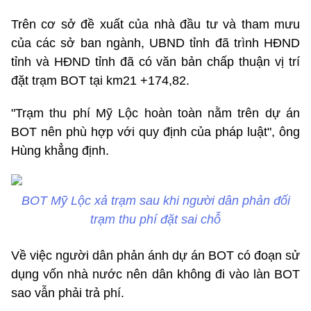
Trên cơ sở đề xuất của nhà đầu tư và tham mưu
của các sở ban ngành, UBND tỉnh đã trình HĐND
tỉnh và HĐND tỉnh đã có văn bản chấp thuận vị trí
đặt trạm BOT tại km21 +174,82.
"Trạm thu phí Mỹ Lộc hoàn toàn nằm trên dự án
BOT nên phù hợp với quy định của pháp luật", ông
Hùng khẳng định.
BOT Mỹ Lộc xả trạm sau khi người dân phản đối
trạm thu phí đặt sai chỗ
Về việc người dân phản ánh dự án BOT có đoạn sử
dụng vốn nhà nước nên dân không đi vào làn BOT
sao vẫn phải trả phí.