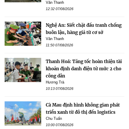
Văn Thanh
12:32 07/08/2026
Nghệ An: Siết chặt đấu tranh chống
buôn lậu, hàng giả từ cơ sở
Văn Thanh
11:50 07/08/2026
Thanh Hoá: Tăng tốc hoàn thiện tài
khoản định danh điện tử mức 2 cho
công dân
Hương Trà
10:13 07/08/2026
Cà Mau định hình không gian phát
triển xanh từ đô thị đến logistics
Chu Tuấn
10:00 07/08/2026