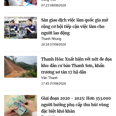
07:23 08/08/2026
Sàn giao dịch việc làm quốc gia mở
rộng cơ hội tiếp cận việc làm cho
người lao động
Thanh Nhung
18:18 07/08/2026
Thanh Hóa: Xuất hiện vết nứt đe dọa
khu dân cư bản Thanh Sơn, khẩn
trương sơ tán 17 hộ dân
Văn Thanh
17:45 07/08/2026
Giai đoạn 2020 - 2025: Hơn 353.000
người hưởng phụ cấp thu hút vùng
đặc biệt khó khăn