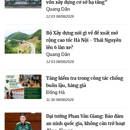
vốn xây dựng cơ sở hạ tầng”
Quang Dân
12:03 08/08/2026
Bộ Xây dựng nói gì về đề xuất mở
rộng cao tốc Hà Nội - Thái Nguyên
lên 6 làn xe?
Quang Dân
12:03 08/08/2026
Tăng kiểm tra trong công tác chống
buôn lậu, hàng giả
Đông Hà
11:36 08/08/2026
Đại tướng Phan Văn Giang: Bảo đảm
an ninh quốc gia, không cản trở hoạt