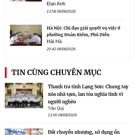
Đan Anh
13:58 06/08/2026
Hà Nội: Chỉ đạo giải quyết vụ việc ở
phường Hoàn Kiếm, Phú Diễn
Hải Hà
20:42 06/08/2026
TIN CÙNG CHUYÊN MỤC
Thanh tra tỉnh Lạng Sơn: Chung tay
xóa nhà tạm, lan tỏa nghĩa tình vì
người nghèo
Trần Quý
13:00 08/08/2026
Đất chuyển nhượng, sử dụng ổn