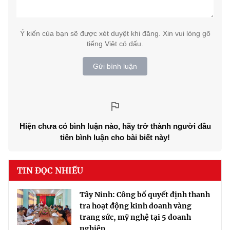
Ý kiến của bạn sẽ được xét duyệt khi đăng. Xin vui lòng gõ
tiếng Việt có dấu.
Gửi bình luận
Hiện chưa có bình luận nào, hãy trở thành người đầu
tiên bình luận cho bài biết này!
TIN ĐỌC NHIỀU
Tây Ninh: Công bố quyết định thanh
tra hoạt động kinh doanh vàng
trang sức, mỹ nghệ tại 5 doanh
nghiệp