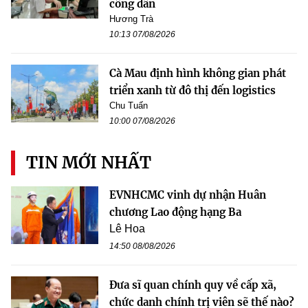
công dân
Hương Trà
10:13 07/08/2026
Cà Mau định hình không gian phát
triển xanh từ đô thị đến logistics
Chu Tuấn
10:00 07/08/2026
TIN MỚI NHẤT
EVNHCMC vinh dự nhận Huân
chương Lao động hạng Ba
Lê Hoa
14:50 08/08/2026
Đưa sĩ quan chính quy về cấp xã,
chức danh chính trị viên sẽ thế nào?