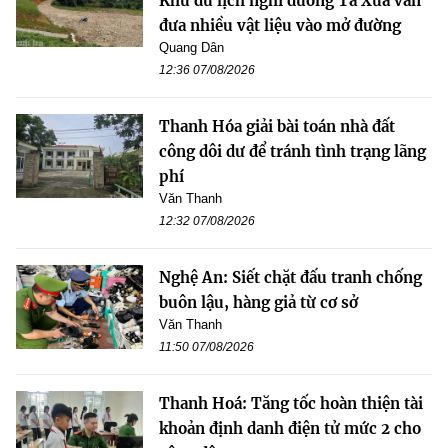
Khu du lịch nghỉ dưỡng Tà Xùa vẫn
đưa nhiều vật liệu vào mở đường
Quang Dân
12:36 07/08/2026
Thanh Hóa giải bài toán nhà đất
công dôi dư để tránh tình trạng lãng
phí
Văn Thanh
12:32 07/08/2026
Nghệ An: Siết chặt đấu tranh chống
buôn lậu, hàng giả từ cơ sở
Văn Thanh
11:50 07/08/2026
Thanh Hoá: Tăng tốc hoàn thiện tài
khoản định danh điện tử mức 2 cho