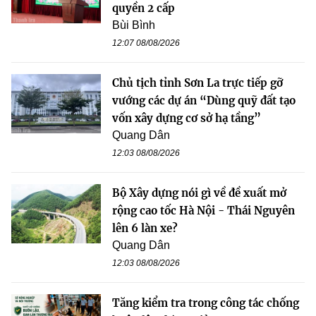
quyền 2 cấp
Bùi Bình
12:07 08/08/2026
Chủ tịch tỉnh Sơn La trực tiếp gỡ
vướng các dự án “Dùng quỹ đất tạo
vốn xây dựng cơ sở hạ tầng”
Quang Dân
12:03 08/08/2026
Bộ Xây dựng nói gì về đề xuất mở
rộng cao tốc Hà Nội - Thái Nguyên
lên 6 làn xe?
Quang Dân
12:03 08/08/2026
Tăng kiểm tra trong công tác chống