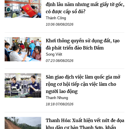
định lâu năm nhưng mất giấy tờ gốc,
có được cấp sổ đỏ?
Thành Công
10:06 08/08/2026
Khơi thông quyền sử dụng đất, tạo
đà phát triển đảo Bích Đầm
Song Việt
07:23 08/08/2026
Sàn giao dịch việc làm quốc gia mở
rộng cơ hội tiếp cận việc làm cho
người lao động
Thanh Nhung
18:18 07/08/2026
Thanh Hóa: Xuất hiện vết nứt đe dọa
khu dân cư bản Thanh Sơn, khẩn