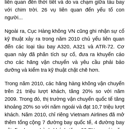
liên quan đến thời tiết và do va chạm giữa tàu bay
với chim trời. 26 vụ liên quan đến yếu tố con
người...
Ngoài ra, Cục Hàng không VN cũng ghi nhận sự cố
kỹ thuật xảy ra trong năm 2010 chủ yếu liên quan
đến các loại tàu bay A320, A321 và ATR-72. Cơ
quan này đã phân tích sự cố, đưa ra khuyến cáo
cho các hãng vận chuyển và yêu cầu phải bảo
dưỡng và kiểm tra kỹ thuật chặt chẽ hơn.
Trong năm 2010, các hãng hàng không vận chuyển
trên 21 triệu lượt khách, tăng 20% so với năm
2009. Trong đó, thị trường vận chuyển quốc tế tăng
khoảng 20% so với năm ngoái và đạt 10,7 triệu lượt
khách. Năm 2010, chỉ riêng Vietnam Airlines đã mở
thêm tổng cộng 7 đường bay quốc tế, 4 đường bay