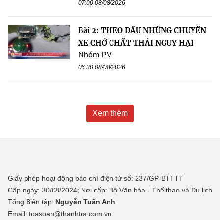
07:00 08/08/2026
Bài 2: THEO DẤU NHỮNG CHUYẾN
XE CHỞ CHẤT THẢI NGUY HẠI
Nhóm PV
06:30 08/08/2026
Xem thêm
Giấy phép hoạt động báo chí điện tử số: 237/GP-BTTTT
Cấp ngày: 30/08/2024; Nơi cấp: Bộ Văn hóa - Thể thao và Du lịch
Tổng Biên tập:
Nguyễn Tuấn Anh
Email: toasoan@thanhtra.com.vn