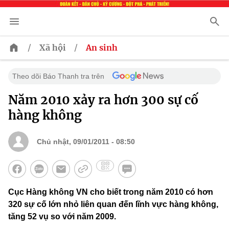
/
/
Xã hội
An sinh
Theo dõi Báo Thanh tra trên
Năm 2010 xảy ra hơn 300 sự cố
hàng không
Chủ nhật, 09/01/2011 - 08:50
Cục Hàng không VN cho biết trong năm 2010 có hơn
320 sự cố lớn nhỏ liên quan đến lĩnh vực hàng không,
tăng 52 vụ so với năm 2009.