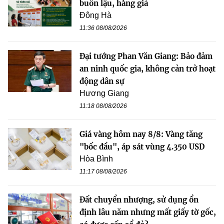
buôn lậu, hàng giả
Đông Hà
11:36 08/08/2026
Đại tướng Phan Văn Giang: Bảo đảm
an ninh quốc gia, không cản trở hoạt
động dân sự
Hương Giang
11:18 08/08/2026
Giá vàng hôm nay 8/8: Vàng tăng
"bốc đầu", áp sát vùng 4.350 USD
Hòa Bình
11:17 08/08/2026
Đất chuyển nhượng, sử dụng ổn
định lâu năm nhưng mất giấy tờ gốc,