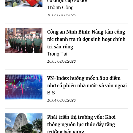
có được cấp sổ đỏ?
Thành Công
10:06 08/08/2026
Công an Ninh Bình: Nâng tầm công
tác thanh tra từ đợt sinh hoạt chính
trị sâu rộng
Trọng Tài
10:05 08/08/2026
VN-Index hướng mốc 1.800 điểm
nhờ cổ phiếu nhà nước và vốn ngoại
B.S
10:04 08/08/2026
Phát triển thị trường vốn: Khơi
thông nguồn lực thúc đẩy tăng
trưởng bền vững