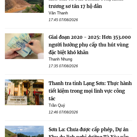
trương sơ tán 17 hộ dân
Văn Thanh
17:45 07/08/2026
Giai đoạn 2020 - 2025: Hơn 353.000
người hưởng phụ cấp thu hút vùng
đặc biệt khó khăn
Thanh Nhung
17:35 07/08/2026
Thanh tra tỉnh Lạng Sơn: Thực hành
tiết kiệm trong mọi lĩnh vực công
tác
Trần Quý
12:46 07/08/2026
Sơn La: Chưa được cấp phép, Dự án