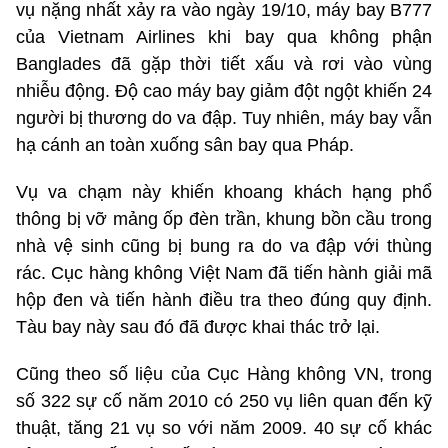
vụ nặng nhất xảy ra vào ngày 19/10, máy bay B777
của Vietnam Airlines khi bay qua không phận
Banglades đã gặp thời tiết xấu và rơi vào vùng
nhiễu động. Độ cao máy bay giảm đột ngột khiến 24
người bị thương do va đập. Tuy nhiên, máy bay vẫn
hạ cánh an toàn xuống sân bay qua Pháp.
Vụ va chạm này khiến khoang khách hạng phổ
thông bị vỡ mảng ốp đèn trần, khung bồn cầu trong
nhà vệ sinh cũng bị bung ra do va đập với thùng
rác. Cục hàng không Việt Nam đã tiến hành giải mã
hộp đen và tiến hành điều tra theo đúng quy định.
Tàu bay này sau đó đã được khai thác trở lại.
Cũng theo số liệu của Cục Hàng không VN, trong
số 322 sự cố năm 2010 có 250 vụ liên quan đến kỹ
thuật, tăng 21 vụ so với năm 2009. 40 sự cố khác