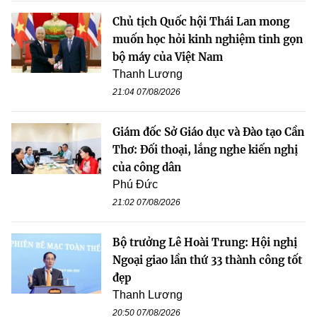
Chủ tịch Quốc hội Thái Lan mong
muốn học hỏi kinh nghiệm tinh gọn
bộ máy của Việt Nam
Thanh Lương
21:04 07/08/2026
Giám đốc Sở Giáo dục và Đào tạo Cần
Thơ: Đối thoại, lắng nghe kiến nghị
của công dân
Phú Đức
21:02 07/08/2026
Bộ trưởng Lê Hoài Trung: Hội nghị
Ngoại giao lần thứ 33 thành công tốt
đẹp
Thanh Lương
20:50 07/08/2026