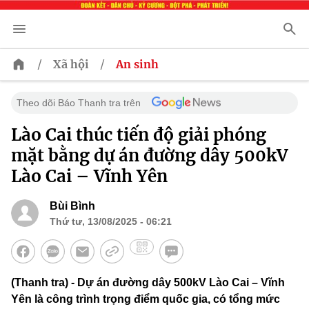
/
/
Xã hội
An sinh
Theo dõi Báo Thanh tra trên
Lào Cai thúc tiến độ giải phóng
mặt bằng dự án đường dây 500kV
Lào Cai – Vĩnh Yên
Bùi Bình
Thứ tư, 13/08/2025 - 06:21
(Thanh tra) - Dự án đường dây 500kV Lào Cai – Vĩnh
Yên là công trình trọng điểm quốc gia, có tổng mức