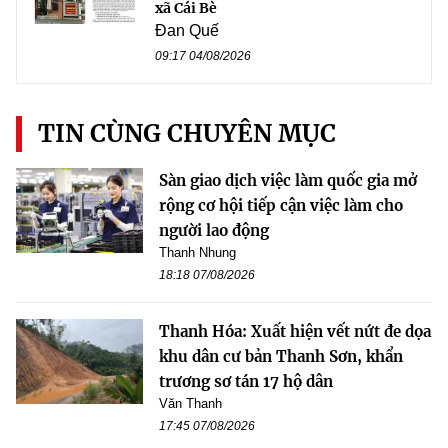
xã Cái Bè
Đan Quế
09:17 04/08/2026
TIN CÙNG CHUYÊN MỤC
Sàn giao dịch việc làm quốc gia mở
rộng cơ hội tiếp cận việc làm cho
người lao động
Thanh Nhung
18:18 07/08/2026
Thanh Hóa: Xuất hiện vết nứt đe dọa
khu dân cư bản Thanh Sơn, khẩn
trương sơ tán 17 hộ dân
Văn Thanh
17:45 07/08/2026