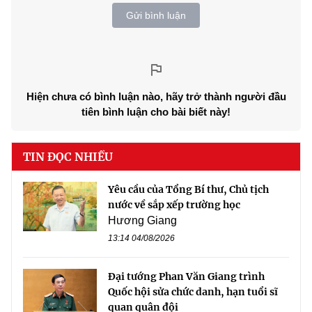
Gửi bình luận
Hiện chưa có bình luận nào, hãy trở thành người đầu
tiên bình luận cho bài biết này!
TIN ĐỌC NHIỀU
Yêu cầu của Tổng Bí thư, Chủ tịch
nước về sắp xếp trường học
Hương Giang
13:14 04/08/2026
Đại tướng Phan Văn Giang trình
Quốc hội sửa chức danh, hạn tuổi sĩ
quan quân đội