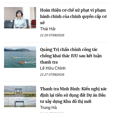
Hoàn thiện cơ chế xử phạt vi phạm
hành chính của chính quyền cấp cơ
sở
Thái Hải
21:29 07/08/2026
Quảng Trị chấn chỉnh công tác
chống khai thác IUU sau kết luận
thanh tra
Lê Hữu Chính
21:27 07/08/2026
Thanh tra Ninh Bình: Kiến nghị xác
định lại tiền sử dụng đất Dự án Đầu
tư xây dựng Khu đô thị mới
Trung Hà