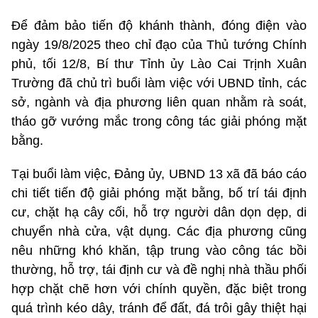
Để đảm bảo tiến độ khánh thành, đóng điện vào
ngày 19/8/2025 theo chỉ đạo của Thủ tướng Chính
phủ, tối 12/8, Bí thư Tỉnh ủy Lào Cai Trịnh Xuân
Trường đã chủ trì buổi làm việc với UBND tỉnh, các
sở, ngành và địa phương liên quan nhằm rà soát,
tháo gỡ vướng mắc trong công tác giải phóng mặt
bằng.
Tại buổi làm việc, Đảng ủy, UBND 13 xã đã báo cáo
chi tiết tiến độ giải phóng mặt bằng, bố trí tái định
cư, chặt hạ cây cối, hỗ trợ người dân dọn dẹp, di
chuyển nhà cửa, vật dụng. Các địa phương cũng
nêu những khó khăn, tập trung vào công tác bồi
thường, hỗ trợ, tái định cư và đề nghị nhà thầu phối
hợp chặt chẽ hơn với chính quyền, đặc biệt trong
quá trình kéo dây, tránh để đất, đá trôi gây thiệt hại