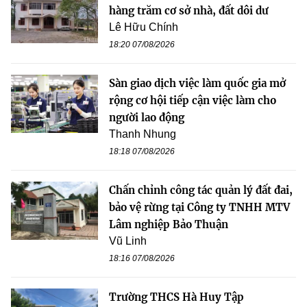
hàng trăm cơ sở nhà, đất dôi dư
Lê Hữu Chính
18:20 07/08/2026
Sàn giao dịch việc làm quốc gia mở
rộng cơ hội tiếp cận việc làm cho
người lao động
Thanh Nhung
18:18 07/08/2026
Chấn chỉnh công tác quản lý đất đai,
bảo vệ rừng tại Công ty TNHH MTV
Lâm nghiệp Bảo Thuận
Vũ Linh
18:16 07/08/2026
Trường THCS Hà Huy Tập