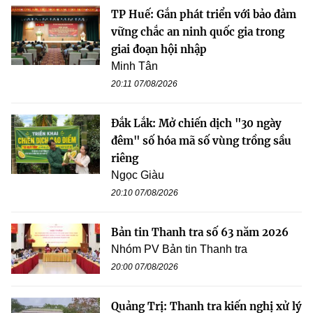
TP Huế: Gắn phát triển với bảo đảm
vững chắc an ninh quốc gia trong
giai đoạn hội nhập
Minh Tân
20:11 07/08/2026
Đắk Lắk: Mở chiến dịch "30 ngày
đêm" số hóa mã số vùng trồng sầu
riêng
Ngọc Giàu
20:10 07/08/2026
Bản tin Thanh tra số 63 năm 2026
Nhóm PV Bản tin Thanh tra
20:00 07/08/2026
Quảng Trị: Thanh tra kiến nghị xử lý