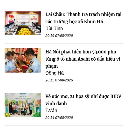
Lai Châu: Thanh tra trách nhiệm tại
các trường học xã Khun Há
Bùi Bình
20:16 07/08/2026
Hà Nội phát hiện hơn 53.000 phụ
tùng ô tô nhãn Asahi có dấu hiệu vi
phạm
Đông Hà
20:15 07/08/2026
Vẽ ước mơ, 21 họa sỹ nhí được BIDV
vinh danh
T.Vân
20:14 07/08/2026