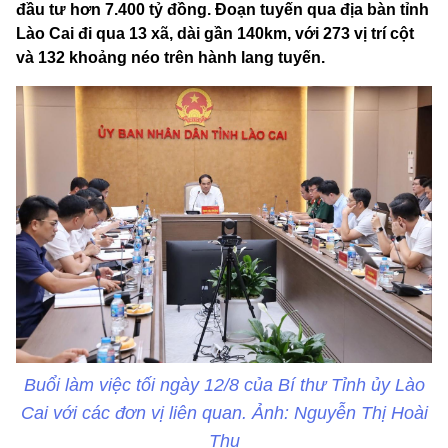
đầu tư hơn 7.400 tỷ đồng. Đoạn tuyến qua địa bàn tỉnh
Lào Cai đi qua 13 xã, dài gần 140km, với 273 vị trí cột
và 132 khoảng néo trên hành lang tuyến.
Buổi làm việc tối ngày 12/8 của Bí thư Tỉnh ủy Lào
Cai với các đơn vị liên quan. Ảnh: Nguyễn Thị Hoài
Thu