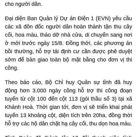
cho người dân.
Đại diện Ban Quản lý Dự án Điện 1 (EVN) yêu cầu
các xã đôn đốc người dân hoàn thành tận thu cây
cối, hoa màu, tháo dỡ nhà cửa, di chuyển sang nơi
ở mới trước ngày 15/8. Đồng thời, các phương án
bồi thường, hỗ trợ tái định cư cần được phê duyệt
sớm để bàn giao toàn bộ mặt bằng cho đơn vị thi
công.
Theo báo cáo, Bộ Chỉ huy Quân sự tỉnh đã huy
động hơn 3.000 ngày công hỗ trợ thi công đoạn
tuyến từ cột 100 đến cột 113 (gói thầu số 3) tại xã
Khánh Hoà. Thời gian tới, đơn vị sẽ triển khai phát
tuyến 13 khoảng cột, diện tích trên 20ha, đồng thời
hỗ trợ các hộ dân chặt hạ cây cối, thu dọn hoa màu.