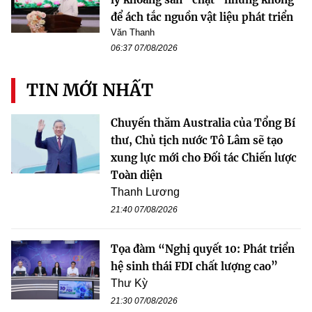
để ách tắc nguồn vật liệu phát triển
Văn Thanh
06:37 07/08/2026
TIN MỚI NHẤT
Chuyến thăm Australia của Tổng Bí
thư, Chủ tịch nước Tô Lâm sẽ tạo
xung lực mới cho Đối tác Chiến lược
Toàn diện
Thanh Lương
21:40 07/08/2026
Tọa đàm “Nghị quyết 10: Phát triển
hệ sinh thái FDI chất lượng cao”
Thư Kỳ
21:30 07/08/2026