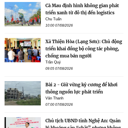
Cà Mau định hình không gian phát
triển xanh từ đô thị đến logistics
Chu Tuấn
10:00 07/08/2026
Xã Thiện Hòa (Lạng Sơn): Chủ động
triển khai đồng bộ công tác phòng,
chống mua bán người
Trần Quý
09:05 07/08/2026
Bài 2 - Giữ vững kỷ cương để khơi
thông nguồn lực phát triển
Văn Thanh
07:00 07/08/2026
Chủ tịch UBND tỉnh Nghệ An: Quản
lý khoáng sản “chặt” nhưng không