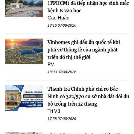
(TPHCM) đã tiếp nhận học sinh mắc
bệnh K vào học
Cao Huân
18:16 07/08/2026
Vinhomes ghi dấu ấn quốc tế khi
phá vỡ thông lệ của ngành phát
triển đô thị thế giới
PV
18:00 07/08/2026
Thanh tra Chính phủ chỉ rõ Bắc
Ninh có 322/570 cơ sở nhà đất dôi dư
bỏ trống trên 12 tháng
Trí Vũ
17:58 07/08/2026