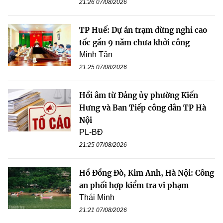
21:26 07/08/2026
TP Huế: Dự án trạm dừng nghỉ cao
tốc gần 9 năm chưa khởi công
Minh Tân
21:25 07/08/2026
Hồi âm từ Đảng ủy phường Kiến
Hưng và Ban Tiếp công dân TP Hà
Nội
PL-BĐ
21:25 07/08/2026
Hồ Đồng Đò, Kim Anh, Hà Nội: Công
an phối hợp kiểm tra vi phạm
Thái Minh
21:21 07/08/2026