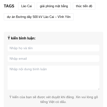
TAGS
Lào Cai
giải phóng mặt bằng
thúc tiến độ
dự án Đường dây 500 kV Lào Cai – Vĩnh Yên
Ý kiến bình luận:
Ý kiến của bạn sẽ được xét duyệt khi đăng. Xin vui lòng gõ
tiếng Việt có dấu.