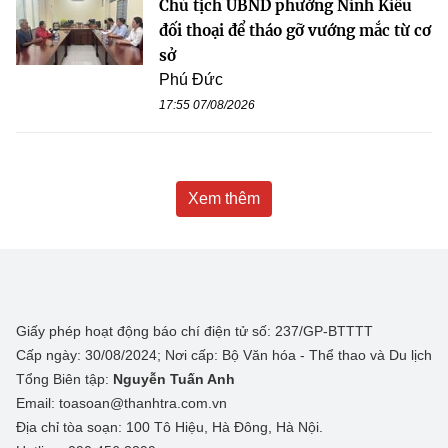
Chủ tịch UBND phường Ninh Kiều
đối thoại để tháo gỡ vướng mắc từ cơ
sở
Phú Đức
17:55 07/08/2026
Xem thêm
Giấy phép hoạt động báo chí điện tử số: 237/GP-BTTTT
Cấp ngày: 30/08/2024; Nơi cấp: Bộ Văn hóa - Thể thao và Du lịch
Tổng Biên tập:
Nguyễn Tuấn Anh
Email: toasoan@thanhtra.com.vn
Địa chỉ tòa soạn: 100 Tô Hiệu, Hà Đông, Hà Nội.