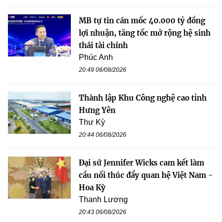
MB tự tin cán mốc 40.000 tỷ đồng
lợi nhuận, tăng tốc mở rộng hệ sinh
thái tài chính
Phúc Anh
20:49 06/08/2026
Thành lập Khu Công nghệ cao tỉnh
Hưng Yên
Thư Kỳ
20:44 06/08/2026
Đại sứ Jennifer Wicks cam kết làm
cầu nối thúc đẩy quan hệ Việt Nam -
Hoa Kỳ
Thanh Lương
20:43 06/08/2026