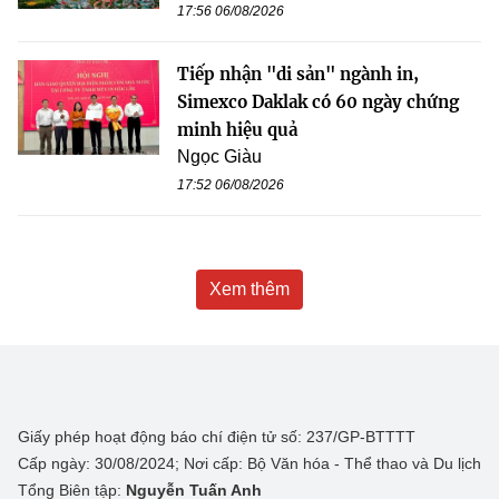
17:56 06/08/2026
Tiếp nhận "di sản" ngành in,
Simexco Daklak có 60 ngày chứng
minh hiệu quả
Ngọc Giàu
17:52 06/08/2026
Xem thêm
Giấy phép hoạt động báo chí điện tử số: 237/GP-BTTTT
Cấp ngày: 30/08/2024; Nơi cấp: Bộ Văn hóa - Thể thao và Du lịch
Tổng Biên tập:
Nguyễn Tuấn Anh