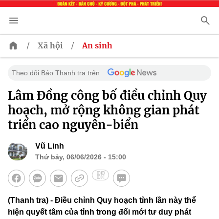
/
/
Xã hội
An sinh
Theo dõi Báo Thanh tra trên
Lâm Đồng công bố điều chỉnh Quy
hoạch, mở rộng không gian phát
triển cao nguyên-biển
Vũ Linh
Thứ bảy, 06/06/2026 - 15:00
(Thanh tra) - Điều chỉnh Quy hoạch tỉnh lần này thể
hiện quyết tâm của tỉnh trong đổi mới tư duy phát