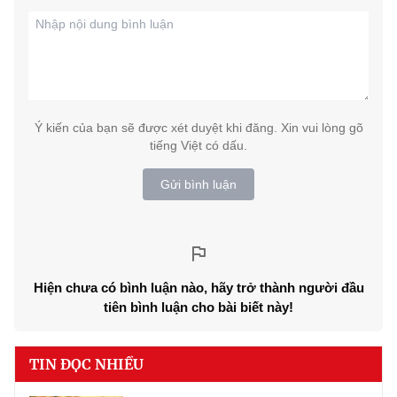
Ý kiến của bạn sẽ được xét duyệt khi đăng. Xin vui lòng gõ
tiếng Việt có dấu.
Gửi bình luận
Hiện chưa có bình luận nào, hãy trở thành người đầu
tiên bình luận cho bài biết này!
TIN ĐỌC NHIỀU