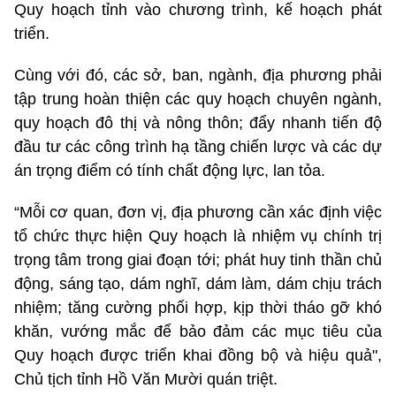
Quy hoạch tỉnh vào chương trình, kế hoạch phát
triển.
Cùng với đó, các sở, ban, ngành, địa phương phải
tập trung hoàn thiện các quy hoạch chuyên ngành,
quy hoạch đô thị và nông thôn; đẩy nhanh tiến độ
đầu tư các công trình hạ tầng chiến lược và các dự
án trọng điểm có tính chất động lực, lan tỏa.
“Mỗi cơ quan, đơn vị, địa phương cần xác định việc
tổ chức thực hiện Quy hoạch là nhiệm vụ chính trị
trọng tâm trong giai đoạn tới; phát huy tinh thần chủ
động, sáng tạo, dám nghĩ, dám làm, dám chịu trách
nhiệm; tăng cường phối hợp, kịp thời tháo gỡ khó
khăn, vướng mắc để bảo đảm các mục tiêu của
Quy hoạch được triển khai đồng bộ và hiệu quả",
Chủ tịch tỉnh Hồ Văn Mười quán triệt.