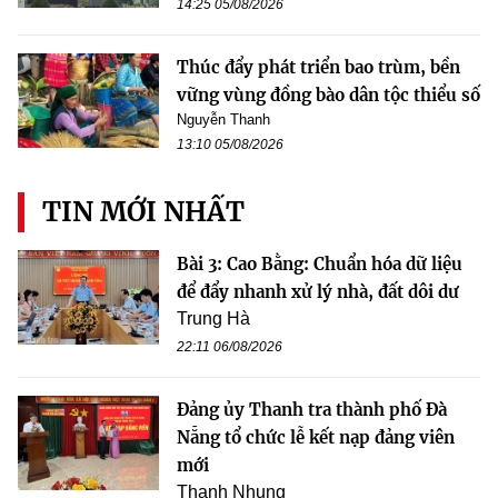
14:25 05/08/2026
Thúc đẩy phát triển bao trùm, bền
vững vùng đồng bào dân tộc thiểu số
Nguyễn Thanh
13:10 05/08/2026
TIN MỚI NHẤT
Bài 3: Cao Bằng: Chuẩn hóa dữ liệu
để đẩy nhanh xử lý nhà, đất dôi dư
Trung Hà
22:11 06/08/2026
Đảng ủy Thanh tra thành phố Đà
Nẵng tổ chức lễ kết nạp đảng viên
mới
Thanh Nhung