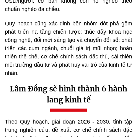
USD/người; cơ bản không còn hộ nghèo theo
chuẩn nghèo đa chiều.
Quy hoạch cũng xác định bốn nhóm đột phá gồm
phát triển hạ tầng chiến lược; thúc đẩy khoa học
công nghệ, đổi mới sáng tạo và chuyển đổi số; phát
triển các cụm ngành, chuỗi giá trị mũi nhọn; hoàn
thiện thể chế, cơ chế chính sách đặc thù, cải thiện
môi trường đầu tư và phát huy vai trò của kinh tế tư
nhân.
Lâm Đồng sẽ hình thành 6 hành
lang kinh tế
Theo Quy hoạch, giai đoạn 2026 - 2030, tỉnh tập
trung nghiên cứu, đề xuất cơ chế chính sách đặc