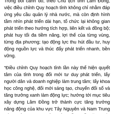
Trong bối cảnh đó, theo Chủ tịch tỉnh Lâm Đồng,
việc điều chỉnh Quy hoạch tỉnh không chỉ nhằm đáp
ứng yêu cầu quản lý nhà nước, mà còn định hình
tầm nhìn phát triển dài hạn, tổ chức lại không gian
phát triển theo hướng tích hợp, liên kết và đồng bộ;
phát huy tối đa tiềm năng, lợi thế của từng vùng,
từng địa phương; tạo động lực thu hút đầu tư, huy
động nguồn lực và thúc đẩy phát triển nhanh, bền
vững.
"Điều chỉnh Quy hoạch tỉnh lần này thể hiện quyết
tâm của tỉnh trong đổi mới tư duy phát triển, lấy
người dân và doanh nghiệp làm trung tâm; lấy khoa
học công nghệ, đổi mới sáng tạo, chuyển đổi số và
tăng trưởng xanh làm động lực; hướng tới mục tiêu
xây dựng Lâm Đồng trở thành cực tăng trưởng
năng động của khu vực Tây Nguyên và Nam Trung