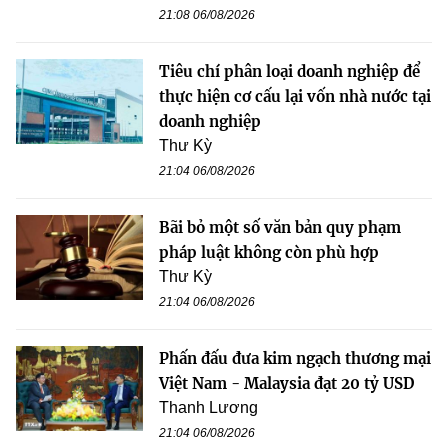
21:08 06/08/2026
Tiêu chí phân loại doanh nghiệp để
thực hiện cơ cấu lại vốn nhà nước tại
doanh nghiệp
Thư Kỳ
21:04 06/08/2026
Bãi bỏ một số văn bản quy phạm
pháp luật không còn phù hợp
Thư Kỳ
21:04 06/08/2026
Phấn đấu đưa kim ngạch thương mại
Việt Nam - Malaysia đạt 20 tỷ USD
Thanh Lương
21:04 06/08/2026