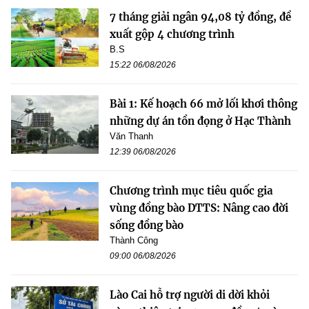
7 tháng giải ngân 94,08 tỷ đồng, đề
xuất gộp 4 chương trình
B.S
15:22 06/08/2026
Bài 1: Kế hoạch 66 mở lối khơi thông
những dự án tồn đọng ở Hạc Thành
Văn Thanh
12:39 06/08/2026
Chương trình mục tiêu quốc gia
vùng đồng bào DTTS: Nâng cao đời
sống đồng bào
Thành Công
09:00 06/08/2026
Lào Cai hỗ trợ người di dời khỏi