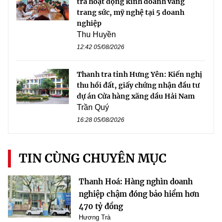
tra hoạt động kinh doanh vàng
trang sức, mỹ nghệ tại 5 doanh
nghiệp
Thu Huyền
12:42 05/08/2026
Thanh tra tỉnh Hưng Yên: Kiến nghị
thu hồi đất, giấy chứng nhận đầu tư
dự án Cửa hàng xăng dầu Hải Nam
Trần Quý
16:28 05/08/2026
TIN CÙNG CHUYÊN MỤC
Thanh Hoá: Hàng nghìn doanh
nghiệp chậm đóng bảo hiểm hơn
470 tỷ đồng
Hương Trà