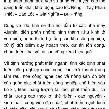
thù; hoàn thành đưa vào sử dụng các tuyến cao tốc
đang triển khai; khởi động cao tốc Đông – Tây Phan
Thiết – Bảo Lộc – Gia Nghĩa – Bu Prăng.
Cùng với đó, tỉnh sẽ thu hút đầu tư các nhà máy
Alumin, điện phân nhôm; hình thành Khu kinh tế
ven biển; hoàn thiện hạ tầng các khu công nghiệp;
xử lý dứt điểm quy hoạch treo, dự án tồn đọng,
chậm triển khai và tài sản công kém hiệu quả.
Về định hướng phát triển ngành, tỉnh xác định phát
triển nông nghiệp công nghệ cao, trở thành trung
tâm rau, hoa công nghệ cao và nông sản ôn đới
của quốc gia; phát triển công nghiệp chế biến sâu
bô-xít, titan, năng lượng tái tạo; phát triển du lịch
chất lượng cao theo lợi thế “biển - cao nguyên -
sinh thái - công viên địa chất”; phát triển mạnh kinh