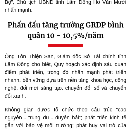
Bộ”, Chủ tịch UBND tỉnh Lâm Đồng Hồ Văn Mười
nhấn mạnh.
Phấn đấu tăng trưởng GRDP bình
quân 10 - 10,5%/năm
Ông Tôn Thiện San, Giám đốc Sở Tài chính tỉnh
Lâm Đồng cho biết, Quy hoạch xác định sáu quan
điểm phát triển, trong đó nhấn mạnh phát triển
nhanh, bền vững dựa trên nền tảng khoa học, công
nghệ, đổi mới sáng tạo, chuyển đổi số và chuyển
đổi xanh.
Không gian được tổ chức theo cấu trúc “cao
nguyên - trung du - duyên hải”; phát triển kinh tế
gắn với bảo vệ môi trường; phát huy vai trò của