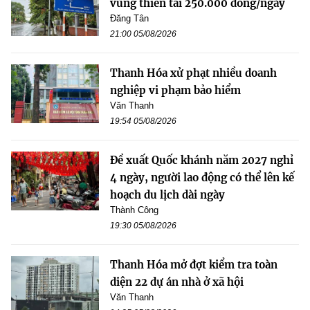
vùng thiên tai 250.000 đồng/ngày
Đăng Tân
21:00 05/08/2026
Thanh Hóa xử phạt nhiều doanh
nghiệp vi phạm bảo hiểm
Văn Thanh
19:54 05/08/2026
Đề xuất Quốc khánh năm 2027 nghỉ
4 ngày, người lao động có thể lên kế
hoạch du lịch dài ngày
Thành Công
19:30 05/08/2026
Thanh Hóa mở đợt kiểm tra toàn
diện 22 dự án nhà ở xã hội
Văn Thanh