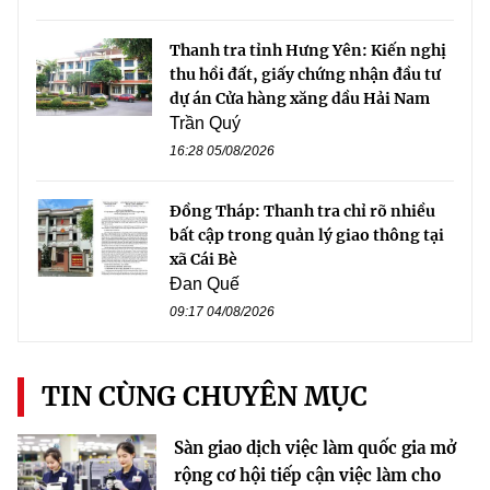
Thanh tra tỉnh Hưng Yên: Kiến nghị
thu hồi đất, giấy chứng nhận đầu tư
dự án Cửa hàng xăng dầu Hải Nam
Trần Quý
16:28 05/08/2026
Đồng Tháp: Thanh tra chỉ rõ nhiều
bất cập trong quản lý giao thông tại
xã Cái Bè
Đan Quế
09:17 04/08/2026
TIN CÙNG CHUYÊN MỤC
Sàn giao dịch việc làm quốc gia mở
rộng cơ hội tiếp cận việc làm cho