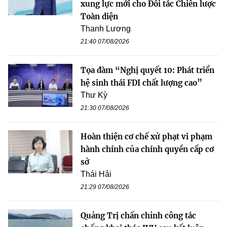
xung lực mới cho Đối tác Chiến lược
Toàn diện
Thanh Lương
21:40 07/08/2026
Tọa đàm “Nghị quyết 10: Phát triển
hệ sinh thái FDI chất lượng cao”
Thư Kỳ
21:30 07/08/2026
Hoàn thiện cơ chế xử phạt vi phạm
hành chính của chính quyền cấp cơ
sở
Thái Hải
21:29 07/08/2026
Quảng Trị chấn chỉnh công tác