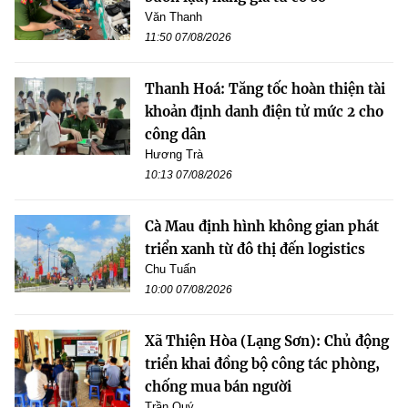
Văn Thanh
11:50 07/08/2026
Thanh Hoá: Tăng tốc hoàn thiện tài
khoản định danh điện tử mức 2 cho
công dân
Hương Trà
10:13 07/08/2026
Cà Mau định hình không gian phát
triển xanh từ đô thị đến logistics
Chu Tuấn
10:00 07/08/2026
Xã Thiện Hòa (Lạng Sơn): Chủ động
triển khai đồng bộ công tác phòng,
chống mua bán người
Trần Quý