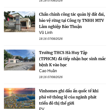
18:18 07/08/2026
Chấn chỉnh công tác quản lý đất đai,
bảo vệ rừng tại Công ty TNHH MTV
Lâm nghiệp Bảo Thuận
Vũ Linh
18:16 07/08/2026
Trường THCS Hà Huy Tập
(TPHCM) đã tiếp nhận học sinh mắc
bệnh K vào học
Cao Huân
18:16 07/08/2026
Vinhomes ghi dấu ấn quốc tế khi
phá vỡ thông lệ của ngành phát
triển đô thị thế giới
PV