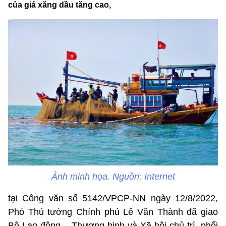
của giá xăng dầu tăng cao,
Ảnh minh họa. Nguồn: Internet
tại Công văn số 5142/VPCP-NN ngày 12/8/2022,
Phó Thủ tướng Chính phủ Lê Văn Thành đã giao
Bộ Lao động – Thương binh và Xã hội chủ trì, phối