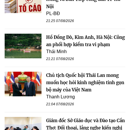
Nội
PL-BĐ
21:25 07/08/2026
Hồ Đồng Đò, Kim Anh, Hà Nội: Công
an phối hợp kiểm tra vi phạm
Thái Minh
21:21 07/08/2026
Chủ tịch Quốc hội Thái Lan mong
muốn học hỏi kinh nghiệm tinh gọn
bộ máy của Việt Nam
Thanh Lương
21:04 07/08/2026
Giám đốc Sở Giáo dục và Đào tạo Cần
Thơ: Đối thoại, lắng nghe kiến nghị