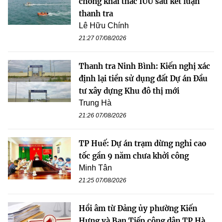
chống khai thác IUU sau kết luận
thanh tra
Lê Hữu Chính
21:27 07/08/2026
Thanh tra Ninh Bình: Kiến nghị xác
định lại tiền sử dụng đất Dự án Đầu
tư xây dựng Khu đô thị mới
Trung Hà
21:26 07/08/2026
TP Huế: Dự án trạm dừng nghỉ cao
tốc gần 9 năm chưa khởi công
Minh Tân
21:25 07/08/2026
Hồi âm từ Đảng ủy phường Kiến
Hưng và Ban Tiếp công dân TP Hà