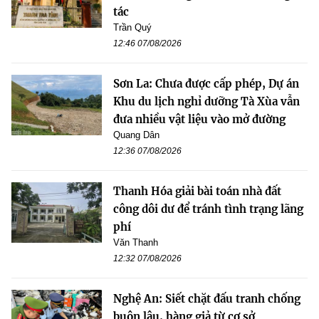
tác
Trần Quý
12:46 07/08/2026
Sơn La: Chưa được cấp phép, Dự án
Khu du lịch nghỉ dưỡng Tà Xùa vẫn
đưa nhiều vật liệu vào mở đường
Quang Dân
12:36 07/08/2026
Thanh Hóa giải bài toán nhà đất
công dôi dư để tránh tình trạng lãng
phí
Văn Thanh
12:32 07/08/2026
Nghệ An: Siết chặt đấu tranh chống
buôn lậu, hàng giả từ cơ sở