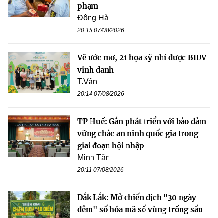
phạm
Đông Hà
20:15 07/08/2026
Vẽ ước mơ, 21 họa sỹ nhí được BIDV
vinh danh
T.Vân
20:14 07/08/2026
TP Huế: Gắn phát triển với bảo đảm
vững chắc an ninh quốc gia trong
giai đoạn hội nhập
Minh Tân
20:11 07/08/2026
Đắk Lắk: Mở chiến dịch "30 ngày
đêm" số hóa mã số vùng trồng sầu