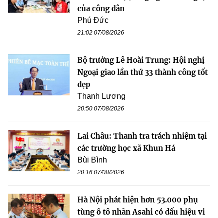
của công dân
Phú Đức
21:02 07/08/2026
Bộ trưởng Lê Hoài Trung: Hội nghị
Ngoại giao lần thứ 33 thành công tốt
đẹp
Thanh Lương
20:50 07/08/2026
Lai Châu: Thanh tra trách nhiệm tại
các trường học xã Khun Há
Bùi Bình
20:16 07/08/2026
Hà Nội phát hiện hơn 53.000 phụ
tùng ô tô nhãn Asahi có dấu hiệu vi