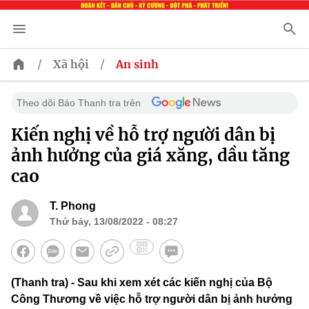
/
/
Xã hội
An sinh
Theo dõi Báo Thanh tra trên
Kiến nghị về hỗ trợ người dân bị
ảnh hưởng của giá xăng, dầu tăng
cao
T. Phong
Thứ bảy, 13/08/2022 - 08:27
(Thanh tra) - Sau khi xem xét các kiến nghị của Bộ
Công Thương về việc hỗ trợ người dân bị ảnh hưởng