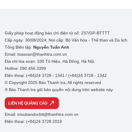
Giấy phép hoạt động báo chí điện tử số: 237/GP-BTTTT
Cấp ngày: 30/08/2024; Nơi cấp: Bộ Văn hóa - Thể thao và Du lịch
Tổng Biên tập:
Nguyễn Tuấn Anh
Email: toasoan@thanhtra.com.vn
Địa chỉ tòa soạn: 100 Tô Hiệu, Hà Đông, Hà Nội.
Hotline: 090.456.3399
Điện thoại: (+84)24 3728 - 1341 / (+84)24 3728 - 1342
© Copyright 2025 Báo Thanh tra, All rights reserved
® Báo Thanh tra giữ bản quyền nội dung trên website này
LIÊN HỆ QUẢNG CÁO
Email: trisubandocbtt@thanhtra.com.vn
Điện thoại: (+84)24 3728 2019