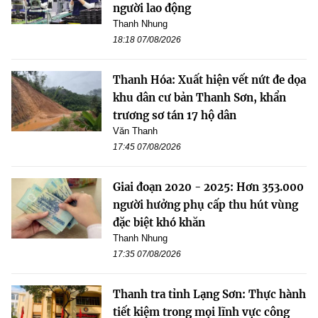
người lao động
Thanh Nhung
18:18 07/08/2026
Thanh Hóa: Xuất hiện vết nứt đe dọa
khu dân cư bản Thanh Sơn, khẩn
trương sơ tán 17 hộ dân
Văn Thanh
17:45 07/08/2026
Giai đoạn 2020 - 2025: Hơn 353.000
người hưởng phụ cấp thu hút vùng
đặc biệt khó khăn
Thanh Nhung
17:35 07/08/2026
Thanh tra tỉnh Lạng Sơn: Thực hành
tiết kiệm trong mọi lĩnh vực công