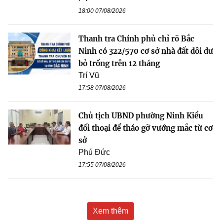
18:00 07/08/2026
Thanh tra Chính phủ chỉ rõ Bắc
Ninh có 322/570 cơ sở nhà đất dôi dư
bỏ trống trên 12 tháng
Trí Vũ
17:58 07/08/2026
Chủ tịch UBND phường Ninh Kiều
đối thoại để tháo gỡ vướng mắc từ cơ
sở
Phú Đức
17:55 07/08/2026
Xem thêm