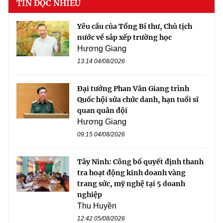
TIN ĐỌC NHIỀU
Yêu cầu của Tổng Bí thư, Chủ tịch
nước về sắp xếp trường học
Hương Giang
13:14 04/08/2026
Đại tướng Phan Văn Giang trình
Quốc hội sửa chức danh, hạn tuổi sĩ
quan quân đội
Hương Giang
09:15 04/08/2026
Tây Ninh: Công bố quyết định thanh
tra hoạt động kinh doanh vàng
trang sức, mỹ nghệ tại 5 doanh
nghiệp
Thu Huyền
12:42 05/08/2026