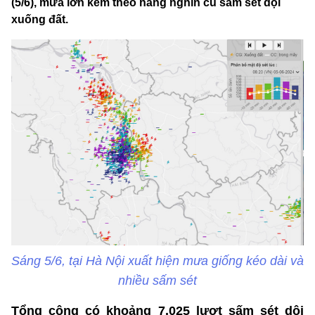
(5/6), mưa lớn kèm theo hàng nghìn cú sấm sét dội
xuống đất.
Sáng 5/6, tại Hà Nội xuất hiện mưa giống kéo dài và
nhiều sấm sét
Tổng cộng có khoảng 7.025 lượt sấm sét dội