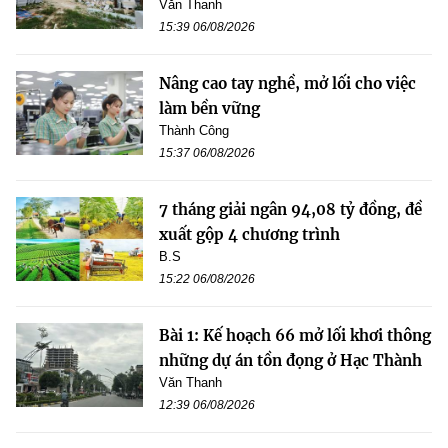
Văn Thanh
15:39 06/08/2026
Nâng cao tay nghề, mở lối cho việc
làm bền vững
Thành Công
15:37 06/08/2026
7 tháng giải ngân 94,08 tỷ đồng, đề
xuất gộp 4 chương trình
B.S
15:22 06/08/2026
Bài 1: Kế hoạch 66 mở lối khơi thông
những dự án tồn đọng ở Hạc Thành
Văn Thanh
12:39 06/08/2026