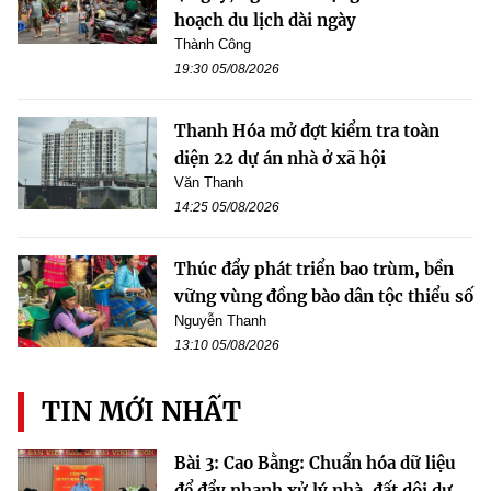
hoạch du lịch dài ngày
Thành Công
19:30 05/08/2026
Thanh Hóa mở đợt kiểm tra toàn
diện 22 dự án nhà ở xã hội
Văn Thanh
14:25 05/08/2026
Thúc đẩy phát triển bao trùm, bền
vững vùng đồng bào dân tộc thiểu số
Nguyễn Thanh
13:10 05/08/2026
TIN MỚI NHẤT
Bài 3: Cao Bằng: Chuẩn hóa dữ liệu
để đẩy nhanh xử lý nhà, đất dôi dư