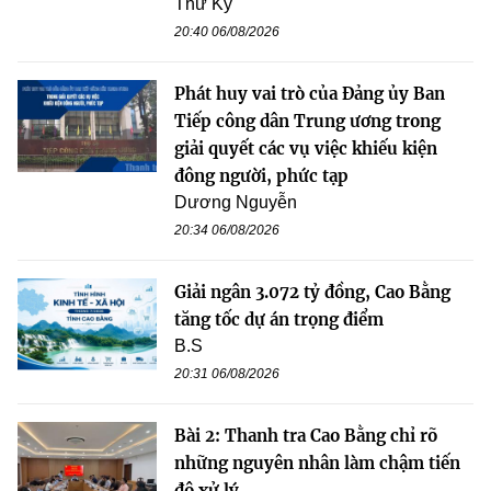
Thư Kỳ
20:40 06/08/2026
Phát huy vai trò của Đảng ủy Ban
Tiếp công dân Trung ương trong
giải quyết các vụ việc khiếu kiện
đông người, phức tạp
Dương Nguyễn
20:34 06/08/2026
Giải ngân 3.072 tỷ đồng, Cao Bằng
tăng tốc dự án trọng điểm
B.S
20:31 06/08/2026
Bài 2: Thanh tra Cao Bằng chỉ rõ
những nguyên nhân làm chậm tiến
độ xử lý