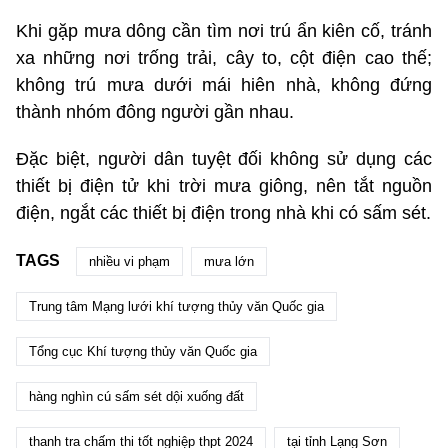
Khi gặp mưa dông cần tìm nơi trú ẩn kiên cố, tránh
xa những nơi trống trải, cây to, cột điện cao thế;
không trú mưa dưới mái hiên nhà, không đứng
thành nhóm đông người gần nhau.
Đặc biệt, người dân tuyệt đối không sử dụng các
thiết bị điện tử khi trời mưa giông, nên tắt nguồn
điện, ngắt các thiết bị điện trong nhà khi có sấm sét.
TAGS
nhiều vi phạm
mưa lớn
Trung tâm Mạng lưới khí tượng thủy văn Quốc gia
Tổng cục Khí tượng thủy văn Quốc gia
hàng nghìn cú sấm sét dội xuống đất
thanh tra chấm thi tốt nghiệp thpt 2024
tại tỉnh Lạng Sơn