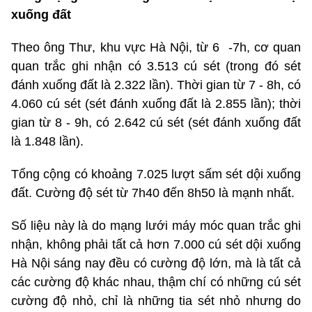
xuống đất
Theo ông Thư, khu vực Hà Nội, từ 6 -7h, cơ quan
quan trắc ghi nhận có 3.513 cú sét (trong đó sét
đánh xuống đất là 2.322 lần). Thời gian từ 7 - 8h, có
4.060 cú sét (sét đánh xuống đất là 2.855 lần); thời
gian từ 8 - 9h, có 2.642 cú sét (sét đánh xuống đất
là 1.848 lần).
Tổng cộng có khoảng 7.025 lượt sấm sét dội xuống
đất. Cường độ sét từ 7h40 đến 8h50 là mạnh nhất.
Số liệu này là do mạng lưới máy móc quan trắc ghi
nhận, không phải tất cả hơn 7.000 cú sét dội xuống
Hà Nội sáng nay đều có cường độ lớn, mà là tất cả
các cường độ khác nhau, thậm chí có những cú sét
cường độ nhỏ, chỉ là những tia sét nhỏ nhưng do