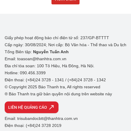
Giấy phép hoạt động báo chí điện tử số: 237/GP-BTTTT
Cấp ngày: 30/08/2024; Nơi cấp: Bộ Văn hóa - Thể thao và Du lịch
Tổng Biên tập:
Nguyễn Tuấn Anh
Email: toasoan@thanhtra.com.vn
Địa chỉ tòa soạn: 100 Tô Hiệu, Hà Đông, Hà Nội.
Hotline: 090.456.3399
Điện thoại: (+84)24 3728 - 1341 / (+84)24 3728 - 1342
© Copyright 2025 Báo Thanh tra, All rights reserved
® Báo Thanh tra giữ bản quyền nội dung trên website này
LIÊN HỆ QUẢNG CÁO
Email: trisubandocbtt@thanhtra.com.vn
Điện thoại: (+84)24 3728 2019