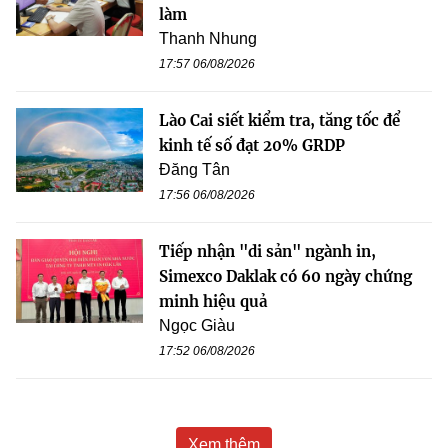
làm
Thanh Nhung
17:57 06/08/2026
Lào Cai siết kiểm tra, tăng tốc để
kinh tế số đạt 20% GRDP
Đăng Tân
17:56 06/08/2026
Tiếp nhận "di sản" ngành in,
Simexco Daklak có 60 ngày chứng
minh hiệu quả
Ngọc Giàu
17:52 06/08/2026
Xem thêm