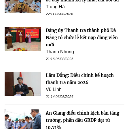
Trung Hà
22:11 06/08/2026
Đảng ủy Thanh tra thành phố Đà
Nẵng tổ chức lễ kết nạp đảng viên
mới
Thanh Nhung
21:16 06/08/2026
Lâm Đồng: Điều chỉnh kế hoạch
thanh tra năm 2026
Vũ Linh
21:14 06/08/2026
An Giang điều chỉnh kịch bản tăng
trưởng, phấn đấu GRDP đạt từ
10,71%