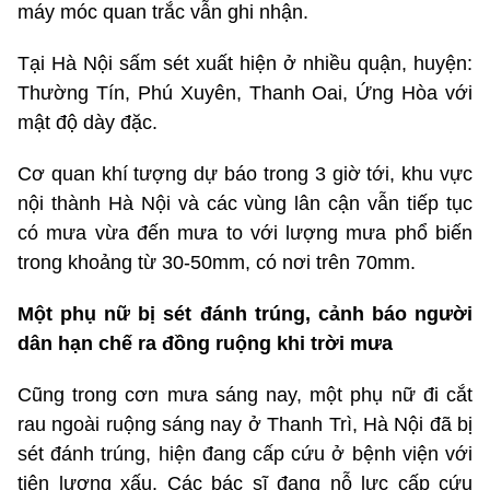
máy móc quan trắc vẫn ghi nhận.
Tại Hà Nội sấm sét xuất hiện ở nhiều quận, huyện:
Thường Tín, Phú Xuyên, Thanh Oai, Ứng Hòa với
mật độ dày đặc.
Cơ quan khí tượng dự báo trong 3 giờ tới, khu vực
nội thành Hà Nội và các vùng lân cận vẫn tiếp tục
có mưa vừa đến mưa to với lượng mưa phổ biến
trong khoảng từ 30-50mm, có nơi trên 70mm.
Một phụ nữ bị sét đánh trúng, cảnh báo người
dân hạn chế ra đồng ruộng khi trời mưa
Cũng trong cơn mưa sáng nay, một phụ nữ đi cắt
rau ngoài ruộng sáng nay ở Thanh Trì, Hà Nội đã bị
sét đánh trúng, hiện đang cấp cứu ở bệnh viện với
tiên lượng xấu. Các bác sĩ đang nỗ lực cấp cứu