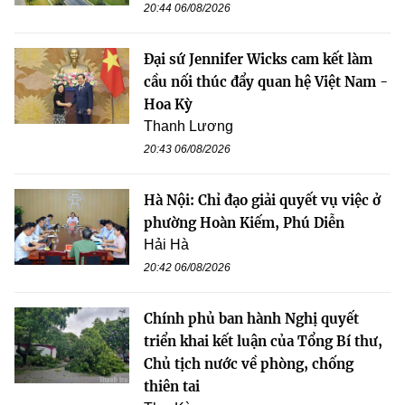
20:44 06/08/2026
Đại sứ Jennifer Wicks cam kết làm
cầu nối thúc đẩy quan hệ Việt Nam -
Hoa Kỳ
Thanh Lương
20:43 06/08/2026
Hà Nội: Chỉ đạo giải quyết vụ việc ở
phường Hoàn Kiếm, Phú Diễn
Hải Hà
20:42 06/08/2026
Chính phủ ban hành Nghị quyết
triển khai kết luận của Tổng Bí thư,
Chủ tịch nước về phòng, chống
thiên tai