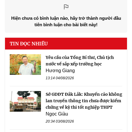
Hiện chưa có bình luận nào, hãy trở thành người đầu
tiên bình luận cho bài biết này!
TIN ĐỌC NHIỀU
Yêu cầu của Tổng Bí thư, Chủ tịch
nước về sắp xếp trường học
Hương Giang
13:14 04/08/2026
Sở GDĐT Đắk Lắk: Khuyến cáo không
lan truyền thông tin chưa được kiểm
chứng về kỳ thi tốt nghiệp THPT
Ngọc Giàu
20:34 03/08/2026