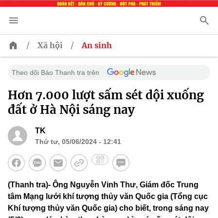
/
/
Xã hội
An sinh
Theo dõi Báo Thanh tra trên
Hơn 7.000 lượt sấm sét dội xuống
đất ở Hà Nội sáng nay
TK
Thứ tư, 05/06/2024 - 12:41
(Thanh tra)- Ông Nguyễn Vinh Thư, Giám đốc Trung
tâm Mạng lưới khí tượng thủy văn Quốc gia (Tổng cục
Khí tượng thủy văn Quốc gia) cho biết, trong sáng nay