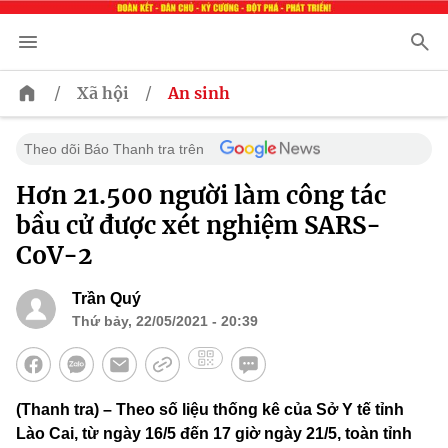
/
/
Xã hội
An sinh
Theo dõi Báo Thanh tra trên
Hơn 21.500 người làm công tác
bầu cử được xét nghiệm SARS-
CoV-2
Trần Quý
Thứ bảy, 22/05/2021 - 20:39
(Thanh tra) – Theo số liệu thống kê của Sở Y tế tỉnh
Lào Cai, từ ngày 16/5 đến 17 giờ ngày 21/5, toàn tỉnh