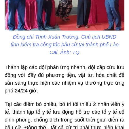
Đồng chí Trịnh Xuân Trường, Chủ tịch UBND
tỉnh kiểm tra công tác bầu cử tại thành phố Lào
Cai. Ảnh: TQ
Thành lập các đội phản ứng nhanh, đội cấp cứu lưu
động với đầy đủ phương tiện, vật tư, hóa chất để
sẵn sàng thực hiện các nhiệm vụ thường trực ứng
phó 24/24 giờ.
Tại các điểm bỏ phiếu, bố trí tối thiểu 2 nhân viên y
tế, thành lập tổ y tế lưu động hỗ trợ các tổ y tế cố
định phòng, chống dịch trong suốt thời gian diễn ra
bầu cử. Đồng thời, tất cả cử tri phải thực hiện khai