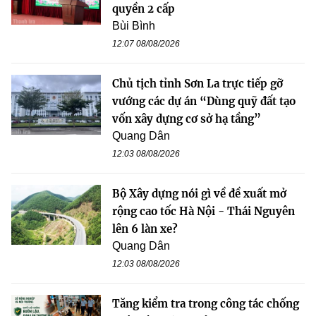
quyền 2 cấp
Bùi Bình
12:07 08/08/2026
Chủ tịch tỉnh Sơn La trực tiếp gỡ
vướng các dự án “Dùng quỹ đất tạo
vốn xây dựng cơ sở hạ tầng”
Quang Dân
12:03 08/08/2026
Bộ Xây dựng nói gì về đề xuất mở
rộng cao tốc Hà Nội - Thái Nguyên
lên 6 làn xe?
Quang Dân
12:03 08/08/2026
Tăng kiểm tra trong công tác chống