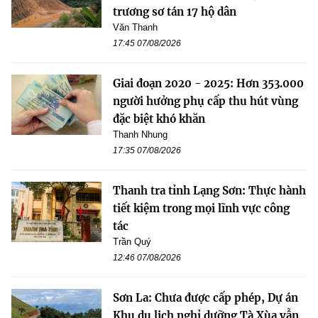
trương sơ tán 17 hộ dân
Văn Thanh
17:45 07/08/2026
Giai đoạn 2020 - 2025: Hơn 353.000
người hưởng phụ cấp thu hút vùng
đặc biệt khó khăn
Thanh Nhung
17:35 07/08/2026
Thanh tra tỉnh Lạng Sơn: Thực hành
tiết kiệm trong mọi lĩnh vực công
tác
Trần Quý
12:46 07/08/2026
Sơn La: Chưa được cấp phép, Dự án
Khu du lịch nghỉ dưỡng Tà Xùa vẫn