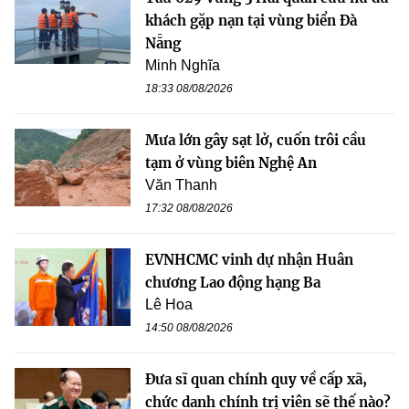
khách gặp nạn tại vùng biển Đà
Nẵng
Minh Nghĩa
18:33 08/08/2026
Mưa lớn gây sạt lở, cuốn trôi cầu
tạm ở vùng biên Nghệ An
Văn Thanh
17:32 08/08/2026
EVNHCMC vinh dự nhận Huân
chương Lao động hạng Ba
Lê Hoa
14:50 08/08/2026
Đưa sĩ quan chính quy về cấp xã,
chức danh chính trị viên sẽ thế nào?