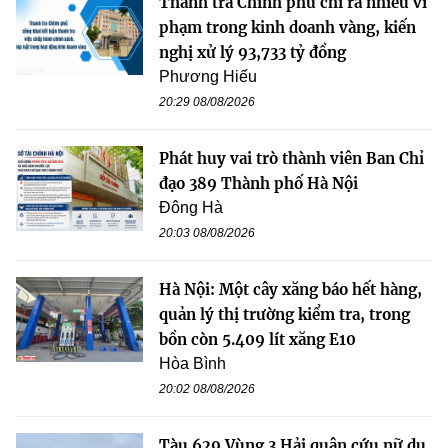
Thanh tra Chính phủ chỉ ra nhiều vi
phạm trong kinh doanh vàng, kiến
nghị xử lý 93,733 tỷ đồng
Phương Hiếu
20:29 08/08/2026
Phát huy vai trò thành viên Ban Chỉ
đạo 389 Thành phố Hà Nội
Đông Hà
20:03 08/08/2026
Hà Nội: Một cây xăng báo hết hàng,
quản lý thị trường kiểm tra, trong
bồn còn 5.409 lít xăng E10
Hòa Bình
20:02 08/08/2026
Tàu 629 Vùng 3 Hải quân cứu nữ du