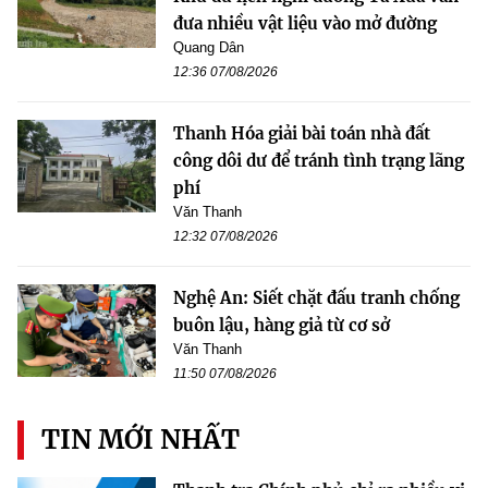
đưa nhiều vật liệu vào mở đường
Quang Dân
12:36 07/08/2026
Thanh Hóa giải bài toán nhà đất
công dôi dư để tránh tình trạng lãng
phí
Văn Thanh
12:32 07/08/2026
Nghệ An: Siết chặt đấu tranh chống
buôn lậu, hàng giả từ cơ sở
Văn Thanh
11:50 07/08/2026
TIN MỚI NHẤT