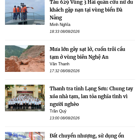
Tàu 629 Vùng 3 Hải quân cứu nữ du
khách gặp nạn tại vùng biển Đà
Nẵng
Minh Nghĩa
18:33 08/08/2026
Mưa lớn gây sạt lở, cuốn trôi cầu
tạm ở vùng biên Nghệ An
Văn Thanh
17:32 08/08/2026
Thanh tra tỉnh Lạng Sơn: Chung tay
xóa nhà tạm, lan tỏa nghĩa tình vì
người nghèo
Trần Quý
13:00 08/08/2026
Đất chuyển nhượng, sử dụng ổn