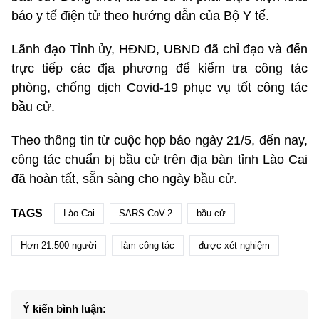
báo y tế điện tử theo hướng dẫn của Bộ Y tế.
Lãnh đạo Tỉnh ủy, HĐND, UBND đã chỉ đạo và đến
trực tiếp các địa phương để kiểm tra công tác
phòng, chống dịch Covid-19 phục vụ tốt công tác
bầu cử.
Theo thông tin từ cuộc họp báo ngày 21/5, đến nay,
công tác chuẩn bị bầu cử trên địa bàn tỉnh Lào Cai
đã hoàn tất, sẵn sàng cho ngày bầu cử.
TAGS
Lào Cai
SARS-CoV-2
bầu cử
Hơn 21.500 người
làm công tác
được xét nghiệm
Ý kiến bình luận: