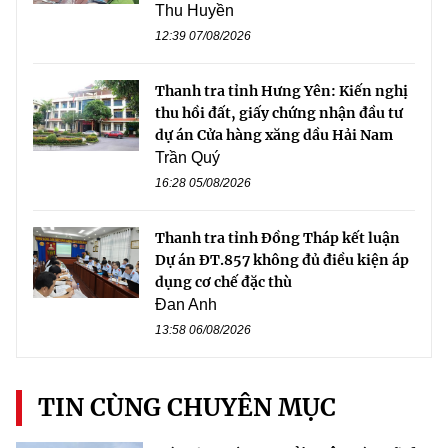
Thu Huyền
12:39 07/08/2026
Thanh tra tỉnh Hưng Yên: Kiến nghị
thu hồi đất, giấy chứng nhận đầu tư
dự án Cửa hàng xăng dầu Hải Nam
Trần Quý
16:28 05/08/2026
Thanh tra tỉnh Đồng Tháp kết luận
Dự án ĐT.857 không đủ điều kiện áp
dụng cơ chế đặc thù
Đan Anh
13:58 06/08/2026
TIN CÙNG CHUYÊN MỤC