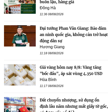
buôn lậu, hàng giả
Đông Hà
11:36 08/08/2026
Đại tướng Phan Văn Giang: Bảo đảm
an ninh quốc gia, không cản trở hoạt
động dân sự
Hương Giang
11:18 08/08/2026
Giá vàng hôm nay 8/8: Vàng tăng
"bốc đầu", áp sát vùng 4.350 USD
Hòa Bình
11:17 08/08/2026
Đất chuyển nhượng, sử dụng ổn
định lâu năm nhưng mất giấy tờ gốc,