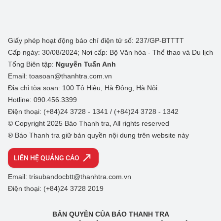
Giấy phép hoạt động báo chí điện tử số: 237/GP-BTTTT
Cấp ngày: 30/08/2024; Nơi cấp: Bộ Văn hóa - Thể thao và Du lịch
Tổng Biên tập:
Nguyễn Tuấn Anh
Email: toasoan@thanhtra.com.vn
Địa chỉ tòa soạn: 100 Tô Hiệu, Hà Đông, Hà Nội.
Hotline: 090.456.3399
Điện thoại: (+84)24 3728 - 1341 / (+84)24 3728 - 1342
© Copyright 2025 Báo Thanh tra, All rights reserved
® Báo Thanh tra giữ bản quyền nội dung trên website này
LIÊN HỆ QUẢNG CÁO
Email: trisubandocbtt@thanhtra.com.vn
Điện thoại: (+84)24 3728 2019
BẢN QUYỀN CỦA BÁO THANH TRA