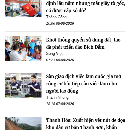
định lâu năm nhưng mất giấy tờ gốc,
có được cấp sổ đỏ?
Thành Công
10:06 08/08/2026
Khơi thông quyền sử dụng đất, tạo
đà phát triển đảo Bích Đầm
Song Việt
07:23 08/08/2026
Sàn giao dịch việc làm quốc gia mở
rộng cơ hội tiếp cận việc làm cho
người lao động
Thanh Nhung
18:18 07/08/2026
Thanh Hóa: Xuất hiện vết nứt đe dọa
khu dân cư bản Thanh Sơn, khẩn