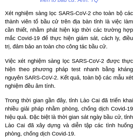
viên tổ bầu cử. Ảnh: TQ
Xét nghiệm sàng lọc SARS-CoV-2 cho toàn bộ các
thành viên tổ bầu cử trên địa bàn tỉnh là việc làm
cần thiết, nhằm phát hiện kịp thời các trường hợp
mắc Covid-19 để thực hiện giám sát, cách ly, điều
trị, đảm bảo an toàn cho công tác bầu cử.
Việc xét nghiệm sàng lọc SARS-CoV-2 được thực
hiện theo phương pháp test nhanh bằng kháng
nguyên SARS-CoV-2. Kết quả, toàn bộ các mẫu xét
nghiệm đều âm tính.
Trong thời gian gần đây, tỉnh Lào Cai đã triển khai
nhiều giải pháp nhằm phòng, chống dịch Covid-19
hiệu quả. Đặc biệt là thời gian sát ngày bầu cử, tỉnh
Lào Cai đã xây dựng và diễn tập các tình huống
phòng, chống dịch Covid-19.