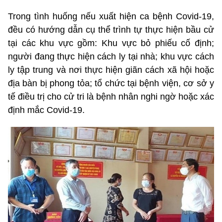
Trong tình huống nếu xuất hiện ca bệnh Covid-19,
đều có hướng dẫn cụ thể trình tự thực hiện bầu cử
tại các khu vực gồm: Khu vực bỏ phiếu cố định;
người đang thực hiện cách ly tại nhà; khu vực cách
ly tập trung và nơi thực hiện giãn cách xã hội hoặc
địa bàn bị phong tỏa; tổ chức tại bệnh viện, cơ sở y
tế điều trị cho cử tri là bệnh nhân nghi ngờ hoặc xác
định mắc Covid-19.