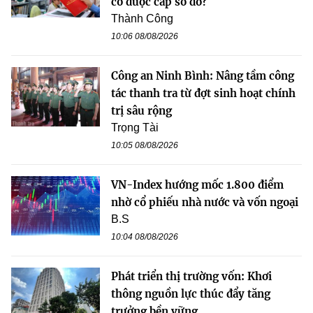
có được cấp sổ đỏ?
Thành Công
10:06 08/08/2026
Công an Ninh Bình: Nâng tầm công
tác thanh tra từ đợt sinh hoạt chính
trị sâu rộng
Trọng Tài
10:05 08/08/2026
VN-Index hướng mốc 1.800 điểm
nhờ cổ phiếu nhà nước và vốn ngoại
B.S
10:04 08/08/2026
Phát triển thị trường vốn: Khơi
thông nguồn lực thúc đẩy tăng
trưởng bền vững