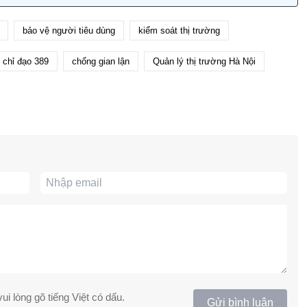
bảo vệ người tiêu dùng
kiểm soát thị trường
 chỉ đạo 389
chống gian lận
Quản lý thị trường Hà Nội
ui lòng gõ tiếng Việt có dấu.
Gửi bình luận