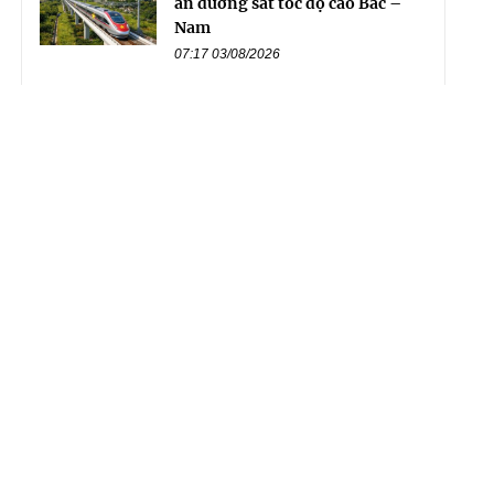
án đường sắt tốc độ cao Bắc –
Nam
07:17 03/08/2026