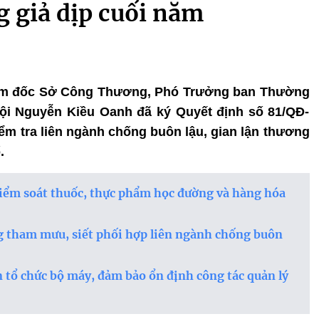
g giả dịp cuối năm
Giám đốc Sở Công Thương, Phó Trưởng ban Thường
ội Nguyễn Kiều Oanh đã ký Quyết định số 81/QĐ-
ểm tra liên ngành chống buôn lậu, gian lận thương
.
 kiểm soát thuốc, thực phẩm học đường và hàng hóa
ng tham mưu, siết phối hợp liên ngành chống buôn
n tổ chức bộ máy, đảm bảo ổn định công tác quản lý