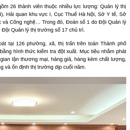
gồm 26 thành viên thuộc nhiều lực lượng: Quản lý thị
, Hải quan khu vực I, Cục Thuế Hà Nội, Sở Y tế, Sở
c và Công nghệ… Trong đó, Đoàn số 1 do Đội Quản lý
 Đội Quản lý thị trường số 17 chủ trì.
át tại 126 phường, xã, thị trấn trên toàn Thành phố
 bằng hình thức kiểm tra đột xuất. Mục tiêu nhằm phát
u, gian lận thương mại, hàng giả, hàng kém chất lượng,
g và ổn định thị trường dịp cuối năm.