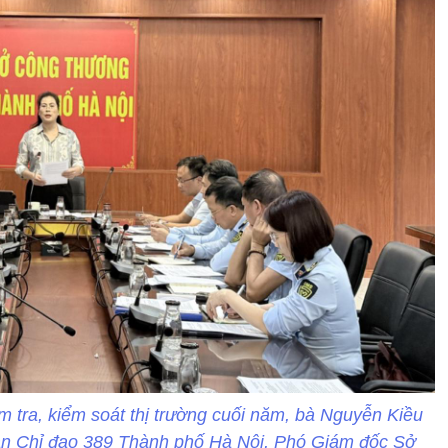
ểm tra, kiểm soát thị trường cuối năm, bà Nguyễn Kiều
n Chỉ đạo 389 Thành phố Hà Nội, Phó Giám đốc Sở