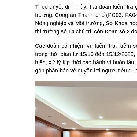
Theo quyết định này, hai đoàn kiểm tra 
trường, Công an Thành phố (PC03, PA04)
Nông nghiệp và Môi trường, Sở Khoa họ
thị trường số 14 chủ trì, còn Đoàn số 2 do
Các đoàn có nhiệm vụ kiểm tra, kiểm so
trong thời gian từ 15/10 đến 15/12/2025,
hiện, xử lý kịp thời các hành vi buôn lậ
góp phần bảo vệ quyền lợi người tiêu dùn