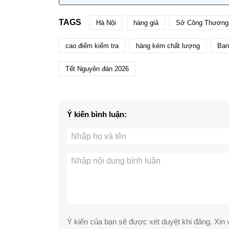
TAGS
Hà Nội
hàng giả
Sở Công Thương
cao điểm kiểm tra
hàng kém chất lượng
Ban
Tết Nguyên đán 2026
Ý kiến bình luận:
Ý kiến của bạn sẽ được xét duyệt khi đăng. Xin v