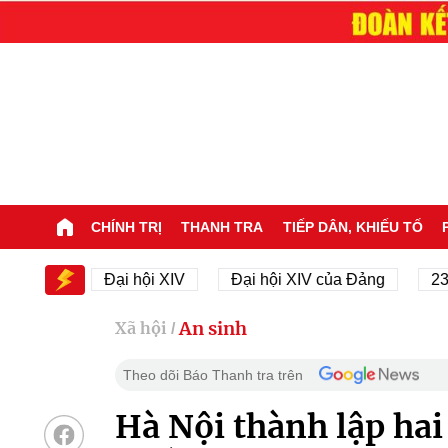
CHÍNH TRỊ
THANH TRA
TIẾP DÂN, KHIẾU TỐ
XIV
Đại hội XIV
Đại hội XIV của Đảng
23/11/1
An sinh
Xã hội
/
Theo dõi Báo Thanh tra trên
Hà Nội thành lập hai