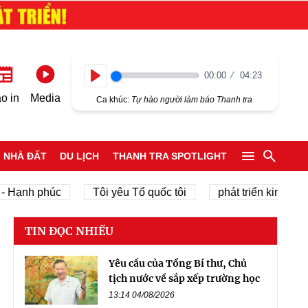
00:00
04:23
Play
o in
Media
Ca khúc:
Tự hào người làm báo Thanh tra
NHÀ ĐẤT
DU LỊCH
THANH TRA SPOTLIGHT
nh phúc
Tôi yêu Tổ quốc tôi
phát triển kinh tế tư nhâ
TIN ĐỌC NHIỀU
Yêu cầu của Tổng Bí thư, Chủ
tịch nước về sắp xếp trường học
13:14 04/08/2026