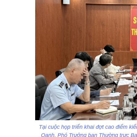
Tại cuộc họp triển khai đợt cao điểm ki
Oanh, Phó Trưởng ban Thường trực Ba