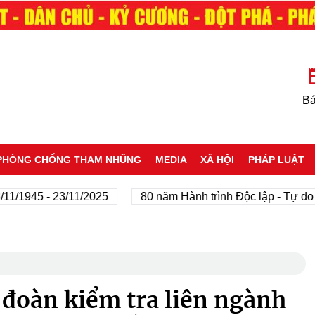
Bá
PHÒNG CHỐNG THAM NHŨNG
MEDIA
XÃ HỘI
PHÁP LUẬT
945 - 23/11/2025
80 năm Hành trình Độc lập - Tự do - Hạ
 đoàn kiểm tra liên ngành