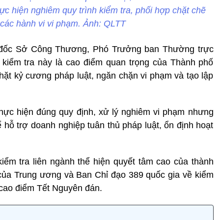
c hiện nghiêm quy trình kiểm tra, phối hợp chặt chẽ
ý các hành vi vi phạm. Ảnh: QLTT
đốc Sở Công Thương, Phó Trưởng ban Thường trực
 kiểm tra này là cao điểm quan trọng của Thành phố
hặt kỷ cương pháp luật, ngăn chặn vi phạm và tạo lập
thực hiện đúng quy định, xử lý nghiêm vi phạm nhưng
 hỗ trợ doanh nghiệp tuân thủ pháp luật, ổn định hoạt
kiểm tra liên ngành thể hiện quyết tâm cao của thành
 của Trung ương và Ban Chỉ đạo 389 quốc gia về kiểm
 cao điểm Tết Nguyên đán.