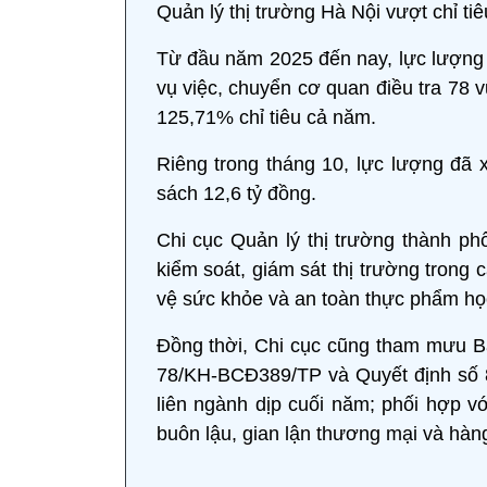
Quản lý thị trường Hà Nội vượt chỉ ti
Từ đầu năm 2025 đến nay, lực lượng Q
vụ việc, chuyển cơ quan điều tra 78 
125,71% chỉ tiêu cả năm.
Riêng trong tháng 10, lực lượng đã x
sách 12,6 tỷ đồng.
Chi cục Quản lý thị trường thành p
kiểm soát, giám sát thị trường tron
vệ sức khỏe và an toàn thực phẩm h
Đồng thời, Chi cục cũng tham mưu 
78/KH-BCĐ389/TP và Quyết định số 
liên ngành dịp cuối năm; phối hợp vớ
buôn lậu, gian lận thương mại và hàng