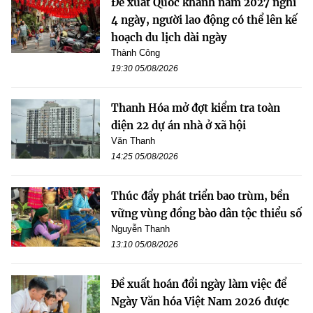
Đề xuất Quốc khánh năm 2027 nghỉ
4 ngày, người lao động có thể lên kế
hoạch du lịch dài ngày
Thành Công
19:30 05/08/2026
Thanh Hóa mở đợt kiểm tra toàn
diện 22 dự án nhà ở xã hội
Văn Thanh
14:25 05/08/2026
Thúc đẩy phát triển bao trùm, bền
vững vùng đồng bào dân tộc thiểu số
Nguyễn Thanh
13:10 05/08/2026
Đề xuất hoán đổi ngày làm việc để
Ngày Văn hóa Việt Nam 2026 được