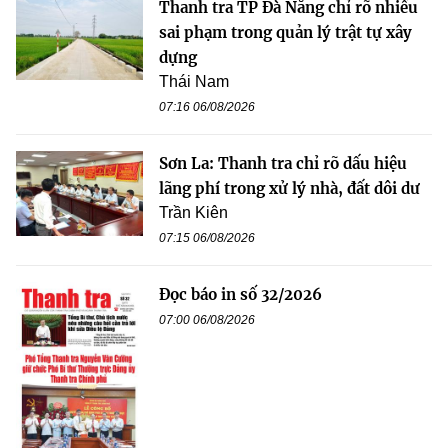
Thanh tra TP Đà Nẵng chỉ rõ nhiều
sai phạm trong quản lý trật tự xây
dựng
Thái Nam
07:16 06/08/2026
Sơn La: Thanh tra chỉ rõ dấu hiệu
lãng phí trong xử lý nhà, đất dôi dư
Trần Kiên
07:15 06/08/2026
Đọc báo in số 32/2026
07:00 06/08/2026