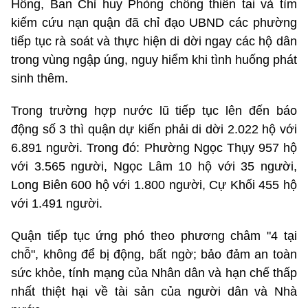
Hồng, Ban Chỉ huy Phòng chống thiên tai và tìm
kiếm cứu nạn quận đã chỉ đạo UBND các phường
tiếp tục rà soát và thực hiện di dời ngay các hộ dân
trong vùng ngập úng, nguy hiểm khi tình huống phát
sinh thêm.
Trong trường hợp nước lũ tiếp tục lên đến báo
động số 3 thì quận dự kiến phải di dời 2.022 hộ với
6.891 người. Trong đó: Phường Ngọc Thụy 957 hộ
với 3.565 người, Ngọc Lâm 10 hộ với 35 người,
Long Biên 600 hộ với 1.800 người, Cự Khối 455 hộ
với 1.491 người.
Quận tiếp tục ứng phó theo phương châm "4 tại
chỗ", không để bị động, bất ngờ; bảo đảm an toàn
sức khỏe, tính mạng của Nhân dân và hạn chế thấp
nhất thiệt hại về tài sản của người dân và Nhà