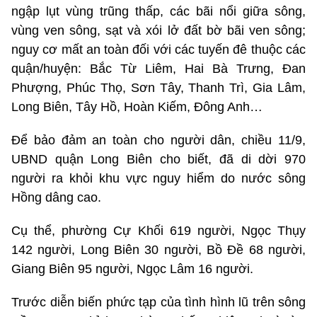
ngập lụt vùng trũng thấp, các bãi nổi giữa sông,
vùng ven sông, sạt và xói lở đất bờ bãi ven sông;
nguy cơ mất an toàn đối với các tuyến đê thuộc các
quận/huyện: Bắc Từ Liêm, Hai Bà Trưng, Đan
Phượng, Phúc Thọ, Sơn Tây, Thanh Trì, Gia Lâm,
Long Biên, Tây Hồ, Hoàn Kiếm, Đông Anh…
Để bảo đảm an toàn cho người dân, chiều 11/9,
UBND quận Long Biên cho biết, đã di dời 970
người ra khỏi khu vực nguy hiểm do nước sông
Hồng dâng cao.
Cụ thể, phường Cự Khối 619 người, Ngọc Thụy
142 người, Long Biên 30 người, Bồ Đề 68 người,
Giang Biên 95 người, Ngọc Lâm 16 người.
Trước diễn biến phức tạp của tình hình lũ trên sông