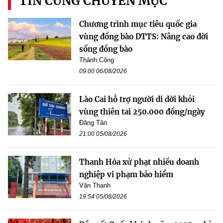
TIN CÙNG CHUYÊN MỤC
Chương trình mục tiêu quốc gia
vùng đồng bào DTTS: Nâng cao đời
sống đồng bào
Thành Công
09:00 06/08/2026
Lào Cai hỗ trợ người di dời khỏi
vùng thiên tai 250.000 đồng/ngày
Đăng Tân
21:00 05/08/2026
Thanh Hóa xử phạt nhiều doanh
nghiệp vi phạm bảo hiểm
Văn Thanh
19:54 05/08/2026