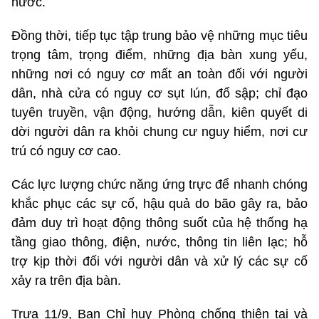
nước.
Đồng thời, tiếp tục tập trung bảo vệ những mục tiêu
trọng tâm, trọng điểm, những địa bàn xung yếu,
những nơi có nguy cơ mất an toàn đối với người
dân, nhà cửa có nguy cơ sụt lún, đổ sập; chỉ đạo
tuyên truyền, vận động, hướng dẫn, kiên quyết di
dời người dân ra khỏi chung cư nguy hiểm, nơi cư
trú có nguy cơ cao.
Các lực lượng chức năng ứng trực để nhanh chóng
khắc phục các sự cố, hậu quả do bão gây ra, bảo
đảm duy trì hoạt động thông suốt của hệ thống hạ
tầng giao thông, điện, nước, thông tin liên lạc; hỗ
trợ kịp thời đối với người dân và xử lý các sự cố
xảy ra trên địa bàn.
Trưa 11/9, Ban Chỉ huy Phòng chống thiên tai và