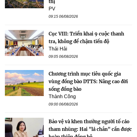
thị
PV
09:15 06/08/2026
Cục VIII: Triển khai 9 cuộc thanh
tra, không để chậm tiến độ
Thái Hải
09:05 06/08/2026
Chương trình mục tiêu quốc gia
vùng đồng bào DTTS: Nâng cao đời
sống đồng bào
Thành Công
09:00 06/08/2026
Bảo vệ và khen thưởng người tố cáo
tham nhũng: Hai "lá chắn" cần được
hoàn thiện đồng bộ