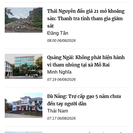
Thái Nguyên đấu giá 21 mỏ khoáng
sản: Thanh tra tỉnh tham gia giám
sát
Đăng Tân
08:00 06/08/2026
Quảng Ngãi: Không phát hiện hành
vi tham nhũng tại xã Mô Rai
Minh Nghĩa
07:19 06/08/2026
Đà Nẵng: Trợ cấp gạo 5 năm chưa
đến tay người dân
Thái Nam
07:17 06/08/2026