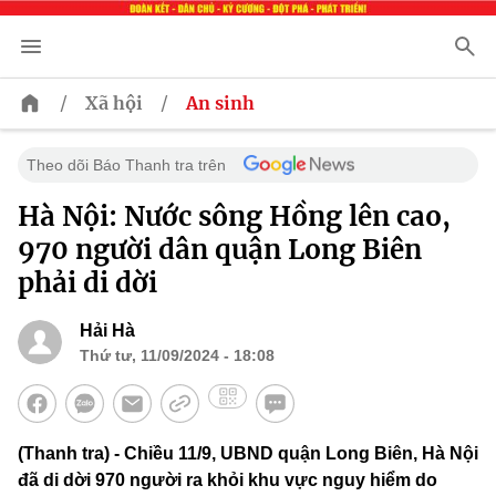
/
/
Xã hội
An sinh
Theo dõi Báo Thanh tra trên
Hà Nội: Nước sông Hồng lên cao,
970 người dân quận Long Biên
phải di dời
Hải Hà
Thứ tư, 11/09/2024 - 18:08
(Thanh tra) - Chiều 11/9, UBND quận Long Biên, Hà Nội
đã di dời 970 người ra khỏi khu vực nguy hiểm do