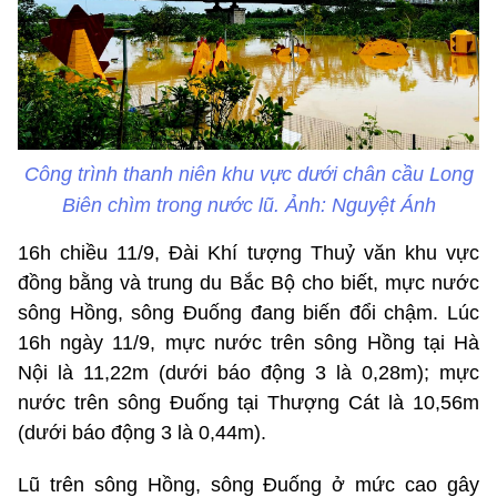
Công trình thanh niên khu vực dưới chân cầu Long
Biên chìm trong nước lũ. Ảnh: Nguyệt Ánh
16h chiều 11/9, Đài Khí tượng Thuỷ văn khu vực
đồng bằng và trung du Bắc Bộ cho biết, mực nước
sông Hồng, sông Đuống đang biến đổi chậm. Lúc
16h ngày 11/9, mực nước trên sông Hồng tại Hà
Nội là 11,22m (dưới báo động 3 là 0,28m); mực
nước trên sông Đuống tại Thượng Cát là 10,56m
(dưới báo động 3 là 0,44m).
Lũ trên sông Hồng, sông Đuống ở mức cao gây