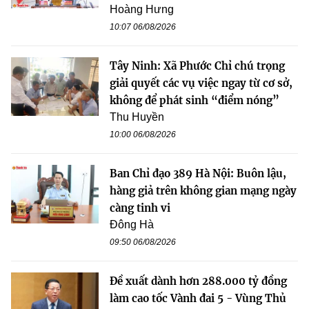
Hoàng Hưng
10:07 06/08/2026
Tây Ninh: Xã Phước Chỉ chú trọng
giải quyết các vụ việc ngay từ cơ sở,
không để phát sinh “điểm nóng”
Thu Huyền
10:00 06/08/2026
Ban Chỉ đạo 389 Hà Nội: Buôn lậu,
hàng giả trên không gian mạng ngày
càng tinh vi
Đông Hà
09:50 06/08/2026
Đề xuất dành hơn 288.000 tỷ đồng
làm cao tốc Vành đai 5 - Vùng Thủ