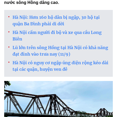
nước sông Hồng dâng cao.
Hà Nội: Hơn 160 hộ dân bị ngập, 30 hộ tại
quận Ba Đình phải di dời
Hà Nội cấm người đi bộ và xe qua cầu Long
Biên
Lũ lớn trên sông Hồng tại Hà Nội có khả năng
đạt đỉnh vào trưa nay (11/9)
Hà Nội có nguy cơ ngập úng diện rộng kéo dài
tại các quận, huyện ven đê