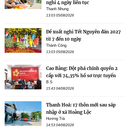
nghỉ 4 ngày liên tục
Thanh Nhung
13:03 05/08/2026
Đề xuất nghỉ Tết Nguyên đán 2027
từ 7 đến 10 ngày
Thành Công
13:03 05/08/2026
Cao Bằng: Đột phá chính quyền 2
cấp với 74,35% hồ sơ trực tuyến
B.S
15:43 04/08/2026
Thanh Hoá: 17 thôn mới sau sáp
nhập ở xã Hoằng Lộc
Hương Trà
14:53 04/08/2026