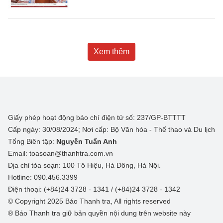
Xem thêm
Giấy phép hoạt động báo chí điện tử số: 237/GP-BTTTT
Cấp ngày: 30/08/2024; Nơi cấp: Bộ Văn hóa - Thể thao và Du lịch
Tổng Biên tập:
Nguyễn Tuấn Anh
Email: toasoan@thanhtra.com.vn
Địa chỉ tòa soạn: 100 Tô Hiệu, Hà Đông, Hà Nội.
Hotline: 090.456.3399
Điện thoại: (+84)24 3728 - 1341 / (+84)24 3728 - 1342
© Copyright 2025 Báo Thanh tra, All rights reserved
® Báo Thanh tra giữ bản quyền nội dung trên website này