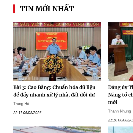
TIN MỚI NHẤT
Bài 3: Cao Bằng: Chuẩn hóa dữ liệu
Đảng ủy T
để đẩy nhanh xử lý nhà, đất dôi dư
Nẵng tổ ch
mới
Trung Hà
Thanh Nhung
22:11 06/08/2026
21:16 06/08/2