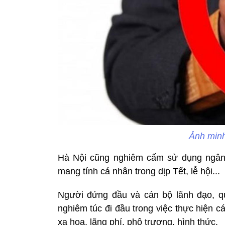
Ảnh minh
Hà Nội cũng nghiêm cấm sử dụng ngân 
mang tính cá nhân trong dịp Tết, lễ hội...
Người đứng đầu và cán bộ lãnh đạo, q
nghiêm túc đi đầu trong việc thực hiện 
xa hoa, lãng phí, phô trương, hình thức.