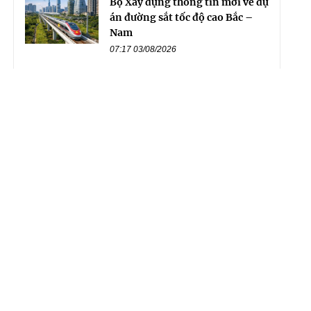
Bộ Xây dựng thông tin mới về dự
án đường sắt tốc độ cao Bắc –
Nam
07:17 03/08/2026