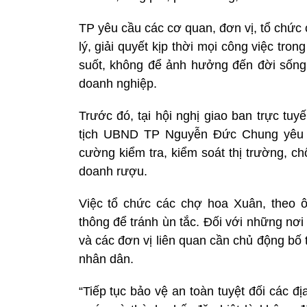
TP yêu cầu các cơ quan, đơn vị, tổ chức c
lý, giải quyết kịp thời mọi công việc tro
suốt, không để ảnh hưởng đến đời sống
doanh nghiệp.
Trước đó, tại hội nghị giao ban trực tu
tịch UBND TP Nguyễn Đức Chung yêu c
cường kiểm tra, kiểm soát thị trường, ch
doanh rượu.
Việc tổ chức các chợ hoa Xuân, theo 
thông để tránh ùn tắc. Đối với những nơ
và các đơn vị liên quan cần chủ động bố 
nhân dân.
“Tiếp tục bảo vệ an toàn tuyệt đối các đ