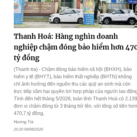
Thanh Hoá: Hàng nghìn doanh
nghiệp chậm đóng bảo hiểm hơn 47
tỷ đồng
(Thanh tra) - Chậm đóng bảo hiểm xã hội (BHXH), bảo
hiểm y tế (BHYT), bảo hiểm thất nghiệp (BHTN) không
chỉ ảnh hưởng đến nguồn thu các quỹ an sinh mà còn
trực tiếp xâm hại quyền lợi hợp pháp của người lao động
Tính đến hết tháng 5/2026, toàn tỉnh Thanh Hoá có 2.13
đơn vị chậm đóng từ 3 tháng trở lên, với tổng số tiền hơ
470,7 tỷ đồng.
Hương Trà
20:20 06/08/2026