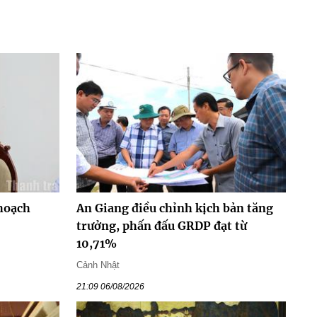
hoạch
An Giang điều chỉnh kịch bản tăng
trưởng, phấn đấu GRDP đạt từ
10,71%
Cảnh Nhật
21:09 06/08/2026