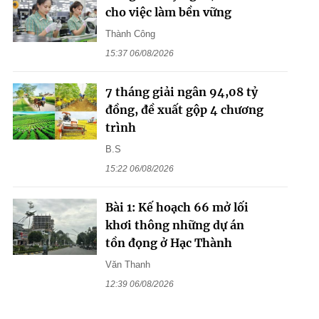
cho việc làm bền vững
Thành Công
15:37 06/08/2026
7 tháng giải ngân 94,08 tỷ
đồng, đề xuất gộp 4 chương
trình
B.S
15:22 06/08/2026
Bài 1: Kế hoạch 66 mở lối
khơi thông những dự án
tồn đọng ở Hạc Thành
Văn Thanh
12:39 06/08/2026