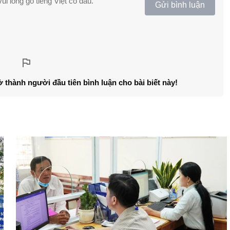
ui lòng gõ tiếng Việt có dấu.
Gửi bình luận
ở thành người đầu tiên bình luận cho bài biết này!