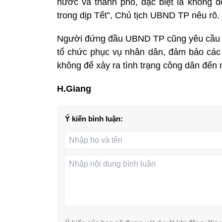
nước và thành phố, đặc biệt là không để
trong dịp Tết”, Chủ tịch UBND TP nêu rõ.
Người đứng đầu UBND TP cũng yêu cầu các
tổ chức phục vụ nhân dân, đảm bảo các 
không để xảy ra tình trạng công dân đến 
H.Giang
Ý kiến bình luận: