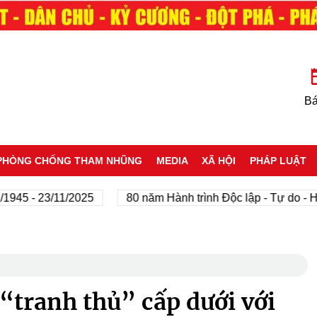
Bá
PHÒNG CHỐNG THAM NHŨNG
MEDIA
XÃ HỘI
PHÁP LUẬT
- 23/11/2025
80 năm Hành trình Độc lập - Tự do - Hạnh p
“tranh thủ” cấp dưới với