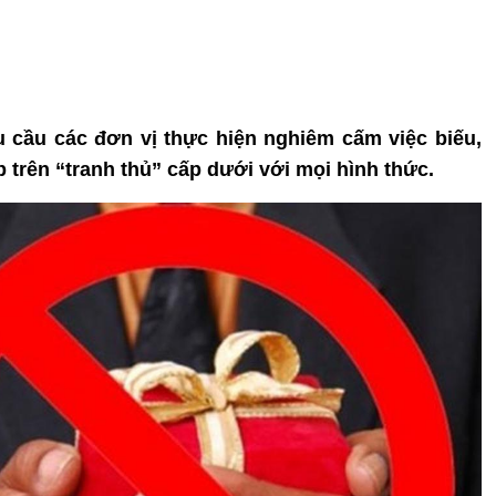
 cầu các đơn vị thực hiện nghiêm cấm việc biếu,
p trên “tranh thủ” cấp dưới với mọi hình thức.