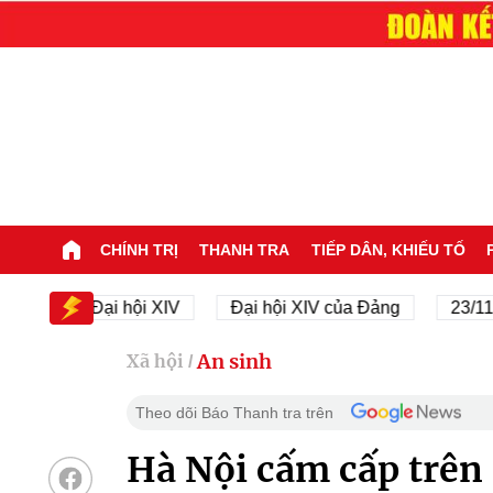
CHÍNH TRỊ
THANH TRA
TIẾP DÂN, KHIẾU TỐ
Đại hội XIV
Đại hội XIV của Đảng
23/11/1945 
An sinh
Xã hội
/
Theo dõi Báo Thanh tra trên
Hà Nội cấm cấp trên 