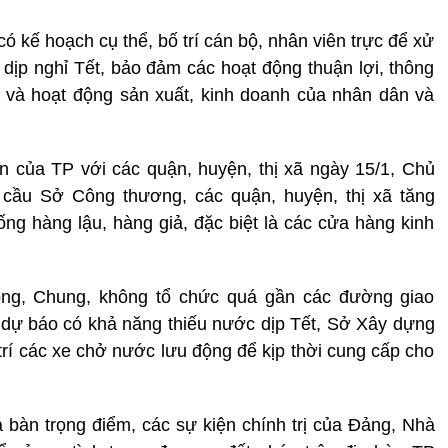
ó kế hoạch cụ thể, bố trí cán bộ, nhân viên trực để xử
ng dịp nghỉ Tết, bảo đảm các hoạt động thuận lợi, thông
 và hoạt động sản xuất, kinh doanh của nhân dân và
yến của TP với các quận, huyện, thị xã ngày 15/1, Chủ
ầu Sở Công thương, các quận, huyện, thị xã tăng
ống hàng lậu, hàng giả, đặc biệt là các cửa hàng kinh
ông, Chung, không tổ chức quá gần các đường giao
i dự báo có khả năng thiếu nước dịp Tết, Sở Xây dựng
trí các xe chở nước lưu động để kịp thời cung cấp cho
ịa bàn trọng điểm, các sự kiện chính trị của Đảng, Nhà