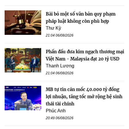
Bãi bỏ một số văn bản quy phạm
pháp luật không còn phù hợp
Thư Kỳ
21:04 06/08/2026
Phấn đấu đưa kim ngạch thương mại
Việt Nam - Malaysia đạt 20 tỷ USD
Thanh Lương
21:04 06/08/2026
MB tự tin cán mốc 40.000 tỷ đồng
lợi nhuận, tăng tốc mở rộng hệ sinh
thái tài chính
Phúc Anh
20:49 06/08/2026