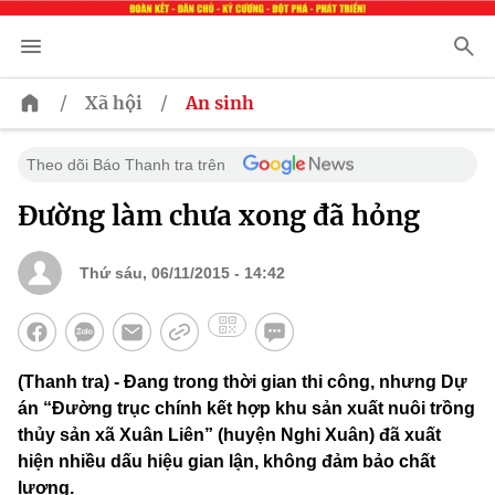
/
/
Xã hội
An sinh
Theo dõi Báo Thanh tra trên
Đường làm chưa xong đã hỏng
Thứ sáu, 06/11/2015 - 14:42
(Thanh tra) - Đang trong thời gian thi công, nhưng Dự
án “Đường trục chính kết hợp khu sản xuất nuôi trồng
thủy sản xã Xuân Liên” (huyện Nghi Xuân) đã xuất
hiện nhiều dấu hiệu gian lận, không đảm bảo chất
lượng.