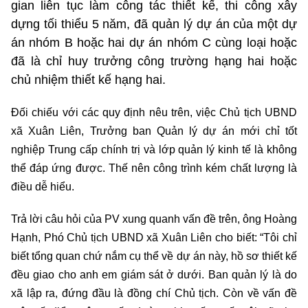
gian liên tục làm công tác thiết kế, thi công xây
dựng tối thiểu 5 năm, đã quản lý dự án của một dự
án nhóm B hoặc hai dự án nhóm C cùng loại hoặc
đã là chỉ huy trưởng công trường hạng hai hoặc
chủ nhiệm thiết kế hạng hai.
Đối chiếu với các quy định nêu trên, việc Chủ tịch UBND
xã Xuân Liên, Trưởng ban Quản lý dự án mới chỉ tốt
nghiệp Trung cấp chính trị và lớp quản lý kinh tế là không
thể đáp ứng được. Thế nên công trình kém chất lượng là
điều dễ hiểu.
Trả lời câu hỏi của PV xung quanh vấn đề trên, ông Hoàng
Hạnh, Phó Chủ tịch UBND xã Xuân Liên cho biết: “Tôi chỉ
biết tổng quan chứ nắm cụ thể về dự án này, hồ sơ thiết kế
đều giao cho anh em giám sát ở dưới. Ban quản lý là do
xã lập ra, đứng đầu là đồng chí Chủ tịch. Còn về vấn đề