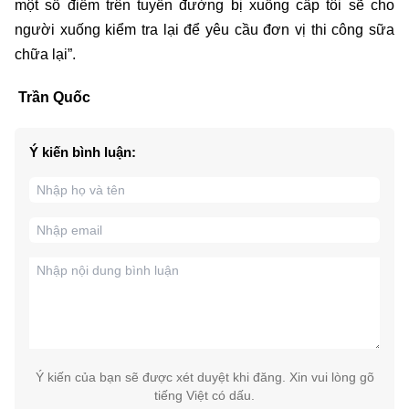
một số điểm trên tuyến đường bị xuống cấp tôi sẽ cho
người xuống kiểm tra lại để yêu cầu đơn vị thi công sữa
chữa lại”.
Trần Quốc
Ý kiến bình luận:
Ý kiến của bạn sẽ được xét duyệt khi đăng. Xin vui lòng gõ
tiếng Việt có dấu.