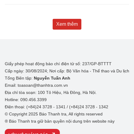
Xem thêm
Giấy phép hoạt động báo chí điện tử số: 237/GP-BTTTT
Cấp ngày: 30/08/2024; Nơi cấp: Bộ Văn hóa - Thể thao và Du lịch
Tổng Biên tập:
Nguyễn Tuấn Anh
Email: toasoan@thanhtra.com.vn
Địa chỉ tòa soạn: 100 Tô Hiệu, Hà Đông, Hà Nội.
Hotline: 090.456.3399
Điện thoại: (+84)24 3728 - 1341 / (+84)24 3728 - 1342
© Copyright 2025 Báo Thanh tra, All rights reserved
® Báo Thanh tra giữ bản quyền nội dung trên website này