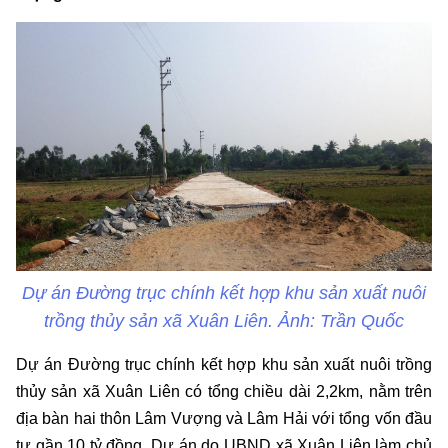
Dự án Đường trục chính kết hợp khu sản xuất nuôi
trồng thủy sản xã Xuân Liên. Ảnh: Trần Quốc
Dự án Đường trục chính kết hợp khu sản xuất nuôi trồng
thủy sản xã Xuân Liên có tổng chiều dài 2,2km, nằm trên
địa bàn hai thôn Lâm Vượng và Lâm Hải với tổng vốn đầu
tư gần 10 tỷ đồng. Dự án do UBND xã Xuân Liên làm chủ