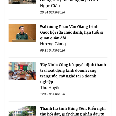
chứng về kỳ thi tốt nghiệp THPT
Ngọc Giàu
20:34 03/08/2026
Đại tướng Phan Văn Giang trình
Quốc hội sửa chức danh, hạn tuổi sĩ
quan quân đội
Hương Giang
09:15 04/08/2026
Tây Ninh: Công bố quyết định thanh
tra hoạt động kinh doanh vàng
trang sức, mỹ nghệ tại 5 doanh
nghiệp
Thu Huyền
12:42 05/08/2026
Thanh tra tỉnh Hưng Yên: Kiến nghị
thu hồi đất, giấy chứng nhận đầu tư