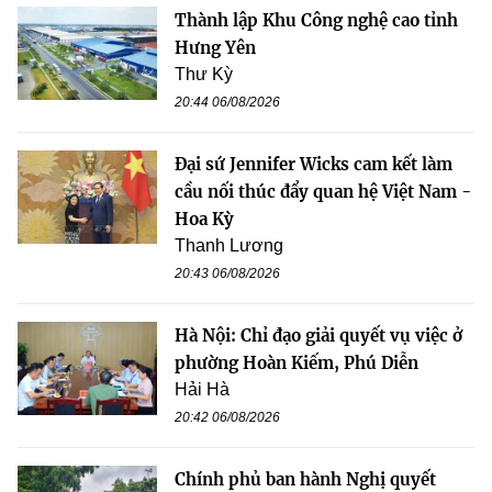
Thành lập Khu Công nghệ cao tỉnh
Hưng Yên
Thư Kỳ
20:44 06/08/2026
Đại sứ Jennifer Wicks cam kết làm
cầu nối thúc đẩy quan hệ Việt Nam -
Hoa Kỳ
Thanh Lương
20:43 06/08/2026
Hà Nội: Chỉ đạo giải quyết vụ việc ở
phường Hoàn Kiếm, Phú Diễn
Hải Hà
20:42 06/08/2026
Chính phủ ban hành Nghị quyết