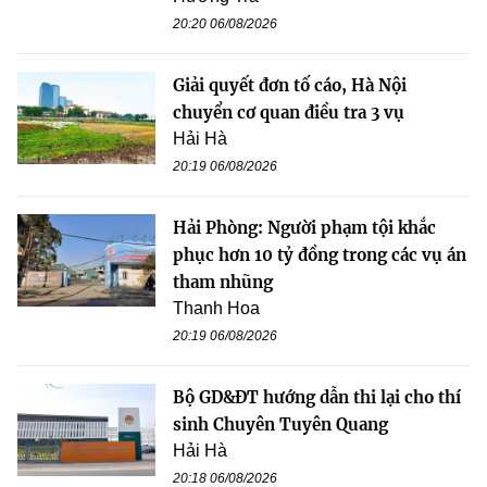
20:20 06/08/2026
Giải quyết đơn tố cáo, Hà Nội
chuyển cơ quan điều tra 3 vụ
Hải Hà
20:19 06/08/2026
Hải Phòng: Người phạm tội khắc
phục hơn 10 tỷ đồng trong các vụ án
tham nhũng
Thanh Hoa
20:19 06/08/2026
Bộ GD&ĐT hướng dẫn thi lại cho thí
sinh Chuyên Tuyên Quang
Hải Hà
20:18 06/08/2026