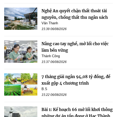
Nghệ An quyết chặn thất thoát tài
nguyên, chống thất thu ngân sách
Văn Thanh
15:39 06/08/2026
Nâng cao tay nghề, mở lối cho việc
làm bền vững
Thành Công
15:37 06/08/2026
7 tháng giải ngân 94,08 tỷ đồng, đề
xuất gộp 4 chương trình
B.S
15:22 06/08/2026
Bài 1: Kế hoạch 66 mở lối khơi thông
những dự án tồn đọng ở Hạc Thành