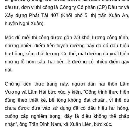
đầu tư, đơn vị thi công là Công ty Cổ phần (CP) Đầu tư và
Xây dựng Phát Tài 407 (Khối phố 5, thị trấn Xuân An,
huyện Nghi Xuân).
Mặc dù mới thi công được gần 2/3 khối lượng công trình,
nhưng nhiều điểm trên tuyến đường này đã có dấu hiệu
hư hỏng, kém chất lượng. Cụ thể, mặt đường đã xuất hiện
những lỗ hõm sâu, hai bên lề đường có nhiều điểm gãy
nát.
Chứng kiến thực trạng này, người dân hai thôn Lâm
Vượng và Lâm Hải bức xúc, ý kiến. “Công trình thực hiện
đúng theo thiết kế, bê tông không đạt chuẩn, vì thế dù
chưa được đưa vào sử dụng đã có dấu hiệu hư hỏng,
xuống cấp nghiêm trọng, đây là điều không thể chấp
nhận”, ông Trần Đình Nam, xã Xuân Liên, bức xúc.