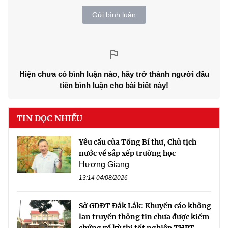
Gửi bình luận
Hiện chưa có bình luận nào, hãy trở thành người đầu
tiên bình luận cho bài biết này!
TIN ĐỌC NHIỀU
Yêu cầu của Tổng Bí thư, Chủ tịch
nước về sắp xếp trường học
Hương Giang
13:14 04/08/2026
Sở GDĐT Đắk Lắk: Khuyến cáo không
lan truyền thông tin chưa được kiểm