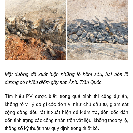
Mặt đường đã xuất hiện những lỗ hõm sâu, hai bên lề
đường có nhiều điểm gãy nát. Ảnh: Trần Quốc
Tìm hiểu PV được biết, trong quá trình thi công dự án,
không rõ vì lý do gì các đơn vị như chủ đầu tư, giám sát
cộng đồng đều rất ít xuất hiện để kiểm tra, đôn đốc dẫn
đến tình trạng các công nhân trộn vật liệu, không theo tỷ lệ,
thông số kỹ thuật như quy định trong thiết kế.