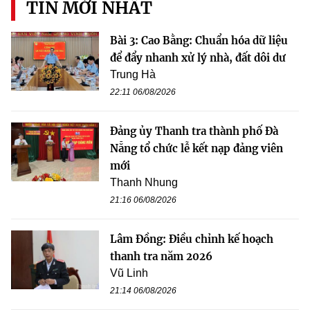
TIN MỚI NHẤT
Bài 3: Cao Bằng: Chuẩn hóa dữ liệu
để đẩy nhanh xử lý nhà, đất dôi dư
Trung Hà
22:11 06/08/2026
Đảng ủy Thanh tra thành phố Đà
Nẵng tổ chức lễ kết nạp đảng viên
mới
Thanh Nhung
21:16 06/08/2026
Lâm Đồng: Điều chỉnh kế hoạch
thanh tra năm 2026
Vũ Linh
21:14 06/08/2026