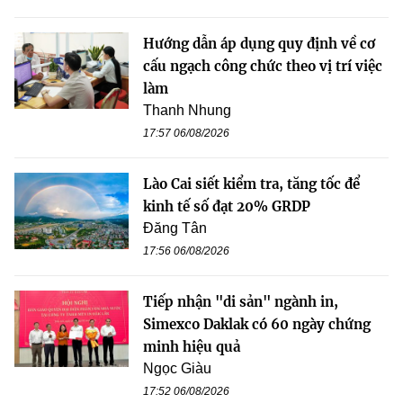
Hướng dẫn áp dụng quy định về cơ
cấu ngạch công chức theo vị trí việc
làm
Thanh Nhung
17:57 06/08/2026
Lào Cai siết kiểm tra, tăng tốc để
kinh tế số đạt 20% GRDP
Đăng Tân
17:56 06/08/2026
Tiếp nhận "di sản" ngành in,
Simexco Daklak có 60 ngày chứng
minh hiệu quả
Ngọc Giàu
17:52 06/08/2026