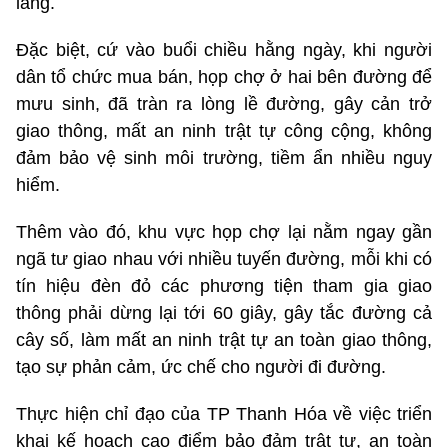
lắng.
Đặc biệt, cứ vào buổi chiều hằng ngày, khi người
dân tổ chức mua bán, họp chợ ở hai bên đường để
mưu sinh, đã tràn ra lòng lề đường, gây cản trở
giao thông, mất an ninh trật tự công cộng, không
đảm bảo vệ sinh môi trường, tiềm ẩn nhiều nguy
hiểm.
Thêm vào đó, khu vực họp chợ lại nằm ngay gần
ngã tư giao nhau với nhiều tuyến đường, mỗi khi có
tín hiệu đèn đỏ các phương tiện tham gia giao
thông phải dừng lại tới 60 giây, gây tắc đường cả
cây số, làm mất an ninh trật tự an toàn giao thông,
tạo sự phản cảm, ức chế cho người đi đường.
Thực hiện chỉ đạo của TP Thanh Hóa về việc triển
khai kế hoạch cao điểm bảo đảm trật tự, an toàn