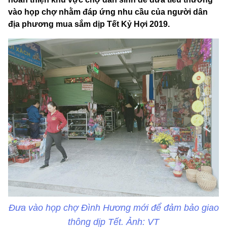
vào họp chợ nhằm đáp ứng nhu cầu của người dân
địa phương mua sắm dịp Tết Kỷ Hợi 2019.
Đưa vào họp chợ Đình Hương mới để đảm bảo giao
thông dịp Tết. Ảnh: VT