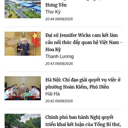
Hưng Yên
Thư Kỳ
20:44 06/08/2026
Đại sứ Jennifer Wicks cam kết làm
cầu nối thúc đẩy quan hệ Việt Nam -
Hoa Kỳ
Thanh Lương
20:43 06/08/2026
Hà Nội: Chỉ đạo giải quyết vụ việc ở
phường Hoàn Kiếm, Phú Diễn
Hải Hà
20:42 06/08/2026
Chính phủ ban hành Nghị quyết
triển khai kết luận của Tổng Bí thư,