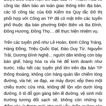
công tác đảm bảo an toàn giao thông trên địa bàn,
các tổ công tác của Đội Kiểm tra Quy tắc Đô thị
phối hợp với Công an TP đã có mặt trên các tuyến
phố thuộc địa bàn phường Điện Biên và Ba Đình,
Đông Hương, Đông Thọ… để thực hiện nhiệm vụ.
Trên các tuyến phố như Lê Hoàn, Đinh Công Tráng,
Hàng Đồng, Triệu Quốc Đạt, Đào Duy Từ, Nguyễn
Trãi, Dương Đình Nghệ... người dân không còn bày
bàn ghế, hàng hóa ra vỉa hè để kinh doanh như
trước. Hầu hết các tuyến phố lớn trên địa bàn TP
thông thoáng, không còn hàng quán lấn chiếm lòng
đường, vỉa hè; xe đạp, xe máy được xếp theo một
chiều trước cửa nhà, không để lộn xộn dưới lòng
đường, ô tô đỗ gọn gàng bên lề đường, vệ sinh môi
trường tương đối sạch sẽ, không còn những tụ