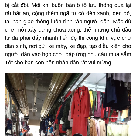
bị cắt đôi. Mỗi khi buôn bán ô tô lưu thông qua lại
rất bất an, cộng thêm ngã tư có đèn xanh, đèn đỏ,
tai nạn giao thông luôn rình rập người dân. Mặc dù
chợ mới xây dựng chưa xong, thế nhưng chủ đầu
tư đã phải đẩy nhanh tiến độ thi công khu vực chợ
dân sinh, nơi gửi xe máy, xe đạp, tạo điều kiện cho
người dân vào họp chợ, đáp ứng nhu cầu mua sắm
Tết cho bàn con nên nhân dân rất vui mừng.