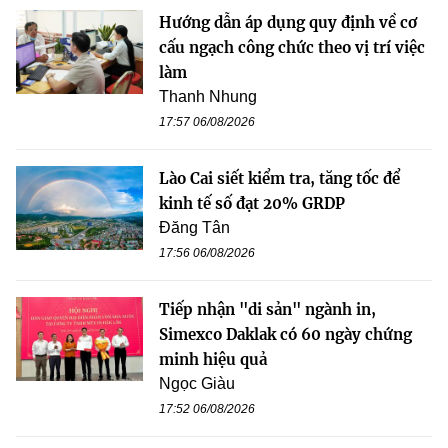
Hướng dẫn áp dụng quy định về cơ
cấu ngạch công chức theo vị trí việc
làm
Thanh Nhung
17:57 06/08/2026
Lào Cai siết kiểm tra, tăng tốc để
kinh tế số đạt 20% GRDP
Đăng Tân
17:56 06/08/2026
Tiếp nhận "di sản" ngành in,
Simexco Daklak có 60 ngày chứng
minh hiệu quả
Ngọc Giàu
17:52 06/08/2026