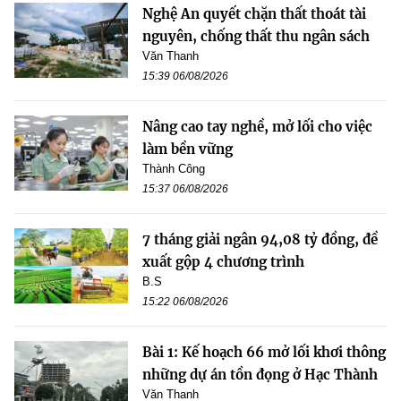
Nghệ An quyết chặn thất thoát tài
nguyên, chống thất thu ngân sách
Văn Thanh
15:39 06/08/2026
Nâng cao tay nghề, mở lối cho việc
làm bền vững
Thành Công
15:37 06/08/2026
7 tháng giải ngân 94,08 tỷ đồng, đề
xuất gộp 4 chương trình
B.S
15:22 06/08/2026
Bài 1: Kế hoạch 66 mở lối khơi thông
những dự án tồn đọng ở Hạc Thành
Văn Thanh