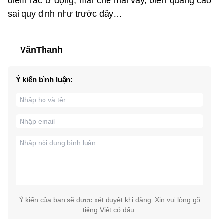
điểm rác ứ đọng; mái che mái vẫy, biển quảng cáo
sai quy định như trước đây…
VănThanh
Ý kiến bình luận:
Ý kiến của bạn sẽ được xét duyệt khi đăng. Xin vui lòng gõ
tiếng Việt có dấu.