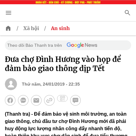
/
/
Xã hội
An sinh
Theo dõi Báo Thanh tra trên
Đưa chợ Đình Hương vào họp để
đảm bảo giao thông dịp Tết
Thứ năm, 24/01/2019 - 22:35
(Thanh tra) - Để đảm bảo vệ sinh môi trường, an toàn
giao thông, chủ đầu tư chợ Đình Hương mới đã phải
huy động lực lượng nhân công đẩy nhanh tiến độ,
hoàn thiện khu vực chợ dân sinh để đưa tiểu thương