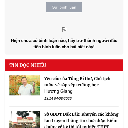
Gửi bình luận
Hiện chưa có bình luận nào, hãy trở thành người đầu
tiên bình luận cho bài biết này!
TIN ĐỌC NHIỀU
Yêu cầu của Tổng Bí thư, Chủ tịch
nước về sắp xếp trường học
Hương Giang
13:14 04/08/2026
Sở GDĐT Đắk Lắk: Khuyến cáo không
lan truyền thông tin chưa được kiểm
chứng về kỳ thi tốt nghiệp THPT