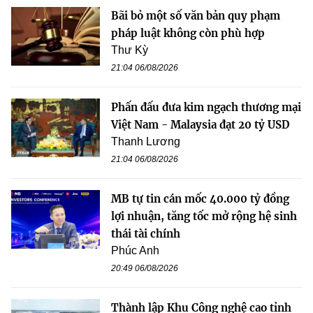
Bãi bỏ một số văn bản quy phạm
pháp luật không còn phù hợp
Thư Kỳ
21:04 06/08/2026
Phấn đấu đưa kim ngạch thương mại
Việt Nam - Malaysia đạt 20 tỷ USD
Thanh Lương
21:04 06/08/2026
MB tự tin cán mốc 40.000 tỷ đồng
lợi nhuận, tăng tốc mở rộng hệ sinh
thái tài chính
Phúc Anh
20:49 06/08/2026
Thành lập Khu Công nghệ cao tỉnh