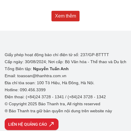
Xem thêm
Giấy phép hoạt động báo chí điện tử số: 237/GP-BTTTT
Cấp ngày: 30/08/2024; Nơi cấp: Bộ Văn hóa - Thể thao và Du lịch
Tổng Biên tập:
Nguyễn Tuấn Anh
Email: toasoan@thanhtra.com.vn
Địa chỉ tòa soạn: 100 Tô Hiệu, Hà Đông, Hà Nội.
Hotline: 090.456.3399
Điện thoại: (+84)24 3728 - 1341 / (+84)24 3728 - 1342
© Copyright 2025 Báo Thanh tra, All rights reserved
® Báo Thanh tra giữ bản quyền nội dung trên website này
LIÊN HỆ QUẢNG CÁO