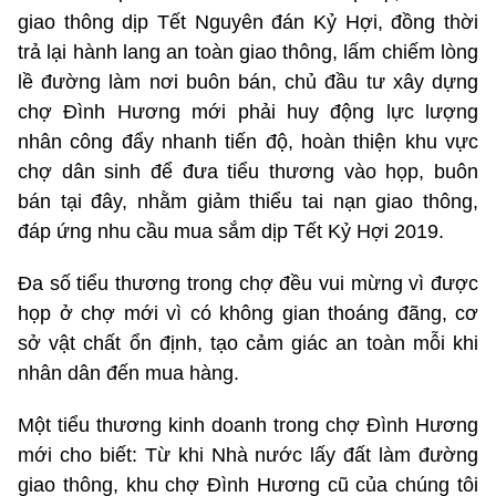
giao thông dịp Tết Nguyên đán Kỷ Hợi, đồng thời
trả lại hành lang an toàn giao thông, lấm chiếm lòng
lề đường làm nơi buôn bán, chủ đầu tư xây dựng
chợ Đình Hương mới phải huy động lực lượng
nhân công đẩy nhanh tiến độ, hoàn thiện khu vực
chợ dân sinh để đưa tiểu thương vào họp, buôn
bán tại đây, nhằm giảm thiểu tai nạn giao thông,
đáp ứng nhu cầu mua sắm dịp Tết Kỷ Hợi 2019.
Đa số tiểu thương trong chợ đều vui mừng vì được
họp ở chợ mới vì có không gian thoáng đãng, cơ
sở vật chất ổn định, tạo cảm giác an toàn mỗi khi
nhân dân đến mua hàng.
Một tiểu thương kinh doanh trong chợ Đình Hương
mới cho biết: Từ khi Nhà nước lấy đất làm đường
giao thông, khu chợ Đình Hương cũ của chúng tôi