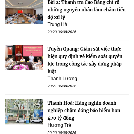
Bài 2: Thanh tra Cao Bằng chỉ rõ
những nguyên nhân làm chậm tiến
độ xử lý
Trung Hà
20:29 06/08/2026
Tuyên Quang: Giám sát việc thực
hiện quy định về kiểm soát quyền
lực trong công tác xây dựng pháp
luật
Thanh Lương
20:21 06/08/2026
Thanh Hoá: Hàng nghìn doanh
nghiệp chậm đóng bảo hiểm hơn
470 tỷ đồng
Hương Trà
20:20 06/08/2026