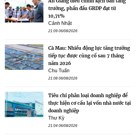
An Giang điều chỉnh kịch bản tăng
trưởng, phấn đấu GRDP đạt từ
10,71%
Cảnh Nhật
21:09 06/08/2026
Cà Mau: Nhiều động lực tăng trưởng
tiếp tục được củng cố sau 7 tháng
năm 2026
Chu Tuấn
21:08 06/08/2026
Tiêu chí phân loại doanh nghiệp để
thực hiện cơ cấu lại vốn nhà nước tại
doanh nghiệp
Thư Kỳ
21:04 06/08/2026