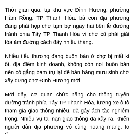
Thời gian qua, tại khu vực Đình Hương, phường
Hàm Rồng, TP Thanh Hóa, bà con địa phương
đang phải họp chợ tạm bợ ngay hai bên lề đường
tránh phía Tây TP Thanh Hóa vì chợ cũ phải giải
tỏa àm đường cách đây nhiều tháng.
Nhiều tiểu thương đang buôn bán ở chợ bị mất ki
ốt, địa điểm kinh doanh, không còn nơi buôn bán
nên cố gắng bám trụ lại để bán hàng mưu sinh chờ
xây dựng chợ Đình Hương mới.
Mới đây, cơ quan chức năng cho thông tuyến
đường tránh phía Tây TP Thanh Hóa, lượng xe ô tô
tham gia giao thông nhiều, đã gây ách tắc nghiêm
trọng. Nhiều vụ tai nạn giao thông đã xảy ra, khiến
người dân địa phương vô cùng hoang mang, lo