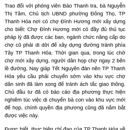
Trao đổi với phóng viên Báo Thanh tra, bà Nguyễn
Thị Tâm, Chủ tịch UBND phường Đông Thọ, TP
Thanh Hóa nơi có chợ Đình Hương mới xây dựng
cho biết: Chợ Đình Hương mới có đầy đủ thủ tục
pháp lý đã được các ban, ngành chức năng cấp do
chợ cũ phải di dời để xây dựng đường tránh phía
Tây TP Thanh Hóa. Thời gian qua, trong lúc chờ
chợ mới xây dựng, người dân họp chợ ngay 2 bên
lề đường. Nay giáp Tết Nguyên đán nên TP Thanh
Hóa yêu cầu phải chuyển sớm vào khu vực chợ
dân sinh đã làm xong để tránh ách tắc giao thông.
Chủ đầu tư đã có báo cáo địa phương thực hiện
nghiêm túc việc di chuyển bà con vào khu vực mới
để họp, chính quyền địa phương cũng đã nắm bắt
được việc này.
Được biết, thực hiện chỉ đạo của TP Thanh Hóa về