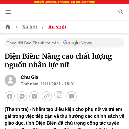
/
/
Xã hội
An sinh
Theo dõi Báo Thanh tra trên
Điện Biên: Nâng cao chất lượng
nguồn nhân lực nữ
Chu Gia
Thứ năm, 11/11/2021 - 18:01
(Thanh tra) - Nhằm tạo điều kiện cho phụ nữ và trẻ em
gái trong việc tiếp cận và thụ hưởng các chính sách về
giáo dục, tỉnh Điện Biên đã chú trọng công tác tuyên