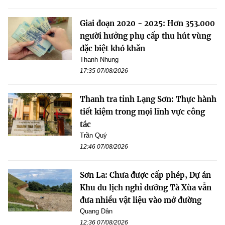
Giai đoạn 2020 - 2025: Hơn 353.000
người hưởng phụ cấp thu hút vùng
đặc biệt khó khăn
Thanh Nhung
17:35 07/08/2026
Thanh tra tỉnh Lạng Sơn: Thực hành
tiết kiệm trong mọi lĩnh vực công
tác
Trần Quý
12:46 07/08/2026
Sơn La: Chưa được cấp phép, Dự án
Khu du lịch nghỉ dưỡng Tà Xùa vẫn
đưa nhiều vật liệu vào mở đường
Quang Dân
12:36 07/08/2026