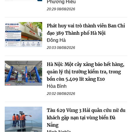
Phương Hiếu
20:29 08/08/2026
Phát huy vai trò thành viên Ban Chỉ
đạo 389 Thành phố Hà Nội
Đông Hà
20:03 08/08/2026
Hà Nội: Một cây xăng báo hết hàng,
quản lý thị trường kiểm tra, trong
bồn còn 5.409 lít xăng E10
Hòa Bình
20:02 08/08/2026
Tàu 629 Vùng 3 Hải quân cứu nữ du
khách gặp nạn tại vùng biển Đà
Nẵng