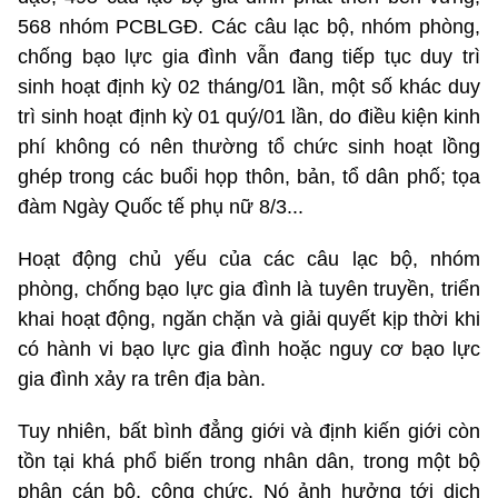
568 nhóm PCBLGĐ. Các câu lạc bộ, nhóm phòng,
chống bạo lực gia đình vẫn đang tiếp tục duy trì
sinh hoạt định kỳ 02 tháng/01 lần, một số khác duy
trì sinh hoạt định kỳ 01 quý/01 lần, do điều kiện kinh
phí không có nên thường tổ chức sinh hoạt lồng
ghép trong các buổi họp thôn, bản, tổ dân phố; tọa
đàm Ngày Quốc tế phụ nữ 8/3...
Hoạt động chủ yếu của các câu lạc bộ, nhóm
phòng, chống bạo lực gia đình là tuyên truyền, triển
khai hoạt động, ngăn chặn và giải quyết kịp thời khi
có hành vi bạo lực gia đình hoặc nguy cơ bạo lực
gia đình xảy ra trên địa bàn.
Tuy nhiên, bất bình đẳng giới và định kiến giới còn
tồn tại khá phổ biến trong nhân dân, trong một bộ
phận cán bộ, công chức. Nó ảnh hưởng tới dịch