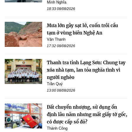
Minh Nghĩa
18:33 08/08/2026
Mưa lớn gây sạt lở, cuốn trôi cầu
tạm ở vùng biên Nghệ An
Văn Thanh
17:32 08/08/2026
Thanh tra tỉnh Lạng Sơn: Chung tay
xóa nhà tạm, lan tỏa nghĩa tình vì
người nghèo
Trần Quý
13:00 08/08/2026
Đất chuyển nhượng, sử dụng ổn
định lâu năm nhưng mất giấy tờ gốc,
có được cấp sổ đỏ?
Thành Công