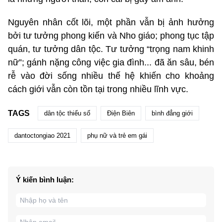
Nguyên nhân cốt lõi, một phần vẫn bị ảnh hưởng
bởi tư tưởng phong kiến và Nho giáo; phong tục tập
quán, tư tưởng dân tộc. Tư tưởng “trọng nam khinh
nữ”; gánh nặng công việc gia đình... đã ăn sâu, bén
rễ vào đời sống nhiều thế hệ khiến cho khoảng
cách giới vẫn còn tồn tại trong nhiều lĩnh vực.
TAGS
dân tộc thiểu số
Điện Biên
bình đẳng giới
dantoctongiao 2021
phụ nữ và trẻ em gái
Ý kiến bình luận: