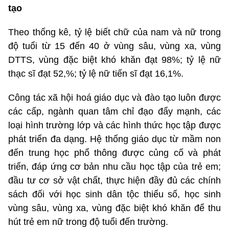
tạo
Theo thống kê, tỷ lệ biết chữ của nam và nữ trong
độ tuổi từ 15 đến 40 ở vùng sâu, vùng xa, vùng
DTTS, vùng đặc biệt khó khăn đạt 98%; tỷ lệ nữ
thạc sĩ đạt 52,%; tỷ lệ nữ tiến sĩ đạt 16,1%.
Công tác xã hội hoá giáo dục và đào tạo luôn được
các cấp, ngành quan tâm chỉ đạo đẩy mạnh, các
loại hình trường lớp và các hình thức học tập được
phát triển đa dạng. Hệ thống giáo dục từ mầm non
đến trung học phổ thông được củng cố và phát
triển, đáp ứng cơ bản nhu cầu học tập của trẻ em;
đầu tư cơ sở vật chất, thực hiện đầy đủ các chính
sách đối với học sinh dân tộc thiểu số, học sinh
vùng sâu, vùng xa, vùng đặc biệt khó khăn để thu
hút trẻ em nữ trong độ tuổi đến trường.