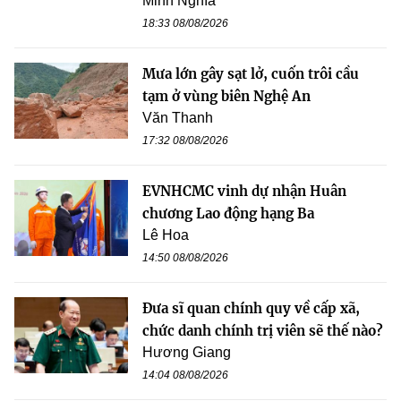
Minh Nghĩa
18:33 08/08/2026
Mưa lớn gây sạt lở, cuốn trôi cầu
tạm ở vùng biên Nghệ An
Văn Thanh
17:32 08/08/2026
EVNHCMC vinh dự nhận Huân
chương Lao động hạng Ba
Lê Hoa
14:50 08/08/2026
Đưa sĩ quan chính quy về cấp xã,
chức danh chính trị viên sẽ thế nào?
Hương Giang
14:04 08/08/2026