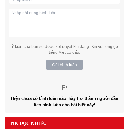
Ý kiến của bạn sẽ được xét duyệt khi đăng. Xin vui lòng gõ
tiếng Việt có dấu.
Gửi bình luận
Hiện chưa có bình luận nào, hãy trở thành người đầu
tiên bình luận cho bài biết này!
TIN ĐỌC NHIỀU