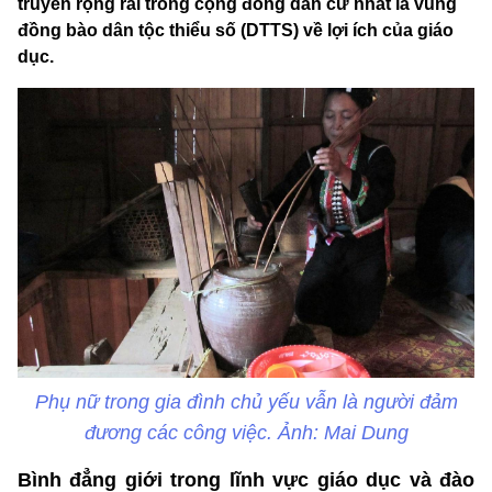
truyền rộng rãi trong cộng đồng dân cư nhất là vùng
đồng bào dân tộc thiểu số (DTTS) về lợi ích của giáo
dục.
Phụ nữ trong gia đình chủ yếu vẫn là người đảm
đương các công việc. Ảnh: Mai Dung
Bình đẳng giới trong lĩnh vực giáo dục và đào