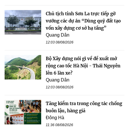
Chủ tịch tỉnh Sơn La trực tiếp gỡ
vướng các dự án “Dùng quỹ đất tạo
vốn xây dựng cơ sở hạ tầng”
Quang Dân
12:03 08/08/2026
Bộ Xây dựng nói gì về đề xuất mở
rộng cao tốc Hà Nội - Thái Nguyên
lên 6 làn xe?
Quang Dân
12:03 08/08/2026
Tăng kiểm tra trong công tác chống
buôn lậu, hàng giả
Đông Hà
11:36 08/08/2026