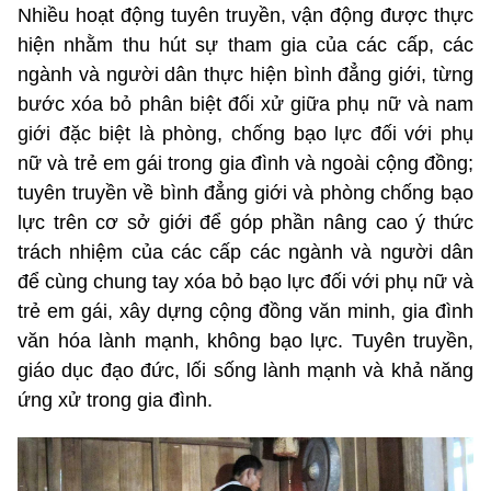
Nhiều hoạt động tuyên truyền, vận động được thực
hiện nhằm thu hút sự tham gia của các cấp, các
ngành và người dân thực hiện bình đẳng giới, từng
bước xóa bỏ phân biệt đối xử giữa phụ nữ và nam
giới đặc biệt là phòng, chống bạo lực đối với phụ
nữ và trẻ em gái trong gia đình và ngoài cộng đồng;
tuyên truyền về bình đẳng giới và phòng chống bạo
lực trên cơ sở giới để góp phần nâng cao ý thức
trách nhiệm của các cấp các ngành và người dân
để cùng chung tay xóa bỏ bạo lực đối với phụ nữ và
trẻ em gái, xây dựng cộng đồng văn minh, gia đình
văn hóa lành mạnh, không bạo lực. Tuyên truyền,
giáo dục đạo đức, lối sống lành mạnh và khả năng
ứng xử trong gia đình.