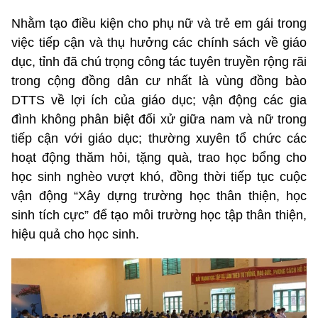
Nhằm tạo điều kiện cho phụ nữ và trẻ em gái trong
việc tiếp cận và thụ hưởng các chính sách về giáo
dục, tỉnh đã chú trọng công tác tuyên truyền rộng rãi
trong cộng đồng dân cư nhất là vùng đồng bào
DTTS về lợi ích của giáo dục; vận động các gia
đình không phân biệt đối xử giữa nam và nữ trong
tiếp cận với giáo dục; thường xuyên tổ chức các
hoạt động thăm hỏi, tặng quà, trao học bổng cho
học sinh nghèo vượt khó, đồng thời tiếp tục cuộc
vận động “Xây dựng trường học thân thiện, học
sinh tích cực” để tạo môi trường học tập thân thiện,
hiệu quả cho học sinh.