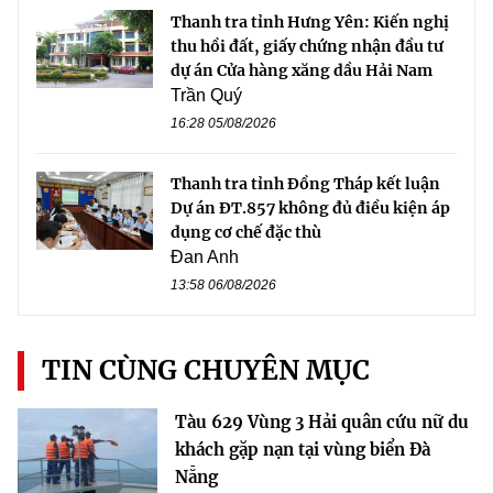
Thanh tra tỉnh Hưng Yên: Kiến nghị
thu hồi đất, giấy chứng nhận đầu tư
dự án Cửa hàng xăng dầu Hải Nam
Trần Quý
16:28 05/08/2026
Thanh tra tỉnh Đồng Tháp kết luận
Dự án ĐT.857 không đủ điều kiện áp
dụng cơ chế đặc thù
Đan Anh
13:58 06/08/2026
TIN CÙNG CHUYÊN MỤC
Tàu 629 Vùng 3 Hải quân cứu nữ du
khách gặp nạn tại vùng biển Đà
Nẵng