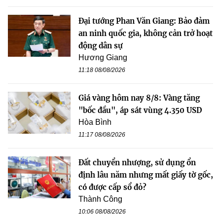
Đại tướng Phan Văn Giang: Bảo đảm
an ninh quốc gia, không cản trở hoạt
động dân sự
Hương Giang
11:18 08/08/2026
Giá vàng hôm nay 8/8: Vàng tăng
"bốc đầu", áp sát vùng 4.350 USD
Hòa Bình
11:17 08/08/2026
Đất chuyển nhượng, sử dụng ổn
định lâu năm nhưng mất giấy tờ gốc,
có được cấp sổ đỏ?
Thành Công
10:06 08/08/2026