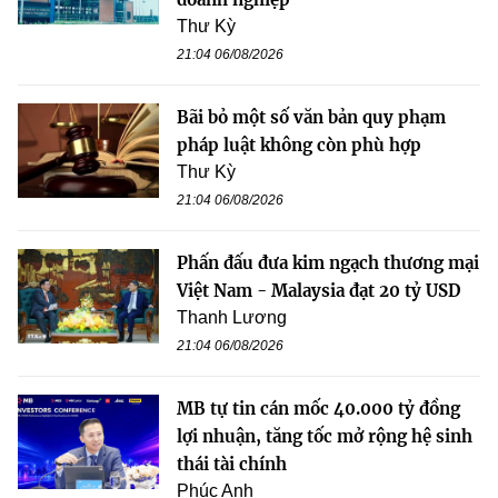
Thư Kỳ
21:04 06/08/2026
Bãi bỏ một số văn bản quy phạm
pháp luật không còn phù hợp
Thư Kỳ
21:04 06/08/2026
Phấn đấu đưa kim ngạch thương mại
Việt Nam - Malaysia đạt 20 tỷ USD
Thanh Lương
21:04 06/08/2026
MB tự tin cán mốc 40.000 tỷ đồng
lợi nhuận, tăng tốc mở rộng hệ sinh
thái tài chính
Phúc Anh