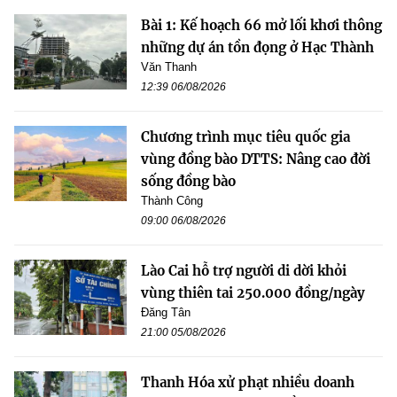
Bài 1: Kế hoạch 66 mở lối khơi thông
những dự án tồn đọng ở Hạc Thành
Văn Thanh
12:39 06/08/2026
Chương trình mục tiêu quốc gia
vùng đồng bào DTTS: Nâng cao đời
sống đồng bào
Thành Công
09:00 06/08/2026
Lào Cai hỗ trợ người di dời khỏi
vùng thiên tai 250.000 đồng/ngày
Đăng Tân
21:00 05/08/2026
Thanh Hóa xử phạt nhiều doanh