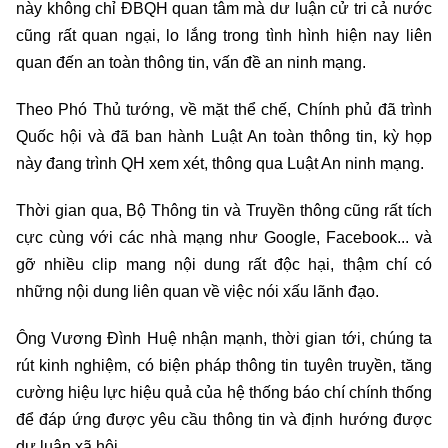
này không chỉ ĐBQH quan tâm mà dư luận cử tri cả nước
cũng rất quan ngại, lo lắng trong tình hình hiện nay liên
quan đến an toàn thông tin, vấn đề an ninh mạng.
Theo Phó Thủ tướng, về mặt thể chế, Chính phủ đã trình
Quốc hội và đã ban hành Luật An toàn thông tin, kỳ họp
này đang trình QH xem xét, thông qua Luật An ninh mạng.
Thời gian qua, Bộ Thông tin và Truyền thông cũng rất tích
cực cùng với các nhà mạng như Google, Facebook... và
gỡ nhiều clip mang nội dung rất độc hại, thậm chí có
những nội dung liên quan về việc nói xấu lãnh đạo.
Ông Vương Đình Huệ nhận mạnh, thời gian tới, chúng ta
rút kinh nghiệm, có biện pháp thông tin tuyên truyền, tăng
cường hiệu lực hiệu quả của hệ thống báo chí chính thống
để đáp ứng được yêu cầu thông tin và định hướng được
dư luận xã hội.