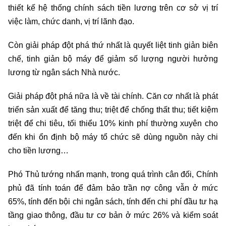
thiết kế hệ thống chính sách tiền lương trên cơ sở vị trí
việc làm, chức danh, vị trí lãnh đạo.
Còn giải pháp đột phá thứ nhất là quyết liệt tinh giản biên
chế, tinh giản bộ máy để giảm số lượng người hưởng
lương từ ngân sách Nhà nước.
Giải pháp đột phá nữa là về tài chính. Căn cơ nhất là phát
triển sản xuất để tăng thu; triệt để chống thất thu; tiết kiệm
triệt để chi tiêu, tối thiểu 10% kinh phí thường xuyên cho
đến khi ổn định bộ máy tổ chức sẽ dùng nguồn này chi
cho tiền lương…
Phó Thủ tướng nhấn mạnh, trong quá trình cân đối, Chính
phủ đã tính toán để đảm bảo trần nợ công vẫn ở mức
65%, tính đến bội chi ngân sách, tính đến chi phí đầu tư hạ
tầng giao thông, đầu tư cơ bản ở mức 26% và kiểm soát