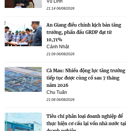
Vũ Linh
21:14 06/08/2026
An Giang điều chỉnh kịch bản tăng
trưởng, phấn đấu GRDP đạt từ
10,71%
Cảnh Nhật
21:09 06/08/2026
Cà Mau: Nhiều động lực tăng trưởng
tiếp tục được củng cố sau 7 tháng
năm 2026
Chu Tuấn
21:08 06/08/2026
Tiêu chí phân loại doanh nghiệp để
thực hiện cơ cấu lại vốn nhà nước tại
doanh nghiệp