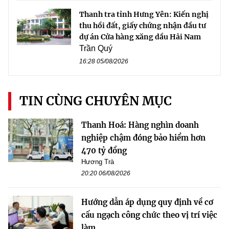
Thanh tra tỉnh Hưng Yên: Kiến nghị
thu hồi đất, giấy chứng nhận đầu tư
dự án Cửa hàng xăng dầu Hải Nam
Trần Quý
16:28 05/08/2026
TIN CÙNG CHUYÊN MỤC
Thanh Hoá: Hàng nghìn doanh
nghiệp chậm đóng bảo hiểm hơn
470 tỷ đồng
Hương Trà
20:20 06/08/2026
Hướng dẫn áp dụng quy định về cơ
cấu ngạch công chức theo vị trí việc
làm