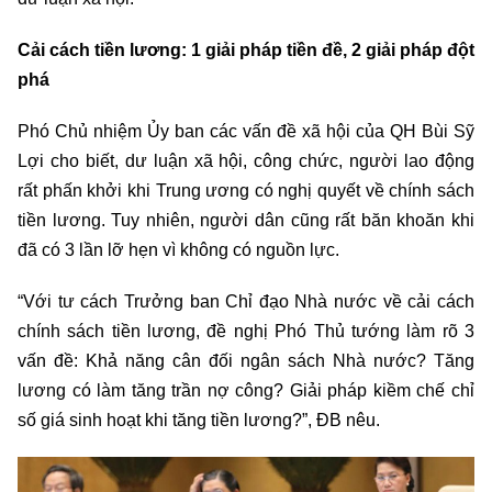
Cải cách tiền lương: 1 giải pháp tiền đề, 2 giải pháp đột
phá
Phó Chủ nhiệm Ủy ban các vấn đề xã hội của QH Bùi Sỹ
Lợi cho biết, dư luận xã hội, công chức, người lao động
rất phấn khởi khi Trung ương có nghị quyết về chính sách
tiền lương. Tuy nhiên, người dân cũng rất băn khoăn khi
đã có 3 lần lỡ hẹn vì không có nguồn lực.
“Với tư cách Trưởng ban Chỉ đạo Nhà nước về cải cách
chính sách tiền lương, đề nghị Phó Thủ tướng làm rõ 3
vấn đề: Khả năng cân đối ngân sách Nhà nước? Tăng
lương có làm tăng trần nợ công? Giải pháp kiềm chế chỉ
số giá sinh hoạt khi tăng tiền lương?”, ĐB nêu.