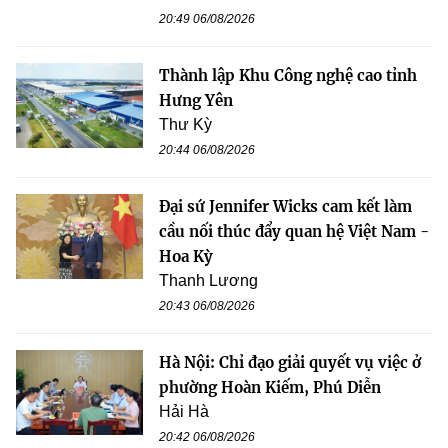
20:49 06/08/2026
Thành lập Khu Công nghệ cao tỉnh
Hưng Yên
Thư Kỳ
20:44 06/08/2026
Đại sứ Jennifer Wicks cam kết làm
cầu nối thúc đẩy quan hệ Việt Nam -
Hoa Kỳ
Thanh Lương
20:43 06/08/2026
Hà Nội: Chỉ đạo giải quyết vụ việc ở
phường Hoàn Kiếm, Phú Diễn
Hải Hà
20:42 06/08/2026