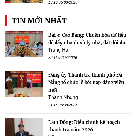
13:10 05/08/2026
TIN MỚI NHẤT
Bài 3: Cao Bằng: Chuẩn hóa dữ liệu
để đẩy nhanh xử lý nhà, đất dôi dư
Trung Hà
22:11 06/08/2026
Đảng ủy Thanh tra thành phố Đà
Nẵng tổ chức lễ kết nạp đảng viên
mới
Thanh Nhung
21:16 06/08/2026
Lâm Đồng: Điều chỉnh kế hoạch
thanh tra năm 2026