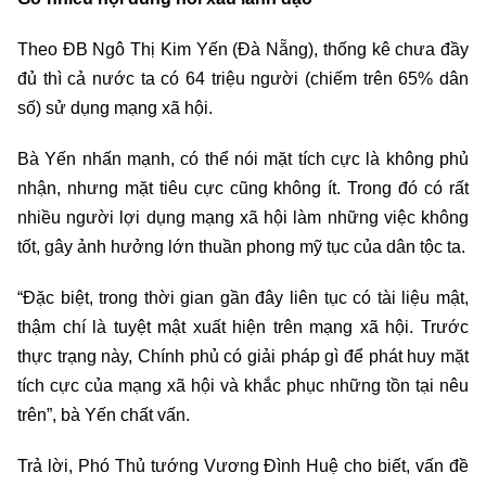
Theo ĐB Ngô Thị Kim Yến (Đà Nẵng), thống kê chưa đầy
đủ thì cả nước ta có 64 triệu người (chiếm trên 65% dân
số) sử dụng mạng xã hội.
Bà Yến nhấn mạnh, có thể nói mặt tích cực là không phủ
nhận, nhưng mặt tiêu cực cũng không ít. Trong đó có rất
nhiều người lợi dụng mạng xã hội làm những việc không
tốt, gây ảnh hưởng lớn thuần phong mỹ tục của dân tộc ta.
“Đặc biệt, trong thời gian gần đây liên tục có tài liệu mật,
thậm chí là tuyệt mật xuất hiện trên mạng xã hội. Trước
thực trạng này, Chính phủ có giải pháp gì để phát huy mặt
tích cực của mạng xã hội và khắc phục những tồn tại nêu
trên”, bà Yến chất vấn.
Trả lời, Phó Thủ tướng Vương Đình Huệ cho biết, vấn đề