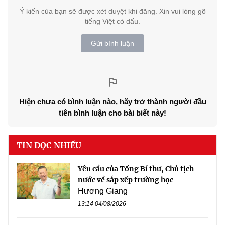
Ý kiến của bạn sẽ được xét duyệt khi đăng. Xin vui lòng gõ
tiếng Việt có dấu.
Gửi bình luận
Hiện chưa có bình luận nào, hãy trở thành người đầu
tiên bình luận cho bài biết này!
TIN ĐỌC NHIỀU
Yêu cầu của Tổng Bí thư, Chủ tịch
nước về sắp xếp trường học
Hương Giang
13:14 04/08/2026