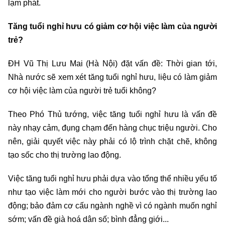
lạm phát.
Tăng tuổi nghỉ hưu có giảm cơ hội việc làm của người
trẻ?
ĐH Vũ Thị Lưu Mai (Hà Nội) đặt vấn đề: Thời gian tới,
Nhà nước sẽ xem xét tăng tuổi nghỉ hưu, liệu có làm giảm
cơ hội việc làm của người trẻ tuổi không?
Theo Phó Thủ tướng, việc tăng tuổi nghỉ hưu là vấn đề
này nhạy cảm, đụng chạm đến hàng chục triệu người. Cho
nên, giải quyết việc này phải có lộ trình chặt chẽ, không
tạo sốc cho thị trường lao động.
Việc tăng tuổi nghỉ hưu phải dựa vào tổng thể nhiều yếu tố
như tạo việc làm mới cho người bước vào thị trường lao
động; bảo đảm cơ cấu ngành nghề vì có ngành muốn nghỉ
sớm; vấn đề già hoá dân số; bình đẳng giới...