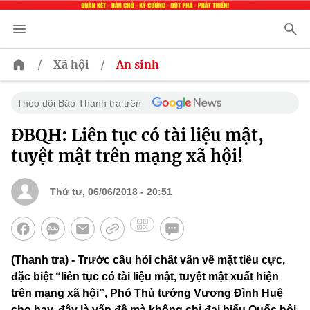
/
/
Xã hội
An sinh
Theo dõi Báo Thanh tra trên
ĐBQH: Liên tục có tài liệu mật,
tuyệt mật trên mạng xã hội!
Thứ tư, 06/06/2018 - 20:51
(Thanh tra) - Trước câu hỏi chất vấn về mặt tiêu cực,
đặc biệt “liên tục có tài liệu mật, tuyệt mật xuất hiện
trên mạng xã hội”, Phó Thủ tướng Vương Đình Huệ
cho hay, đây là vấn đề mà không chỉ đại biểu Quốc hội