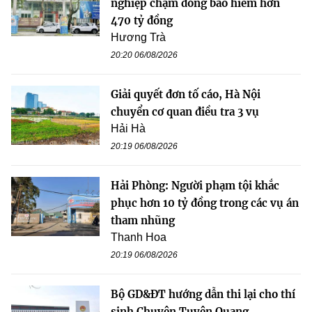
nghiệp chậm đóng bảo hiểm hơn
470 tỷ đồng
Hương Trà
20:20 06/08/2026
Giải quyết đơn tố cáo, Hà Nội
chuyển cơ quan điều tra 3 vụ
Hải Hà
20:19 06/08/2026
Hải Phòng: Người phạm tội khắc
phục hơn 10 tỷ đồng trong các vụ án
tham nhũng
Thanh Hoa
20:19 06/08/2026
Bộ GD&ĐT hướng dẫn thi lại cho thí
sinh Chuyên Tuyên Quang