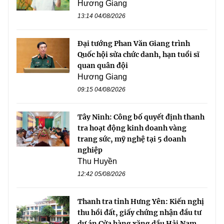
Hương Giang
13:14 04/08/2026
Đại tướng Phan Văn Giang trình
Quốc hội sửa chức danh, hạn tuổi sĩ
quan quân đội
Hương Giang
09:15 04/08/2026
Tây Ninh: Công bố quyết định thanh
tra hoạt động kinh doanh vàng
trang sức, mỹ nghệ tại 5 doanh
nghiệp
Thu Huyền
12:42 05/08/2026
Thanh tra tỉnh Hưng Yên: Kiến nghị
thu hồi đất, giấy chứng nhận đầu tư
dự án Cửa hàng xăng dầu Hải Nam