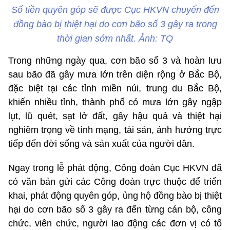
Số tiền quyên góp sẽ được Cục HKVN chuyển đến
đồng bào bị thiệt hại do cơn bão số 3 gây ra trong
thời gian sớm nhất. Ảnh: TQ
Trong những ngày qua, cơn bão số 3 và hoàn lưu
sau bão đã gây mưa lớn trên diện rộng ở Bắc Bộ,
đặc biệt tại các tỉnh miền núi, trung du Bắc Bộ,
khiến nhiều tỉnh, thành phố có mưa lớn gây ngập
lụt, lũ quét, sạt lở đất, gây hậu quả và thiệt hại
nghiêm trọng về tính mạng, tài sản, ảnh hưởng trực
tiếp đến đời sống và sản xuất của người dân.
Ngay trong lễ phát động, Công đoàn Cục HKVN đã
có văn bản gửi các Công đoàn trực thuộc để triển
khai, phát động quyên góp, ủng hộ đồng bào bị thiệt
hại do cơn bão số 3 gây ra đến từng cán bộ, công
chức, viên chức, người lao động các đơn vị có tổ