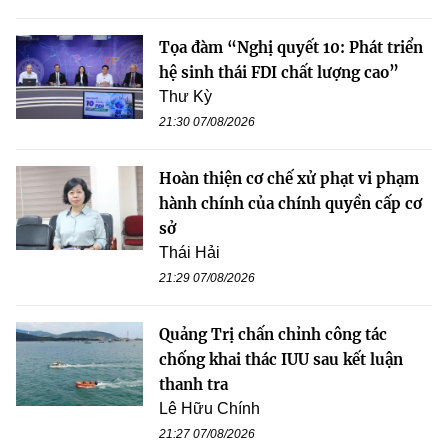
Tọa đàm “Nghị quyết 10: Phát triển
hệ sinh thái FDI chất lượng cao”
Thư Kỳ
21:30 07/08/2026
Hoàn thiện cơ chế xử phạt vi phạm
hành chính của chính quyền cấp cơ
sở
Thái Hải
21:29 07/08/2026
Quảng Trị chấn chỉnh công tác
chống khai thác IUU sau kết luận
thanh tra
Lê Hữu Chính
21:27 07/08/2026