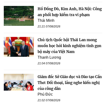
Hồ Đồng Đò, Kim Anh, Hà Nội: Công
an phối hợp kiểm tra vi phạm
Thái Minh
21:21 07/08/2026
Chủ tịch Quốc hội Thái Lan mong
muốn học hỏi kinh nghiệm tinh gọn
bộ máy của Việt Nam
Thanh Lương
21:04 07/08/2026
Giám đốc Sở Giáo dục và Đào tạo Cần
Thơ: Đối thoại, lắng nghe kiến nghị
của công dân
Phú Đức
21:02 07/08/2026