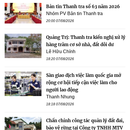
Bản tin Thanh tra số 63 năm 2026
Nhóm PV Bản tin Thanh tra
20:00 07/08/2026
Quảng Trị: Thanh tra kiến nghị xử lý
hàng trăm cơ sở nhà, đất dôi dư
Lê Hữu Chính
18:20 07/08/2026
Sàn giao dịch việc làm quốc gia mở
rộng cơ hội tiếp cận việc làm cho
người lao động
Thanh Nhung
18:18 07/08/2026
Chấn chỉnh công tác quản lý đất đai,
bảo vệ rừng tại Công ty TNHH MTV