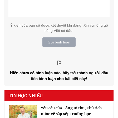
Ý kiến của bạn sẽ được xét duyệt khi đăng. Xin vui lòng gõ
tiếng Việt có dấu.
Gửi bình luận
Hiện chưa có bình luận nào, hãy trở thành người đầu
tiên bình luận cho bài biết này!
TIN ĐỌC NHIỀU
Yêu cầu của Tổng Bí thư, Chủ tịch
nước về sắp xếp trường học