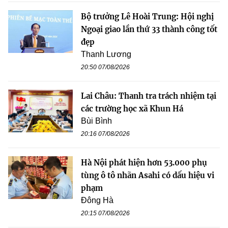
Bộ trưởng Lê Hoài Trung: Hội nghị
Ngoại giao lần thứ 33 thành công tốt
đẹp
Thanh Lương
20:50 07/08/2026
Lai Châu: Thanh tra trách nhiệm tại
các trường học xã Khun Há
Bùi Bình
20:16 07/08/2026
Hà Nội phát hiện hơn 53.000 phụ
tùng ô tô nhãn Asahi có dấu hiệu vi
phạm
Đông Hà
20:15 07/08/2026