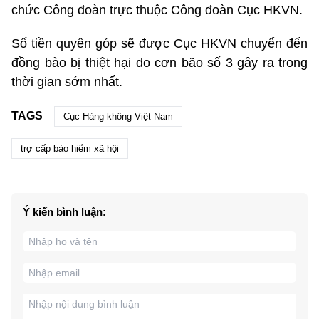
chức Công đoàn trực thuộc Công đoàn Cục HKVN.
Số tiền quyên góp sẽ được Cục HKVN chuyển đến
đồng bào bị thiệt hại do cơn bão số 3 gây ra trong
thời gian sớm nhất.
TAGS
Cục Hàng không Việt Nam
trợ cấp bảo hiểm xã hội
Ý kiến bình luận: