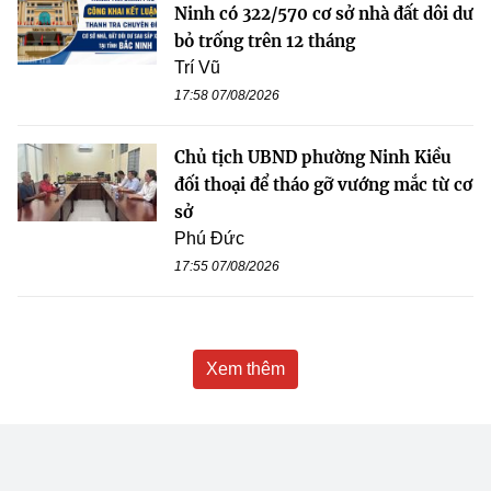
Ninh có 322/570 cơ sở nhà đất dôi dư
bỏ trống trên 12 tháng
Trí Vũ
17:58 07/08/2026
Chủ tịch UBND phường Ninh Kiều
đối thoại để tháo gỡ vướng mắc từ cơ
sở
Phú Đức
17:55 07/08/2026
Xem thêm