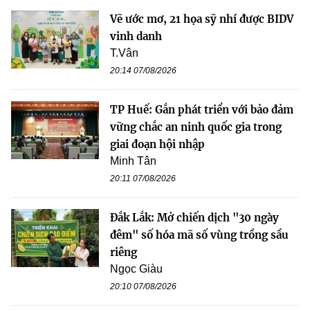
Vẽ ước mơ, 21 họa sỹ nhí được BIDV
vinh danh
T.Vân
20:14 07/08/2026
TP Huế: Gắn phát triển với bảo đảm
vững chắc an ninh quốc gia trong
giai đoạn hội nhập
Minh Tân
20:11 07/08/2026
Đắk Lắk: Mở chiến dịch "30 ngày
đêm" số hóa mã số vùng trồng sầu
riêng
Ngọc Giàu
20:10 07/08/2026