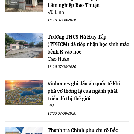
Lâm nghiệp Bảo Thuận
Vũ Linh
18:16 07/08/2026
Trường THCS Hà Huy Tập
(TPHCM) đã tiếp nhận học sinh mắc
bệnh K vào học
Cao Huân
18:16 07/08/2026
Vinhomes ghi dấu ấn quốc tế khi
phá vỡ thông lệ của ngành phát
triển đô thị thế giới
PV
18:00 07/08/2026
Thanh tra Chính phủ chỉ rõ Bắc