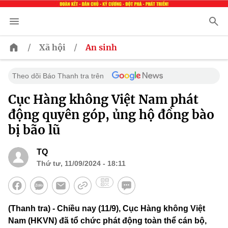
/
/
Xã hội
An sinh
Theo dõi Báo Thanh tra trên
Cục Hàng không Việt Nam phát
động quyên góp, ủng hộ đồng bào
bị bão lũ
TQ
Thứ tư, 11/09/2024 - 18:11
(Thanh tra) - Chiều nay (11/9), Cục Hàng không Việt
Nam (HKVN) đã tổ chức phát động toàn thể cán bộ,