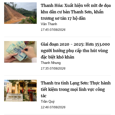
Thanh Hóa: Xuất hiện vết nứt đe dọa
khu dân cư bản Thanh Sơn, khẩn
trương sơ tán 17 hộ dân
Văn Thanh
17:45 07/08/2026
Giai đoạn 2020 - 2025: Hơn 353.000
người hưởng phụ cấp thu hút vùng
đặc biệt khó khăn
Thanh Nhung
17:35 07/08/2026
Thanh tra tỉnh Lạng Sơn: Thực hành
tiết kiệm trong mọi lĩnh vực công
tác
Trần Quý
12:46 07/08/2026