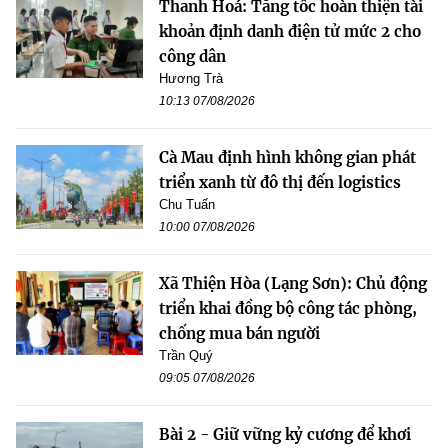
Thanh Hoá: Tăng tốc hoàn thiện tài
khoản định danh điện tử mức 2 cho
công dân
Hương Trà
10:13 07/08/2026
Cà Mau định hình không gian phát
triển xanh từ đô thị đến logistics
Chu Tuấn
10:00 07/08/2026
Xã Thiện Hòa (Lạng Sơn): Chủ động
triển khai đồng bộ công tác phòng,
chống mua bán người
Trần Quý
09:05 07/08/2026
Bài 2 - Giữ vững kỷ cương để khơi