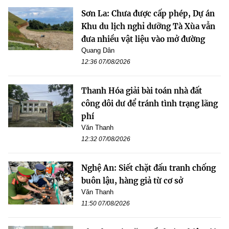
Sơn La: Chưa được cấp phép, Dự án
Khu du lịch nghỉ dưỡng Tà Xùa vẫn
đưa nhiều vật liệu vào mở đường
Quang Dân
12:36 07/08/2026
Thanh Hóa giải bài toán nhà đất
công dôi dư để tránh tình trạng lãng
phí
Văn Thanh
12:32 07/08/2026
Nghệ An: Siết chặt đấu tranh chống
buôn lậu, hàng giả từ cơ sở
Văn Thanh
11:50 07/08/2026