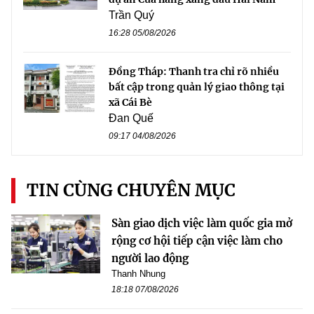
Trần Quý
16:28 05/08/2026
Đồng Tháp: Thanh tra chỉ rõ nhiều
bất cập trong quản lý giao thông tại
xã Cái Bè
Đan Quế
09:17 04/08/2026
TIN CÙNG CHUYÊN MỤC
Sàn giao dịch việc làm quốc gia mở
rộng cơ hội tiếp cận việc làm cho
người lao động
Thanh Nhung
18:18 07/08/2026