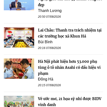
đẹp
Thanh Lương
20:50 07/08/2026
Lai Châu: Thanh tra trách nhiệm tại
các trường học xã Khun Há
Bùi Bình
20:16 07/08/2026
Hà Nội phát hiện hơn 53.000 phụ
tùng ô tô nhãn Asahi có dấu hiệu vi
phạm
Đông Hà
20:15 07/08/2026
Vẽ ước mơ, 21 họa sỹ nhí được BIDV
vinh danh