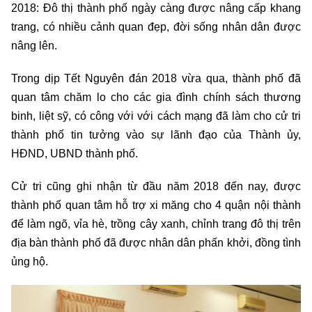
2018: Đô thị thành phố ngày càng được nâng cấp khang
trang, có nhiều cảnh quan đẹp, đời sống nhân dân được
nâng lên.
Trong dịp Tết Nguyên đán 2018 vừa qua, thành phố đã
quan tâm chăm lo cho các gia đình chính sách thương
binh, liệt sỹ, có công với với cách mạng đã làm cho cử tri
thành phố tin tưởng vào sự lãnh đạo của Thành ủy,
HĐND, UBND thành phố.
Cử tri cũng ghi nhận từ đầu năm 2018 đến nay, được
thành phố quan tâm hỗ trợ xi măng cho 4 quận nội thành
để làm ngõ, vỉa hè, trồng cây xanh, chỉnh trang đô thị trên
địa bàn thành phố đã được nhân dân phấn khởi, đồng tình
ủng hộ.