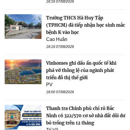
18:16 07/08/2026
Trường THCS Hà Huy Tập
(TPHCM) đã tiếp nhận học sinh mắc
bệnh K vào học
Cao Huân
18:16 07/08/2026
Vinhomes ghi dấu ấn quốc tế khi
phá vỡ thông lệ của ngành phát
triển đô thị thế giới
PV
18:00 07/08/2026
Thanh tra Chính phủ chỉ rõ Bắc
Ninh có 322/570 cơ sở nhà đất dôi dư
bỏ trống trên 12 tháng
Trí Vũ