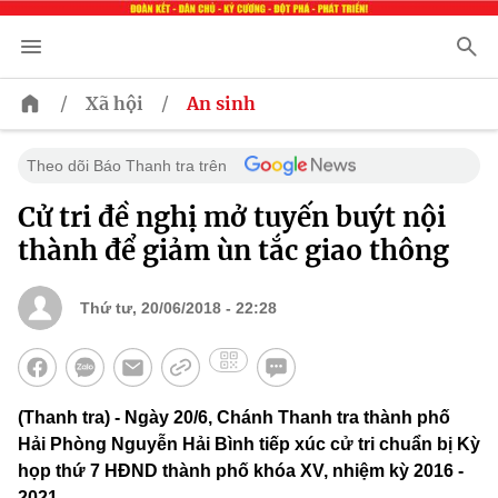
/
/
Xã hội
An sinh
Theo dõi Báo Thanh tra trên
Cử tri đề nghị mở tuyến buýt nội
thành để giảm ùn tắc giao thông
Thứ tư, 20/06/2018 - 22:28
(Thanh tra) - Ngày 20/6, Chánh Thanh tra thành phố
Hải Phòng Nguyễn Hải Bình tiếp xúc cử tri chuẩn bị Kỳ
họp thứ 7 HĐND thành phố khóa XV, nhiệm kỳ 2016 -
2021.