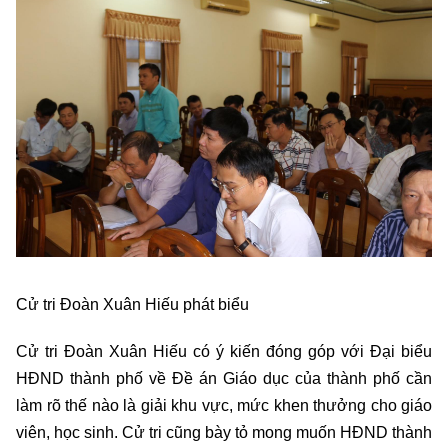
Cử tri Đoàn Xuân Hiếu phát biểu
Cử tri Đoàn Xuân Hiếu có ý kiến đóng góp với Đại biểu
HĐND thành phố về Đề án Giáo dục của thành phố cần
làm rõ thế nào là giải khu vực, mức khen thưởng cho giáo
viên, học sinh. Cử tri cũng bày tỏ mong muốn HĐND thành