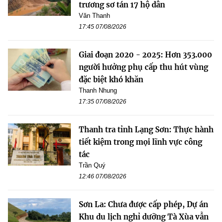
trương sơ tán 17 hộ dân
Văn Thanh
17:45 07/08/2026
Giai đoạn 2020 - 2025: Hơn 353.000
người hưởng phụ cấp thu hút vùng
đặc biệt khó khăn
Thanh Nhung
17:35 07/08/2026
Thanh tra tỉnh Lạng Sơn: Thực hành
tiết kiệm trong mọi lĩnh vực công
tác
Trần Quý
12:46 07/08/2026
Sơn La: Chưa được cấp phép, Dự án
Khu du lịch nghỉ dưỡng Tà Xùa vẫn