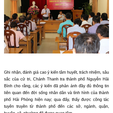
Ghi nhận, đánh giá cao ý kiến tâm huyết, trách nhiệm, sâu
sắc của cử tri, Chánh Thanh tra thành phố Nguyễn Hải
Bình cho rằng, các ý kiến đã phản ánh đầy đủ thông tin
liên quan đến đời sống nhân dân và tình hình của thành
phố Hải Phòng hiện nay; qua đấy, thấy được công tác
tuyên truyền từ thành phố đến các sở, ngành, quận,