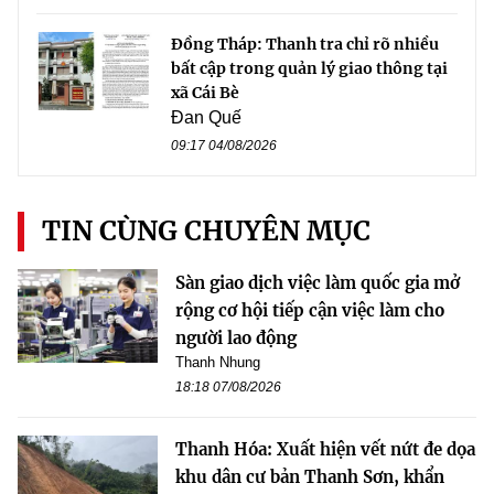
Đồng Tháp: Thanh tra chỉ rõ nhiều
bất cập trong quản lý giao thông tại
xã Cái Bè
Đan Quế
09:17 04/08/2026
TIN CÙNG CHUYÊN MỤC
Sàn giao dịch việc làm quốc gia mở
rộng cơ hội tiếp cận việc làm cho
người lao động
Thanh Nhung
18:18 07/08/2026
Thanh Hóa: Xuất hiện vết nứt đe dọa
khu dân cư bản Thanh Sơn, khẩn