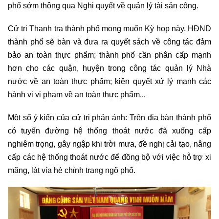
phố sớm thông qua Nghị quyết về quản lý tài sản công.
Cử tri Thanh tra thành phố mong muốn Kỳ họp này, HĐND
thành phố sẽ bàn và đưa ra quyết sách về công tác đảm
bảo an toàn thực phẩm; thành phố cần phân cấp mạnh
hơn cho các quận, huyện trong công tác quản lý Nhà
nước về an toàn thực phẩm; kiên quyết xử lý mạnh các
hành vi vi phạm về an toàn thực phẩm...
Một số ý kiến của cử tri phản ánh: Trên địa bàn thành phố
có tuyến đường hệ thống thoát nước đã xuống cấp
nghiêm trọng, gây ngập khi trời mưa, đề nghị cải tạo, nâng
cấp các hệ thống thoát nước để đồng bộ với việc hỗ trợ xi
măng, lát vỉa hè chỉnh trang ngõ phố.