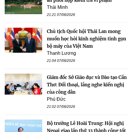
an phối hợp kiểm tra vi phạm
Thái Minh
21:21 07/08/2026
Chủ tịch Quốc hội Thái Lan mong
muốn học hỏi kinh nghiệm tinh gọn
bộ máy của Việt Nam
Thanh Lương
21:04 07/08/2026
Giám đốc Sở Giáo dục và Đào tạo Cần
Thơ: Đối thoại, lắng nghe kiến nghị
của công dân
Phú Đức
21:02 07/08/2026
Bộ trưởng Lê Hoài Trung: Hội nghị
Ngoại giao lần thứ 33 thành công tốt