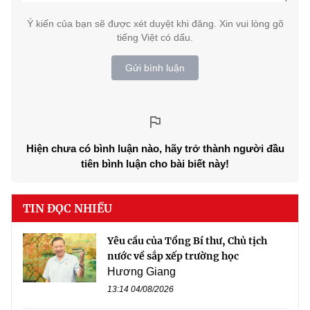
Ý kiến của bạn sẽ được xét duyệt khi đăng. Xin vui lòng gõ
tiếng Việt có dấu.
Gửi bình luận
Hiện chưa có bình luận nào, hãy trở thành người đầu
tiên bình luận cho bài biết này!
TIN ĐỌC NHIỀU
Yêu cầu của Tổng Bí thư, Chủ tịch
nước về sắp xếp trường học
Hương Giang
13:14 04/08/2026