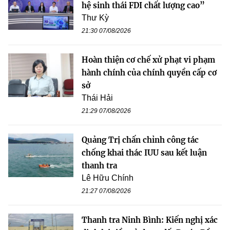
hệ sinh thái FDI chất lượng cao”
Thư Kỳ
21:30 07/08/2026
Hoàn thiện cơ chế xử phạt vi phạm
hành chính của chính quyền cấp cơ
sở
Thái Hải
21:29 07/08/2026
Quảng Trị chấn chỉnh công tác
chống khai thác IUU sau kết luận
thanh tra
Lê Hữu Chính
21:27 07/08/2026
Thanh tra Ninh Bình: Kiến nghị xác