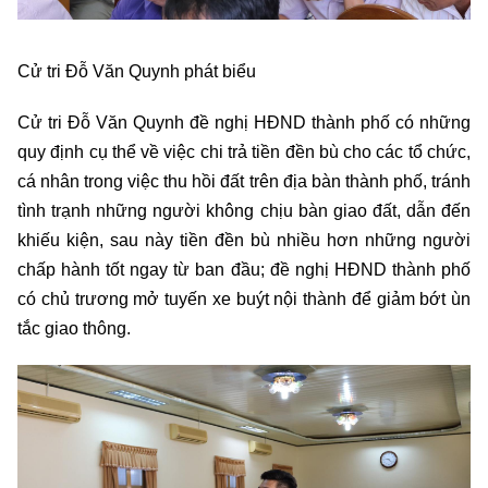
Cử tri Đỗ Văn Quynh phát biểu
Cử tri Đỗ Văn Quynh đề nghị HĐND thành phố có những
quy định cụ thể về việc chi trả tiền đền bù cho các tổ chức,
cá nhân trong việc thu hồi đất trên địa bàn thành phố, tránh
tình trạnh những người không chịu bàn giao đất, dẫn đến
khiếu kiện, sau này tiền đền bù nhiều hơn những người
chấp hành tốt ngay từ ban đầu; đề nghị HĐND thành phố
có chủ trương mở tuyến xe buýt nội thành để giảm bớt ùn
tắc giao thông.