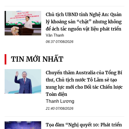
Chủ tịch UBND tỉnh Nghệ An: Quản
lý khoáng sản “chặt” nhưng không
để ách tắc nguồn vật liệu phát triển
Văn Thanh
06:37 07/08/2026
TIN MỚI NHẤT
Chuyến thăm Australia của Tổng Bí
thư, Chủ tịch nước Tô Lâm sẽ tạo
xung lực mới cho Đối tác Chiến lược
Toàn diện
Thanh Lương
21:40 07/08/2026
Tọa đàm “Nghị quyết 10: Phát triển