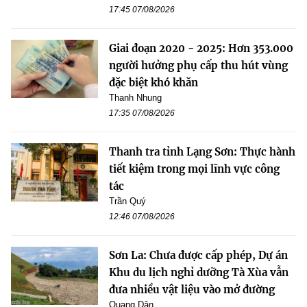
17:45 07/08/2026
Giai đoạn 2020 - 2025: Hơn 353.000
người hưởng phụ cấp thu hút vùng
đặc biệt khó khăn
Thanh Nhung
17:35 07/08/2026
Thanh tra tỉnh Lạng Sơn: Thực hành
tiết kiệm trong mọi lĩnh vực công
tác
Trần Quý
12:46 07/08/2026
Sơn La: Chưa được cấp phép, Dự án
Khu du lịch nghỉ dưỡng Tà Xùa vẫn
đưa nhiều vật liệu vào mở đường
Quang Dân