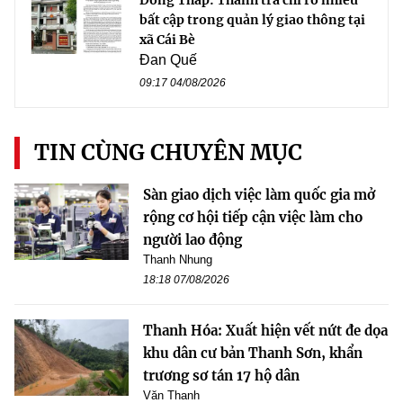
Đồng Tháp: Thanh tra chỉ rõ nhiều
bất cập trong quản lý giao thông tại
xã Cái Bè
Đan Quế
09:17 04/08/2026
TIN CÙNG CHUYÊN MỤC
Sàn giao dịch việc làm quốc gia mở
rộng cơ hội tiếp cận việc làm cho
người lao động
Thanh Nhung
18:18 07/08/2026
Thanh Hóa: Xuất hiện vết nứt đe dọa
khu dân cư bản Thanh Sơn, khẩn
trương sơ tán 17 hộ dân
Văn Thanh