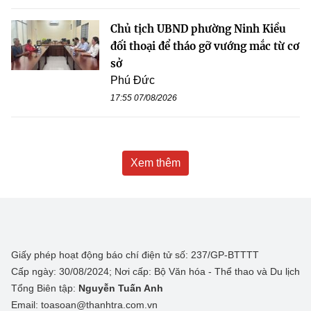
Chủ tịch UBND phường Ninh Kiều
đối thoại để tháo gỡ vướng mắc từ cơ
sở
Phú Đức
17:55 07/08/2026
Xem thêm
Giấy phép hoạt động báo chí điện tử số: 237/GP-BTTTT
Cấp ngày: 30/08/2024; Nơi cấp: Bộ Văn hóa - Thể thao và Du lịch
Tổng Biên tập:
Nguyễn Tuấn Anh
Email: toasoan@thanhtra.com.vn