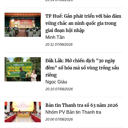
20:14 07/08/2026
TP Huế: Gắn phát triển với bảo đảm
vững chắc an ninh quốc gia trong
giai đoạn hội nhập
Minh Tân
20:11 07/08/2026
Đắk Lắk: Mở chiến dịch "30 ngày
đêm" số hóa mã số vùng trồng sầu
riêng
Ngọc Giàu
20:10 07/08/2026
Bản tin Thanh tra số 63 năm 2026
Nhóm PV Bản tin Thanh tra
20:00 07/08/2026