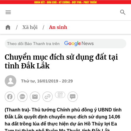
/
/
Xã hội
An sinh
Theo dõi Báo Thanh tra trên
Chuyển mục đích sử dụng đất tại
tỉnh Đắk Lắk
Thứ tư, 16/01/2019 - 20:29
(Thanh tra)- Thủ tướng Chính phủ đồng ý UBND tỉnh
Đắk Lắk quyết định chuyển mục đích sử dụng 14,06
ha đất trồng lúa để thực hiện dự án Hồ Thủy lợi Ea
Tam tại thành phố Buôn Ma Thuột, tỉnh Đắk Lắk.