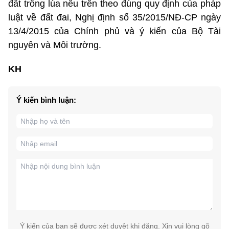
đất trồng lúa nêu trên theo đúng quy định của pháp
luật về đất đai, Nghị định số 35/2015/NĐ-CP ngày
13/4/2015 của Chính phủ và ý kiến của Bộ Tài
nguyên và Môi trường.
KH
Ý kiến bình luận:
Ý kiến của bạn sẽ được xét duyệt khi đăng. Xin vui lòng gõ