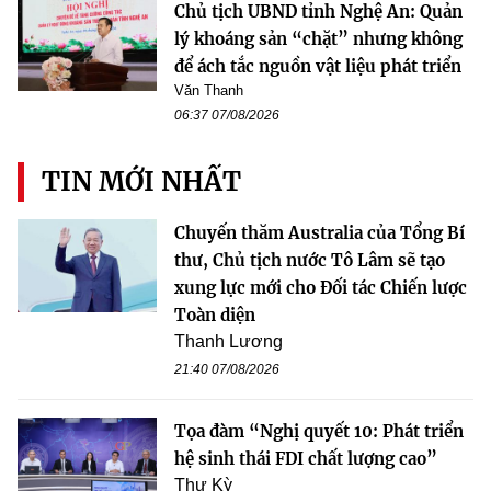
Chủ tịch UBND tỉnh Nghệ An: Quản
lý khoáng sản “chặt” nhưng không
để ách tắc nguồn vật liệu phát triển
Văn Thanh
06:37 07/08/2026
TIN MỚI NHẤT
Chuyến thăm Australia của Tổng Bí
thư, Chủ tịch nước Tô Lâm sẽ tạo
xung lực mới cho Đối tác Chiến lược
Toàn diện
Thanh Lương
21:40 07/08/2026
Tọa đàm “Nghị quyết 10: Phát triển
hệ sinh thái FDI chất lượng cao”
Thư Kỳ