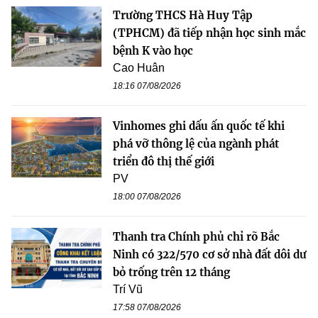
Trường THCS Hà Huy Tập
(TPHCM) đã tiếp nhận học sinh mắc
bệnh K vào học
Cao Huân
18:16 07/08/2026
Vinhomes ghi dấu ấn quốc tế khi
phá vỡ thông lệ của ngành phát
triển đô thị thế giới
PV
18:00 07/08/2026
Thanh tra Chính phủ chỉ rõ Bắc
Ninh có 322/570 cơ sở nhà đất dôi dư
bỏ trống trên 12 tháng
Trí Vũ
17:58 07/08/2026