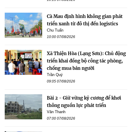
Cà Mau định hình không gian phát
triển xanh từ đô thị đến logistics
Chu Tuấn
10:00 07/08/2026
Xã Thiện Hòa (Lạng Sơn): Chủ động
triển khai đồng bộ công tác phòng,
chống mua bán người
Trần Quý
09:05 07/08/2026
Bài 2 - Giữ vững kỷ cương để khơi
thông nguồn lực phát triển
Văn Thanh
07:00 07/08/2026