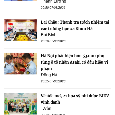
Thanh Lương
20:50 07/08/2026
Lai Châu: Thanh tra trách nhiệm tại
các trường học xã Khun Há
Bùi Bình
20:16 07/08/2026
Hà Nội phát hiện hơn 53.000 phụ
tùng ô tô nhãn Asahi có dấu hiệu vi
phạm
Đông Hà
20:15 07/08/2026
Vẽ ước mơ, 21 họa sỹ nhí được BIDV
vinh danh
T.Vân