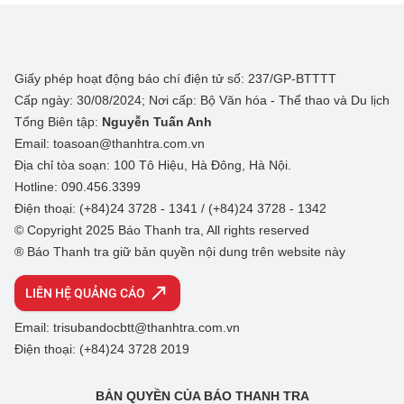
Giấy phép hoạt động báo chí điện tử số: 237/GP-BTTTT
Cấp ngày: 30/08/2024; Nơi cấp: Bộ Văn hóa - Thể thao và Du lịch
Tổng Biên tập:
Nguyễn Tuấn Anh
Email: toasoan@thanhtra.com.vn
Địa chỉ tòa soạn: 100 Tô Hiệu, Hà Đông, Hà Nội.
Hotline: 090.456.3399
Điện thoại: (+84)24 3728 - 1341 / (+84)24 3728 - 1342
© Copyright 2025 Báo Thanh tra, All rights reserved
® Báo Thanh tra giữ bản quyền nội dung trên website này
LIÊN HỆ QUẢNG CÁO
Email: trisubandocbtt@thanhtra.com.vn
Điện thoại: (+84)24 3728 2019
BẢN QUYỀN CỦA BÁO THANH TRA