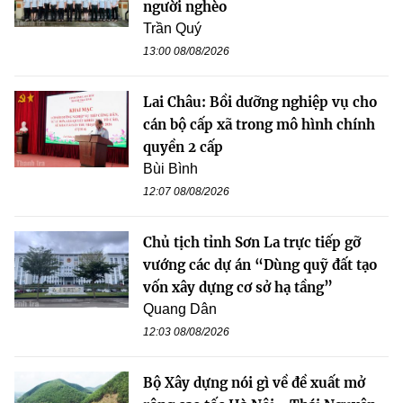
người nghèo
Trần Quý
13:00 08/08/2026
Lai Châu: Bồi dưỡng nghiệp vụ cho
cán bộ cấp xã trong mô hình chính
quyền 2 cấp
Bùi Bình
12:07 08/08/2026
Chủ tịch tỉnh Sơn La trực tiếp gỡ
vướng các dự án “Dùng quỹ đất tạo
vốn xây dựng cơ sở hạ tầng”
Quang Dân
12:03 08/08/2026
Bộ Xây dựng nói gì về đề xuất mở