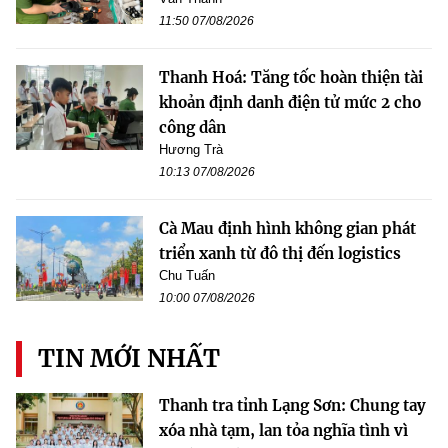
11:50 07/08/2026
Thanh Hoá: Tăng tốc hoàn thiện tài
khoản định danh điện tử mức 2 cho
công dân
Hương Trà
10:13 07/08/2026
Cà Mau định hình không gian phát
triển xanh từ đô thị đến logistics
Chu Tuấn
10:00 07/08/2026
TIN MỚI NHẤT
Thanh tra tỉnh Lạng Sơn: Chung tay
xóa nhà tạm, lan tỏa nghĩa tình vì