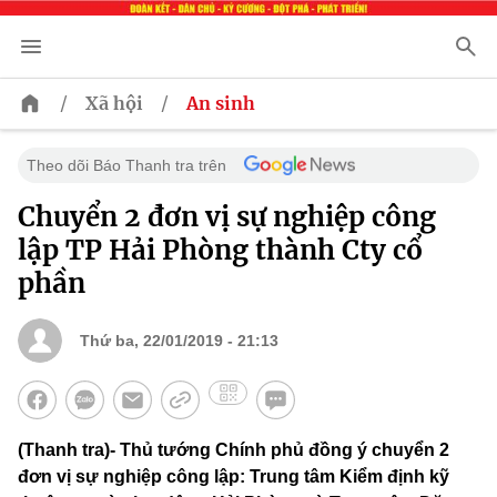
/
/
Xã hội
An sinh
Theo dõi Báo Thanh tra trên
Chuyển 2 đơn vị sự nghiệp công
lập TP Hải Phòng thành Cty cổ
phần
Thứ ba, 22/01/2019 - 21:13
(Thanh tra)- Thủ tướng Chính phủ đồng ý chuyển 2
đơn vị sự nghiệp công lập: Trung tâm Kiểm định kỹ