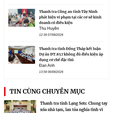
Thanh tra Công an tỉnh Tây Ninh
phát hiện vi phạm tại các cơ sở kinh
doanh có điều kiện
Thu Huyền
12:39 07/08/2026
Thanh tra tỉnh Đồng Tháp kết luận
Dự án ĐT.857 không đủ điều kiện áp
dụng cơ chế đặc thù
Đan Anh
13:58 06/08/2026
TIN CÙNG CHUYÊN MỤC
Thanh tra tỉnh Lạng Sơn: Chung tay
xóa nhà tạm, lan tỏa nghĩa tình vì