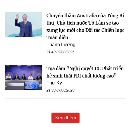
Chuyến thăm Australia của Tổng Bí
thư, Chủ tịch nước Tô Lâm sẽ tạo
xung lực mới cho Đối tác Chiến lược
Toàn diện
Thanh Lương
21:40 07/08/2026
Tọa đàm “Nghị quyết 10: Phát triển
hệ sinh thái FDI chất lượng cao”
Thư Kỳ
21:30 07/08/2026
Xem thêm