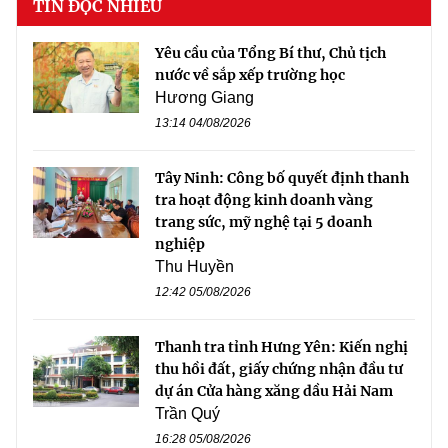
TIN ĐỌC NHIỀU
Yêu cầu của Tổng Bí thư, Chủ tịch
nước về sắp xếp trường học
Hương Giang
13:14 04/08/2026
Tây Ninh: Công bố quyết định thanh
tra hoạt động kinh doanh vàng
trang sức, mỹ nghệ tại 5 doanh
nghiệp
Thu Huyền
12:42 05/08/2026
Thanh tra tỉnh Hưng Yên: Kiến nghị
thu hồi đất, giấy chứng nhận đầu tư
dự án Cửa hàng xăng dầu Hải Nam
Trần Quý
16:28 05/08/2026