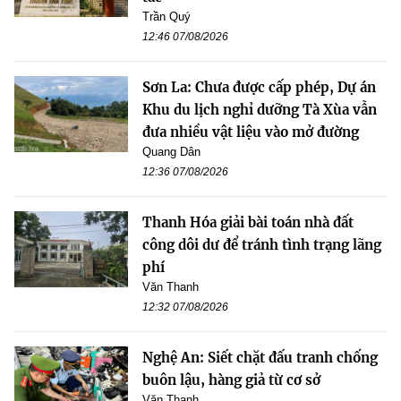
Trần Quý
12:46 07/08/2026
Sơn La: Chưa được cấp phép, Dự án
Khu du lịch nghỉ dưỡng Tà Xùa vẫn
đưa nhiều vật liệu vào mở đường
Quang Dân
12:36 07/08/2026
Thanh Hóa giải bài toán nhà đất
công dôi dư để tránh tình trạng lãng
phí
Văn Thanh
12:32 07/08/2026
Nghệ An: Siết chặt đấu tranh chống
buôn lậu, hàng giả từ cơ sở
Văn Thanh