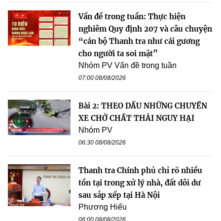
Vấn đề trong tuần: Thực hiện
nghiêm Quy định 207 và câu chuyện
“cán bộ Thanh tra như cái gương
cho người ta soi mặt”
Nhóm PV Vấn đề trong tuần
07:00 08/08/2026
Bài 2: THEO DẤU NHỮNG CHUYẾN
XE CHỞ CHẤT THẢI NGUY HẠI
Nhóm PV
06:30 08/08/2026
Thanh tra Chính phủ chỉ rõ nhiều
tồn tại trong xử lý nhà, đất dôi dư
sau sắp xếp tại Hà Nội
Phương Hiếu
06:00 08/08/2026