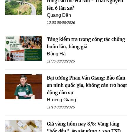
rộng cao tốc Hà Nội - Thái Nguyên
lên 6 làn xe?
Quang Dân
12:03 08/08/2026
Tăng kiểm tra trong công tác chống
buôn lậu, hàng giả
Đông Hà
11:36 08/08/2026
Đại tướng Phan Văn Giang: Bảo đảm
an ninh quốc gia, không cản trở hoạt
động dân sự
Hương Giang
11:18 08/08/2026
Giá vàng hôm nay 8/8: Vàng tăng
"bốc đầu", áp sát vùng 4.350 USD