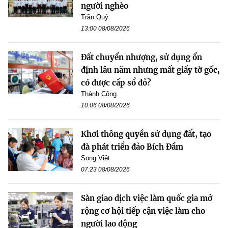
người nghèo
Trần Quý
13:00 08/08/2026
Đất chuyển nhượng, sử dụng ổn
định lâu năm nhưng mất giấy tờ gốc,
có được cấp sổ đỏ?
Thành Công
10:06 08/08/2026
Khơi thông quyền sử dụng đất, tạo
đà phát triển đảo Bích Đầm
Song Việt
07:23 08/08/2026
Sàn giao dịch việc làm quốc gia mở
rộng cơ hội tiếp cận việc làm cho
người lao động