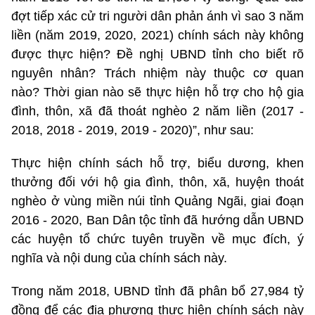
đợt tiếp xác cử tri người dân phản ánh vì sao 3 năm
liền (năm 2019, 2020, 2021) chính sách này không
được thực hiện? Đề nghị UBND tỉnh cho biết rõ
nguyên nhân? Trách nhiệm này thuộc cơ quan
nào? Thời gian nào sẽ thực hiện hỗ trợ cho hộ gia
đình, thôn, xã đã thoát nghèo 2 năm liền (2017 -
2018, 2018 - 2019, 2019 - 2020)”, như sau:
Thực hiện chính sách hỗ trợ, biểu dương, khen
thưởng đối với hộ gia đình, thôn, xã, huyện thoát
nghèo ở vùng miền núi tỉnh Quảng Ngãi, giai đoạn
2016 - 2020, Ban Dân tộc tỉnh đã hướng dẫn UBND
các huyện tổ chức tuyên truyền về mục đích, ý
nghĩa và nội dung của chính sách này.
Trong năm 2018, UBND tỉnh đã phân bổ 27,984 tỷ
đồng để các địa phương thực hiện chính sách này