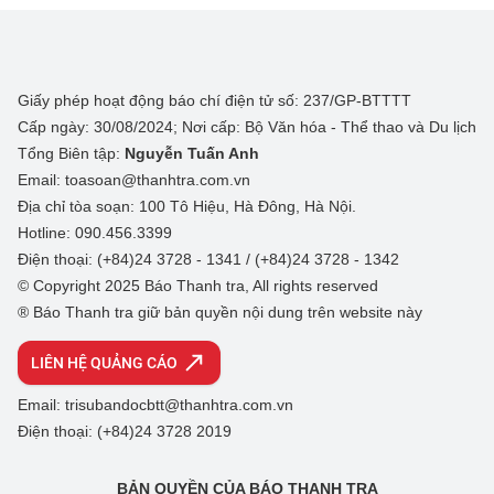
Giấy phép hoạt động báo chí điện tử số: 237/GP-BTTTT
Cấp ngày: 30/08/2024; Nơi cấp: Bộ Văn hóa - Thể thao và Du lịch
Tổng Biên tập:
Nguyễn Tuấn Anh
Email: toasoan@thanhtra.com.vn
Địa chỉ tòa soạn: 100 Tô Hiệu, Hà Đông, Hà Nội.
Hotline: 090.456.3399
Điện thoại: (+84)24 3728 - 1341 / (+84)24 3728 - 1342
© Copyright 2025 Báo Thanh tra, All rights reserved
® Báo Thanh tra giữ bản quyền nội dung trên website này
LIÊN HỆ QUẢNG CÁO
Email: trisubandocbtt@thanhtra.com.vn
Điện thoại: (+84)24 3728 2019
BẢN QUYỀN CỦA BÁO THANH TRA