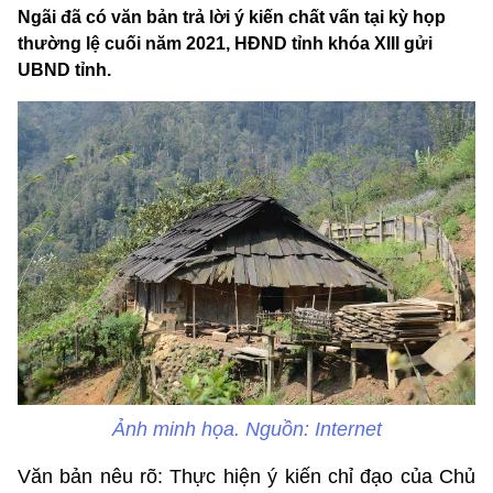
Ngãi đã có văn bản trả lời ý kiến chất vấn tại kỳ họp
thường lệ cuối năm 2021, HĐND tỉnh khóa XIII gửi
UBND tỉnh.
Ảnh minh họa. Nguồn: Internet
Văn bản nêu rõ: Thực hiện ý kiến chỉ đạo của Chủ