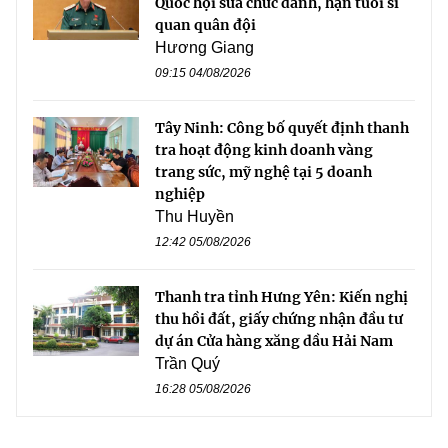
Quốc hội sửa chức danh, hạn tuổi sĩ
quan quân đội
Hương Giang
09:15 04/08/2026
Tây Ninh: Công bố quyết định thanh
tra hoạt động kinh doanh vàng
trang sức, mỹ nghệ tại 5 doanh
nghiệp
Thu Huyền
12:42 05/08/2026
Thanh tra tỉnh Hưng Yên: Kiến nghị
thu hồi đất, giấy chứng nhận đầu tư
dự án Cửa hàng xăng dầu Hải Nam
Trần Quý
16:28 05/08/2026