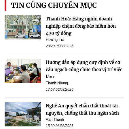
TIN CÙNG CHUYÊN MỤC
Thanh Hoá: Hàng nghìn doanh
nghiệp chậm đóng bảo hiểm hơn
470 tỷ đồng
Hương Trà
20:20 06/08/2026
Hướng dẫn áp dụng quy định về cơ
cấu ngạch công chức theo vị trí việc
làm
Thanh Nhung
17:57 06/08/2026
Nghệ An quyết chặn thất thoát tài
nguyên, chống thất thu ngân sách
Văn Thanh
15:39 06/08/2026