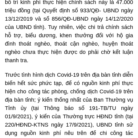
bố trí kinh phí thực hiện chính sách này là 47.000
triệu đồng (tại Quyết định số 933/QĐ- UBND ngày
13/12/2019 và số 856/QĐ-UBND ngày 14/12/2020
của UBND tỉnh). Tuy nhiên, việc chi trả chính sách
hỗ trợ, biểu dương, khen thưởng đối với hộ gia
đình thoát nghèo, thoát cận nghèo, huyện thoát
nghèo chưa thực hiện được do phải chờ kết luận
thanh tra.
Trước tình hình dịch Covid-19 trên địa bàn tỉnh diễn
biến hết sức phức tạp, để có nguồn kinh phí thực
hiện cho công tác phòng, chống dịch Covid-19 trên
địa bàn tỉnh; ý kiến thống nhất của Ban Thường vụ
Tỉnh ủy (tại Thông báo số 191-TB/TU ngày
01/9/2021), ý kiến của Thường trực HĐND tỉnh (tại
220/HĐND-KTNS ngày 17/9/2021), UBND tỉnh sử
dụng nguồn kinh phí nêu trên để chi công tác