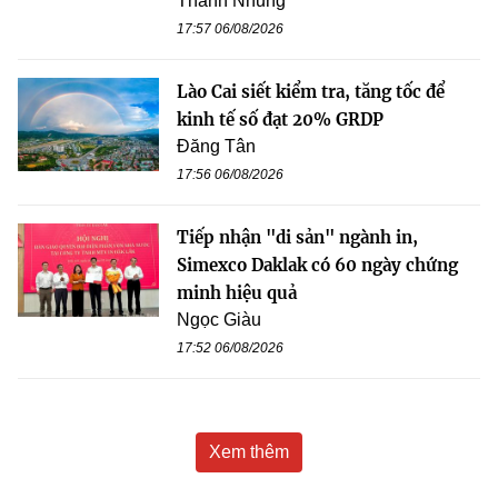
Thanh Nhung
17:57 06/08/2026
Lào Cai siết kiểm tra, tăng tốc để
kinh tế số đạt 20% GRDP
Đăng Tân
17:56 06/08/2026
Tiếp nhận "di sản" ngành in,
Simexco Daklak có 60 ngày chứng
minh hiệu quả
Ngọc Giàu
17:52 06/08/2026
Xem thêm