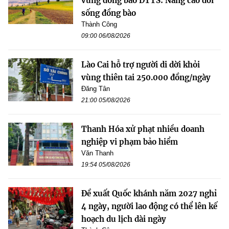
vùng đồng bào DTTS: Nâng cao đời
sống đồng bào
Thành Công
09:00 06/08/2026
Lào Cai hỗ trợ người di dời khỏi
vùng thiên tai 250.000 đồng/ngày
Đăng Tân
21:00 05/08/2026
Thanh Hóa xử phạt nhiều doanh
nghiệp vi phạm bảo hiểm
Văn Thanh
19:54 05/08/2026
Đề xuất Quốc khánh năm 2027 nghỉ
4 ngày, người lao động có thể lên kế
hoạch du lịch dài ngày