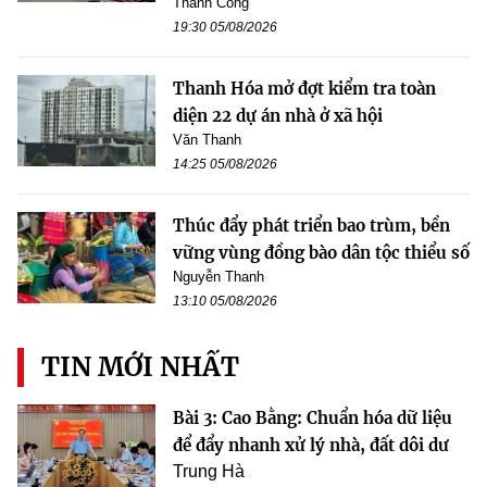
Thành Công
19:30 05/08/2026
Thanh Hóa mở đợt kiểm tra toàn
diện 22 dự án nhà ở xã hội
Văn Thanh
14:25 05/08/2026
Thúc đẩy phát triển bao trùm, bền
vững vùng đồng bào dân tộc thiểu số
Nguyễn Thanh
13:10 05/08/2026
TIN MỚI NHẤT
Bài 3: Cao Bằng: Chuẩn hóa dữ liệu
để đẩy nhanh xử lý nhà, đất dôi dư
Trung Hà