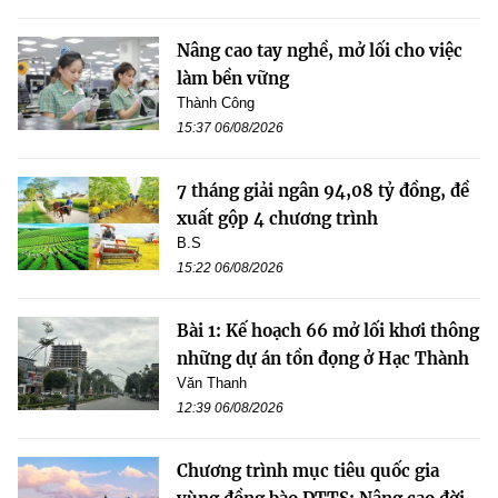
Nâng cao tay nghề, mở lối cho việc
làm bền vững
Thành Công
15:37 06/08/2026
7 tháng giải ngân 94,08 tỷ đồng, đề
xuất gộp 4 chương trình
B.S
15:22 06/08/2026
Bài 1: Kế hoạch 66 mở lối khơi thông
những dự án tồn đọng ở Hạc Thành
Văn Thanh
12:39 06/08/2026
Chương trình mục tiêu quốc gia