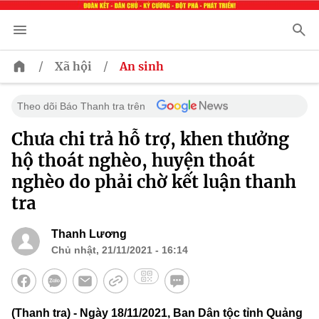
/
/
Xã hội
An sinh
Theo dõi Báo Thanh tra trên
Chưa chi trả hỗ trợ, khen thưởng
hộ thoát nghèo, huyện thoát
nghèo do phải chờ kết luận thanh
tra
Thanh Lương
Chủ nhật, 21/11/2021 - 16:14
(Thanh tra) - Ngày 18/11/2021, Ban Dân tộc tỉnh Quảng