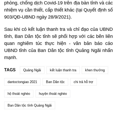
phòng, chống dịch Covid-19 trên địa bàn tỉnh và các
nhiệm vụ cần thiết, cấp thiết khác (tại Quyết định số
903/QĐ-UBND ngày 28/9/2021).
Sau khi có kết luận thanh tra và chỉ đạo của UBND
tỉnh, Ban Dân tộc tỉnh sẽ phối hợp với các bên liên
quan nghiêm túc thực hiện - văn bản báo cáo
UBND tỉnh của Ban Dân tộc tỉnh Quảng Ngãi nhấn
mạnh.
TAGS
Quảng Ngãi
kết luận thanh tra
khen thưởng
dantoctongiao 2021
Ban Dân tộc
chi trả hỗ trợ
hộ thoát nghèo
huyện thoát nghèo
Ban Dân tộc tỉnh Quảng Ngãi