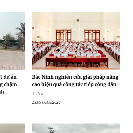
t dự án
Bắc Ninh nghiên cứu giải pháp nâng
ng chậm
cao hiệu quả công tác tiếp công dân
nh
Trí Vũ
13:09 06/08/2026