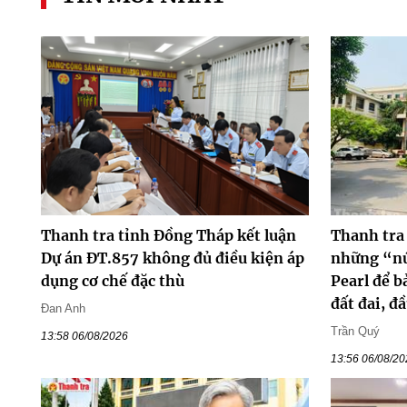
Thanh tra tỉnh Đồng Tháp kết luận
Thanh tra
Dự án ĐT.857 không đủ điều kiện áp
những “nú
dụng cơ chế đặc thù
Pearl để b
đất đai, đầ
Đan Anh
Trần Quý
13:58 06/08/2026
13:56 06/08/2