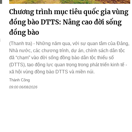
Chương trình mục tiêu quốc gia vùng
đồng bào DTTS: Nâng cao đời sống
đồng bào
i
(Thanh tra) - Những năm qua, với sự quan tâm của Đảng,
Nhà nước, các chương trình, dự án, chính sách dân tộc
đã “chạm” vào đời sống đồng bào dân tộc thiểu số
(DTTS), tạo động lực quan trọng trong phát triển kinh tế -
xã hội vùng đồng bào DTTS và miền núi.
Thành Công
09:00 06/08/2026