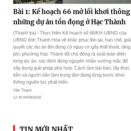
Bài 1: Kế hoạch 66 mở lối khơi thông
những dự án tồn đọng ở Hạc Thành
(Thanh tra) - Thực hiện Kế hoạch số 66/KH-UBND của
UBND tỉnh Thanh Hóa về khắc phục tồn tại, hạn chế, giả
quyết các dự án tồn đọng có nguy cơ gây thất thoát, lãng
phí, phường Hạc Thành đã chủ động rà soát toàn diện
từng dự án, xác định đúng nguyên nhân vướng mắc để
xây dựng giải pháp phù hợp. Cách làm bài bản, lấy thực
tiễn và người dân làm trung tâm đang từng bước khơi
thông nguồn lực phát triển.
Văn Thanh
12:39 06/08/2026
TIN MỚI NHẤT