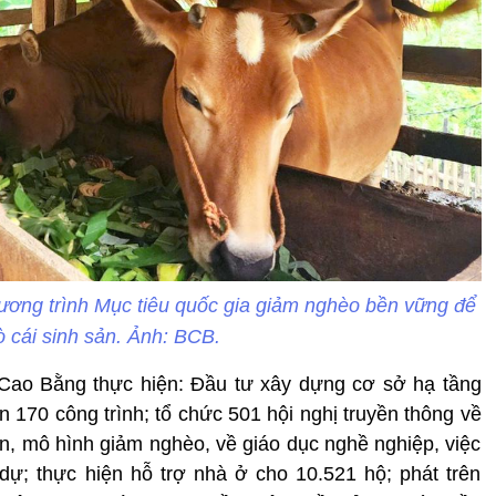
ương trình Mục tiêu quốc gia giảm nghèo bền vững để
ò cái sinh sản. Ảnh: BCB.
 Cao Bằng thực hiện: Đầu tư xây dựng cơ sở hạ tầng
n 170 công trình; tổ chức 501 hội nghị truyền thông về
n, mô hình giảm nghèo, về giáo dục nghề nghiệp, việc
dự; thực hiện hỗ trợ nhà ở cho 10.521 hộ; phát trên