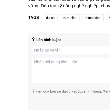
vững. Đào tạo kỹ năng nghề nghiệp, chuy
TAGS
dự án
thực hiện
chính sách
Ý kiến bình luận:
Ý kiến của bạn sẽ được xét duyệt khi đăng. Xin v