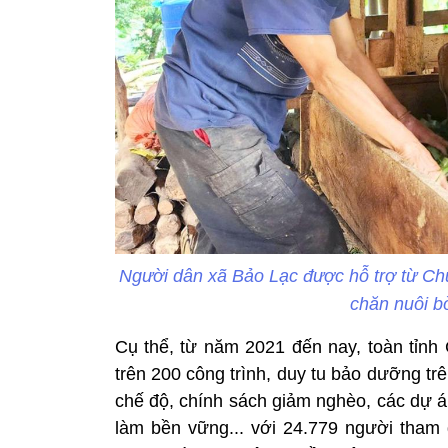
Người dân xã Bảo Lạc được hỗ trợ từ Ch
chăn nuôi b
Cụ thể, từ năm 2021 đến nay, toàn tỉnh
trên 200 công trình, duy tu bảo dưỡng trê
chế độ, chính sách giảm nghèo, các dự á
làm bền vững... với 24.779 người tham 