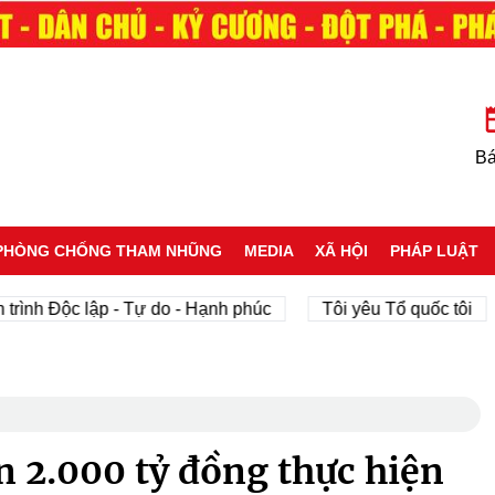
Bá
PHÒNG CHỐNG THAM NHŨNG
MEDIA
XÃ HỘI
PHÁP LUẬT
ộc lập - Tự do - Hạnh phúc
Tôi yêu Tổ quốc tôi
phá
n 2.000 tỷ đồng thực hiện