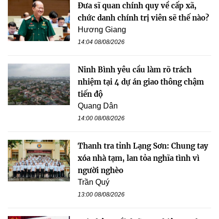
Đưa sĩ quan chính quy về cấp xã,
chức danh chính trị viên sẽ thế nào?
Hương Giang
14:04 08/08/2026
Ninh Bình yêu cầu làm rõ trách
nhiệm tại 4 dự án giao thông chậm
tiến độ
Quang Dân
14:00 08/08/2026
Thanh tra tỉnh Lạng Sơn: Chung tay
xóa nhà tạm, lan tỏa nghĩa tình vì
người nghèo
Trần Quý
13:00 08/08/2026