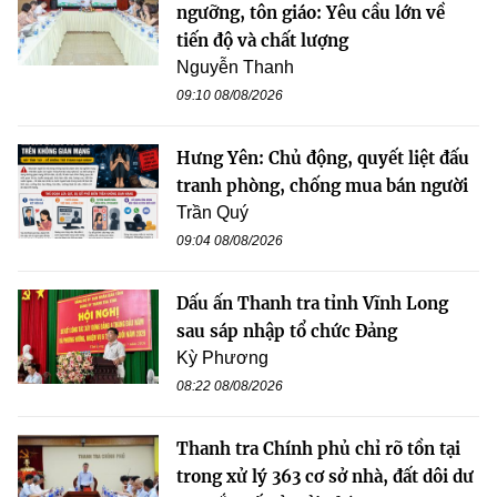
ngưỡng, tôn giáo: Yêu cầu lớn về
tiến độ và chất lượng
Nguyễn Thanh
09:10 08/08/2026
Hưng Yên: Chủ động, quyết liệt đấu
tranh phòng, chống mua bán người
Trần Quý
09:04 08/08/2026
Dấu ấn Thanh tra tỉnh Vĩnh Long
sau sáp nhập tổ chức Đảng
Kỳ Phương
08:22 08/08/2026
Thanh tra Chính phủ chỉ rõ tồn tại
trong xử lý 363 cơ sở nhà, đất dôi dư