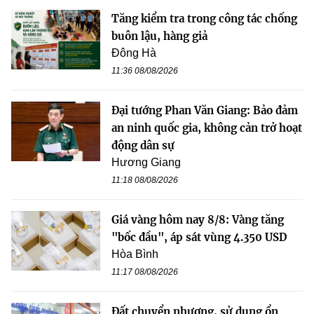
Tăng kiểm tra trong công tác chống
buôn lậu, hàng giả
Đông Hà
11:36 08/08/2026
Đại tướng Phan Văn Giang: Bảo đảm
an ninh quốc gia, không cản trở hoạt
động dân sự
Hương Giang
11:18 08/08/2026
Giá vàng hôm nay 8/8: Vàng tăng
"bốc đầu", áp sát vùng 4.350 USD
Hòa Bình
11:17 08/08/2026
Đất chuyển nhượng, sử dụng ổn