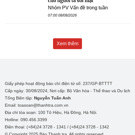
cho người ta soi mặt”
Nhóm PV Vấn đề trong tuần
07:00 08/08/2026
Xem thêm
Giấy phép hoạt động báo chí điện tử số: 237/GP-BTTTT
Cấp ngày: 30/08/2024; Nơi cấp: Bộ Văn hóa - Thể thao và Du lịch
Tổng Biên tập:
Nguyễn Tuấn Anh
Email: toasoan@thanhtra.com.vn
Địa chỉ tòa soạn: 100 Tô Hiệu, Hà Đông, Hà Nội.
Hotline: 090.456.3399
Điện thoại: (+84)24 3728 - 1341 / (+84)24 3728 - 1342
© Copyright 2025 Báo Thanh tra, All rights reserved