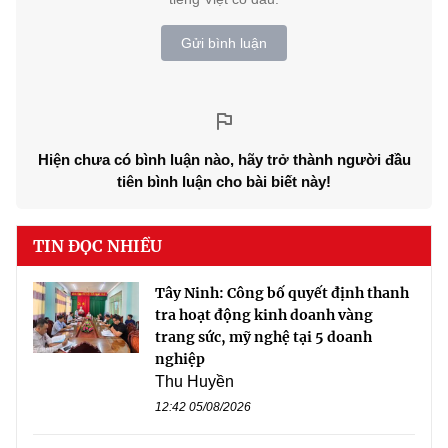
Gửi bình luận
Hiện chưa có bình luận nào, hãy trở thành người đầu
tiên bình luận cho bài biết này!
TIN ĐỌC NHIỀU
Tây Ninh: Công bố quyết định thanh
tra hoạt động kinh doanh vàng
trang sức, mỹ nghệ tại 5 doanh
nghiệp
Thu Huyền
12:42 05/08/2026