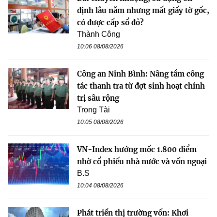
định lâu năm nhưng mất giấy tờ gốc,
có được cấp sổ đỏ?
Thành Công
10:06 08/08/2026
Công an Ninh Bình: Nâng tầm công
tác thanh tra từ đợt sinh hoạt chính
trị sâu rộng
Trọng Tài
10:05 08/08/2026
VN-Index hướng mốc 1.800 điểm
nhờ cổ phiếu nhà nước và vốn ngoại
B.S
10:04 08/08/2026
Phát triển thị trường vốn: Khơi