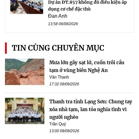
Dự án ĐT.857 không đủ điều kiện áp
dụng cơ chế đặc thù
Đan Anh
13:58 06/08/2026
TIN CÙNG CHUYÊN MỤC
Mưa lớn gây sạt lở, cuốn trôi cầu
tạm ở vùng biên Nghệ An
Văn Thanh
17:32 08/08/2026
Thanh tra tỉnh Lạng Sơn: Chung tay
xóa nhà tạm, lan tỏa nghĩa tình vì
người nghèo
Trần Quý
13:00 08/08/2026