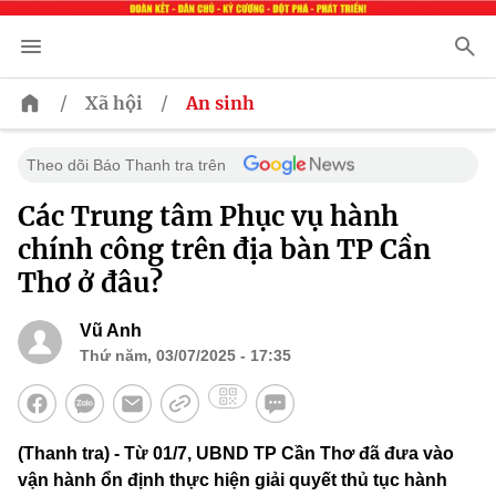
/
/
Xã hội
An sinh
Theo dõi Báo Thanh tra trên
Các Trung tâm Phục vụ hành
chính công trên địa bàn TP Cần
Thơ ở đâu?
Vũ Anh
Thứ năm, 03/07/2025 - 17:35
(Thanh tra) - Từ 01/7, UBND TP Cần Thơ đã đưa vào
vận hành ổn định thực hiện giải quyết thủ tục hành