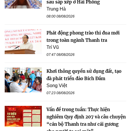
sau sắp xếp ở Hải Phòng
Trung Hà
08:00 08/08/2026
Phát động phong trào thi đua mới
trong toàn ngành Thanh tra
Trí Vũ
07:47 08/08/2026
Khơi thông quyền sử dụng đất, tạo
đà phát triển đảo Bích Đầm
Song Việt
07:23 08/08/2026
Vấn đề trong tuần: Thực hiện
nghiêm Quy định 207 và câu chuyện
“cán bộ Thanh tra như cái gương