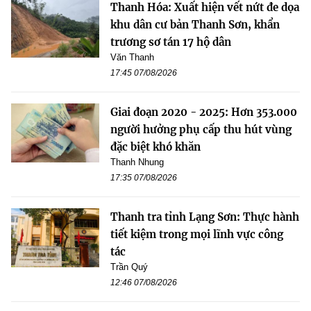
Thanh Hóa: Xuất hiện vết nứt đe dọa
khu dân cư bản Thanh Sơn, khẩn
trương sơ tán 17 hộ dân
Văn Thanh
17:45 07/08/2026
Giai đoạn 2020 - 2025: Hơn 353.000
người hưởng phụ cấp thu hút vùng
đặc biệt khó khăn
Thanh Nhung
17:35 07/08/2026
Thanh tra tỉnh Lạng Sơn: Thực hành
tiết kiệm trong mọi lĩnh vực công
tác
Trần Quý
12:46 07/08/2026