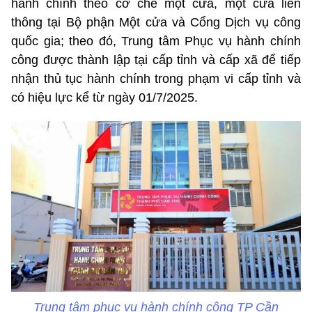
hành chính theo cơ chế một cửa, một cửa liên
thông tại Bộ phận Một cửa và Cổng Dịch vụ công
quốc gia; theo đó, Trung tâm Phục vụ hành chính
công được thành lập tại cấp tỉnh và cấp xã để tiếp
nhận thủ tục hành chính trong phạm vi cấp tỉnh và
có hiệu lực kể từ ngày 01/7/2025.
Trung tâm phục vụ hành chính công TP Cần