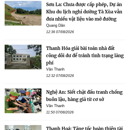
Sơn La: Chưa được cấp phép, Dự án
Khu du lịch nghỉ dưỡng Tà Xùa vẫn
đưa nhiều vật liệu vào mở đường
Quang Dân
12:36 07/08/2026
Thanh Hóa giải bài toán nhà đất
công dôi dư để tránh tình trạng lãng
phí
Văn Thanh
12:32 07/08/2026
Nghệ An: Siết chặt đấu tranh chống
buôn lậu, hàng giả từ cơ sở
Văn Thanh
11:50 07/08/2026
Thanh Hoá: Tăng tốc hoàn thiện tài