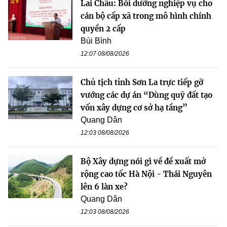
Lai Châu: Bồi dưỡng nghiệp vụ cho
cán bộ cấp xã trong mô hình chính
quyền 2 cấp
Bùi Bình
12:07 08/08/2026
Chủ tịch tỉnh Sơn La trực tiếp gỡ
vướng các dự án “Dùng quỹ đất tạo
vốn xây dựng cơ sở hạ tầng”
Quang Dân
12:03 08/08/2026
Bộ Xây dựng nói gì về đề xuất mở
rộng cao tốc Hà Nội - Thái Nguyên
lên 6 làn xe?
Quang Dân
12:03 08/08/2026